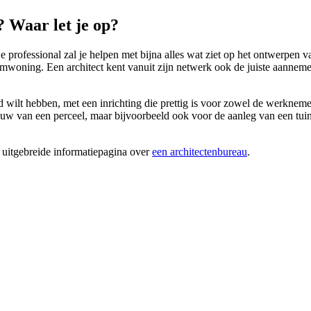
 Waar let je op?
 professional zal je helpen met bijna alles wat ziet op het ontwerpen 
roomwoning. Een architect kent vanuit zijn netwerk ook de juiste aannem
 wilt hebben, met een inrichting die prettig is voor zowel de werknemer
w van een perceel, maar bijvoorbeeld ook voor de aanleg van een tuin of
 uitgebreide informatiepagina over
een architectenbureau
.