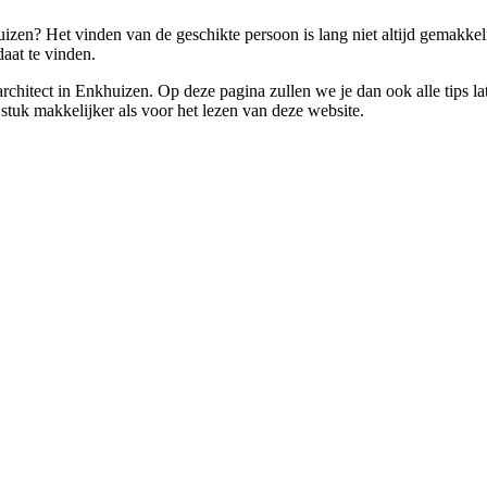
izen? Het vinden van de geschikte persoon is lang niet altijd gemakkelij
aat te vinden.
n architect in Enkhuizen. Op deze pagina zullen we je dan ook alle tip
 stuk makkelijker als voor het lezen van deze website.