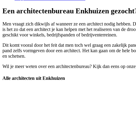
Een architectenbureau Enkhuizen gezocht?
Men vraagt zich dikwijls af wanneer ze een architect nodig hebben. De
is het zo dat een architect je kan helpen met het realiseren van de d
geschikt voor winkels, bedrijfspanden of bedrijventerreinen.
Dit komt vooral door het feit dat men toch wel graag een zakelijk pand
pand zelfs vormgeven door een architect. Het kan gaan om de hele bou
en schetsen.
Wil je meer weten over een architectenbureau? Kijk dan eens op onze
Alle architecten uit Enkhuizen