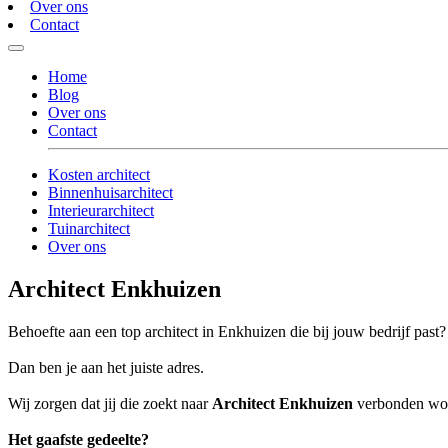
Over ons
Contact
Home
Blog
Over ons
Contact
Kosten architect
Binnenhuisarchitect
Interieurarchitect
Tuinarchitect
Over ons
Architect Enkhuizen
Behoefte aan een top architect in Enkhuizen die bij jouw bedrijf past?
Dan ben je aan het juiste adres.
Wij zorgen dat jij die zoekt naar
Architect Enkhuizen
verbonden wordt
Het gaafste gedeelte?