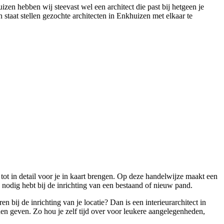
en hebben wij steevast wel een architect die past bij hetgeen je
n staat stellen gezochte architecten in Enkhuizen met elkaar te
 tot in detail voor je in kaart brengen. Op deze handelwijze maakt een
 nodig hebt bij de inrichting van een bestaand of nieuw pand.
bij de inrichting van je locatie? Dan is een interieurarchitect in
anden geven. Zo hou je zelf tijd over voor leukere aangelegenheden,