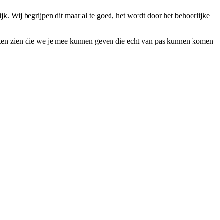
k. Wij begrijpen dit maar al te goed, het wordt door het behoorlijke
s laten zien die we je mee kunnen geven die echt van pas kunnen komen