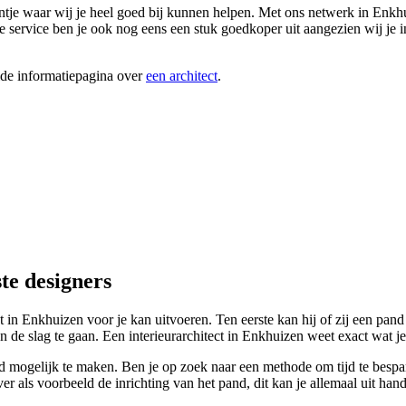
tje waar wij je heel goed bij kunnen helpen. Met ons netwerk in Enkhuiz
ze service ben je ook nog eens een stuk goedkoper uit aangezien wij je i
ide informatiepagina over
een architect
.
te designers
t in Enkhuizen voor je kan uitvoeren. Ten eerste kan hij of zij een pand
de slag te gaan. Een interieurarchitect in Enkhuizen weet exact wat je
mogelijk te maken. Ben je op zoek naar een methode om tijd te besparen 
over als voorbeeld de inrichting van het pand, dit kan je allemaal uit h