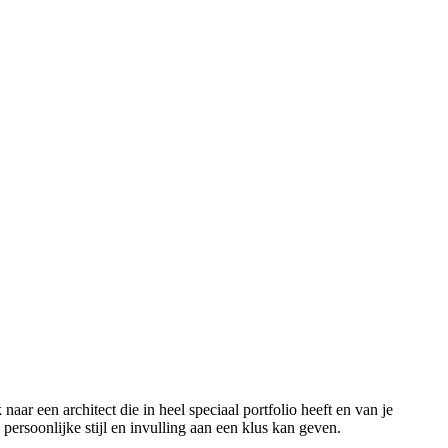
ar een architect die in heel speciaal portfolio heeft en van je
ersoonlijke stijl en invulling aan een klus kan geven.