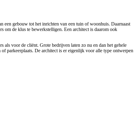
van een gebouw tot het inrichten van een tuin of woonhuis. Daarnaast
ers om de klus te bewerkstelligen. Een architect is daarom ook
s als voor de cliënt. Grote bedrijven laten zo nu en dan het gehele
 parkeerplaats. De architect is er eigenlijk voor alle type ontwerpen