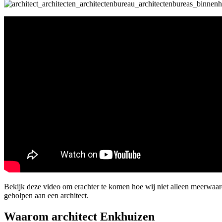
Bekijk deze video om erachter te komen hoe wij niet alleen meerwaa
geholpen aan een architect.
Waarom architect Enkhuizen