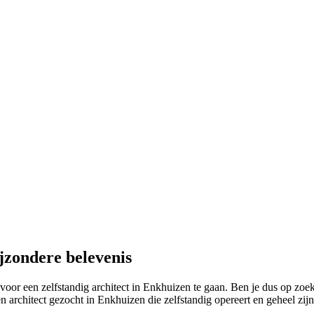
jzondere belevenis
r een zelfstandig architect in Enkhuizen te gaan. Ben je dus op zoek na
chitect gezocht in Enkhuizen die zelfstandig opereert en geheel zijn p