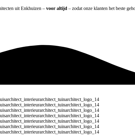
chitecten uit Enkhuizen –
voor altijd
– zodat onze klanten het beste geh