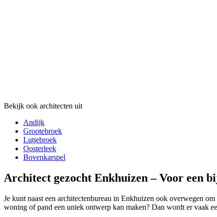
Bekijk ook architecten uit
Andijk
Grootebroek
Lutjebroek
Oosterleek
Bovenkarspel
Architect gezocht Enkhuizen – Voor een bi
Je kunt naast een architectenbureau in Enkhuizen ook overwegen om voo
woning of pand een uniek ontwerp kan maken? Dan wordt er vaak een ar