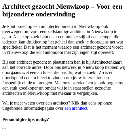
Architect gezocht Nieuwkoop – Voor een
bijzondere ondervinding
Je kunt bovenop een architectenbureau in Nieuwkoop ook
overwegen om voor een zelfstandige architect in Nieuwkoop te
gaan. Als je op zoek bent naar een unieke stijl of een stempel die
iedereen kan drukken op het geheel dan zoek je doorgaans net wat
specifieker. Dat is het moment waarop een architect gezocht wordt
in Nieuwkoop die echt autonoom met zijn eigen stijl opereert.
Bij een architect gezocht in plaatsnaam ben je bij Architectenkaart
aan het correcte adres. Door ons netwerk in Nieuwkoop hebben wij
doorgaans wel een architect die past bij wat je zoekt. Zo is er
doorlopend een architect te vinden om jouw karwei tot een
fatsoenlijk einde te brengen. Met onze service ben je ook nog eens
een stuk goedkoper uit omdat wij je in staat stellen gezochte
architecten in Nieuwkoop met mekaar te vergelijken.
Wil je meer weten over een architect? Kijk dan eens op onze
uitgebreide informatiepagina over
een architect
.
Persoonlijke tips nodig?