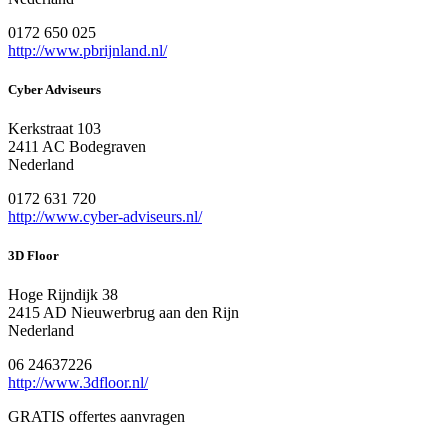
0172 650 025
http://www.pbrijnland.nl/
Cyber Adviseurs
Kerkstraat 103
2411 AC Bodegraven
Nederland
0172 631 720
http://www.cyber-adviseurs.nl/
3D Floor
Hoge Rijndijk 38
2415 AD Nieuwerbrug aan den Rijn
Nederland
06 24637226
http://www.3dfloor.nl/
GRATIS offertes aanvragen