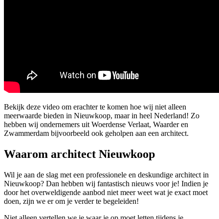
Bekijk deze video om erachter te komen hoe wij niet alleen
meerwaarde bieden in Nieuwkoop, maar in heel Nederland! Zo
hebben wij ondernemers uit Woerdense Verlaat, Waarder en
Zwammerdam bijvoorbeeld ook geholpen aan een architect.
Waarom architect Nieuwkoop
Wil je aan de slag met een professionele en deskundige architect in
Nieuwkoop? Dan hebben wij fantastisch nieuws voor je! Indien je
door het overweldigende aanbod niet meer weet wat je exact moet
doen, zijn we er om je verder te begeleiden!
Niet alleen vertellen we je waar je op moet letten tijdens je