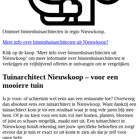
Ontmoet binnenhuisarchitecten in regio Nieuwkoop.
Meer info over binnenhuisarchitecten uit Nieuwkoop?
Klik op de knop ‘Meer info over binnenhuisarchitecten uit
Nieuwkoop‘ om meer informatie over binnenhuisarchitecten te
verkrijgen en vrijblijvend offertes te ontvangen om te vergelijken.
Tuinarchitect Nieuwkoop – voor een
mooiere tuin
Is je voor- of achtertuin wel eens aan een restauratie toe? Overweeg
dan absoluut eens een tuinarchitect in Nieuwkoop. Want dankzij een
tuinarchitect kom je tot een resultaat waar je nog vele jaren blij mee
bent. Of je nu kiest voor een tuin vol met bomen, planten, bloemen
of juist zo schaars mogelijk, maakt niet uit. Een tuinarchitect in
Nieuwkoop houdt rekening met jouw specifieke behoeften en zorgt
ervoor dat je tuin er exact zo uit komt te zien als dat je zelf voor
ogen hebt.