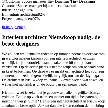
Tiny Draaisma
Customer Succes manager bij architectenkaart.nl
Interieur design
94%
Binnenhuis architectuur
92%
Project management
97%
Ik help je graag
Interieurarchitect Nieuwkoop nodig: de
beste designers
We zouden wel tientallen redenen op kunnen noemen voor waarom
jij wel zou moeten kiezen voor een interieurarchitect, er zitten
namelijk talrijke voordelen aan de taken die hij voor je kan
verrichten. Op de eerste plaats is het mogelijk om een bepaald pand
in kaart te brengen. Op deze wijze maakt een architect het voor een
aannemer ontzettend gemakkelijk mogelijk om aan de slag te gaan.
De architect in Nieuwkoop zal namelijk exact weten wat er wel en
wat er niet mogelijk is bij de bouw van een nieuw pand.
Hierdoor weet je zeker dat je gebouw aan alle mogelijke eisen zal
voldoen. Ben je op zoek naar een manier om tijd te besparen bij de
inrichting van je ruimte? Dan is een interieurarchitect in Nieuwkoop
absoluut de beste optie. Je kunt dan alle taken rondom de inrichting