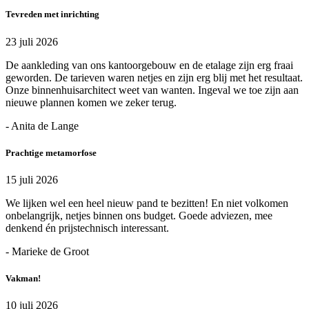
Tevreden met inrichting
23 juli 2026
De aankleding van ons kantoorgebouw en de etalage zijn erg fraai
geworden. De tarieven waren netjes en zijn erg blij met het resultaat.
Onze binnenhuisarchitect weet van wanten. Ingeval we toe zijn aan
nieuwe plannen komen we zeker terug.
- Anita de Lange
Prachtige metamorfose
15 juli 2026
We lijken wel een heel nieuw pand te bezitten! En niet volkomen
onbelangrijk, netjes binnen ons budget. Goede adviezen, mee
denkend én prijstechnisch interessant.
- Marieke de Groot
Vakman!
10 juli 2026