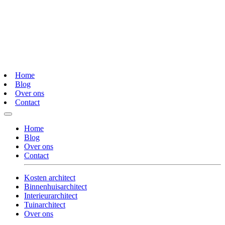
Home
Blog
Over ons
Contact
Home
Blog
Over ons
Contact
Kosten architect
Binnenhuisarchitect
Interieurarchitect
Tuinarchitect
Over ons