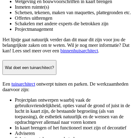
Wetgeving en bouwvoorschriften in kaart brengen
Inmeten ruimte(s)
Schetsen, tekenen, maken van maquettes, plattegronden etc.
Offertes uitbrengen
Schakelen met andere experts die betrokken zijn
Projectmanagement
Het lijstje gaat natuurijk verder dan dit maar dit zijn voor jou de
belangrijkste zaken om te weten. Wil je nog meer informatie? Dat
kan! Lees snel meer over een
binnenhuisarchitect
.
Wat doet een tuinarchitect?
Een
tuinarchitect
ontwerpt tuinen en parken. De werkzaamheden
daarvoor zijn:
Projectplan ontwerpen waarbij vaak de
gebruiksvriendelijkheid, opties vanaf de grond of juist in de
lucht in kaart zijn, de bestaande begroeiing (als van
toepassing), de esthetiek natuurlijk en de wensen van de
opdrachtgever allemaal naar voren komen
In kaart brengen of het functioneel moet zijn of decoratief
Adviseren