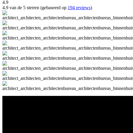
4.9
4.9 van de 5 sterren (gebaseerd op
194 reviews
)