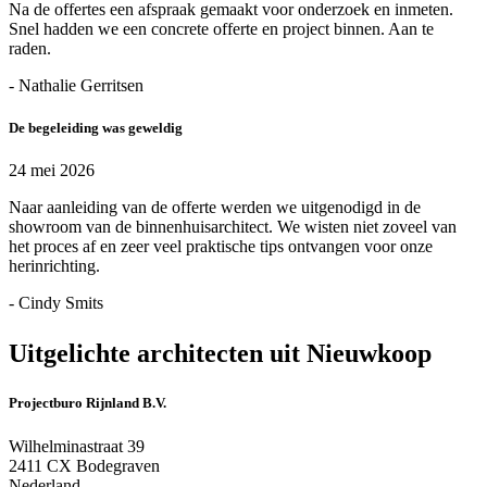
Na de offertes een afspraak gemaakt voor onderzoek en inmeten.
Snel hadden we een concrete offerte en project binnen. Aan te
raden.
- Nathalie Gerritsen
De begeleiding was geweldig
24 mei 2026
Naar aanleiding van de offerte werden we uitgenodigd in de
showroom van de binnenhuisarchitect. We wisten niet zoveel van
het proces af en zeer veel praktische tips ontvangen voor onze
herinrichting.
- Cindy Smits
Uitgelichte architecten uit Nieuwkoop
Projectburo Rijnland B.V.
Wilhelminastraat 39
2411 CX Bodegraven
Nederland