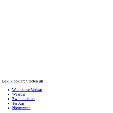
Bekijk ook architecten uit
Woerdense Verlaat
Waarder
Zwammerdam
Ter Aar
Nieuwveen