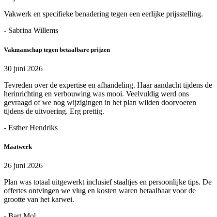
Vakwerk en specifieke benadering tegen een eerlijke prijsstelling.
- Sabrina Willems
Vakmanschap tegen betaalbare prijzen
30 juni 2026
Tevreden over de expertise en afhandeling. Haar aandacht tijdens de
herinrichting en verbouwing was mooi. Veelvuldig werd ons
gevraagd of we nog wijzigingen in het plan wilden doorvoeren
tijdens de uitvoering. Erg prettig.
- Esther Hendriks
Maatwerk
26 juni 2026
Plan was totaal uitgewerkt inclusief staaltjes en persoonlijke tips. De
offertes ontvingen we vlug en kosten waren betaalbaar voor de
grootte van het karwei.
- Bart Mol