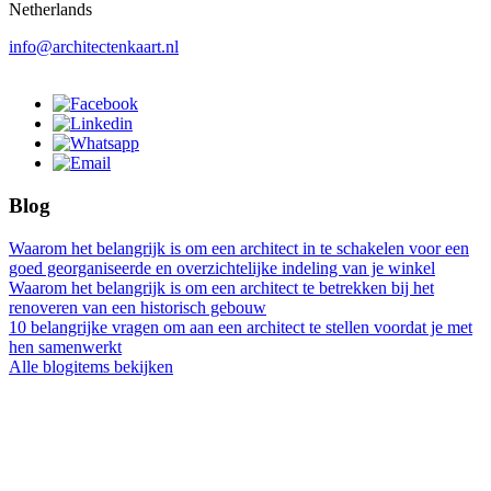
Netherlands
info@architectenkaart.nl
Blog
Waarom het belangrijk is om een architect in te schakelen voor een
goed georganiseerde en overzichtelijke indeling van je winkel
Waarom het belangrijk is om een architect te betrekken bij het
renoveren van een historisch gebouw
10 belangrijke vragen om aan een architect te stellen voordat je met
hen samenwerkt
Alle blogitems bekijken