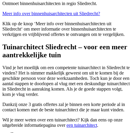
Ontmoet binnenhuisarchitecten in regio Sliedrecht.
Meer info over binnenhuisarchitecten uit Sliedrecht?
Klik op de knop ‘Meer info over binnenhuisarchitecten uit
Sliedrecht‘ om meer informatie over binnenhuisarchitecten te
verkrijgen en vrijblijvend offertes te ontvangen om te vergelijken.
Tuinarchitect Sliedrecht – voor een meer
aantrekkelijke tuin
Vind je het moeilijk om een competente tuinarchitect in Sliedrecht te
vinden? Het is nimmer makkelijk geweest om uit te komen bij de
geschikte persoon voor deze werkzaamheden. Toch kun je door een
aantal stappen te doorlopen al vlug met een deskundige tuinarchitect
in Sliedrecht in aanraking komen. Als je de goede stappen volgt,
kom je vlug verder.
Dankzij onze 3 gratis offertes zal je binnen een korte periode al in
contact komen met de beste tuinarchitect die je maar kunt vinden.
Wil je meer weten over een tuinarchitect? Kijk dan eens op onze
uitgebreide informatiepagina over
een tuinarchitect
.