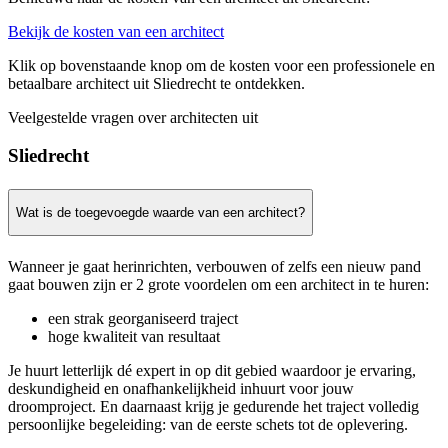
Bekijk de kosten van een architect
Klik op bovenstaande knop om de kosten voor een professionele en
betaalbare architect uit Sliedrecht te ontdekken.
Veelgestelde vragen over architecten uit
Sliedrecht
Wat is de toegevoegde waarde van een architect?
Wanneer je gaat herinrichten, verbouwen of zelfs een nieuw pand
gaat bouwen zijn er 2 grote voordelen om een architect in te huren:
een strak georganiseerd traject
hoge kwaliteit van resultaat
Je huurt letterlijk dé expert in op dit gebied waardoor je ervaring,
deskundigheid en onafhankelijkheid inhuurt voor jouw
droomproject. En daarnaast krijg je gedurende het traject volledig
persoonlijke begeleiding: van de eerste schets tot de oplevering.