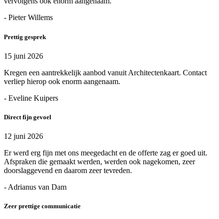
vervolgens ook enorm aangenaam.
- Pieter Willems
Prettig gesprek
15 juni 2026
Kregen een aantrekkelijk aanbod vanuit Architectenkaart. Contact
verliep hierop ook enorm aangenaam.
- Eveline Kuipers
Direct fijn gevoel
12 juni 2026
Er werd erg fijn met ons meegedacht en de offerte zag er goed uit.
Afspraken die gemaakt werden, werden ook nagekomen, zeer
doorslaggevend en daarom zeer tevreden.
- Adrianus van Dam
Zeer prettige communicatie