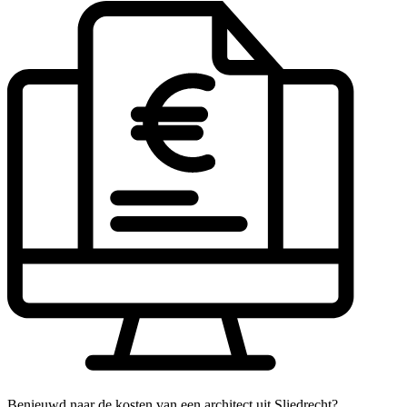
Benieuwd naar de kosten van een architect uit Sliedrecht?