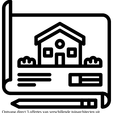
Ontvang direct 3 offertes van verschillende tuinarchitecten uit