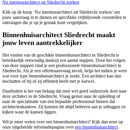
Nu interieurarchitect uit Sliedrecht zoeken
Klik op de knop ‘Nu interieurarchitect uit Sliedrecht zoeken’ om
jouw aanvraag in te dienen en specifieke vrijblijvende voorstellen te
ontvangen die je op je gemak kunt vergelijken.
Binnenhuisarchitect Sliedrecht maakt
jouw leven aantrekkelijker
Het vinden van de geschikte binnenhuisarchitect in Sliedrecht is
betrekkelijk eenvoudig dankzij een aantal stappen. Door het volgen
van deze stappen vind je een professionele binnenhuisarchitect in
Sliedrecht. Als je een offerteaanvraag invult, helpt het indien je weet
wat voor type binnenhuisarchitect je zoekt. Een architect kan dan
inschatten of hij of zij affiniteit heeft met je karwei.
Daarbuiten is het van belang dat men wel goed onderzoek doet naar
deze architect in de Sliedrecht. Vraag gerust naar de opleiding of
naar de specialisatie van een bepaalde professional binnen dat
architectenkantoor. Zij kunnen dit altijd beheerst aan je uitleggen en
kijken waar de kansen liggen.
Wil je meer weten over een binnenhuisarchitect? Kijk dan eens op
onze uitgebreide informatiepagina over
een binnenhuisarchitect
.