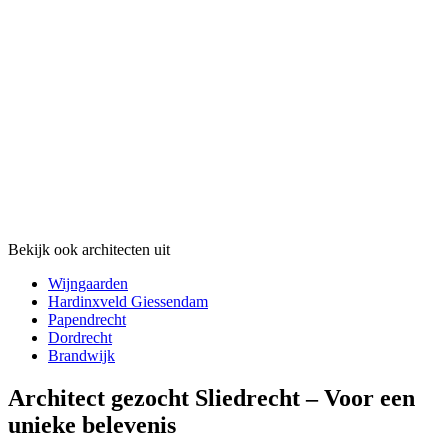
Bekijk ook architecten uit
Wijngaarden
Hardinxveld Giessendam
Papendrecht
Dordrecht
Brandwijk
Architect gezocht Sliedrecht – Voor een
unieke belevenis