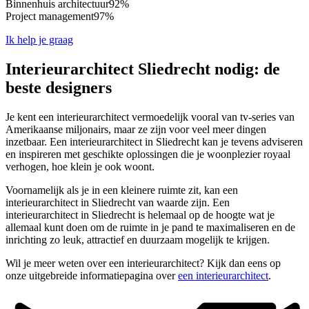
Binnenhuis architectuur
92%
Project management
97%
Ik help je graag
Interieurarchitect Sliedrecht nodig: de
beste designers
Je kent een interieurarchitect vermoedelijk vooral van tv-series van
Amerikaanse miljonairs, maar ze zijn voor veel meer dingen
inzetbaar. Een interieurarchitect in Sliedrecht kan je tevens adviseren
en inspireren met geschikte oplossingen die je woonplezier royaal
verhogen, hoe klein je ook woont.
Voornamelijk als je in een kleinere ruimte zit, kan een
interieurarchitect in Sliedrecht van waarde zijn. Een
interieurarchitect in Sliedrecht is helemaal op de hoogte wat je
allemaal kunt doen om de ruimte in je pand te maximaliseren en de
inrichting zo leuk, attractief en duurzaam mogelijk te krijgen.
Wil je meer weten over een interieurarchitect? Kijk dan eens op
onze uitgebreide informatiepagina over
een interieurarchitect
.