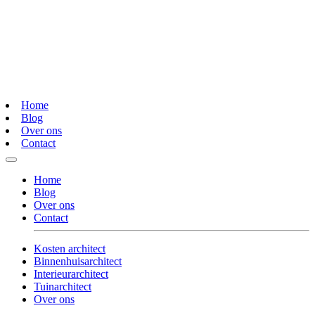
Home
Blog
Over ons
Contact
Home
Blog
Over ons
Contact
Kosten architect
Binnenhuisarchitect
Interieurarchitect
Tuinarchitect
Over ons