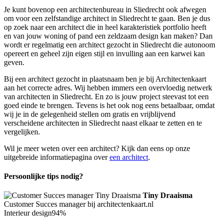
Je kunt bovenop een architectenbureau in Sliedrecht ook afwegen
om voor een zelfstandige architect in Sliedrecht te gaan. Ben je dus
op zoek naar een architect die in heel karakteristiek portfolio heeft
en van jouw woning of pand een zeldzaam design kan maken? Dan
wordt er regelmatig een architect gezocht in Sliedrecht die autonoom
opereert en geheel zijn eigen stijl en invulling aan een karwei kan
geven.
Bij een architect gezocht in plaatsnaam ben je bij Architectenkaart
aan het correcte adres. Wij hebben immers een overvloedig netwerk
van architecten in Sliedrecht. En zo is jouw project steevast tot een
goed einde te brengen. Tevens is het ook nog eens betaalbaar, omdat
wij je in de gelegenheid stellen om gratis en vrijblijvend
verscheidene architecten in Sliedrecht naast elkaar te zetten en te
vergelijken.
Wil je meer weten over een architect? Kijk dan eens op onze
uitgebreide informatiepagina over
een architect
.
Persoonlijke tips nodig?
Tiny Draaisma
Customer Succes manager bij architectenkaart.nl
Interieur design
94%