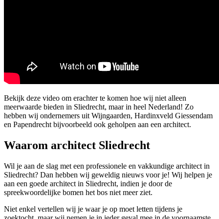
Bekijk deze video om erachter te komen hoe wij niet alleen
meerwaarde bieden in Sliedrecht, maar in heel Nederland! Zo
hebben wij ondernemers uit Wijngaarden, Hardinxveld Giessendam
en Papendrecht bijvoorbeeld ook geholpen aan een architect.
Waarom architect Sliedrecht
Wil je aan de slag met een professionele en vakkundige architect in
Sliedrecht? Dan hebben wij geweldig nieuws voor je! Wij helpen je
aan een goede architect in Sliedrecht, indien je door de
spreekwoordelijke bomen het bos niet meer ziet.
Niet enkel vertellen wij je waar je op moet letten tijdens je
zoektocht, maar wij nemen je in ieder geval mee in de voornaamste