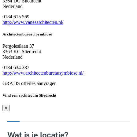
3364 DG Sliedrecht
Nederland
0184 615 569
http://www.vanesarchitecten.nl/
Architectenbureau Symbiose
Pergolesilaan 37
3363 KC Sliedrecht
Nederland
0184 634 387
http://www.architectenbureausymbiose.nl/
GRATIS offertes aanvragen
Vind een architect in Sliedrecht
×