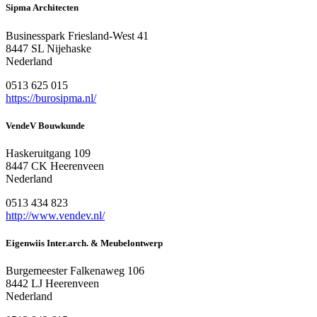
Sipma Architecten
Businesspark Friesland-West 41
8447 SL Nijehaske
Nederland
0513 625 015
https://burosipma.nl/
VendeV Bouwkunde
Haskeruitgang 109
8447 CK Heerenveen
Nederland
0513 434 823
http://www.vendev.nl/
Eigenwiis Inter.arch. & Meubelontwerp
Burgemeester Falkenaweg 106
8442 LJ Heerenveen
Nederland