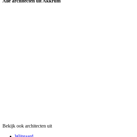
Alle architecten uit Akkrum
Bekijk ook architecten uit
Wijtgaard