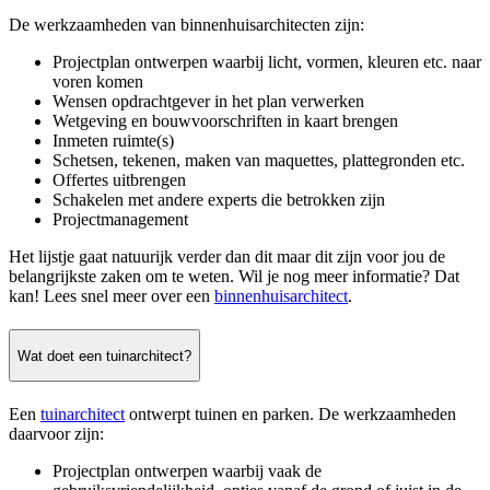
De werkzaamheden van binnenhuisarchitecten zijn:
Projectplan ontwerpen waarbij licht, vormen, kleuren etc. naar
voren komen
Wensen opdrachtgever in het plan verwerken
Wetgeving en bouwvoorschriften in kaart brengen
Inmeten ruimte(s)
Schetsen, tekenen, maken van maquettes, plattegronden etc.
Offertes uitbrengen
Schakelen met andere experts die betrokken zijn
Projectmanagement
Het lijstje gaat natuurijk verder dan dit maar dit zijn voor jou de
belangrijkste zaken om te weten. Wil je nog meer informatie? Dat
kan! Lees snel meer over een
binnenhuisarchitect
.
Wat doet een tuinarchitect?
Een
tuinarchitect
ontwerpt tuinen en parken. De werkzaamheden
daarvoor zijn:
Projectplan ontwerpen waarbij vaak de