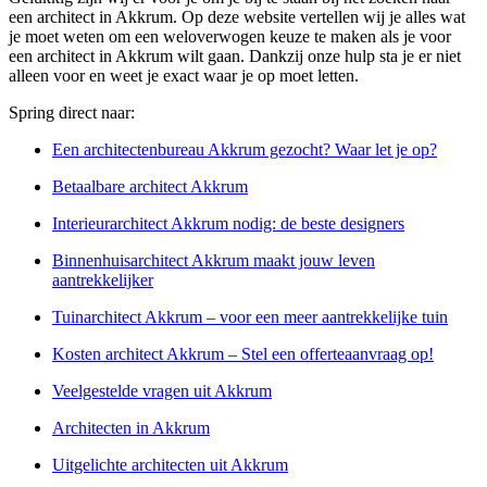
een architect in Akkrum. Op deze website vertellen wij je alles wat
je moet weten om een weloverwogen keuze te maken als je voor
een architect in Akkrum wilt gaan. Dankzij onze hulp sta je er niet
alleen voor en weet je exact waar je op moet letten.
Spring direct naar:
Een architectenbureau Akkrum gezocht? Waar let je op?
Betaalbare architect Akkrum
Interieurarchitect Akkrum nodig: de beste designers
Binnenhuisarchitect Akkrum maakt jouw leven
aantrekkelijker
Tuinarchitect Akkrum – voor een meer aantrekkelijke tuin
Kosten architect Akkrum – Stel een offerteaanvraag op!
Veelgestelde vragen uit Akkrum
Architecten in Akkrum
Uitgelichte architecten uit Akkrum