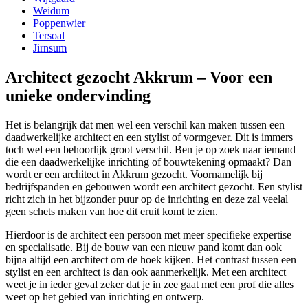
Weidum
Poppenwier
Tersoal
Jirnsum
Architect gezocht Akkrum – Voor een
unieke ondervinding
Het is belangrijk dat men wel een verschil kan maken tussen een
daadwerkelijke architect en een stylist of vormgever. Dit is immers
toch wel een behoorlijk groot verschil. Ben je op zoek naar iemand
die een daadwerkelijke inrichting of bouwtekening opmaakt? Dan
wordt er een architect in Akkrum gezocht. Voornamelijk bij
bedrijfspanden en gebouwen wordt een architect gezocht. Een stylist
richt zich in het bijzonder puur op de inrichting en deze zal veelal
geen schets maken van hoe dit eruit komt te zien.
Hierdoor is de architect een persoon met meer specifieke expertise
en specialisatie. Bij de bouw van een nieuw pand komt dan ook
bijna altijd een architect om de hoek kijken. Het contrast tussen een
stylist en een architect is dan ook aanmerkelijk. Met een architect
weet je in ieder geval zeker dat je in zee gaat met een prof die alles
weet op het gebied van inrichting en ontwerp.