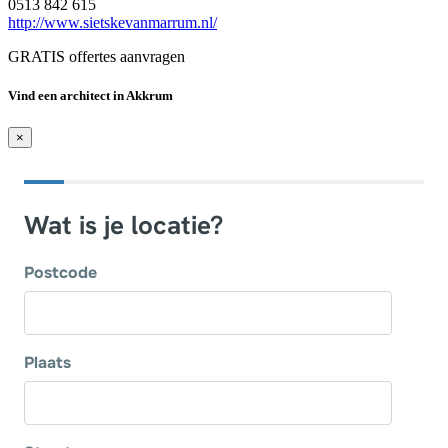
0513 842 615
http://www.sietskevanmarrum.nl/
GRATIS offertes aanvragen
Vind een architect in Akkrum
×