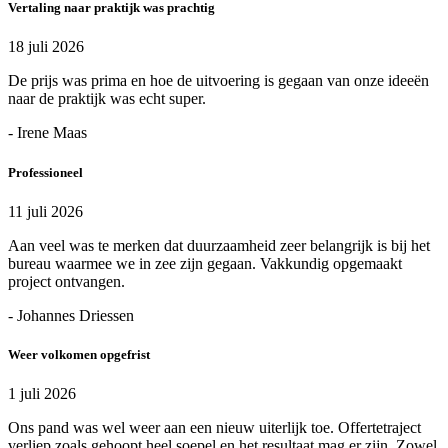
Vertaling naar praktijk was prachtig
18 juli 2026
De prijs was prima en hoe de uitvoering is gegaan van onze ideeën
naar de praktijk was echt super.
- Irene Maas
Professioneel
11 juli 2026
Aan veel was te merken dat duurzaamheid zeer belangrijk is bij het
bureau waarmee we in zee zijn gegaan. Vakkundig opgemaakt
project ontvangen.
- Johannes Driessen
Weer volkomen opgefrist
1 juli 2026
Ons pand was wel weer aan een nieuw uiterlijk toe. Offertetraject
verliep zoals gehoopt heel soepel en het resultaat mag er zijn. Zowel