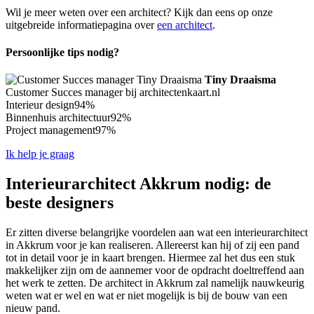
Wil je meer weten over een architect? Kijk dan eens op onze
uitgebreide informatiepagina over
een architect
.
Persoonlijke tips nodig?
Tiny Draaisma
Customer Succes manager bij architectenkaart.nl
Interieur design
94%
Binnenhuis architectuur
92%
Project management
97%
Ik help je graag
Interieurarchitect Akkrum nodig: de
beste designers
Er zitten diverse belangrijke voordelen aan wat een interieurarchitect
in Akkrum voor je kan realiseren. Allereerst kan hij of zij een pand
tot in detail voor je in kaart brengen. Hiermee zal het dus een stuk
makkelijker zijn om de aannemer voor de opdracht doeltreffend aan
het werk te zetten. De architect in Akkrum zal namelijk nauwkeurig
weten wat er wel en wat er niet mogelijk is bij de bouw van een
nieuw pand.