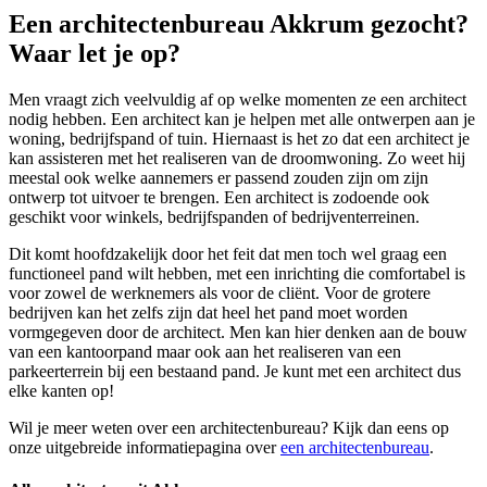
Een architectenbureau Akkrum gezocht?
Waar let je op?
Men vraagt zich veelvuldig af op welke momenten ze een architect
nodig hebben. Een architect kan je helpen met alle ontwerpen aan je
woning, bedrijfspand of tuin. Hiernaast is het zo dat een architect je
kan assisteren met het realiseren van de droomwoning. Zo weet hij
meestal ook welke aannemers er passend zouden zijn om zijn
ontwerp tot uitvoer te brengen. Een architect is zodoende ook
geschikt voor winkels, bedrijfspanden of bedrijventerreinen.
Dit komt hoofdzakelijk door het feit dat men toch wel graag een
functioneel pand wilt hebben, met een inrichting die comfortabel is
voor zowel de werknemers als voor de cliënt. Voor de grotere
bedrijven kan het zelfs zijn dat heel het pand moet worden
vormgegeven door de architect. Men kan hier denken aan de bouw
van een kantoorpand maar ook aan het realiseren van een
parkeerterrein bij een bestaand pand. Je kunt met een architect dus
elke kanten op!
Wil je meer weten over een architectenbureau? Kijk dan eens op
onze uitgebreide informatiepagina over
een architectenbureau
.