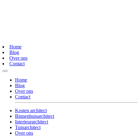
Home
Blog
Over ons
Contact
Home
Blog
Over ons
Contact
Kosten architect
Binnenhuisarchitect
Interieurarchitect
Tuinarchitect
Over ons