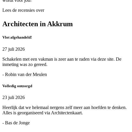
wordt voor jou!
Lees de recensies over
Architecten in Akkrum
Vlot afgehandeld!
27 juli 2026
Schakelen met een vakman is zeer aan te raden via deze site. De
inmeting was zo gereed.
- Robin van der Meulen
Volledig ontzorgd
23 juli 2026
Heerlijk dat we helemaal nergens zelf meer aan hoefden te denken.
Alles is georganiseerd via Architectenkaart.
- Bas de Jonge