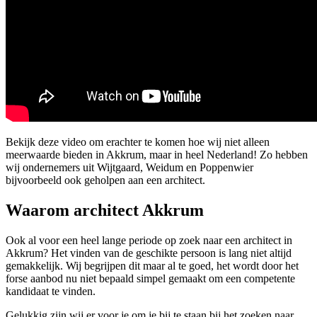
Bekijk deze video om erachter te komen hoe wij niet alleen
meerwaarde bieden in Akkrum, maar in heel Nederland! Zo hebben
wij ondernemers uit Wijtgaard, Weidum en Poppenwier
bijvoorbeeld ook geholpen aan een architect.
Waarom architect Akkrum
Ook al voor een heel lange periode op zoek naar een architect in
Akkrum? Het vinden van de geschikte persoon is lang niet altijd
gemakkelijk. Wij begrijpen dit maar al te goed, het wordt door het
forse aanbod nu niet bepaald simpel gemaakt om een competente
kandidaat te vinden.
Gelukkig zijn wij er voor je om je bij te staan bij het zoeken naar