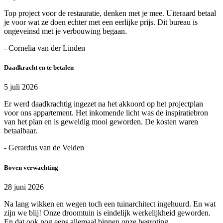
Top project voor de restauratie, denken met je mee. Uiteraard betaal
je voor wat ze doen echter met een eerlijke prijs. Dit bureau is
ongeveinsd met je verbouwing begaan.
- Cornelia van der Linden
Daadkracht en te betalen
5 juli 2026
Er werd daadkrachtig ingezet na het akkoord op het projectplan
voor ons appartement. Het inkomende licht was de inspiratiebron
van het plan en is geweldig mooi geworden. De kosten waren
betaalbaar.
- Gerardus van de Velden
Boven verwachting
28 juni 2026
Na lang wikken en wegen toch een tuinarchitect ingehuurd. En wat
zijn we blij! Onze droomtuin is eindelijk werkelijkheid geworden.
En dat ook nog eens allemaal binnen onze begroting.