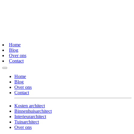
Home
Blog
Over ons
Contact
Home
Blog
Over ons
Contact
Kosten architect
Binnenhuisarchitect
Interieurarchitect
Tuinarchitect
Over ons