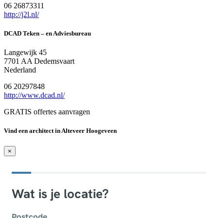
06 26873311
http://j2l.nl/
DCAD Teken – en Adviesbureau
Langewijk 45
7701 AA Dedemsvaart
Nederland
06 20297848
http://www.dcad.nl/
GRATIS offertes aanvragen
Vind een architect in Alteveer Hoogeveen
×