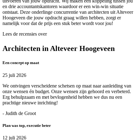
uitvoeren van jouw opdracht. Wij maken een koppeling tussen jou
en drie accountantskantoren waardoor er een win-win situatie
ontstaat. Deze onderlinge concurrentie van architecten uit Alteveer
Hoogeveen die jouw opdracht graag willen hebben, zorgt er
namelijk voor dat de prijs een stuk beter wordt voor jou!
Lees de recensies over
Architecten in Alteveer Hoogeveen
Een concept op maat
25 juli 2026
We ontvingen verscheidene schetsen op maat naar aanleiding van
onze wensen én budget. Onze wensen zijn gehoord en verbeterd.
Erg behulpzaam en met bevlogenheid hebben we dus nu een
prachtige nieuwe inrichting!
- Judith de Groot
Plan was top, executie beter
12 juli 2026