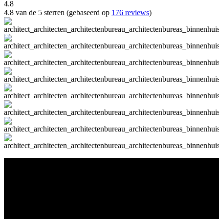
4.8
4.8 van de 5 sterren (gebaseerd op
176 reviews
)