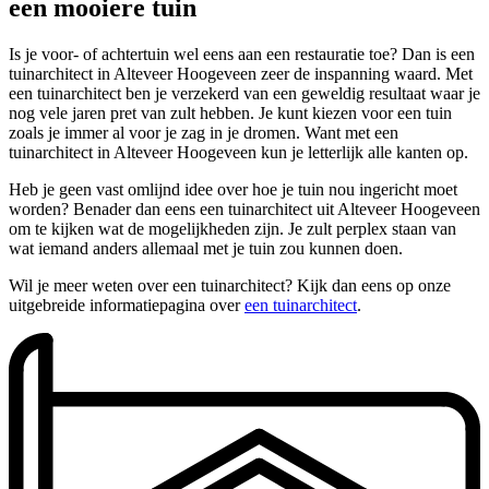
een mooiere tuin
Is je voor- of achtertuin wel eens aan een restauratie toe? Dan is een
tuinarchitect in Alteveer Hoogeveen zeer de inspanning waard. Met
een tuinarchitect ben je verzekerd van een geweldig resultaat waar je
nog vele jaren pret van zult hebben. Je kunt kiezen voor een tuin
zoals je immer al voor je zag in je dromen. Want met een
tuinarchitect in Alteveer Hoogeveen kun je letterlijk alle kanten op.
Heb je geen vast omlijnd idee over hoe je tuin nou ingericht moet
worden? Benader dan eens een tuinarchitect uit Alteveer Hoogeveen
om te kijken wat de mogelijkheden zijn. Je zult perplex staan van
wat iemand anders allemaal met je tuin zou kunnen doen.
Wil je meer weten over een tuinarchitect? Kijk dan eens op onze
uitgebreide informatiepagina over
een tuinarchitect
.