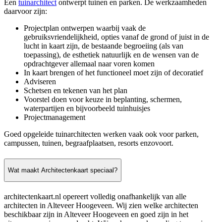
Een
tuinarchitect
ontwerpt tuinen en parken. De werkzaamheden
daarvoor zijn:
Projectplan ontwerpen waarbij vaak de
gebruiksvriendelijkheid, opties vanaf de grond of juist in de
lucht in kaart zijn, de bestaande begroeiing (als van
toepassing), de esthetiek natuurlijk en de wensen van de
opdrachtgever allemaal naar voren komen
In kaart brengen of het functioneel moet zijn of decoratief
Adviseren
Schetsen en tekenen van het plan
Voorstel doen voor keuze in beplanting, schermen,
waterpartijen en bijvoorbeeld tuinhuisjes
Projectmanagement
Goed opgeleide tuinarchitecten werken vaak ook voor parken,
campussen, tuinen, begraafplaatsen, resorts enzovoort.
Wat maakt Architectenkaart speciaal?
architectenkaart.nl opereert volledig onafhankelijk van alle
architecten in Alteveer Hoogeveen. Wij zien welke architecten
beschikbaar zijn in Alteveer Hoogeveen en goed zijn in het