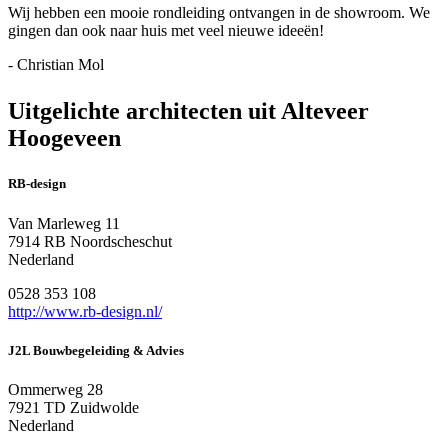
Wij hebben een mooie rondleiding ontvangen in de showroom. We
gingen dan ook naar huis met veel nieuwe ideeën!
- Christian Mol
Uitgelichte architecten uit Alteveer
Hoogeveen
RB-design
Van Marleweg 11
7914 RB Noordscheschut
Nederland
0528 353 108
http://www.rb-design.nl/
J2L Bouwbegeleiding & Advies
Ommerweg 28
7921 TD Zuidwolde
Nederland