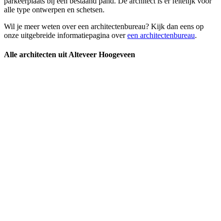
parkeerplaats bij een bestaand pand. De architect is er feitelijk voor
alle type ontwerpen en schetsen.
Wil je meer weten over een architectenbureau? Kijk dan eens op
onze uitgebreide informatiepagina over
een architectenbureau
.
Alle architecten uit Alteveer Hoogeveen