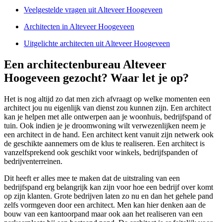
Veelgestelde vragen uit Alteveer Hoogeveen
Architecten in Alteveer Hoogeveen
Uitgelichte architecten uit Alteveer Hoogeveen
Een architectenbureau Alteveer
Hoogeveen gezocht? Waar let je op?
Het is nog altijd zo dat men zich afvraagt op welke momenten een
architect jou nu eigenlijk van dienst zou kunnen zijn. Een architect
kan je helpen met alle ontwerpen aan je woonhuis, bedrijfspand of
tuin. Ook indien je je droomwoning wilt verwezenlijken neem je
een architect in de hand. Een architect kent vanuit zijn netwerk ook
de geschikte aannemers om de klus te realiseren. Een architect is
vanzelfsprekend ook geschikt voor winkels, bedrijfspanden of
bedrijventerreinen.
Dit heeft er alles mee te maken dat de uitstraling van een
bedrijfspand erg belangrijk kan zijn voor hoe een bedrijf over komt
op zijn klanten. Grote bedrijven laten zo nu en dan het gehele pand
zelfs vormgeven door een architect. Men kan hier denken aan de
bouw van een kantoorpand maar ook aan het realiseren van een