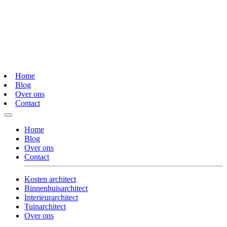
Home
Blog
Over ons
Contact
Home
Blog
Over ons
Contact
Kosten architect
Binnenhuisarchitect
Interieurarchitect
Tuinarchitect
Over ons