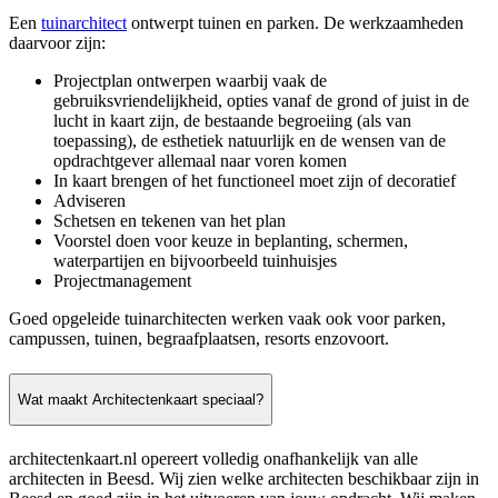
Een
tuinarchitect
ontwerpt tuinen en parken. De werkzaamheden
daarvoor zijn:
Projectplan ontwerpen waarbij vaak de
gebruiksvriendelijkheid, opties vanaf de grond of juist in de
lucht in kaart zijn, de bestaande begroeiing (als van
toepassing), de esthetiek natuurlijk en de wensen van de
opdrachtgever allemaal naar voren komen
In kaart brengen of het functioneel moet zijn of decoratief
Adviseren
Schetsen en tekenen van het plan
Voorstel doen voor keuze in beplanting, schermen,
waterpartijen en bijvoorbeeld tuinhuisjes
Projectmanagement
Goed opgeleide tuinarchitecten werken vaak ook voor parken,
campussen, tuinen, begraafplaatsen, resorts enzovoort.
Wat maakt Architectenkaart speciaal?
architectenkaart.nl opereert volledig onafhankelijk van alle
architecten in Beesd. Wij zien welke architecten beschikbaar zijn in