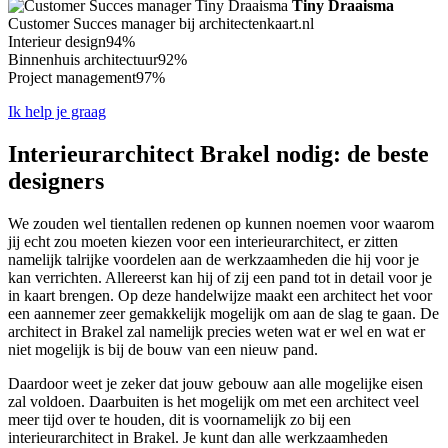
Tiny Draaisma
Customer Succes manager bij architectenkaart.nl
Interieur design
94%
Binnenhuis architectuur
92%
Project management
97%
Ik help je graag
Interieurarchitect Brakel nodig: de beste
designers
We zouden wel tientallen redenen op kunnen noemen voor waarom
jij echt zou moeten kiezen voor een interieurarchitect, er zitten
namelijk talrijke voordelen aan de werkzaamheden die hij voor je
kan verrichten. Allereerst kan hij of zij een pand tot in detail voor je
in kaart brengen. Op deze handelwijze maakt een architect het voor
een aannemer zeer gemakkelijk mogelijk om aan de slag te gaan. De
architect in Brakel zal namelijk precies weten wat er wel en wat er
niet mogelijk is bij de bouw van een nieuw pand.
Daardoor weet je zeker dat jouw gebouw aan alle mogelijke eisen
zal voldoen. Daarbuiten is het mogelijk om met een architect veel
meer tijd over te houden, dit is voornamelijk zo bij een
interieurarchitect in Brakel. Je kunt dan alle werkzaamheden