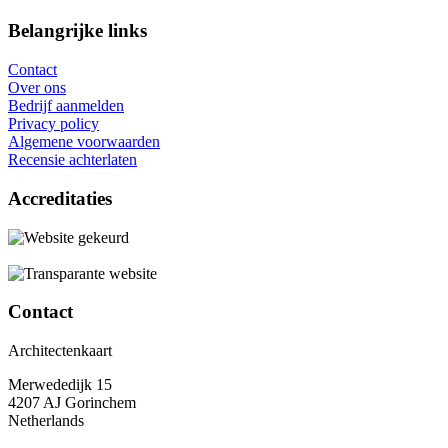
Belangrijke links
Contact
Over ons
Bedrijf aanmelden
Privacy policy
Algemene voorwaarden
Recensie achterlaten
Accreditaties
Contact
Architectenkaart
Merwededijk 15
4207 AJ Gorinchem
Netherlands