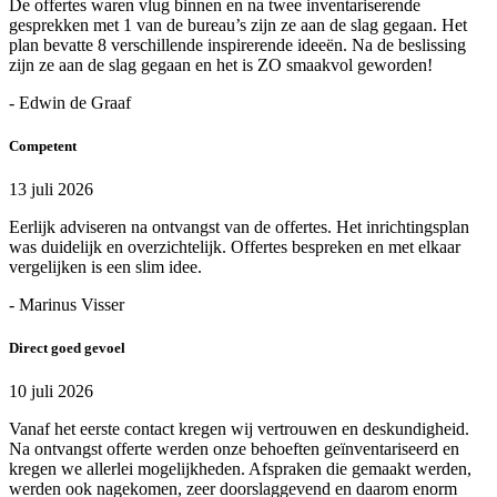
De offertes waren vlug binnen en na twee inventariserende
gesprekken met 1 van de bureau’s zijn ze aan de slag gegaan. Het
plan bevatte 8 verschillende inspirerende ideeën. Na de beslissing
zijn ze aan de slag gegaan en het is ZO smaakvol geworden!
- Edwin de Graaf
Competent
13 juli 2026
Eerlijk adviseren na ontvangst van de offertes. Het inrichtingsplan
was duidelijk en overzichtelijk. Offertes bespreken en met elkaar
vergelijken is een slim idee.
- Marinus Visser
Direct goed gevoel
10 juli 2026
Vanaf het eerste contact kregen wij vertrouwen en deskundigheid.
Na ontvangst offerte werden onze behoeften geïnventariseerd en
kregen we allerlei mogelijkheden. Afspraken die gemaakt werden,
werden ook nagekomen, zeer doorslaggevend en daarom enorm