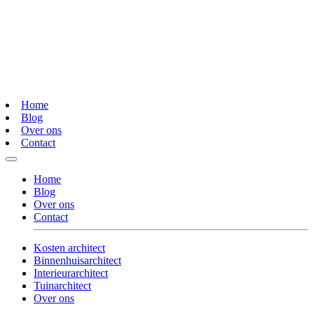
Home
Blog
Over ons
Contact
Home
Blog
Over ons
Contact
Kosten architect
Binnenhuisarchitect
Interieurarchitect
Tuinarchitect
Over ons