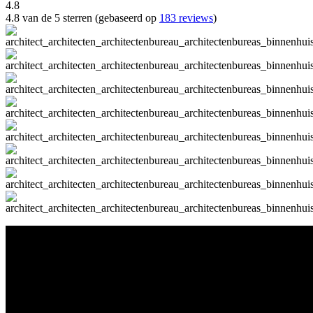
4.8
4.8 van de 5 sterren (gebaseerd op
183 reviews
)