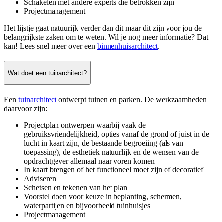
Schakelen met andere experts die betrokken zijn
Projectmanagement
Het lijstje gaat natuurijk verder dan dit maar dit zijn voor jou de
belangrijkste zaken om te weten. Wil je nog meer informatie? Dat
kan! Lees snel meer over een
binnenhuisarchitect
.
Wat doet een tuinarchitect?
Een
tuinarchitect
ontwerpt tuinen en parken. De werkzaamheden
daarvoor zijn:
Projectplan ontwerpen waarbij vaak de
gebruiksvriendelijkheid, opties vanaf de grond of juist in de
lucht in kaart zijn, de bestaande begroeiing (als van
toepassing), de esthetiek natuurlijk en de wensen van de
opdrachtgever allemaal naar voren komen
In kaart brengen of het functioneel moet zijn of decoratief
Adviseren
Schetsen en tekenen van het plan
Voorstel doen voor keuze in beplanting, schermen,
waterpartijen en bijvoorbeeld tuinhuisjes
Projectmanagement