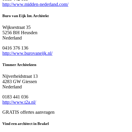
http://www.midden-nederland.com/
Buro van Eijk Int. Architekt
Wijksestraat 35
5256 BH Heusden
Nederland
0416 376 136
http://www.burovaneijk.nl/
Timmer Architekten
Nijverheidstraat 13
4283 GW Giessen
Nederland
0183 441 036
http://www.t2a.nl/
GRATIS offertes aanvragen
Vind een architect in Brakel