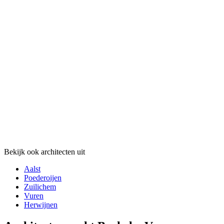
Bekijk ook architecten uit
Aalst
Poederoijen
Zuilichem
Vuren
Herwijnen