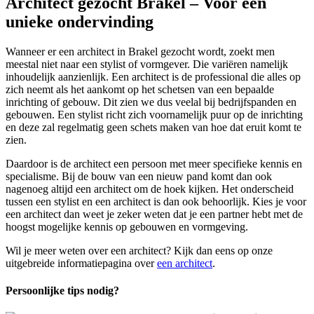
Architect gezocht Brakel – Voor een
unieke ondervinding
Wanneer er een architect in Brakel gezocht wordt, zoekt men
meestal niet naar een stylist of vormgever. Die variëren namelijk
inhoudelijk aanzienlijk. Een architect is de professional die alles op
zich neemt als het aankomt op het schetsen van een bepaalde
inrichting of gebouw. Dit zien we dus veelal bij bedrijfspanden en
gebouwen. Een stylist richt zich voornamelijk puur op de inrichting
en deze zal regelmatig geen schets maken van hoe dat eruit komt te
zien.
Daardoor is de architect een persoon met meer specifieke kennis en
specialisme. Bij de bouw van een nieuw pand komt dan ook
nagenoeg altijd een architect om de hoek kijken. Het onderscheid
tussen een stylist en een architect is dan ook behoorlijk. Kies je voor
een architect dan weet je zeker weten dat je een partner hebt met de
hoogst mogelijke kennis op gebouwen en vormgeving.
Wil je meer weten over een architect? Kijk dan eens op onze
uitgebreide informatiepagina over
een architect
.
Persoonlijke tips nodig?