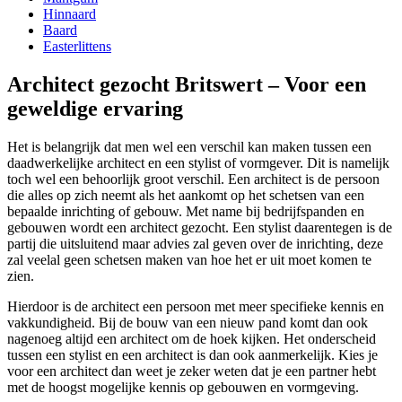
Hinnaard
Baard
Easterlittens
Architect gezocht Britswert – Voor een
geweldige ervaring
Het is belangrijk dat men wel een verschil kan maken tussen een
daadwerkelijke architect en een stylist of vormgever. Dit is namelijk
toch wel een behoorlijk groot verschil. Een architect is de persoon
die alles op zich neemt als het aankomt op het schetsen van een
bepaalde inrichting of gebouw. Met name bij bedrijfspanden en
gebouwen wordt een architect gezocht. Een stylist daarentegen is de
partij die uitsluitend maar advies zal geven over de inrichting, deze
zal veelal geen schetsen maken van hoe het er uit moet komen te
zien.
Hierdoor is de architect een persoon met meer specifieke kennis en
vakkundigheid. Bij de bouw van een nieuw pand komt dan ook
nagenoeg altijd een architect om de hoek kijken. Het onderscheid
tussen een stylist en een architect is dan ook aanmerkelijk. Kies je
voor een architect dan weet je zeker weten dat je een partner hebt
met de hoogst mogelijke kennis op gebouwen en vormgeving.