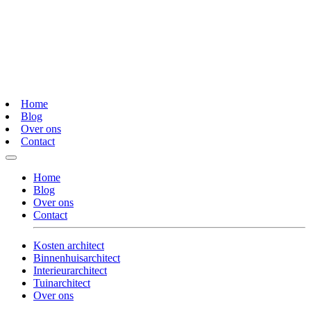
Home
Blog
Over ons
Contact
Home
Blog
Over ons
Contact
Kosten architect
Binnenhuisarchitect
Interieurarchitect
Tuinarchitect
Over ons