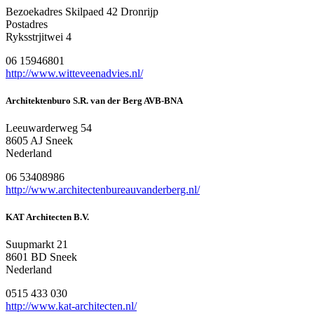
Bezoekadres Skilpaed 42 Dronrijp
Postadres
Ryksstrjitwei 4
06 15946801
http://www.witteveenadvies.nl/
Architektenburo S.R. van der Berg AVB-BNA
Leeuwarderweg 54
8605 AJ Sneek
Nederland
06 53408986
http://www.architectenbureauvanderberg.nl/
KAT Architecten B.V.
Suupmarkt 21
8601 BD Sneek
Nederland
0515 433 030
http://www.kat-architecten.nl/