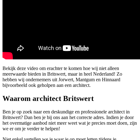
Bekijk deze video om erachter te komen hoe wij niet alleen
meerwaarde bieden in Britswert, maar in heel Nederland! Zo
hebben wij ondernemers uit Jorwert, Mantgum en Hinnaard
bijvoorbeeld ook geholpen aan een architect.
Waarom architect Britswert
Ben je op zoek naar een deskundige en professionele architect in
Britswert? Dan ben je bij ons aan het correcte adres. Indien je door
het overmatige aanbod niet meer weet wat je precies moet doen, zijn
we er om je verder te helpen!
Niet enkel vertellen we je waar je op moet letten tijdens je