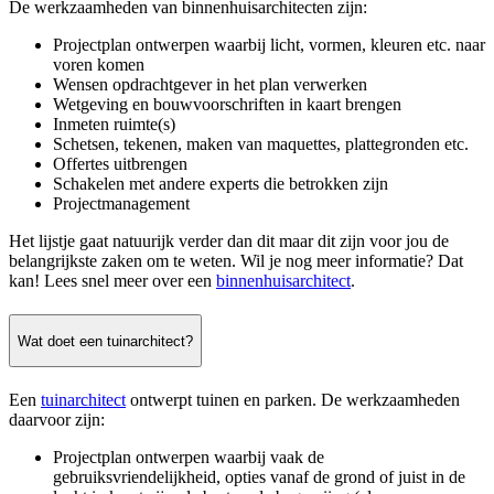
De werkzaamheden van binnenhuisarchitecten zijn:
Projectplan ontwerpen waarbij licht, vormen, kleuren etc. naar
voren komen
Wensen opdrachtgever in het plan verwerken
Wetgeving en bouwvoorschriften in kaart brengen
Inmeten ruimte(s)
Schetsen, tekenen, maken van maquettes, plattegronden etc.
Offertes uitbrengen
Schakelen met andere experts die betrokken zijn
Projectmanagement
Het lijstje gaat natuurijk verder dan dit maar dit zijn voor jou de
belangrijkste zaken om te weten. Wil je nog meer informatie? Dat
kan! Lees snel meer over een
binnenhuisarchitect
.
Wat doet een tuinarchitect?
Een
tuinarchitect
ontwerpt tuinen en parken. De werkzaamheden
daarvoor zijn:
Projectplan ontwerpen waarbij vaak de
gebruiksvriendelijkheid, opties vanaf de grond of juist in de