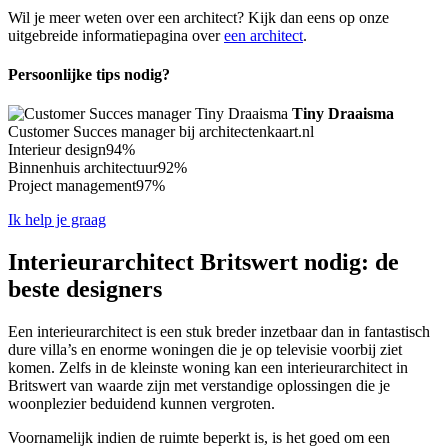
Wil je meer weten over een architect? Kijk dan eens op onze
uitgebreide informatiepagina over
een architect
.
Persoonlijke tips nodig?
Tiny Draaisma
Customer Succes manager bij architectenkaart.nl
Interieur design
94%
Binnenhuis architectuur
92%
Project management
97%
Ik help je graag
Interieurarchitect Britswert nodig: de
beste designers
Een interieurarchitect is een stuk breder inzetbaar dan in fantastisch
dure villa’s en enorme woningen die je op televisie voorbij ziet
komen. Zelfs in de kleinste woning kan een interieurarchitect in
Britswert van waarde zijn met verstandige oplossingen die je
woonplezier beduidend kunnen vergroten.
Voornamelijk indien de ruimte beperkt is, is het goed om een