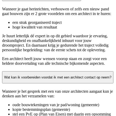
Wanneer je gaat herinrichten, verbouwen of zelfs een nieuw pand
gaat bouwen zijn er 2 grote voordelen om een architect in te huren:
een strak georganiseerd traject
hoge kwaliteit van resultaat
Je huurt letterlijk dé expert in op dit gebied waardoor je ervaring,
deskundigheid en onafhankelijkheid inhuurt voor jouw
droomproject. En daarnaast krijg je gedurende het traject volledig
persoonlijke begeleiding: van de eerste schets tot de oplevering.
Een architect heeft jouw wensen voorop staan en zorgt voor een
heldere doorvertaling van alle technische bijkomende aspecten.
Wat kan ik voorbereiden voordat ik met een architect contact op neem?
Wanneer je het gesprek met een van onze architecten aangaat kun je
denken aan het verzamelen van:
oude bouwtekeningen van je pad/woning (gemeente)
kopie bestemmingsplan (gemeente)
stel een PvE op (Plan van Eisen) met daarin een opsomming