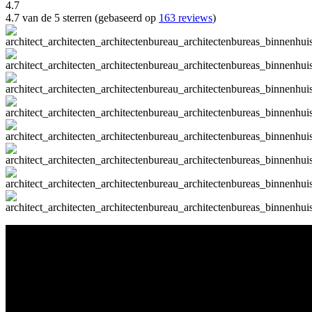
4.7
4.7 van de 5 sterren (gebaseerd op
163 reviews
)