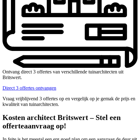
Ontvang direct 3 offertes van verschillende tuinarchitecten uit
Britswert.
Direct 3 offertes ontvangen
Vraag vrijblijvend 3 offertes op en vergelijk op je gemak de prijs en
kwaliteit van tuinarchitecten.
Kosten architect Britswert – Stel een
offerteaanvraag op!
In feite is het meestal een erg goed plan om een aanvraag de deur uit