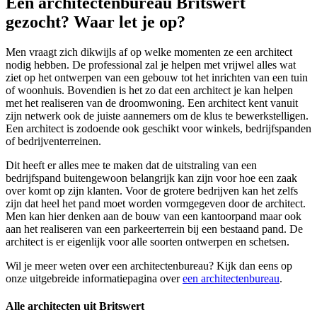
Een architectenbureau Britswert
gezocht? Waar let je op?
Men vraagt zich dikwijls af op welke momenten ze een architect
nodig hebben. De professional zal je helpen met vrijwel alles wat
ziet op het ontwerpen van een gebouw tot het inrichten van een tuin
of woonhuis. Bovendien is het zo dat een architect je kan helpen
met het realiseren van de droomwoning. Een architect kent vanuit
zijn netwerk ook de juiste aannemers om de klus te bewerkstelligen.
Een architect is zodoende ook geschikt voor winkels, bedrijfspanden
of bedrijventerreinen.
Dit heeft er alles mee te maken dat de uitstraling van een
bedrijfspand buitengewoon belangrijk kan zijn voor hoe een zaak
over komt op zijn klanten. Voor de grotere bedrijven kan het zelfs
zijn dat heel het pand moet worden vormgegeven door de architect.
Men kan hier denken aan de bouw van een kantoorpand maar ook
aan het realiseren van een parkeerterrein bij een bestaand pand. De
architect is er eigenlijk voor alle soorten ontwerpen en schetsen.
Wil je meer weten over een architectenbureau? Kijk dan eens op
onze uitgebreide informatiepagina over
een architectenbureau
.
Alle architecten uit Britswert