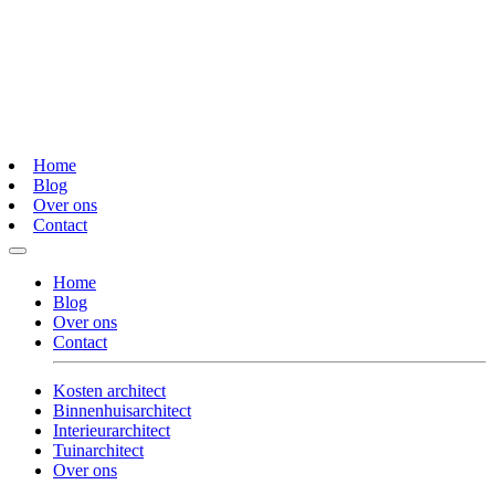
Home
Blog
Over ons
Contact
Home
Blog
Over ons
Contact
Kosten architect
Binnenhuisarchitect
Interieurarchitect
Tuinarchitect
Over ons