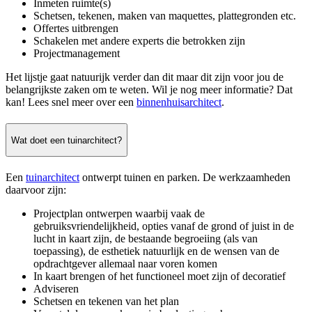
Inmeten ruimte(s)
Schetsen, tekenen, maken van maquettes, plattegronden etc.
Offertes uitbrengen
Schakelen met andere experts die betrokken zijn
Projectmanagement
Het lijstje gaat natuurijk verder dan dit maar dit zijn voor jou de
belangrijkste zaken om te weten. Wil je nog meer informatie? Dat
kan! Lees snel meer over een
binnenhuisarchitect
.
Wat doet een tuinarchitect?
Een
tuinarchitect
ontwerpt tuinen en parken. De werkzaamheden
daarvoor zijn:
Projectplan ontwerpen waarbij vaak de
gebruiksvriendelijkheid, opties vanaf de grond of juist in de
lucht in kaart zijn, de bestaande begroeiing (als van
toepassing), de esthetiek natuurlijk en de wensen van de
opdrachtgever allemaal naar voren komen
In kaart brengen of het functioneel moet zijn of decoratief
Adviseren
Schetsen en tekenen van het plan