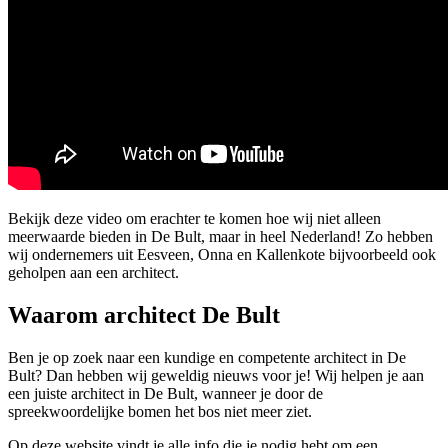
Bekijk deze video om erachter te komen hoe wij niet alleen
meerwaarde bieden in De Bult, maar in heel Nederland! Zo hebben
wij ondernemers uit Eesveen, Onna en Kallenkote bijvoorbeeld ook
geholpen aan een architect.
Waarom architect De Bult
Ben je op zoek naar een kundige en competente architect in De
Bult? Dan hebben wij geweldig nieuws voor je! Wij helpen je aan
een juiste architect in De Bult, wanneer je door de
spreekwoordelijke bomen het bos niet meer ziet.
Op deze website vindt je alle info die je nodig hebt om een