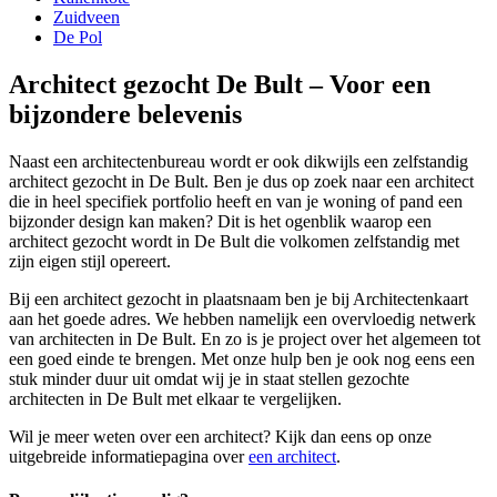
Zuidveen
De Pol
Architect gezocht De Bult – Voor een
bijzondere belevenis
Naast een architectenbureau wordt er ook dikwijls een zelfstandig
architect gezocht in De Bult. Ben je dus op zoek naar een architect
die in heel specifiek portfolio heeft en van je woning of pand een
bijzonder design kan maken? Dit is het ogenblik waarop een
architect gezocht wordt in De Bult die volkomen zelfstandig met
zijn eigen stijl opereert.
Bij een architect gezocht in plaatsnaam ben je bij Architectenkaart
aan het goede adres. We hebben namelijk een overvloedig netwerk
van architecten in De Bult. En zo is je project over het algemeen tot
een goed einde te brengen. Met onze hulp ben je ook nog eens een
stuk minder duur uit omdat wij je in staat stellen gezochte
architecten in De Bult met elkaar te vergelijken.
Wil je meer weten over een architect? Kijk dan eens op onze
uitgebreide informatiepagina over
een architect
.