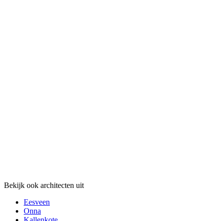
Bekijk ook architecten uit
Eesveen
Onna
Kallenkote