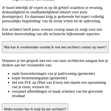
Je huurt letterlijk dé expert in op dit gebied waardoor je ervaring,
deskundigheid en onafhankelijkheid inhuurt voor jouw
droomproject. En daarnaast krijg je gedurende het traject volledig
persoonlijke begeleiding: van de eerste schets tot de oplevering.
Een architect heeft jouw wensen voorop staan en zorgt voor een
heldere doorvertaling van alle technische bijkomende aspecten.
Wat kan ik voorbereiden voordat ik met een architect contact op neem?
Wanneer je het gesprek met een van onze architecten aangaat kun je
denken aan het verzamelen van:
oude bouwtekeningen van je pad/woning (gemeente)
kopie bestemmingsplan (gemeente)
stel een PvE op (Plan van Eisen) met daarin een opsomming
van je eisen, wensen etc.
verzamel afbeeldingen of maak schetsen van het gewenste
resultaat
Welke kosten ben ik kwijt bij een architect?