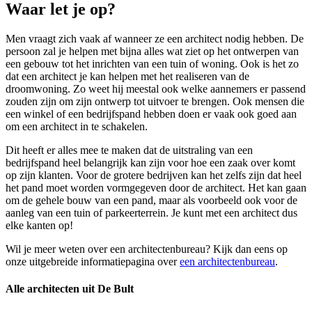
Waar let je op?
Men vraagt zich vaak af wanneer ze een architect nodig hebben. De
persoon zal je helpen met bijna alles wat ziet op het ontwerpen van
een gebouw tot het inrichten van een tuin of woning. Ook is het zo
dat een architect je kan helpen met het realiseren van de
droomwoning. Zo weet hij meestal ook welke aannemers er passend
zouden zijn om zijn ontwerp tot uitvoer te brengen. Ook mensen die
een winkel of een bedrijfspand hebben doen er vaak ook goed aan
om een architect in te schakelen.
Dit heeft er alles mee te maken dat de uitstraling van een
bedrijfspand heel belangrijk kan zijn voor hoe een zaak over komt
op zijn klanten. Voor de grotere bedrijven kan het zelfs zijn dat heel
het pand moet worden vormgegeven door de architect. Het kan gaan
om de gehele bouw van een pand, maar als voorbeeld ook voor de
aanleg van een tuin of parkeerterrein. Je kunt met een architect dus
elke kanten op!
Wil je meer weten over een architectenbureau? Kijk dan eens op
onze uitgebreide informatiepagina over
een architectenbureau
.
Alle architecten uit De Bult