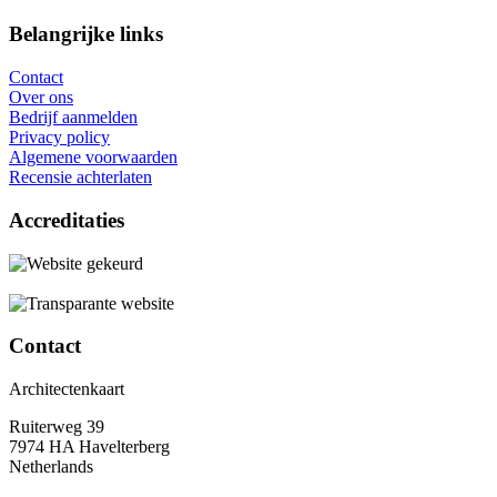
Belangrijke links
Contact
Over ons
Bedrijf aanmelden
Privacy policy
Algemene voorwaarden
Recensie achterlaten
Accreditaties
Contact
Architectenkaart
Ruiterweg 39
7974 HA Havelterberg
Netherlands