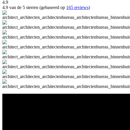
4.9
4.9 van de 5 sterren (gebaseerd op
165 reviews
)