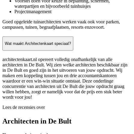
Voorstel doen voor keuze in beplanting, schermen,
waterpartijen en bijvoorbeeld tuinhuisjes
Projectmanagement
Goed opgeleide tuinarchitecten werken vaak ook voor parken,
campussen, tuinen, begraafplaatsen, resorts enzovoort.
Wat maakt Architectenkaart speciaal?
architectenkaart.nl opereert volledig onafhankelijk van alle
architecten in De Bult. Wij zien welke architecten beschikbaar zijn
in De Bult en goed zijn in het uitvoeren van jouw opdracht. Wij
maken een koppeling tussen jou en drie accountantskantoren
waardoor er een win-win situatie ontstaat. Deze onderlinge
concurrentie van architecten uit De Bult die jouw opdracht graag
willen hebben, zorgt er namelijk voor dat de prijs een stuk beter
wordt voor jou!
Lees de recensies over
Architecten in De Bult