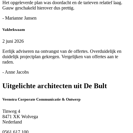
Het opgeleverde plan was doordacht en de tarieven relatief laag.
Gauw geschakeld hierover dus prettig.
- Marianne Jansen
Vakbekwaam
2 juni 2026
Eerlijk adviseren na ontvangst van de offertes. Overduidelijk en
duidelijk projectplan gekregen. Vergelijken van offertes aan te
raden.
- Anne Jacobs
Uitgelichte architecten uit De Bult
Veenstra Corporate Communicatie & Ontwerp
Tinweg 4
8471 XK Wolvega
Nederland
0561 617 100