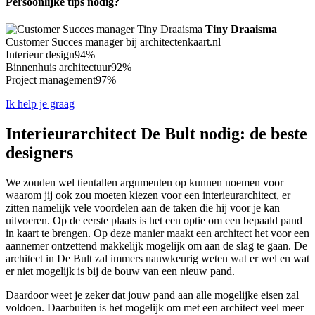
Persoonlijke tips nodig?
Tiny Draaisma
Customer Succes manager bij architectenkaart.nl
Interieur design
94%
Binnenhuis architectuur
92%
Project management
97%
Ik help je graag
Interieurarchitect De Bult nodig: de beste
designers
We zouden wel tientallen argumenten op kunnen noemen voor
waarom jij ook zou moeten kiezen voor een interieurarchitect, er
zitten namelijk vele voordelen aan de taken die hij voor je kan
uitvoeren. Op de eerste plaats is het een optie om een bepaald pand
in kaart te brengen. Op deze manier maakt een architect het voor een
aannemer ontzettend makkelijk mogelijk om aan de slag te gaan. De
architect in De Bult zal immers nauwkeurig weten wat er wel en wat
er niet mogelijk is bij de bouw van een nieuw pand.
Daardoor weet je zeker dat jouw pand aan alle mogelijke eisen zal
voldoen. Daarbuiten is het mogelijk om met een architect veel meer