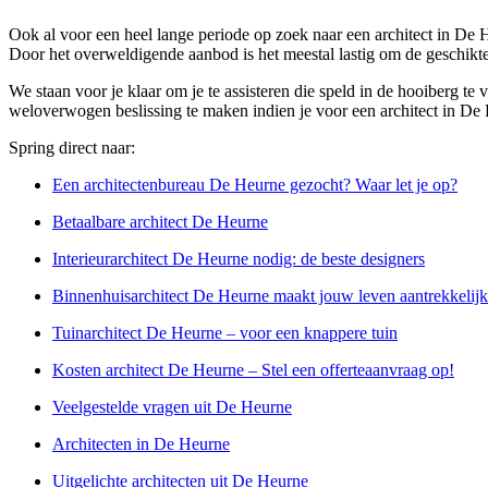
Ook al voor een heel lange periode op zoek naar een architect in De H
Door het overweldigende aanbod is het meestal lastig om de geschikte 
We staan voor je klaar om je te assisteren die speld in de hooiberg te
weloverwogen beslissing te maken indien je voor een architect in De H
Spring direct naar:
Een architectenbureau De Heurne gezocht? Waar let je op?
Betaalbare architect De Heurne
Interieurarchitect De Heurne nodig: de beste designers
Binnenhuisarchitect De Heurne maakt jouw leven aantrekkelijk
Tuinarchitect De Heurne – voor een knappere tuin
Kosten architect De Heurne – Stel een offerteaanvraag op!
Veelgestelde vragen uit De Heurne
Architecten in De Heurne
Uitgelichte architecten uit De Heurne