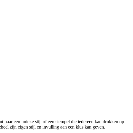
 naar een unieke stijl of een stempel die iedereen kan drukken op
heel zijn eigen stijl en invulling aan een klus kan geven.