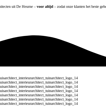
chitecten uit De Heurne –
voor altijd
– zodat onze klanten het beste geh