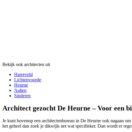
Bekijk ook architecten uit
Harreveld
Lichtenvoorde
Heurne
Aalten
Sinderen
Architect gezocht De Heurne – Voor een bi
Je kunt bovenop een architectenbureau in De Heurne ook nagaan om voo
het geheel dan zoek je dikwijls net wat specifieker. Dan wordt er rege