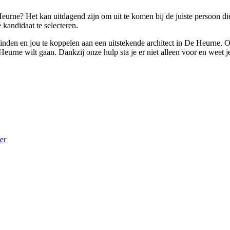
eurne? Het kan uitdagend zijn om uit te komen bij de juiste persoon die
kandidaat te selecteren.
 vinden en jou te koppelen aan een uitstekende architect in De Heurne. 
eurne wilt gaan. Dankzij onze hulp sta je er niet alleen voor en weet 
er