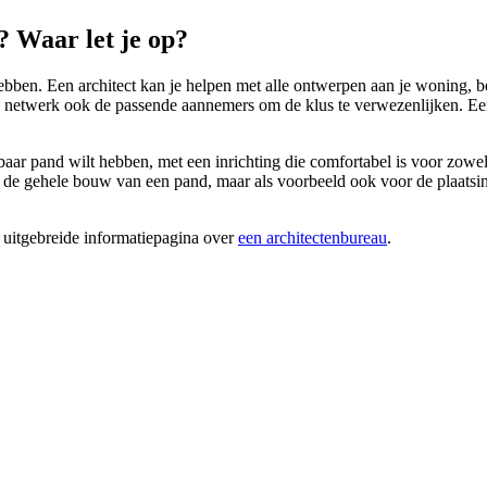
 Waar let je op?
ben. Een architect kan je helpen met alle ontwerpen aan je woning, bedr
n netwerk ook de passende aannemers om de klus te verwezenlijken. Een 
aar pand wilt hebben, met een inrichting die comfortabel is voor zowel
de gehele bouw van een pand, maar als voorbeeld ook voor de plaatsing 
 uitgebreide informatiepagina over
een architectenbureau
.