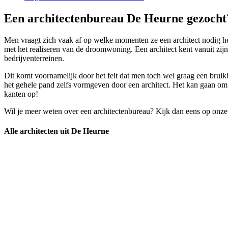
Een architectenbureau De Heurne gezocht?
Men vraagt zich vaak af op welke momenten ze een architect nodig heb
met het realiseren van de droomwoning. Een architect kent vanuit zij
bedrijventerreinen.
Dit komt voornamelijk door het feit dat men toch wel graag een bruikb
het gehele pand zelfs vormgeven door een architect. Het kan gaan om 
kanten op!
Wil je meer weten over een architectenbureau? Kijk dan eens op onze
Alle architecten uit De Heurne