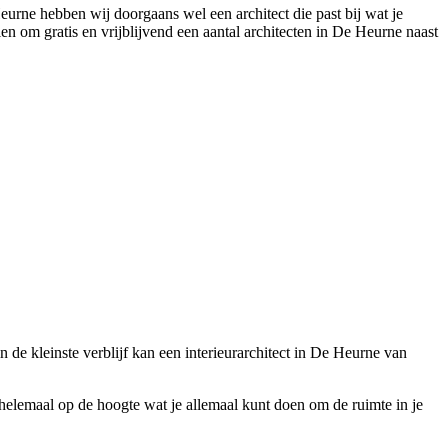
urne hebben wij doorgaans wel een architect die past bij wat je
len om gratis en vrijblijvend een aantal architecten in De Heurne naast
in de kleinste verblijf kan een interieurarchitect in De Heurne van
s helemaal op de hoogte wat je allemaal kunt doen om de ruimte in je