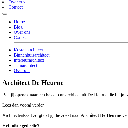
Over ons
Contact
Home
Blog
Over ons
Contact
Kosten architect
Binnenhuisarchitect
Interieurarchitect
Tuinarchitect
Over ons
Architect De Heurne
Ben jij opzoek naar een betaalbare architect uit De Heurne die bij jou
Lees dan vooral verder.
Architectenkaart zorgt dat jij die zoekt naar
Architect De Heurne
ver
Het tofste gedeelte?