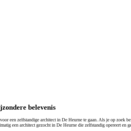
jzondere belevenis
r een zelfstandige architect in De Heurne te gaan. Als je op zoek bent
lmatig een architect gezocht in De Heurne die zelfstandig opereert en ge