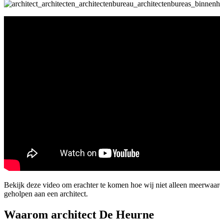
Bekijk deze video om erachter te komen hoe wij niet alleen meerwaa
geholpen aan een architect.
Waarom architect De Heurne