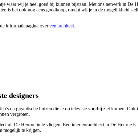
je waar wij je heel goed bij kunnen bijstaan. Met ons netwerk in De He
iten is het ook nog eens goedkoop, omdat wij je in de mogelijkheid stel
ide informatiepagina over
een architect
.
te designers
villa’s en gigantische huizen die je op televisie voorbij ziet komen. Ook 
nnen vergroten.
itect uit De Heurne in te vliegen. Een interieurarchitect in De Heurne i
 mogelijk te krijgen.