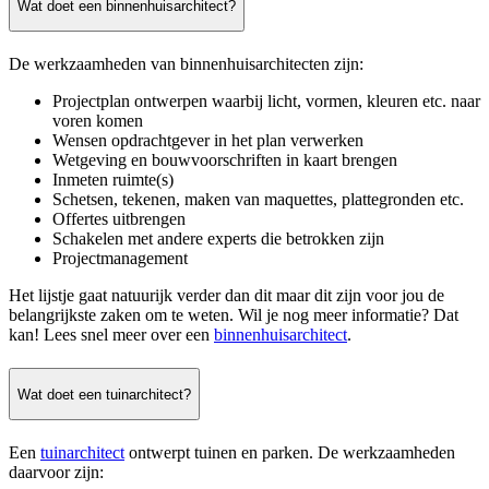
Wat doet een binnenhuisarchitect?
De werkzaamheden van binnenhuisarchitecten zijn:
Projectplan ontwerpen waarbij licht, vormen, kleuren etc. naar
voren komen
Wensen opdrachtgever in het plan verwerken
Wetgeving en bouwvoorschriften in kaart brengen
Inmeten ruimte(s)
Schetsen, tekenen, maken van maquettes, plattegronden etc.
Offertes uitbrengen
Schakelen met andere experts die betrokken zijn
Projectmanagement
Het lijstje gaat natuurijk verder dan dit maar dit zijn voor jou de
belangrijkste zaken om te weten. Wil je nog meer informatie? Dat
kan! Lees snel meer over een
binnenhuisarchitect
.
Wat doet een tuinarchitect?
Een
tuinarchitect
ontwerpt tuinen en parken. De werkzaamheden
daarvoor zijn: