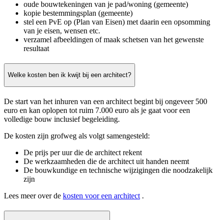
oude bouwtekeningen van je pad/woning (gemeente)
kopie bestemmingsplan (gemeente)
stel een PvE op (Plan van Eisen) met daarin een opsomming
van je eisen, wensen etc.
verzamel afbeeldingen of maak schetsen van het gewenste
resultaat
Welke kosten ben ik kwijt bij een architect?
De start van het inhuren van een architect begint bij ongeveer 500
euro en kan oplopen tot ruim 7.000 euro als je gaat voor een
volledige bouw inclusief begeleiding.
De kosten zijn grofweg als volgt samengesteld:
De prijs per uur die de architect rekent
De werkzaamheden die de architect uit handen neemt
De bouwkundige en technische wijzigingen die noodzakelijk
zijn
Lees meer over de
kosten voor een architect
.