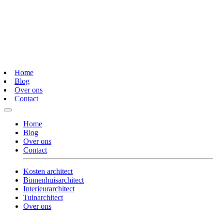
Home
Blog
Over ons
Contact
Home
Blog
Over ons
Contact
Kosten architect
Binnenhuisarchitect
Interieurarchitect
Tuinarchitect
Over ons