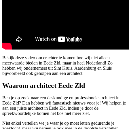
Bekijk deze video om erachter te komen hoe wij niet alleen
meerwaarde bieden in Eede Zld, maar in heel Nederland! Zo
hebben wij ondernemers uit Sint Kruis, Aardenburg en Sluis
bijvoorbeeld ook geholpen aan een architect.
Waarom architect Eede Zld
Ben je op zoek naar een deskundige en professionele architect in
Eede Zld? Dan hebben wij fantastisch nieuws voor je! Wij helpen je
aan een juiste architect in Eede Zld, indien je door de
spreekwoordelijke bomen het bos niet meer ziet.
Niet enkel vertellen we je waar je op moet letten gedurende je
zoektocht, maar wij nemen je ook mee in de grootste verschillen