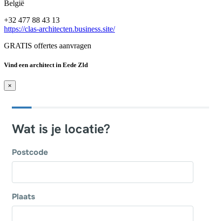
België
+32 477 88 43 13
https://clas-architecten.business.site/
GRATIS offertes aanvragen
Vind een architect in Eede Zld
×