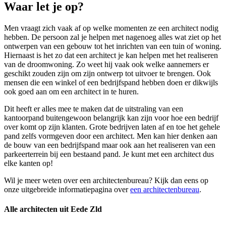
Waar let je op?
Men vraagt zich vaak af op welke momenten ze een architect nodig
hebben. De persoon zal je helpen met nagenoeg alles wat ziet op het
ontwerpen van een gebouw tot het inrichten van een tuin of woning.
Hiernaast is het zo dat een architect je kan helpen met het realiseren
van de droomwoning. Zo weet hij vaak ook welke aannemers er
geschikt zouden zijn om zijn ontwerp tot uitvoer te brengen. Ook
mensen die een winkel of een bedrijfspand hebben doen er dikwijls
ook goed aan om een architect in te huren.
Dit heeft er alles mee te maken dat de uitstraling van een
kantoorpand buitengewoon belangrijk kan zijn voor hoe een bedrijf
over komt op zijn klanten. Grote bedrijven laten af en toe het gehele
pand zelfs vormgeven door een architect. Men kan hier denken aan
de bouw van een bedrijfspand maar ook aan het realiseren van een
parkeerterrein bij een bestaand pand. Je kunt met een architect dus
elke kanten op!
Wil je meer weten over een architectenbureau? Kijk dan eens op
onze uitgebreide informatiepagina over
een architectenbureau
.
Alle architecten uit Eede Zld