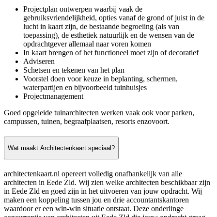
Projectplan ontwerpen waarbij vaak de
gebruiksvriendelijkheid, opties vanaf de grond of juist in de
lucht in kaart zijn, de bestaande begroeiing (als van
toepassing), de esthetiek natuurlijk en de wensen van de
opdrachtgever allemaal naar voren komen
In kaart brengen of het functioneel moet zijn of decoratief
Adviseren
Schetsen en tekenen van het plan
Voorstel doen voor keuze in beplanting, schermen,
waterpartijen en bijvoorbeeld tuinhuisjes
Projectmanagement
Goed opgeleide tuinarchitecten werken vaak ook voor parken,
campussen, tuinen, begraafplaatsen, resorts enzovoort.
Wat maakt Architectenkaart speciaal?
architectenkaart.nl opereert volledig onafhankelijk van alle
architecten in Eede Zld. Wij zien welke architecten beschikbaar zijn
in Eede Zld en goed zijn in het uitvoeren van jouw opdracht. Wij
maken een koppeling tussen jou en drie accountantskantoren
waardoor er een win-win situatie ontstaat. Deze onderlinge