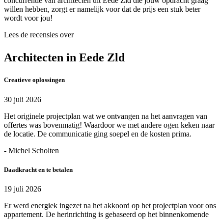
concurrentie van architecten uit Eede Zld die jouw opdracht graag
willen hebben, zorgt er namelijk voor dat de prijs een stuk beter
wordt voor jou!
Lees de recensies over
Architecten in Eede Zld
Creatieve oplossingen
30 juli 2026
Het originele projectplan wat we ontvangen na het aanvragen van
offertes was bovenmatig! Waardoor we met andere ogen keken naar
de locatie. De communicatie ging soepel en de kosten prima.
- Michel Scholten
Daadkracht en te betalen
19 juli 2026
Er werd energiek ingezet na het akkoord op het projectplan voor ons
appartement. De herinrichting is gebaseerd op het binnenkomende