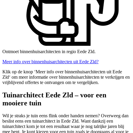
Ontmoet binnenhuisarchitecten in regio Eede Zld.
Meer info over binnenhuisarchitecten uit Eede Zld?
Klik op de knop ‘Meer info over binnenhuisarchitecten uit Eede
Zld‘ om meer informatie over binnenhuisarchitecten te verkrijgen en
vrijblijvend offertes te ontvangen om te vergelijken.
Tuinarchitect Eede Zld – voor een
mooiere tuin
Wil je straks je tuin eens flink onder handen nemen? Overweeg dan
beslist eens een tuinarchitect in Eede Zld. Want dankzij een
tuinarchitect kom je tot een resultaat waar je nog talrijke jaren blij
mee bent. Je kunt kiezen voor een tuin zoals je doorgaans al voor je