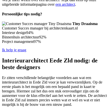
uitgebreide informatiepagina over
een architect
.
Persoonlijke tips nodig?
Tiny Draaisma
Customer Succes manager bij architectenkaart.nl
Interieur design
94%
Binnenhuis architectuur
92%
Project management
97%
Ik help je graag
Interieurarchitect Eede Zld nodig: de
beste designers
Er zitten verschillende belangrijke voordelen aan wat een
interieurarchitect in Eede Zld voor je kan verwezenlijken. Op de
eerste plaats is het mogelijk om een bepaald pand in kaart te
brengen. Hiermee zal het dus een stuk eenvoudiger zijn om de
aannemer voor de klus effectief aan het werk te zetten. De architect
in Eede Zld zal immers precies weten wat er wel en wat er niet
mogelijk is bij de bouw van een nieuw pand.