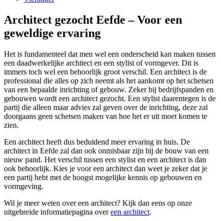
Architect gezocht Eefde – Voor een
geweldige ervaring
Het is fundamenteel dat men wel een onderscheid kan maken tussen
een daadwerkelijke architect en een stylist of vormgever. Dit is
immers toch wel een behoorlijk groot verschil. Een architect is de
professional die alles op zich neemt als het aankomt op het schetsen
van een bepaalde inrichting of gebouw. Zeker bij bedrijfspanden en
gebouwen wordt een architect gezocht. Een stylist daarentegen is de
partij die alleen maar advies zal geven over de inrichting, deze zal
doorgaans geen schetsen maken van hoe het er uit moet komen te
zien.
Een architect heeft dus beduidend meer ervaring in huis. De
architect in Eefde zal dan ook onmisbaar zijn bij de bouw van een
nieuw pand. Het verschil tussen een stylist en een architect is dan
ook behoorlijk. Kies je voor een architect dan weet je zeker dat je
een partij hebt met de hoogst mogelijke kennis op gebouwen en
vormgeving.
Wil je meer weten over een architect? Kijk dan eens op onze
uitgebreide informatiepagina over
een architect
.