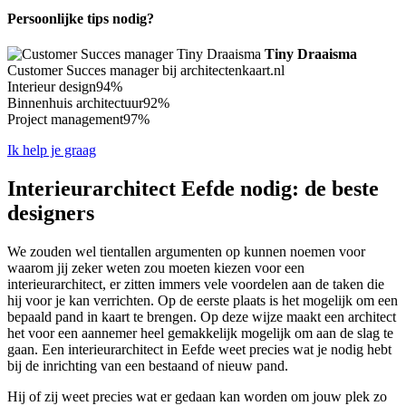
Persoonlijke tips nodig?
Tiny Draaisma
Customer Succes manager bij architectenkaart.nl
Interieur design
94%
Binnenhuis architectuur
92%
Project management
97%
Ik help je graag
Interieurarchitect Eefde nodig: de beste
designers
We zouden wel tientallen argumenten op kunnen noemen voor
waarom jij zeker weten zou moeten kiezen voor een
interieurarchitect, er zitten immers vele voordelen aan de taken die
hij voor je kan verrichten. Op de eerste plaats is het mogelijk om een
bepaald pand in kaart te brengen. Op deze wijze maakt een architect
het voor een aannemer heel gemakkelijk mogelijk om aan de slag te
gaan. Een interieurarchitect in Eefde weet precies wat je nodig hebt
bij de inrichting van een bestaand of nieuw pand.
Hij of zij weet precies wat er gedaan kan worden om jouw plek zo