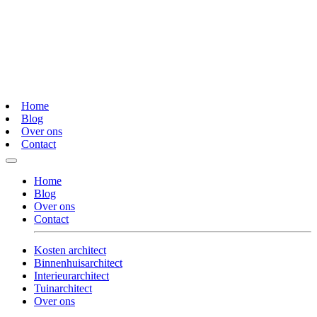
Home
Blog
Over ons
Contact
Home
Blog
Over ons
Contact
Kosten architect
Binnenhuisarchitect
Interieurarchitect
Tuinarchitect
Over ons