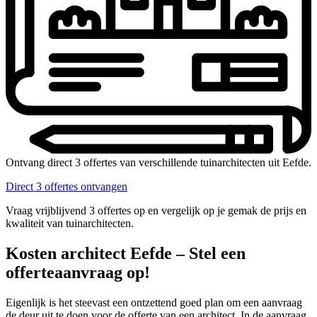
Ontvang direct 3 offertes van verschillende tuinarchitecten uit Eefde.
Direct 3 offertes ontvangen
Vraag vrijblijvend 3 offertes op en vergelijk op je gemak de prijs en
kwaliteit van tuinarchitecten.
Kosten architect Eefde – Stel een
offerteaanvraag op!
Eigenlijk is het steevast een ontzettend goed plan om een aanvraag
de deur uit te doen voor de offerte van een architect. In de aanvraag