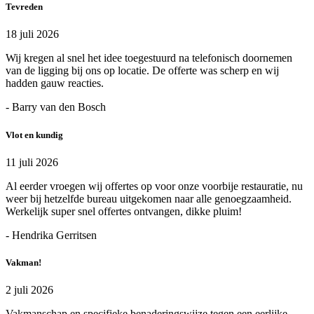
Tevreden
18 juli 2026
Wij kregen al snel het idee toegestuurd na telefonisch doornemen
van de ligging bij ons op locatie. De offerte was scherp en wij
hadden gauw reacties.
- Barry van den Bosch
Vlot en kundig
11 juli 2026
Al eerder vroegen wij offertes op voor onze voorbije restauratie, nu
weer bij hetzelfde bureau uitgekomen naar alle genoegzaamheid.
Werkelijk super snel offertes ontvangen, dikke pluim!
- Hendrika Gerritsen
Vakman!
2 juli 2026
Vakmanschap en specifieke benaderingswijze tegen een eerlijke