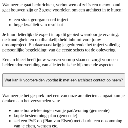
Wanneer je gaat herinrichten, verbouwen of zelfs een nieuw pand
gaat bouwen zijn er 2 grote voordelen om een architect in te huren:
een strak georganiseerd traject
hoge kwaliteit van resultaat
Je huurt letterlijk dé expert in op dit gebied waardoor je ervaring,
deskundigheid en onafhankelijkheid inhuurt voor jouw
droomproject. En daarnaast krijg je gedurende het traject volledig
persoonlijke begeleiding: van de eerste schets tot de oplevering.
Een architect heeft jouw wensen voorop staan en zorgt voor een
heldere doorvertaling van alle technische bijkomende aspecten.
Wat kan ik voorbereiden voordat ik met een architect contact op neem?
Wanneer je het gesprek met een van onze architecten aangaat kun je
denken aan het verzamelen van:
oude bouwtekeningen van je pad/woning (gemeente)
kopie bestemmingsplan (gemeente)
stel een PvE op (Plan van Eisen) met daarin een opsomming
van je eisen, wensen etc.