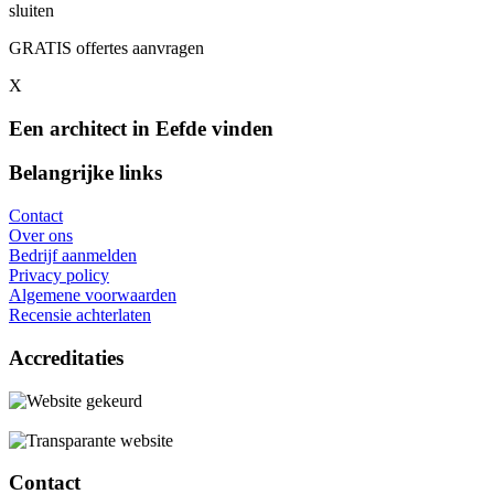
sluiten
GRATIS offertes aanvragen
X
Een architect in Eefde vinden
Belangrijke links
Contact
Over ons
Bedrijf aanmelden
Privacy policy
Algemene voorwaarden
Recensie achterlaten
Accreditaties
Contact