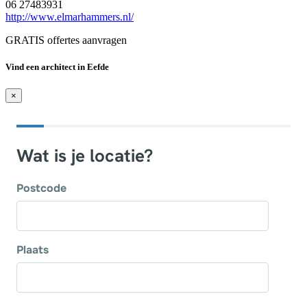
06 27483931
http://www.elmarhammers.nl/
GRATIS offertes aanvragen
Vind een architect in Eefde
×