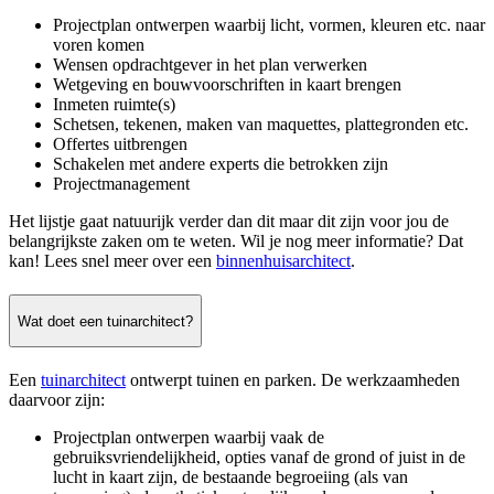
Projectplan ontwerpen waarbij licht, vormen, kleuren etc. naar
voren komen
Wensen opdrachtgever in het plan verwerken
Wetgeving en bouwvoorschriften in kaart brengen
Inmeten ruimte(s)
Schetsen, tekenen, maken van maquettes, plattegronden etc.
Offertes uitbrengen
Schakelen met andere experts die betrokken zijn
Projectmanagement
Het lijstje gaat natuurijk verder dan dit maar dit zijn voor jou de
belangrijkste zaken om te weten. Wil je nog meer informatie? Dat
kan! Lees snel meer over een
binnenhuisarchitect
.
Wat doet een tuinarchitect?
Een
tuinarchitect
ontwerpt tuinen en parken. De werkzaamheden
daarvoor zijn:
Projectplan ontwerpen waarbij vaak de
gebruiksvriendelijkheid, opties vanaf de grond of juist in de
lucht in kaart zijn, de bestaande begroeiing (als van