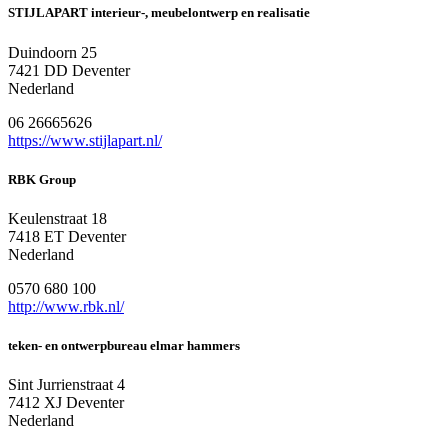
STIJLAPART interieur-, meubelontwerp en realisatie
Duindoorn 25
7421 DD Deventer
Nederland
06 26665626
https://www.stijlapart.nl/
RBK Group
Keulenstraat 18
7418 ET Deventer
Nederland
0570 680 100
http://www.rbk.nl/
teken- en ontwerpbureau elmar hammers
Sint Jurrienstraat 4
7412 XJ Deventer
Nederland