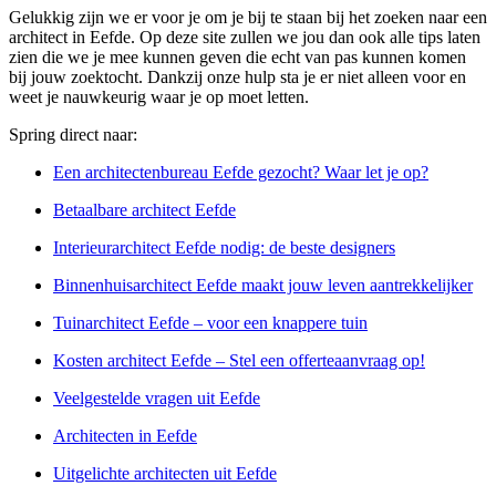
Gelukkig zijn we er voor je om je bij te staan bij het zoeken naar een
architect in Eefde. Op deze site zullen we jou dan ook alle tips laten
zien die we je mee kunnen geven die echt van pas kunnen komen
bij jouw zoektocht. Dankzij onze hulp sta je er niet alleen voor en
weet je nauwkeurig waar je op moet letten.
Spring direct naar:
Een architectenbureau Eefde gezocht? Waar let je op?
Betaalbare architect Eefde
Interieurarchitect Eefde nodig: de beste designers
Binnenhuisarchitect Eefde maakt jouw leven aantrekkelijker
Tuinarchitect Eefde – voor een knappere tuin
Kosten architect Eefde – Stel een offerteaanvraag op!
Veelgestelde vragen uit Eefde
Architecten in Eefde
Uitgelichte architecten uit Eefde