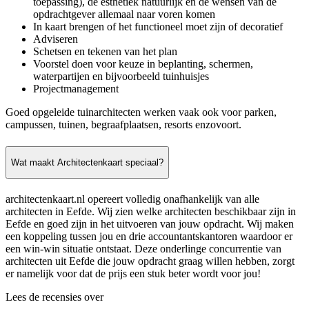
toepassing), de esthetiek natuurlijk en de wensen van de
opdrachtgever allemaal naar voren komen
In kaart brengen of het functioneel moet zijn of decoratief
Adviseren
Schetsen en tekenen van het plan
Voorstel doen voor keuze in beplanting, schermen,
waterpartijen en bijvoorbeeld tuinhuisjes
Projectmanagement
Goed opgeleide tuinarchitecten werken vaak ook voor parken,
campussen, tuinen, begraafplaatsen, resorts enzovoort.
Wat maakt Architectenkaart speciaal?
architectenkaart.nl opereert volledig onafhankelijk van alle
architecten in Eefde. Wij zien welke architecten beschikbaar zijn in
Eefde en goed zijn in het uitvoeren van jouw opdracht. Wij maken
een koppeling tussen jou en drie accountantskantoren waardoor er
een win-win situatie ontstaat. Deze onderlinge concurrentie van
architecten uit Eefde die jouw opdracht graag willen hebben, zorgt
er namelijk voor dat de prijs een stuk beter wordt voor jou!
Lees de recensies over