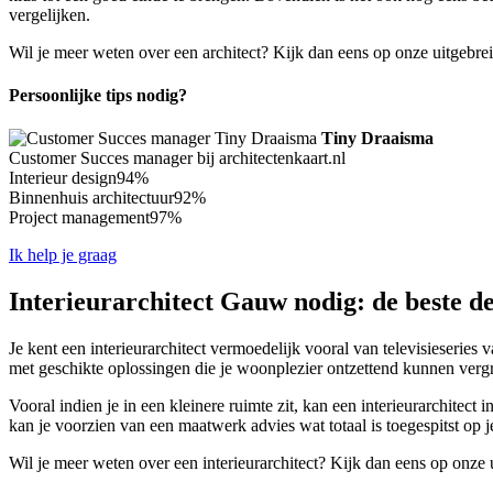
vergelijken.
Wil je meer weten over een architect? Kijk dan eens op onze uitgebre
Persoonlijke tips nodig?
Tiny Draaisma
Customer Succes manager bij architectenkaart.nl
Interieur design
94%
Binnenhuis architectuur
92%
Project management
97%
Ik help je graag
Interieurarchitect Gauw nodig: de beste d
Je kent een interieurarchitect vermoedelijk vooral van televisieseries
met geschikte oplossingen die je woonplezier ontzettend kunnen verg
Vooral indien je in een kleinere ruimte zit, kan een interieurarchitect
kan je voorzien van een maatwerk advies wat totaal is toegespitst op 
Wil je meer weten over een interieurarchitect? Kijk dan eens op onze