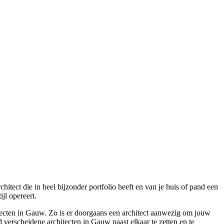
tect die in heel bijzonder portfolio heeft en van je huis of pand een
jl opereert.
itecten in Gauw. Zo is er doorgaans een architect aanwezig om jouw
d verscheidene architecten in Gauw naast elkaar te zetten en te