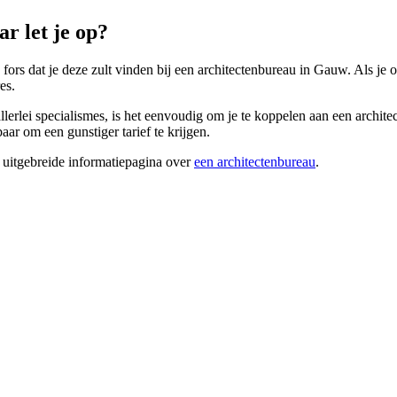
r let je op?
fors dat je deze zult vinden bij een architectenbureau in Gauw. Als je o
es.
erlei specialismes, is het eenvoudig om je te koppelen aan een archite
ar om een gunstiger tarief te krijgen.
 uitgebreide informatiepagina over
een architectenbureau
.