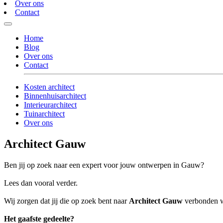
Over ons
Contact
Home
Blog
Over ons
Contact
Kosten architect
Binnenhuisarchitect
Interieurarchitect
Tuinarchitect
Over ons
Architect Gauw
Ben jij op zoek naar een expert voor jouw ontwerpen in Gauw?
Lees dan vooral verder.
Wij zorgen dat jij die op zoek bent naar
Architect Gauw
verbonden wo
Het gaafste gedeelte?