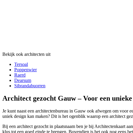
Bekijk ook architecten uit
Tersoal
Poppenwier
Raerd
Dearsum
Sibrandabuorren
Architect gezocht Gauw – Voor een unieke
Je kunt naast een architectenbureau in Gauw ook afwegen om voor een z
uniek design kan maken? Dit is het ogenblik waarop een architect gezo
Bij een architect gezocht in plaatsnaam ben je bij Architectenkaart 
klus tot een goed einde te brengen. Bovendien is het ook nog eens beta