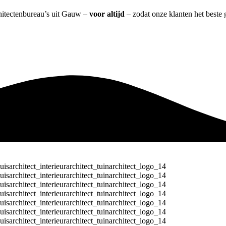
chitectenbureau’s uit Gauw –
voor altijd
– zodat onze klanten het beste