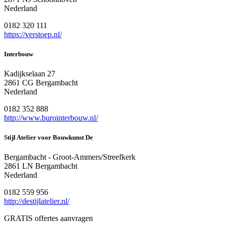
Nederland
0182 320 111
https://verstoep.nl/
Interbouw
Kadijkselaan 27
2861 CG Bergambacht
Nederland
0182 352 888
http://www.burointerbouw.nl/
Stijl Atelier voor Bouwkunst De
Bergambacht - Groot-Ammers/Streefkerk
2861 LN Bergambacht
Nederland
0182 559 956
http://destijlatelier.nl/
GRATIS offertes aanvragen