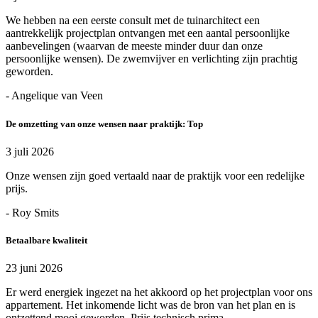
We hebben na een eerste consult met de tuinarchitect een
aantrekkelijk projectplan ontvangen met een aantal persoonlijke
aanbevelingen (waarvan de meeste minder duur dan onze
persoonlijke wensen). De zwemvijver en verlichting zijn prachtig
geworden.
- Angelique van Veen
De omzetting van onze wensen naar praktijk: Top
3 juli 2026
Onze wensen zijn goed vertaald naar de praktijk voor een redelijke
prijs.
- Roy Smits
Betaalbare kwaliteit
23 juni 2026
Er werd energiek ingezet na het akkoord op het projectplan voor ons
appartement. Het inkomende licht was de bron van het plan en is
ontzettend mooi geworden. Prijs technisch prima.