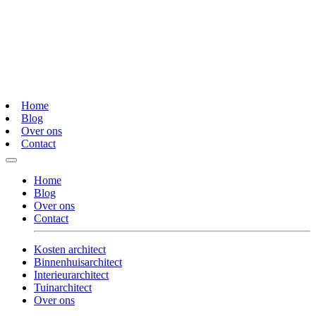
Home
Blog
Over ons
Contact
Home
Blog
Over ons
Contact
Kosten architect
Binnenhuisarchitect
Interieurarchitect
Tuinarchitect
Over ons