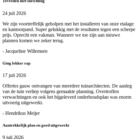
Tevreden met inrichting
24 juli 2026
We zijn voortreffelijk geholpen met het installeren van onze etalage
en kantoorpand. Super gelukkig met de resultaten tegen een scherpe
prijs. Oprecht een vakman. Wanneer we toe zijn aan nieuwe
plannen komen we zeker terug.
- Jacqueline Willemsen
Ging lekker rap
17 juli 2026
Offertes gauw ontvangen van meerdere tuinarchitecten. De aanleg
van de tuin verliep volgens gemaakte planning. Overtroffen
verwachtingen en ook het bijgeleverd onderhoudsplan was enorm
uitvoerig uitgewerkt.
- Hendrikus Meijer
Aantrekkelijk plan en goed uitgewerkt
9 juli 2026