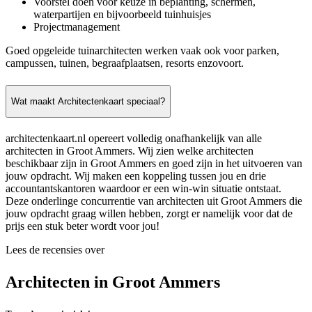
Voorstel doen voor keuze in beplanting, schermen,
waterpartijen en bijvoorbeeld tuinhuisjes
Projectmanagement
Goed opgeleide tuinarchitecten werken vaak ook voor parken,
campussen, tuinen, begraafplaatsen, resorts enzovoort.
Wat maakt Architectenkaart speciaal?
architectenkaart.nl opereert volledig onafhankelijk van alle
architecten in Groot Ammers. Wij zien welke architecten
beschikbaar zijn in Groot Ammers en goed zijn in het uitvoeren van
jouw opdracht. Wij maken een koppeling tussen jou en drie
accountantskantoren waardoor er een win-win situatie ontstaat.
Deze onderlinge concurrentie van architecten uit Groot Ammers die
jouw opdracht graag willen hebben, zorgt er namelijk voor dat de
prijs een stuk beter wordt voor jou!
Lees de recensies over
Architecten in Groot Ammers