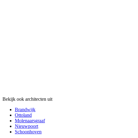
Bekijk ook architecten uit
Brandwijk
Ottoland
Molenaarsgraaf
Nieuwpoort
Schoonhoven