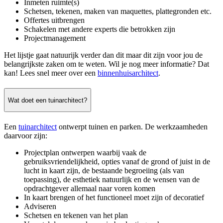
Inmeten ruimte(s)
Schetsen, tekenen, maken van maquettes, plattegronden etc.
Offertes uitbrengen
Schakelen met andere experts die betrokken zijn
Projectmanagement
Het lijstje gaat natuurijk verder dan dit maar dit zijn voor jou de
belangrijkste zaken om te weten. Wil je nog meer informatie? Dat
kan! Lees snel meer over een
binnenhuisarchitect
.
Wat doet een tuinarchitect?
Een
tuinarchitect
ontwerpt tuinen en parken. De werkzaamheden
daarvoor zijn:
Projectplan ontwerpen waarbij vaak de
gebruiksvriendelijkheid, opties vanaf de grond of juist in de
lucht in kaart zijn, de bestaande begroeiing (als van
toepassing), de esthetiek natuurlijk en de wensen van de
opdrachtgever allemaal naar voren komen
In kaart brengen of het functioneel moet zijn of decoratief
Adviseren
Schetsen en tekenen van het plan