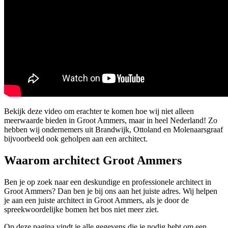
Bekijk deze video om erachter te komen hoe wij niet alleen
meerwaarde bieden in Groot Ammers, maar in heel Nederland! Zo
hebben wij ondernemers uit Brandwijk, Ottoland en Molenaarsgraaf
bijvoorbeeld ook geholpen aan een architect.
Waarom architect Groot Ammers
Ben je op zoek naar een deskundige en professionele architect in
Groot Ammers? Dan ben je bij ons aan het juiste adres. Wij helpen
je aan een juiste architect in Groot Ammers, als je door de
spreekwoordelijke bomen het bos niet meer ziet.
Op deze pagina vindt je alle gegevens die je nodig hebt om een