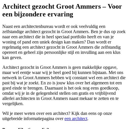
Architect gezocht Groot Ammers – Voor
een bijzondere ervaring
Naast een architectenbureau wordt er ook veelvuldig een
zelfstandige architect gezocht in Groot Ammers. Ben je dus op zoek
naar een architect die in heel speciaal portfolio heeft en van je
woning of pand een uniek design kan maken? Dan wordt er
regelmatig een architect gezocht in Groot Ammers die zelfstandig
opereert en geheel zijn persoonlijke stijl en invulling aan een klus
kan geven.
Architect gezocht in Groot Ammers is geen makkelijke opgave,
maar wel eentje waar wij je heel goed bij kunnen bijstaan. Met ons
netwerk in Groot Ammers hebben wij constant wel een architect die
past bij wat je zoekt. En zo is jouw klus over het algemeen tot een
goed einde te brengen. Daarnaast is het ook nog eens goedkoop,
omdat wij je in de gelegenheid stellen om gratis en vrijblijvend
allerlei architecten in Groot Ammers naast mekaar te zetten en te
vergelijken.
Wil je meer weten over een architect? Kijk dan eens op onze
uitgebreide informatiepagina over
een architect
.