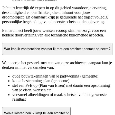
Je huurt letterlijk dé expert in op dit gebied waardoor je ervaring,
deskundigheid en onafhankelijkheid inhuurt voor jouw
droomproject. En daarnaast krijg je gedurende het traject volledig
persoonlijke begeleiding: van de eerste schets tot de oplevering.
Een architect heeft jouw wensen voorop staan en zorgt voor een
heldere doorvertaling van alle technische bijkomende aspecten.
Wat kan ik voorbereiden voordat ik met een architect contact op neem?
Wanneer je het gesprek met een van onze architecten aangaat kun je
denken aan het verzamelen van:
oude bouwtekeningen van je pad/woning (gemeente)
kopie bestemmingsplan (gemeente)
stel een PvE op (Plan van Eisen) met daarin een opsomming
van je eisen, wensen etc.
verzamel afbeeldingen of maak schetsen van het gewenste
resultaat
Welke kosten ben ik kwijt bij een architect?