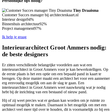
Persoonlijke tips nodig?
Tiny Draaisma
Customer Succes manager bij architectenkaart.nl
Interieur design
94%
Binnenhuis architectuur
92%
Project management
97%
Ik help je graag
Interieurarchitect Groot Ammers nodig:
de beste designers
Er zitten verschillende belangrijke voordelen aan wat een
interieurarchitect in Groot Ammers voor je kan bewerkstelligen. Op
de eerste plaats is het een optie om een bepaald pand in kaart te
brengen. Op deze manier maakt een architect het voor een aannemer
erg eenvoudig mogelijk om aan de slag te gaan. Een
interieurarchitect in Groot Ammers weet nauwkeurig wat je nodig
hebt bij de inrichting van een bestaand of nieuw pand.
Hij of zij weet precies wat er gedaan kan worden om je ruimte zo
optimaal mogelijk te maken. Daarnaast is het mogelijk om met een
architect veel meer tijd over te houden, dit is voornamelijk zo bij een