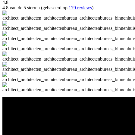
4.8
4.8 van de 5 sterren (gebaseerd op
179 reviews
)