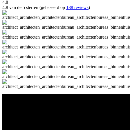
4.8
4.8 van de 5 sterren (gebaseerd op
188 reviews
)