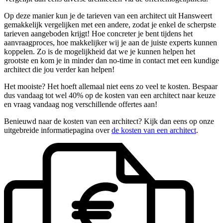
Op deze manier kun je de tarieven van een architect uit Hansweert
gemakkelijk vergelijken met een andere, zodat je enkel de scherpste
tarieven aangeboden krijgt! Hoe concreter je bent tijdens het
aanvraagproces, hoe makkelijker wij je aan de juiste experts kunnen
koppelen. Zo is de mogelijkheid dat we je kunnen helpen het
grootste en kom je in minder dan no-time in contact met een kundige
architect die jou verder kan helpen!
Het mooiste? Het hoeft allemaal niet eens zo veel te kosten. Bespaar
dus vandaag tot wel 40% op de kosten van een architect naar keuze
en vraag vandaag nog verschillende offertes aan!
Benieuwd naar de kosten van een architect? Kijk dan eens op onze
uitgebreide informatiepagina over
de kosten van een architect
.