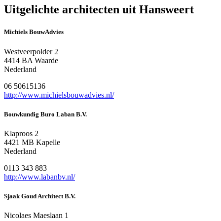
Uitgelichte architecten uit Hansweert
Michiels BouwAdvies
Westveerpolder 2
4414 BA Waarde
Nederland
06 50615136
http://www.michielsbouwadvies.nl/
Bouwkundig Buro Laban B.V.
Klaproos 2
4421 MB Kapelle
Nederland
0113 343 883
http://www.labanbv.nl/
Sjaak Goud Architect B.V.
Nicolaes Maeslaan 1