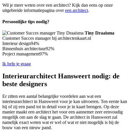
Wil je meer weten over een architect? Kijk dan eens op onze
uitgebreide informatiepagina over
een architect
.
Persoonlijke tips nodig?
Tiny Draaisma
Customer Succes manager bij architectenkaart.nl
Interieur design
94%
Binnenhuis architectuur
92%
Project management
97%
Ik help je graag
Interieurarchitect Hansweert nodig: de
beste designers
Er zitten een aantal belangrijke voordelen aan wat een
interieurarchitect in Hansweert voor je kan uitvoeren. Ten eerste kan
hij of zij een pand tot in detail voor je in kaart brengen. Op deze
manier maakt een architect het voor een aannemer zeer eenvoudig
mogelijk om aan de slag te gaan. De architect in Hansweert zal
namelijk exact weten wat er wel of wat er niet mogelijk is bij de
bouw van een nieuw pand.