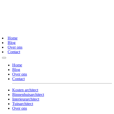
Home
Blog
Over ons
Contact
Home
Blog
Over ons
Contact
Kosten architect
Binnenhuisarchitect
Interieurarchitect
Tuinarchitect
Over ons