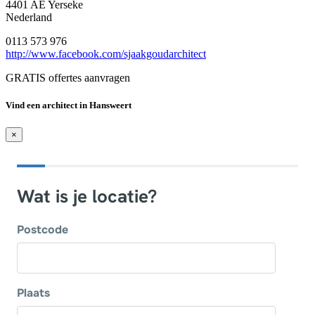
4401 AE Yerseke
Nederland
0113 573 976
http://www.facebook.com/sjaakgoudarchitect
GRATIS offertes aanvragen
Vind een architect in Hansweert
×