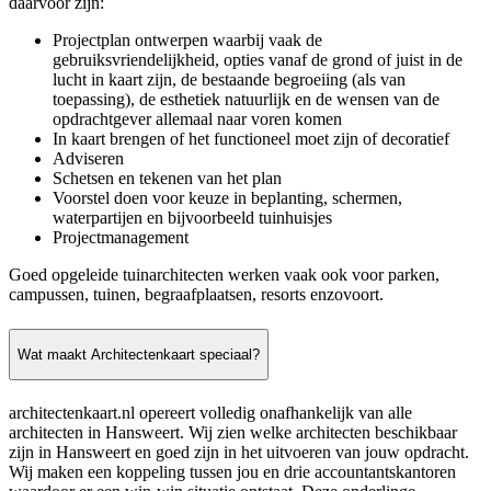
daarvoor zijn:
Projectplan ontwerpen waarbij vaak de
gebruiksvriendelijkheid, opties vanaf de grond of juist in de
lucht in kaart zijn, de bestaande begroeiing (als van
toepassing), de esthetiek natuurlijk en de wensen van de
opdrachtgever allemaal naar voren komen
In kaart brengen of het functioneel moet zijn of decoratief
Adviseren
Schetsen en tekenen van het plan
Voorstel doen voor keuze in beplanting, schermen,
waterpartijen en bijvoorbeeld tuinhuisjes
Projectmanagement
Goed opgeleide tuinarchitecten werken vaak ook voor parken,
campussen, tuinen, begraafplaatsen, resorts enzovoort.
Wat maakt Architectenkaart speciaal?
architectenkaart.nl opereert volledig onafhankelijk van alle
architecten in Hansweert. Wij zien welke architecten beschikbaar
zijn in Hansweert en goed zijn in het uitvoeren van jouw opdracht.
Wij maken een koppeling tussen jou en drie accountantskantoren