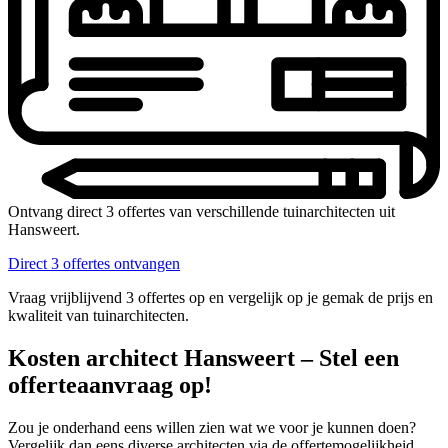
Ontvang direct 3 offertes van verschillende tuinarchitecten uit
Hansweert.
Direct 3 offertes ontvangen
Vraag vrijblijvend 3 offertes op en vergelijk op je gemak de prijs en
kwaliteit van tuinarchitecten.
Kosten architect Hansweert – Stel een
offerteaanvraag op!
Zou je onderhand eens willen zien wat we voor je kunnen doen?
Vergelijk dan eens diverse architecten via de offertemogelijkheid.