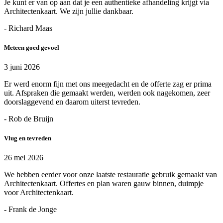
Je kunt er van op aan dat je een authentieke afhandeling krijgt via
Architectenkaart. We zijn jullie dankbaar.
- Richard Maas
Meteen goed gevoel
3 juni 2026
Er werd enorm fijn met ons meegedacht en de offerte zag er prima
uit. Afspraken die gemaakt werden, werden ook nagekomen, zeer
doorslaggevend en daarom uiterst tevreden.
- Rob de Bruijn
Vlug en tevreden
26 mei 2026
We hebben eerder voor onze laatste restauratie gebruik gemaakt van
Architectenkaart. Offertes en plan waren gauw binnen, duimpje
voor Architectenkaart.
- Frank de Jonge