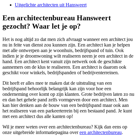
Uitgelichte architecten uit Hansweert
Een architectenbureau Hansweert
gezocht? Waar let je op?
Het is nog altijd zo dat men zich afvraagt wanneer een architect jou
nu in feite van dienst zou kunnen zijn. Een architect kan je helpen
met alle ontwerpen aan je woonhuis, bedrijfspand of tuin. Ook
indien je je droomwoning wilt realiseren neem je een architect in de
hand. Een architect kent vanuit zijn netwerk ook de geschikte
aannemers om de klus te realiseren. Een architect is daarom ook
geschikt voor winkels, bedrijfspanden of bedrijventerreinen.
Dit heeft er alles mee te maken dat de uitstraling van een
bedrijfspand behoorlijk belangrijk kan zijn voor hoe een
onderneming over komt op zijn klanten. Grote bedrijven laten zo nu
en dan het gehele pand zelfs vormgeven door een architect. Men
kan hier denken aan de bouw van een bedrijfspand maar ook aan
het realiseren van een parkeerterrein bij een bestaand pand. Je kunt
met een architect dus alle kanten op!
Wil je meer weten over een architectenbureau? Kijk dan eens op
onze uitgebreide informatiepagina over
een architectenbureau
.