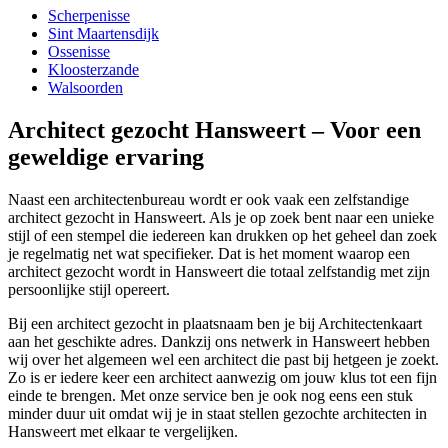
Scherpenisse
Sint Maartensdijk
Ossenisse
Kloosterzande
Walsoorden
Architect gezocht Hansweert – Voor een
geweldige ervaring
Naast een architectenbureau wordt er ook vaak een zelfstandige
architect gezocht in Hansweert. Als je op zoek bent naar een unieke
stijl of een stempel die iedereen kan drukken op het geheel dan zoek
je regelmatig net wat specifieker. Dat is het moment waarop een
architect gezocht wordt in Hansweert die totaal zelfstandig met zijn
persoonlijke stijl opereert.
Bij een architect gezocht in plaatsnaam ben je bij Architectenkaart
aan het geschikte adres. Dankzij ons netwerk in Hansweert hebben
wij over het algemeen wel een architect die past bij hetgeen je zoekt.
Zo is er iedere keer een architect aanwezig om jouw klus tot een fijn
einde te brengen. Met onze service ben je ook nog eens een stuk
minder duur uit omdat wij je in staat stellen gezochte architecten in
Hansweert met elkaar te vergelijken.