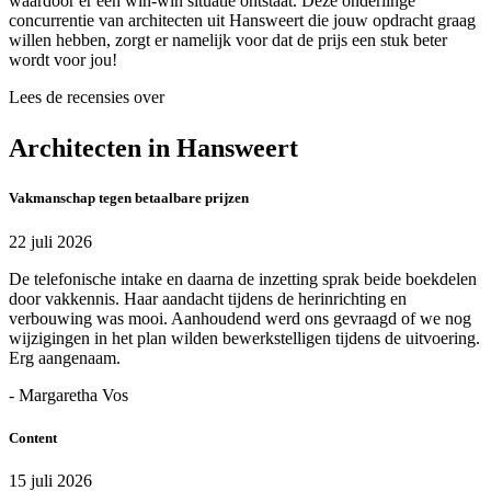
waardoor er een win-win situatie ontstaat. Deze onderlinge
concurrentie van architecten uit Hansweert die jouw opdracht graag
willen hebben, zorgt er namelijk voor dat de prijs een stuk beter
wordt voor jou!
Lees de recensies over
Architecten in Hansweert
Vakmanschap tegen betaalbare prijzen
22 juli 2026
De telefonische intake en daarna de inzetting sprak beide boekdelen
door vakkennis. Haar aandacht tijdens de herinrichting en
verbouwing was mooi. Aanhoudend werd ons gevraagd of we nog
wijzigingen in het plan wilden bewerkstelligen tijdens de uitvoering.
Erg aangenaam.
- Margaretha Vos
Content
15 juli 2026