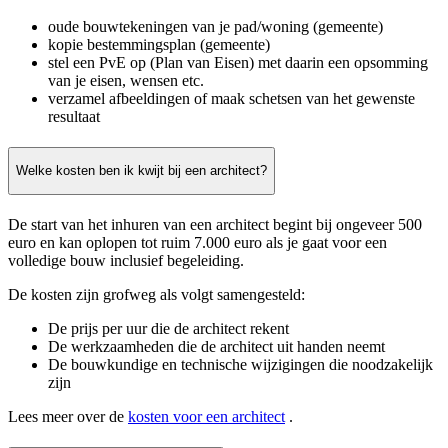
oude bouwtekeningen van je pad/woning (gemeente)
kopie bestemmingsplan (gemeente)
stel een PvE op (Plan van Eisen) met daarin een opsomming
van je eisen, wensen etc.
verzamel afbeeldingen of maak schetsen van het gewenste
resultaat
Welke kosten ben ik kwijt bij een architect?
De start van het inhuren van een architect begint bij ongeveer 500
euro en kan oplopen tot ruim 7.000 euro als je gaat voor een
volledige bouw inclusief begeleiding.
De kosten zijn grofweg als volgt samengesteld:
De prijs per uur die de architect rekent
De werkzaamheden die de architect uit handen neemt
De bouwkundige en technische wijzigingen die noodzakelijk
zijn
Lees meer over de
kosten voor een architect
.