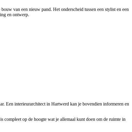
de bouw van een nieuw pand. Het onderscheid tussen een stylist en een
hting en ontwerp.
baar. Een interieurarchitect in Hartwerd kan je bovendien informeren en
d is compleet op de hoogte wat je allemaal kunt doen om de ruimte in