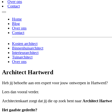
Over ons
Contact
Home
Blog
Over ons
Contact
Kosten architect
Binnenhuisarchitect
Interieurarchitect
Tuinarchitect
Over ons
Architect Hartwerd
Heb jij behoefte aan een expert voor jouw ontwerpen in Hartwerd?
Lees dan vooral verder.
Architectenkaart zorgt dat jij die op zoek bent naar
Architect Hartw
Het gaafste gedeelte?