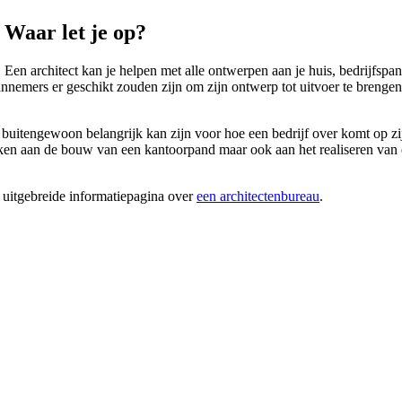
Waar let je op?
en architect kan je helpen met alle ontwerpen aan je huis, bedrijfspand 
nnemers er geschikt zouden zijn om zijn ontwerp tot uitvoer te brenge
 buitengewoon belangrijk kan zijn voor hoe een bedrijf over komt op zijn
 aan de bouw van een kantoorpand maar ook aan het realiseren van een 
 uitgebreide informatiepagina over
een architectenbureau
.