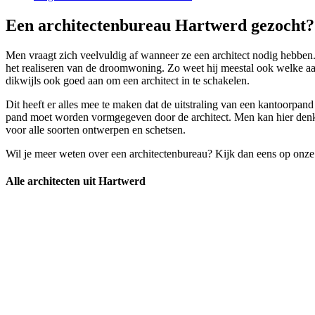
Een architectenbureau Hartwerd gezocht? 
Men vraagt zich veelvuldig af wanneer ze een architect nodig hebben. E
het realiseren van de droomwoning. Zo weet hij meestal ook welke aa
dikwijls ook goed aan om een architect in te schakelen.
Dit heeft er alles mee te maken dat de uitstraling van een kantoorpand
pand moet worden vormgegeven door de architect. Men kan hier denken
voor alle soorten ontwerpen en schetsen.
Wil je meer weten over een architectenbureau? Kijk dan eens op onze
Alle architecten uit Hartwerd