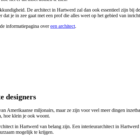
kkundigheid. De architect in Hartwerd zal dan ook essentieel zijn bij 
er dat je in zee gaat met een prof die alles weet op het gebied van inric
ide informatiepagina over
een architect
.
e designers
es van Amerikaanse miljonairs, maar ze zijn voor veel meer dingen inzet
, hoe klein je ook woont.
architect in Hartwerd van belang zijn. Een interieurarchitect in Hartwer
uurzaam mogelijk te krijgen.