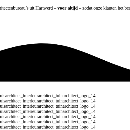
chitectenbureau’s uit Hartwerd –
voor altijd
– zodat onze klanten het be