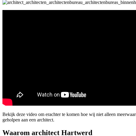
Bekijk deze video om erachter te komen hoe wij niet alleen meerwa
geholpen aan een architect.
Waarom architect Hartwerd