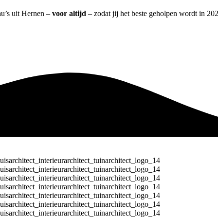
au’s uit Hernen –
voor altijd
– zodat jij het beste geholpen wordt in 202