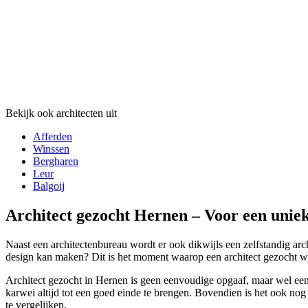
Bekijk ook architecten uit
Afferden
Winssen
Bergharen
Leur
Balgoij
Architect gezocht Hernen – Voor een unie
Naast een architectenbureau wordt er ook dikwijls een zelfstandig arch
design kan maken? Dit is het moment waarop een architect gezocht wor
Architect gezocht in Hernen is geen eenvoudige opgaaf, maar wel een
karwei altijd tot een goed einde te brengen. Bovendien is het ook nog e
te vergelijken.