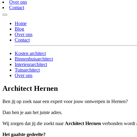
Over ons
Contact
Home
Blog
Over ons
Contact
Kosten architect
Binnenhuisarchitect
Interieurarchitect
Tuinarchitect
Over ons
Architect Hernen
Ben jij op zoek naar een expert voor jouw ontwerpen in Hernen?
Dan ben je aan het juiste adres.
Wij zorgen dat jij die zoekt naar
Architect Hernen
verbonden wordt aa
Het gaafste gedeelte?