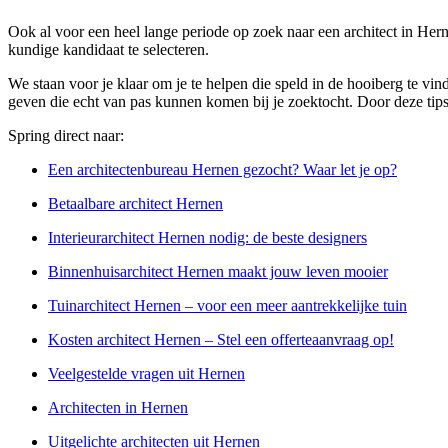
Ook al voor een heel lange periode op zoek naar een architect in Her
kundige kandidaat te selecteren.
We staan voor je klaar om je te helpen die speld in de hooiberg te vin
geven die echt van pas kunnen komen bij je zoektocht. Door deze tips i
Spring direct naar:
Een architectenbureau Hernen gezocht? Waar let je op?
Betaalbare architect Hernen
Interieurarchitect Hernen nodig: de beste designers
Binnenhuisarchitect Hernen maakt jouw leven mooier
Tuinarchitect Hernen – voor een meer aantrekkelijke tuin
Kosten architect Hernen – Stel een offerteaanvraag op!
Veelgestelde vragen uit Hernen
Architecten in Hernen
Uitgelichte architecten uit Hernen