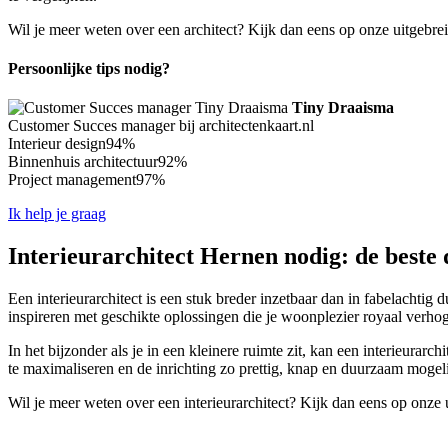
Wil je meer weten over een architect? Kijk dan eens op onze uitgebre
Persoonlijke tips nodig?
Tiny Draaisma
Customer Succes manager bij architectenkaart.nl
Interieur design
94%
Binnenhuis architectuur
92%
Project management
97%
Ik help je graag
Interieurarchitect Hernen nodig: de beste 
Een interieurarchitect is een stuk breder inzetbaar dan in fabelachtig 
inspireren met geschikte oplossingen die je woonplezier royaal verho
In het bijzonder als je in een kleinere ruimte zit, kan een interieurar
te maximaliseren en de inrichting zo prettig, knap en duurzaam mogelij
Wil je meer weten over een interieurarchitect? Kijk dan eens op onze