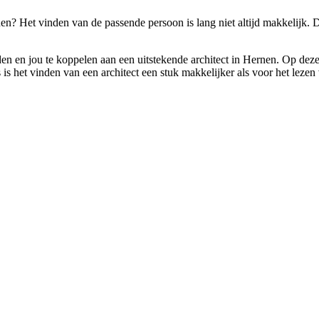
nen? Het vinden van de passende persoon is lang niet altijd makkelijk
den en jou te koppelen aan een uitstekende architect in Hernen. Op deze
s het vinden van een architect een stuk makkelijker als voor het lezen 