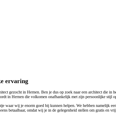
ke ervaring
itect gezocht in Hernen. Ben je dus op zoek naar een architect die in he
dt in Hernen die volkomen onafhankelijk met zijn persoonlijke stijl op
tje waar wij je enorm goed bij kunnen helpen. We hebben namelijk een
ens betaalbaar, omdat wij je in de gelegenheid stellen om gratis en vrij