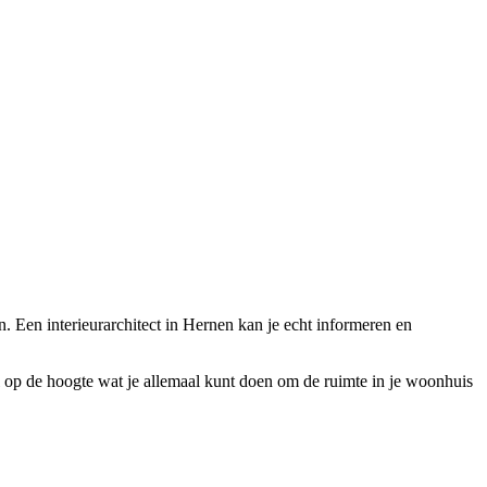
en. Een interieurarchitect in Hernen kan je echt informeren en
taal op de hoogte wat je allemaal kunt doen om de ruimte in je woonhuis