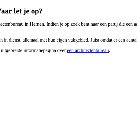
ar let je op?
tectenbureau in Hernen. Indien je op zoek bent naar een partij die een aa
in dienst, allemaal met hun eigen vakgebied. Juist omdat er een aantal 
 uitgebreide informatiepagina over
een architectenbureau
.