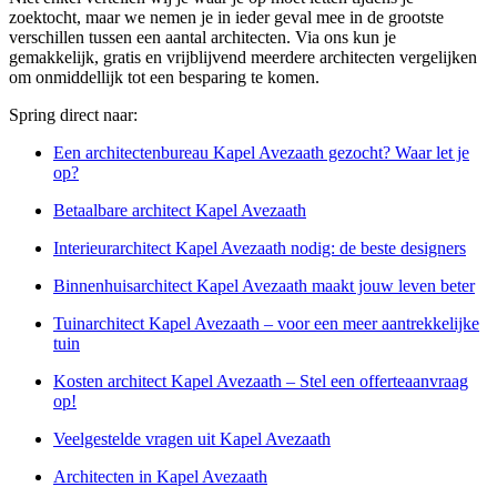
zoektocht, maar we nemen je in ieder geval mee in de grootste
verschillen tussen een aantal architecten. Via ons kun je
gemakkelijk, gratis en vrijblijvend meerdere architecten vergelijken
om onmiddellijk tot een besparing te komen.
Spring direct naar:
Een architectenbureau Kapel Avezaath gezocht? Waar let je
op?
Betaalbare architect Kapel Avezaath
Interieurarchitect Kapel Avezaath nodig: de beste designers
Binnenhuisarchitect Kapel Avezaath maakt jouw leven beter
Tuinarchitect Kapel Avezaath – voor een meer aantrekkelijke
tuin
Kosten architect Kapel Avezaath – Stel een offerteaanvraag
op!
Veelgestelde vragen uit Kapel Avezaath
Architecten in Kapel Avezaath