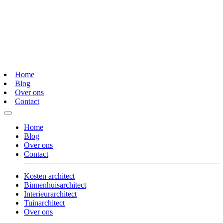
Home
Blog
Over ons
Contact
Home
Blog
Over ons
Contact
Kosten architect
Binnenhuisarchitect
Interieurarchitect
Tuinarchitect
Over ons