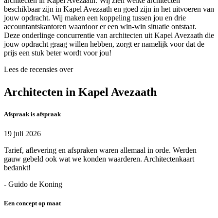
architecten in Kapel Avezaath. Wij zien welke architecten
beschikbaar zijn in Kapel Avezaath en goed zijn in het uitvoeren van
jouw opdracht. Wij maken een koppeling tussen jou en drie
accountantskantoren waardoor er een win-win situatie ontstaat.
Deze onderlinge concurrentie van architecten uit Kapel Avezaath die
jouw opdracht graag willen hebben, zorgt er namelijk voor dat de
prijs een stuk beter wordt voor jou!
Lees de recensies over
Architecten in Kapel Avezaath
Afspraak is afspraak
19 juli 2026
Tarief, aflevering en afspraken waren allemaal in orde. Werden
gauw gebeld ook wat we konden waarderen. Architectenkaart
bedankt!
- Guido de Koning
Een concept op maat