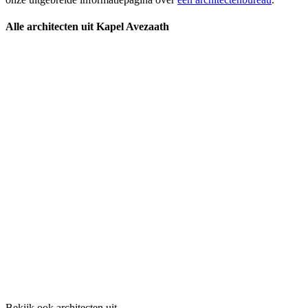
Alle architecten uit Kapel Avezaath
Bekijk ook architecten uit