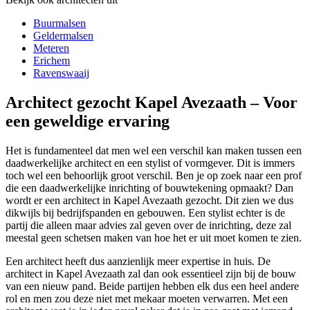
Buurmalsen
Geldermalsen
Meteren
Erichem
Ravenswaaij
Architect gezocht Kapel Avezaath – Voor
een geweldige ervaring
Het is fundamenteel dat men wel een verschil kan maken tussen een
daadwerkelijke architect en een stylist of vormgever. Dit is immers
toch wel een behoorlijk groot verschil. Ben je op zoek naar een prof
die een daadwerkelijke inrichting of bouwtekening opmaakt? Dan
wordt er een architect in Kapel Avezaath gezocht. Dit zien we dus
dikwijls bij bedrijfspanden en gebouwen. Een stylist echter is de
partij die alleen maar advies zal geven over de inrichting, deze zal
meestal geen schetsen maken van hoe het er uit moet komen te zien.
Een architect heeft dus aanzienlijk meer expertise in huis. De
architect in Kapel Avezaath zal dan ook essentieel zijn bij de bouw
van een nieuw pand. Beide partijen hebben elk dus een heel andere
rol en men zou deze niet met mekaar moeten verwarren. Met een