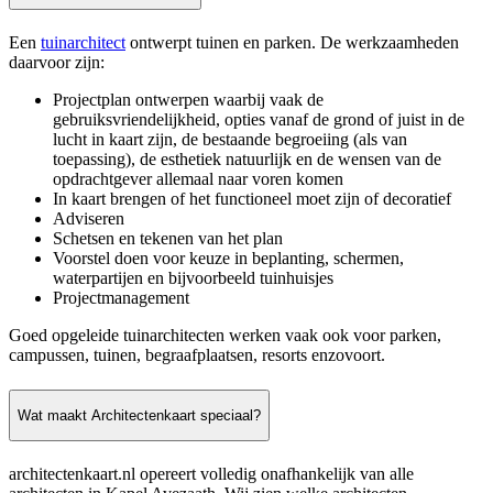
Een
tuinarchitect
ontwerpt tuinen en parken. De werkzaamheden
daarvoor zijn:
Projectplan ontwerpen waarbij vaak de
gebruiksvriendelijkheid, opties vanaf de grond of juist in de
lucht in kaart zijn, de bestaande begroeiing (als van
toepassing), de esthetiek natuurlijk en de wensen van de
opdrachtgever allemaal naar voren komen
In kaart brengen of het functioneel moet zijn of decoratief
Adviseren
Schetsen en tekenen van het plan
Voorstel doen voor keuze in beplanting, schermen,
waterpartijen en bijvoorbeeld tuinhuisjes
Projectmanagement
Goed opgeleide tuinarchitecten werken vaak ook voor parken,
campussen, tuinen, begraafplaatsen, resorts enzovoort.
Wat maakt Architectenkaart speciaal?
architectenkaart.nl opereert volledig onafhankelijk van alle