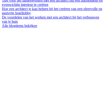
Tips voor het samenwerken met een architect om een harmonieus en
evenwichtig interieur te creëren
Hoe een architect je kan helpen bij het creëren van een sfeervolle en
gastvrije hotellobby
De voordelen van het werken met een architect bij het verbouwen
van je huis
Alle blogitems bekijken