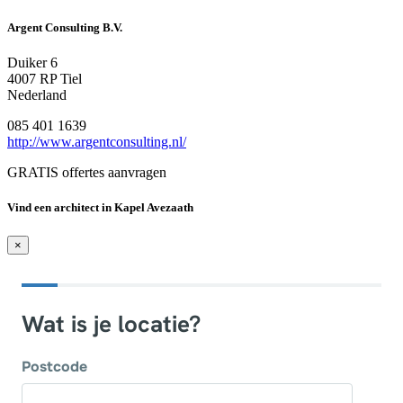
Argent Consulting B.V.
Duiker 6
4007 RP Tiel
Nederland
085 401 1639
http://www.argentconsulting.nl/
GRATIS offertes aanvragen
Vind een architect in Kapel Avezaath
×