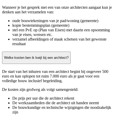
Wanneer je het gesprek met een van onze architecten aangaat kun je
denken aan het verzamelen van:
oude bouwtekeningen van je pad/woning (gemeente)
kopie bestemmingsplan (gemeente)
stel een PvE op (Plan van Eisen) met daarin een opsomming
van je eisen, wensen etc.
verzamel afbeeldingen of maak schetsen van het gewenste
resultaat
Welke kosten ben ik kwijt bij een architect?
De start van het inhuren van een architect begint bij ongeveer 500
euro en kan oplopen tot ruim 7.000 euro als je gaat voor een
volledige bouw inclusief begeleiding.
De kosten zijn grofweg als volgt samengesteld:
De prijs per uur die de architect rekent
De werkzaamheden die de architect uit handen neemt
De bouwkundige en technische wijzigingen die noodzakelijk
zijn