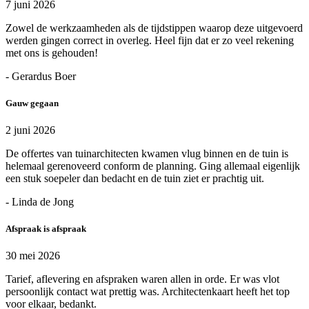
7 juni 2026
Zowel de werkzaamheden als de tijdstippen waarop deze uitgevoerd
werden gingen correct in overleg. Heel fijn dat er zo veel rekening
met ons is gehouden!
- Gerardus Boer
Gauw gegaan
2 juni 2026
De offertes van tuinarchitecten kwamen vlug binnen en de tuin is
helemaal gerenoveerd conform de planning. Ging allemaal eigenlijk
een stuk soepeler dan bedacht en de tuin ziet er prachtig uit.
- Linda de Jong
Afspraak is afspraak
30 mei 2026
Tarief, aflevering en afspraken waren allen in orde. Er was vlot
persoonlijk contact wat prettig was. Architectenkaart heeft het top
voor elkaar, bedankt.