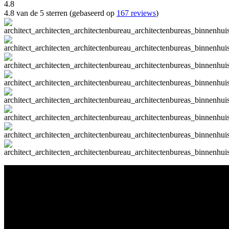
4.8
4.8 van de 5 sterren (gebaseerd op
167 reviews
)