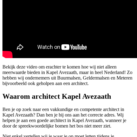
Bekijk deze video om erachter te komen hoe wij niet alleen
meerwaarde bieden in Kapel Avezaath, maar in heel Nederland! Zo
hebben wij ondernemers uit Buurmalsen, Geldermalsen en Meteren
bijvoorbeeld ook geholpen aan een architect.
Waarom architect Kapel Avezaath
Ben je op zoek naar een vakkundige en competente architect in
Kapel Avezaath? Dan ben je bij ons aan het correcte adres. Wij
helpen je aan een goede architect in Kapel Avezaath, wanneer je
door de spreekwoordelijke bomen het bos niet meer ziet.
Niet enkel vertellen wij je waar je op moet letten tijdens je