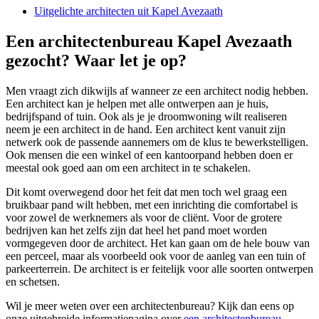
Uitgelichte architecten uit Kapel Avezaath
Een architectenbureau Kapel Avezaath
gezocht? Waar let je op?
Men vraagt zich dikwijls af wanneer ze een architect nodig hebben.
Een architect kan je helpen met alle ontwerpen aan je huis,
bedrijfspand of tuin. Ook als je je droomwoning wilt realiseren
neem je een architect in de hand. Een architect kent vanuit zijn
netwerk ook de passende aannemers om de klus te bewerkstelligen.
Ook mensen die een winkel of een kantoorpand hebben doen er
meestal ook goed aan om een architect in te schakelen.
Dit komt overwegend door het feit dat men toch wel graag een
bruikbaar pand wilt hebben, met een inrichting die comfortabel is
voor zowel de werknemers als voor de cliënt. Voor de grotere
bedrijven kan het zelfs zijn dat heel het pand moet worden
vormgegeven door de architect. Het kan gaan om de hele bouw van
een perceel, maar als voorbeeld ook voor de aanleg van een tuin of
parkeerterrein. De architect is er feitelijk voor alle soorten ontwerpen
en schetsen.
Wil je meer weten over een architectenbureau? Kijk dan eens op
onze uitgebreide informatiepagina over
een architectenbureau
.