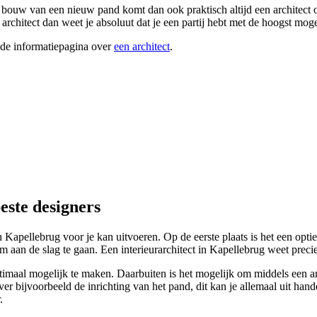
e bouw van een nieuw pand komt dan ook praktisch altijd een architect 
architect dan weet je absoluut dat je een partij hebt met de hoogst m
ide informatiepagina over
een architect
.
este designers
in Kapellebrug voor je kan uitvoeren. Op de eerste plaats is het een op
aan de slag te gaan. Een interieurarchitect in Kapellebrug weet precie
maal mogelijk te maken. Daarbuiten is het mogelijk om middels een archi
over bijvoorbeeld de inrichting van het pand, dit kan je allemaal uit hand
.