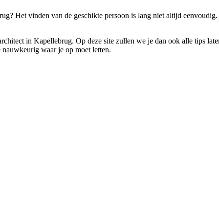
ebrug? Het vinden van de geschikte persoon is lang niet altijd eenvou
n architect in Kapellebrug. Op deze site zullen we je dan ook alle tips
je nauwkeurig waar je op moet letten.