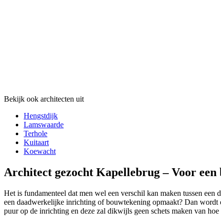
Bekijk ook architecten uit
Hengstdijk
Lamswaarde
Terhole
Kuitaart
Koewacht
Architect gezocht Kapellebrug – Voor een
Het is fundamenteel dat men wel een verschil kan maken tussen een daa
een daadwerkelijke inrichting of bouwtekening opmaakt? Dan wordt er 
puur op de inrichting en deze zal dikwijls geen schets maken van hoe d