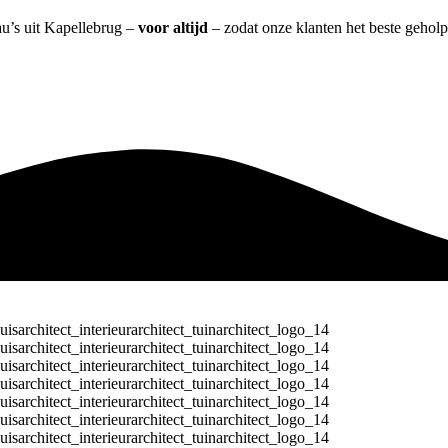
au’s uit Kapellebrug –
voor altijd
– zodat onze klanten het beste gehol