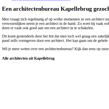
Een architectenbureau Kapellebrug gezoch
Men vraagt zich regelmatig af op welke momenten ze een architect nod
verwezenlijken neem je een architect in de hand. Zo weet hij vaak 
doen er vaak ook goed aan om een architect in te schakelen.
Dit komt grotendeels door het feit dat men toch wel graag een zakelij
pand zelfs vormgeven door een architect. Het kan gaan om de gehele b
Wil je meer weten over een architectenbureau? Kijk dan eens op onze
Alle architecten uit Kapellebrug