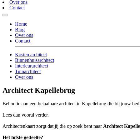
Over ons
Contact
Home
Blog
Over ons
Contact
Kosten architect
Binnenhuisarchitect
Interieurarchitect
Tuinarchitect
Over ons
Architect Kapellebrug
Behoefte aan een betaalbare architect in Kapellebrug die bij jouw bedr
Lees dan vooral verder.
Architectenkaart zorgt dat jij die op zoek bent naar
Architect Kapell
Het tofste gedeelte?