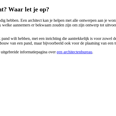
t? Waar let je op?
ig hebben. Een architect kan je helpen met alle ontwerpen aan je woni
ook welke aannemers er bekwaam zouden zijn om zijn ontwerp tot uitvo
k pand wilt hebben, met een inrichting die aantrekkelijk is voor zowel 
ouw van een pand, maar bijvoorbeeld ook voor de plaatsing van een tuin
 uitgebreide informatiepagina over
een architectenbureau
.