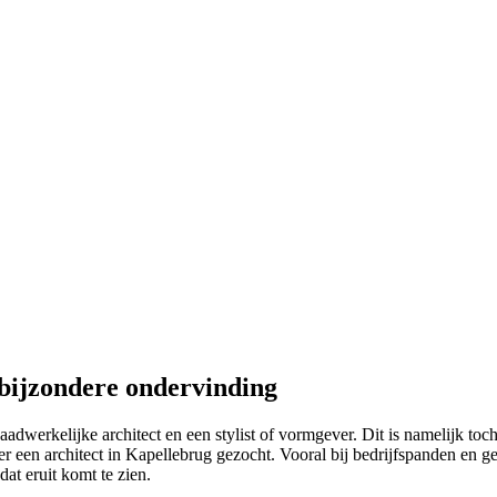
 bijzondere ondervinding
dwerkelijke architect en een stylist of vormgever. Dit is namelijk toch
een architect in Kapellebrug gezocht. Vooral bij bedrijfspanden en geb
at eruit komt te zien.