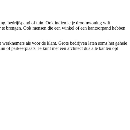
ng, bedrijfspand of tuin. Ook indien je je droomwoning wilt
er te brengen. Ook mensen die een winkel of een kantoorpand hebben
de werknemers als voor de klant. Grote bedrijven laten soms het gehele
 of parkeerplaats. Je kunt met een architect dus alle kanten op!