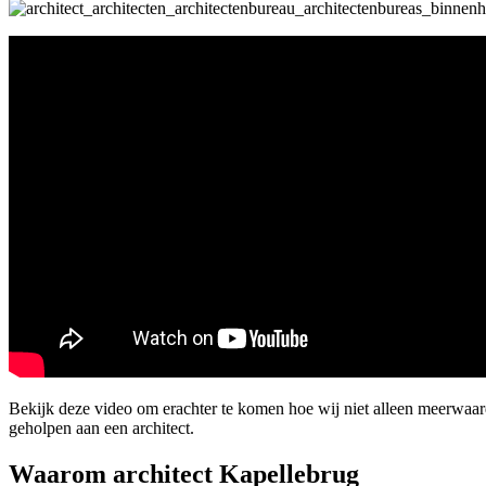
Bekijk deze video om erachter te komen hoe wij niet alleen meerwaa
geholpen aan een architect.
Waarom architect Kapellebrug