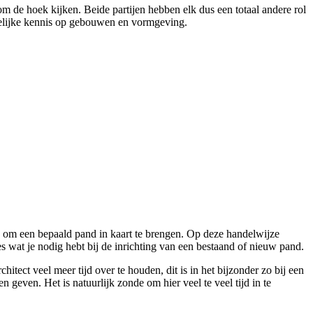
om de hoek kijken. Beide partijen hebben elk dus een totaal andere rol
ogelijke kennis op gebouwen en vormgeving.
tie om een bepaald pand in kaart te brengen. Op deze handelwijze
s wat je nodig hebt bij de inrichting van een bestaand of nieuw pand.
tect veel meer tijd over te houden, dit is in het bijzonder zo bij een
en geven. Het is natuurlijk zonde om hier veel te veel tijd in te