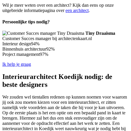
Wil je meer weten over een architect? Kijk dan eens op onze
uitgebreide informatiepagina over
een architect
.
Persoonlijke tips nodig?
Tiny Draaisma
Customer Succes manager bij architectenkaart.nl
Interieur design
94%
Binnenhuis architectuur
92%
Project management
97%
Ik help je graag
Interieurarchitect Koedijk nodig: de
beste designers
We zouden wel tientallen redenen op kunnen noemen voor waarom
jij ook zou moeten kiezen voor een interieurarchitect, er zitten
namelijk vele voordelen aan de taken die hij voor je kan uitvoeren.
Op de eerste plaats is het een optie om een bepaald pand in kaart te
brengen. Hiermee zal het dus een stuk eenvoudiger zijn om de
aannemer voor de opdracht effectief aan het werk te zetten. Een
interieurarchitect in Koedijk weet nauwkeurig wat je nodig hebt bij