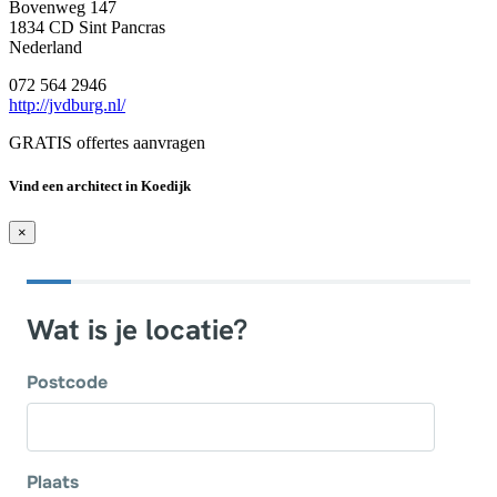
Bovenweg 147
1834 CD Sint Pancras
Nederland
072 564 2946
http://jvdburg.nl/
GRATIS offertes aanvragen
Vind een architect in Koedijk
×