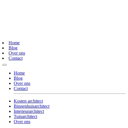
Home
Blog
Over ons
Contact
Home
Blog
Over ons
Contact
Kosten architect
Binnenhuisarchitect
Interieurarchitect
Tuinarchitect
Over ons