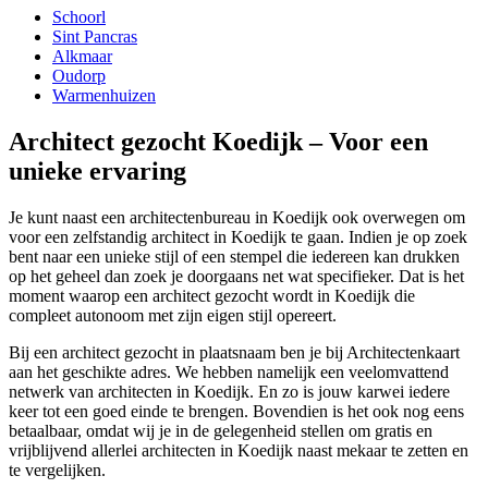
Schoorl
Sint Pancras
Alkmaar
Oudorp
Warmenhuizen
Architect gezocht Koedijk – Voor een
unieke ervaring
Je kunt naast een architectenbureau in Koedijk ook overwegen om
voor een zelfstandig architect in Koedijk te gaan. Indien je op zoek
bent naar een unieke stijl of een stempel die iedereen kan drukken
op het geheel dan zoek je doorgaans net wat specifieker. Dat is het
moment waarop een architect gezocht wordt in Koedijk die
compleet autonoom met zijn eigen stijl opereert.
Bij een architect gezocht in plaatsnaam ben je bij Architectenkaart
aan het geschikte adres. We hebben namelijk een veelomvattend
netwerk van architecten in Koedijk. En zo is jouw karwei iedere
keer tot een goed einde te brengen. Bovendien is het ook nog eens
betaalbaar, omdat wij je in de gelegenheid stellen om gratis en
vrijblijvend allerlei architecten in Koedijk naast mekaar te zetten en
te vergelijken.