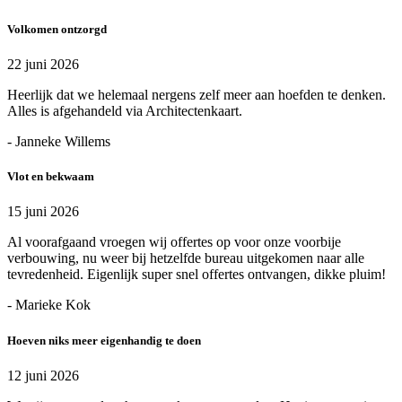
Volkomen ontzorgd
22 juni 2026
Heerlijk dat we helemaal nergens zelf meer aan hoefden te denken.
Alles is afgehandeld via Architectenkaart.
- Janneke Willems
Vlot en bekwaam
15 juni 2026
Al voorafgaand vroegen wij offertes op voor onze voorbije
verbouwing, nu weer bij hetzelfde bureau uitgekomen naar alle
tevredenheid. Eigenlijk super snel offertes ontvangen, dikke pluim!
- Marieke Kok
Hoeven niks meer eigenhandig te doen
12 juni 2026