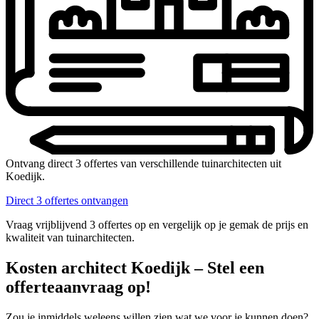
Ontvang direct 3 offertes van verschillende tuinarchitecten uit
Koedijk.
Direct 3 offertes ontvangen
Vraag vrijblijvend 3 offertes op en vergelijk op je gemak de prijs en
kwaliteit van tuinarchitecten.
Kosten architect Koedijk – Stel een
offerteaanvraag op!
Zou je inmiddels weleens willen zien wat we voor je kunnen doen?