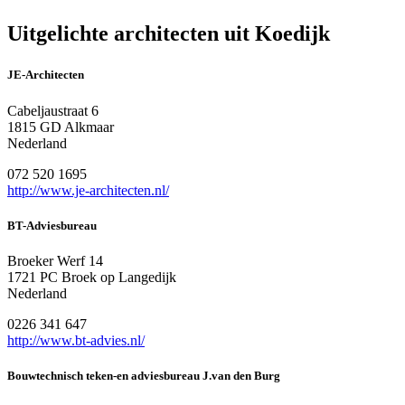
Uitgelichte architecten uit Koedijk
JE-Architecten
Cabeljaustraat 6
1815 GD Alkmaar
Nederland
072 520 1695
http://www.je-architecten.nl/
BT-Adviesbureau
Broeker Werf 14
1721 PC Broek op Langedijk
Nederland
0226 341 647
http://www.bt-advies.nl/
Bouwtechnisch teken-en adviesbureau J.van den Burg