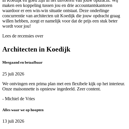
in Koedijk en goed zijn in het uitvoeren van jouw opdracht. Wij
maken een koppeling tussen jou en drie accountantskantoren
waardoor er een win-win situatie ontstaat. Deze onderlinge
concurrentie van architecten uit Koedijk die jouw opdracht graag
willen hebben, zorgt er namelijk voor dat de prijs een stuk beter
wordt voor jou!
Lees de recensies over
Architecten in Koedijk
Meegaand en betaalbaar
25 juli 2026
We ontvingen een prima plan met een flexibele kijk op het interieur.
Onze maisonnette is opnieuw ingedeeld. Zeer content.
- Michiel de Vries
Alles waar we op hoopten
13 juli 2026