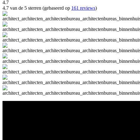
4.7
4.7 van de 5 sterren (gebaseerd op
161 reviews
)