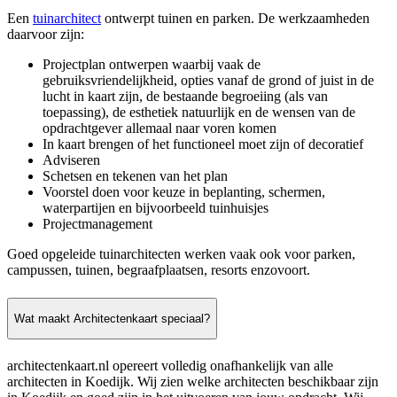
Een
tuinarchitect
ontwerpt tuinen en parken. De werkzaamheden
daarvoor zijn:
Projectplan ontwerpen waarbij vaak de
gebruiksvriendelijkheid, opties vanaf de grond of juist in de
lucht in kaart zijn, de bestaande begroeiing (als van
toepassing), de esthetiek natuurlijk en de wensen van de
opdrachtgever allemaal naar voren komen
In kaart brengen of het functioneel moet zijn of decoratief
Adviseren
Schetsen en tekenen van het plan
Voorstel doen voor keuze in beplanting, schermen,
waterpartijen en bijvoorbeeld tuinhuisjes
Projectmanagement
Goed opgeleide tuinarchitecten werken vaak ook voor parken,
campussen, tuinen, begraafplaatsen, resorts enzovoort.
Wat maakt Architectenkaart speciaal?
architectenkaart.nl opereert volledig onafhankelijk van alle
architecten in Koedijk. Wij zien welke architecten beschikbaar zijn