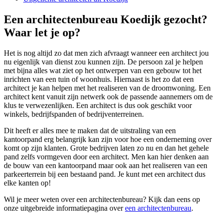
Een architectenbureau Koedijk gezocht?
Waar let je op?
Het is nog altijd zo dat men zich afvraagt wanneer een architect jou
nu eigenlijk van dienst zou kunnen zijn. De persoon zal je helpen
met bijna alles wat ziet op het ontwerpen van een gebouw tot het
inrichten van een tuin of woonhuis. Hiernaast is het zo dat een
architect je kan helpen met het realiseren van de droomwoning. Een
architect kent vanuit zijn netwerk ook de passende aannemers om de
klus te verwezenlijken. Een architect is dus ook geschikt voor
winkels, bedrijfspanden of bedrijventerreinen.
Dit heeft er alles mee te maken dat de uitstraling van een
kantoorpand erg belangrijk kan zijn voor hoe een onderneming over
komt op zijn klanten. Grote bedrijven laten zo nu en dan het gehele
pand zelfs vormgeven door een architect. Men kan hier denken aan
de bouw van een kantoorpand maar ook aan het realiseren van een
parkeerterrein bij een bestaand pand. Je kunt met een architect dus
elke kanten op!
Wil je meer weten over een architectenbureau? Kijk dan eens op
onze uitgebreide informatiepagina over
een architectenbureau
.