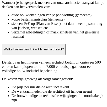
Wanneer je het gesprek met een van onze architecten aangaat kun je
denken aan het verzamelen van:
oude bouwtekeningen van je pad/woning (gemeente)
kopie bestemmingsplan (gemeente)
stel een PvE op (Plan van Eisen) met daarin een opsomming
van je eisen, wensen etc.
verzamel afbeeldingen of maak schetsen van het gewenste
resultaat
Welke kosten ben ik kwijt bij een architect?
De start van het inhuren van een architect begint bij ongeveer 500
euro en kan oplopen tot ruim 7.000 euro als je gaat voor een
volledige bouw inclusief begeleiding.
De kosten zijn grofweg als volgt samengesteld:
De prijs per uur die de architect rekent
De werkzaamheden die de architect uit handen neemt
De bouwkundige en technische wijzigingen die noodzakelijk
zijn