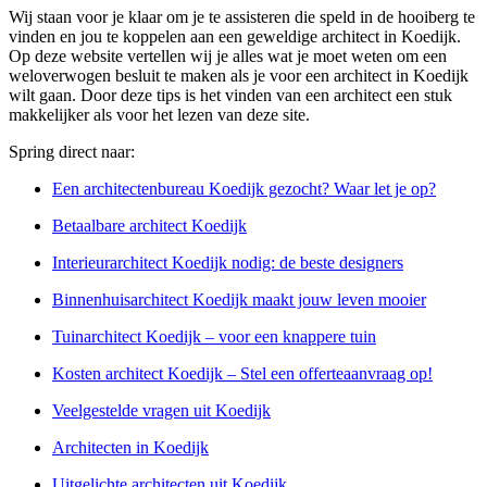
Wij staan voor je klaar om je te assisteren die speld in de hooiberg te
vinden en jou te koppelen aan een geweldige architect in Koedijk.
Op deze website vertellen wij je alles wat je moet weten om een
weloverwogen besluit te maken als je voor een architect in Koedijk
wilt gaan. Door deze tips is het vinden van een architect een stuk
makkelijker als voor het lezen van deze site.
Spring direct naar:
Een architectenbureau Koedijk gezocht? Waar let je op?
Betaalbare architect Koedijk
Interieurarchitect Koedijk nodig: de beste designers
Binnenhuisarchitect Koedijk maakt jouw leven mooier
Tuinarchitect Koedijk – voor een knappere tuin
Kosten architect Koedijk – Stel een offerteaanvraag op!
Veelgestelde vragen uit Koedijk
Architecten in Koedijk
Uitgelichte architecten uit Koedijk