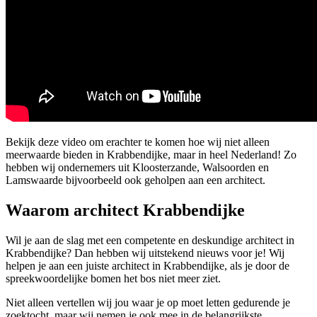
Bekijk deze video om erachter te komen hoe wij niet alleen
meerwaarde bieden in Krabbendijke, maar in heel Nederland! Zo
hebben wij ondernemers uit Kloosterzande, Walsoorden en
Lamswaarde bijvoorbeeld ook geholpen aan een architect.
Waarom architect Krabbendijke
Wil je aan de slag met een competente en deskundige architect in
Krabbendijke? Dan hebben wij uitstekend nieuws voor je! Wij
helpen je aan een juiste architect in Krabbendijke, als je door de
spreekwoordelijke bomen het bos niet meer ziet.
Niet alleen vertellen wij jou waar je op moet letten gedurende je
zoektocht, maar wij nemen je ook mee in de belangrijkste