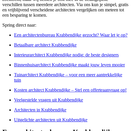
verschillen tussen meerdere architecten. Via ons kun je simpel, gratis
en vrijblijvend verscheidene architecten vergelijken om meteen tot
een besparing te komen.
Spring direct naar:
Een architectenbureau Krabbendijke gezocht? Waar let je op?
Betaalbare architect Krabbendijke
Interieurarchitect Krabbendijke nodig: de beste designers
Binnenhuisarchitect Krabbendijke maakt jouw leven mooier
Tuinarchitect Krabbendijke – voor een meer aantrekkelijke
tuin
Kosten architect Krabbendijke – Stel een offerteaanvraag op!
Veelgestelde vragen uit Krabbendijke
Architecten in Krabbendijke
Uitgelichte architecten uit Krabbendijke