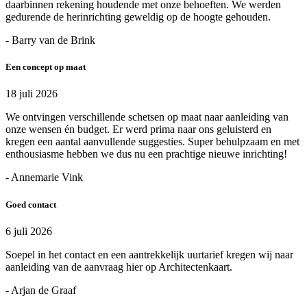
daarbinnen rekening houdende met onze behoeften. We werden
gedurende de herinrichting geweldig op de hoogte gehouden.
- Barry van de Brink
Een concept op maat
18 juli 2026
We ontvingen verschillende schetsen op maat naar aanleiding van
onze wensen én budget. Er werd prima naar ons geluisterd en
kregen een aantal aanvullende suggesties. Super behulpzaam en met
enthousiasme hebben we dus nu een prachtige nieuwe inrichting!
- Annemarie Vink
Goed contact
6 juli 2026
Soepel in het contact en een aantrekkelijk uurtarief kregen wij naar
aanleiding van de aanvraag hier op Architectenkaart.
- Arjan de Graaf