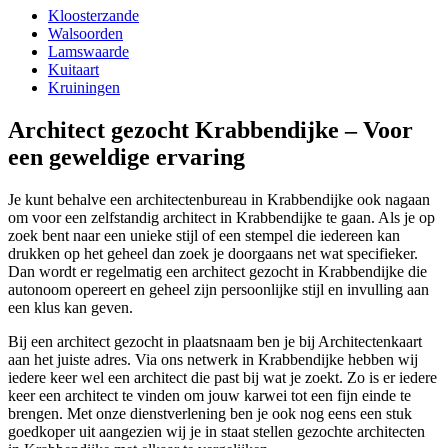
Kloosterzande
Walsoorden
Lamswaarde
Kuitaart
Kruiningen
Architect gezocht Krabbendijke – Voor
een geweldige ervaring
Je kunt behalve een architectenbureau in Krabbendijke ook nagaan
om voor een zelfstandig architect in Krabbendijke te gaan. Als je op
zoek bent naar een unieke stijl of een stempel die iedereen kan
drukken op het geheel dan zoek je doorgaans net wat specifieker.
Dan wordt er regelmatig een architect gezocht in Krabbendijke die
autonoom opereert en geheel zijn persoonlijke stijl en invulling aan
een klus kan geven.
Bij een architect gezocht in plaatsnaam ben je bij Architectenkaart
aan het juiste adres. Via ons netwerk in Krabbendijke hebben wij
iedere keer wel een architect die past bij wat je zoekt. Zo is er iedere
keer een architect te vinden om jouw karwei tot een fijn einde te
brengen. Met onze dienstverlening ben je ook nog eens een stuk
goedkoper uit aangezien wij je in staat stellen gezochte architecten