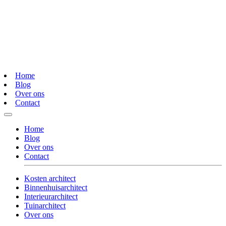
Home
Blog
Over ons
Contact
Home
Blog
Over ons
Contact
Kosten architect
Binnenhuisarchitect
Interieurarchitect
Tuinarchitect
Over ons