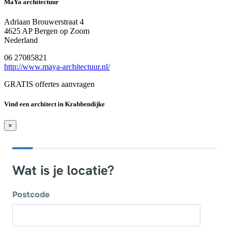
MaYa architectuur
Adriaan Brouwerstraat 4
4625 AP Bergen op Zoom
Nederland
06 27085821
http://www.maya-architectuur.nl/
GRATIS offertes aanvragen
Vind een architect in Krabbendijke
×