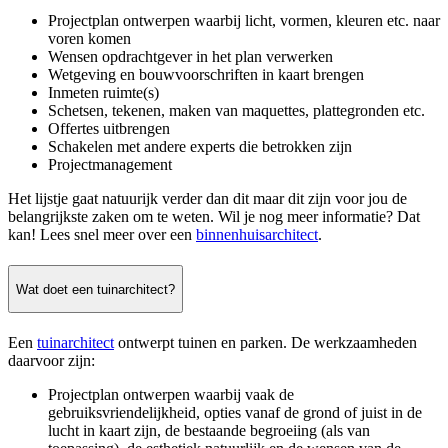
Projectplan ontwerpen waarbij licht, vormen, kleuren etc. naar
voren komen
Wensen opdrachtgever in het plan verwerken
Wetgeving en bouwvoorschriften in kaart brengen
Inmeten ruimte(s)
Schetsen, tekenen, maken van maquettes, plattegronden etc.
Offertes uitbrengen
Schakelen met andere experts die betrokken zijn
Projectmanagement
Het lijstje gaat natuurijk verder dan dit maar dit zijn voor jou de
belangrijkste zaken om te weten. Wil je nog meer informatie? Dat
kan! Lees snel meer over een
binnenhuisarchitect
.
Wat doet een tuinarchitect?
Een
tuinarchitect
ontwerpt tuinen en parken. De werkzaamheden
daarvoor zijn:
Projectplan ontwerpen waarbij vaak de
gebruiksvriendelijkheid, opties vanaf de grond of juist in de
lucht in kaart zijn, de bestaande begroeiing (als van