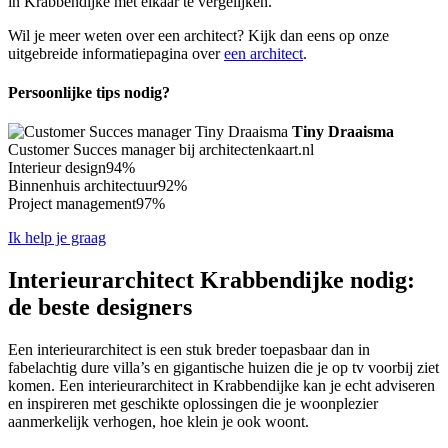
in Krabbendijke met elkaar te vergelijken.
Wil je meer weten over een architect? Kijk dan eens op onze
uitgebreide informatiepagina over
een architect
.
Persoonlijke tips nodig?
Tiny Draaisma
Customer Succes manager bij architectenkaart.nl
Interieur design
94%
Binnenhuis architectuur
92%
Project management
97%
Ik help je graag
Interieurarchitect Krabbendijke nodig:
de beste designers
Een interieurarchitect is een stuk breder toepasbaar dan in
fabelachtig dure villa’s en gigantische huizen die je op tv voorbij ziet
komen. Een interieurarchitect in Krabbendijke kan je echt adviseren
en inspireren met geschikte oplossingen die je woonplezier
aanmerkelijk verhogen, hoe klein je ook woont.