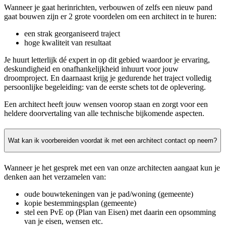
Wanneer je gaat herinrichten, verbouwen of zelfs een nieuw pand
gaat bouwen zijn er 2 grote voordelen om een architect in te huren:
een strak georganiseerd traject
hoge kwaliteit van resultaat
Je huurt letterlijk dé expert in op dit gebied waardoor je ervaring,
deskundigheid en onafhankelijkheid inhuurt voor jouw
droomproject. En daarnaast krijg je gedurende het traject volledig
persoonlijke begeleiding: van de eerste schets tot de oplevering.
Een architect heeft jouw wensen voorop staan en zorgt voor een
heldere doorvertaling van alle technische bijkomende aspecten.
Wat kan ik voorbereiden voordat ik met een architect contact op neem?
Wanneer je het gesprek met een van onze architecten aangaat kun je
denken aan het verzamelen van:
oude bouwtekeningen van je pad/woning (gemeente)
kopie bestemmingsplan (gemeente)
stel een PvE op (Plan van Eisen) met daarin een opsomming
van je eisen, wensen etc.