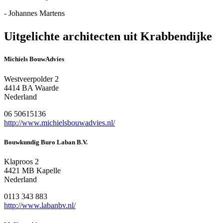
- Johannes Martens
Uitgelichte architecten uit Krabbendijke
Michiels BouwAdvies
Westveerpolder 2
4414 BA Waarde
Nederland
06 50615136
http://www.michielsbouwadvies.nl/
Bouwkundig Buro Laban B.V.
Klaproos 2
4421 MB Kapelle
Nederland
0113 343 883
http://www.labanbv.nl/