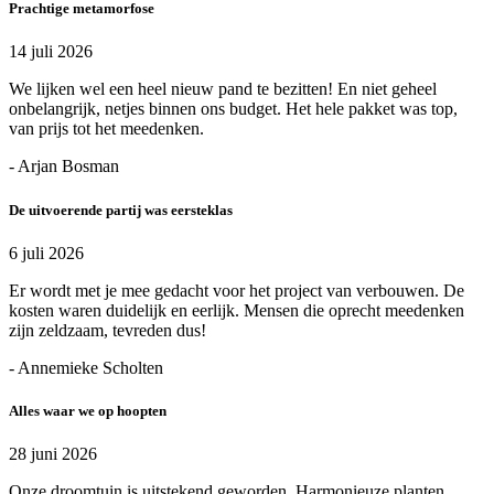
Prachtige metamorfose
14 juli 2026
We lijken wel een heel nieuw pand te bezitten! En niet geheel
onbelangrijk, netjes binnen ons budget. Het hele pakket was top,
van prijs tot het meedenken.
- Arjan Bosman
De uitvoerende partij was eersteklas
6 juli 2026
Er wordt met je mee gedacht voor het project van verbouwen. De
kosten waren duidelijk en eerlijk. Mensen die oprecht meedenken
zijn zeldzaam, tevreden dus!
- Annemieke Scholten
Alles waar we op hoopten
28 juni 2026
Onze droomtuin is uitstekend geworden. Harmonieuze planten,