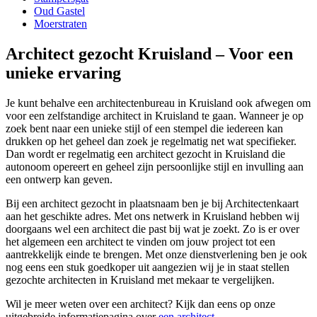
Oud Gastel
Moerstraten
Architect gezocht Kruisland – Voor een
unieke ervaring
Je kunt behalve een architectenbureau in Kruisland ook afwegen om
voor een zelfstandige architect in Kruisland te gaan. Wanneer je op
zoek bent naar een unieke stijl of een stempel die iedereen kan
drukken op het geheel dan zoek je regelmatig net wat specifieker.
Dan wordt er regelmatig een architect gezocht in Kruisland die
autonoom opereert en geheel zijn persoonlijke stijl en invulling aan
een ontwerp kan geven.
Bij een architect gezocht in plaatsnaam ben je bij Architectenkaart
aan het geschikte adres. Met ons netwerk in Kruisland hebben wij
doorgaans wel een architect die past bij wat je zoekt. Zo is er over
het algemeen een architect te vinden om jouw project tot een
aantrekkelijk einde te brengen. Met onze dienstverlening ben je ook
nog eens een stuk goedkoper uit aangezien wij je in staat stellen
gezochte architecten in Kruisland met mekaar te vergelijken.
Wil je meer weten over een architect? Kijk dan eens op onze
uitgebreide informatiepagina over
een architect
.