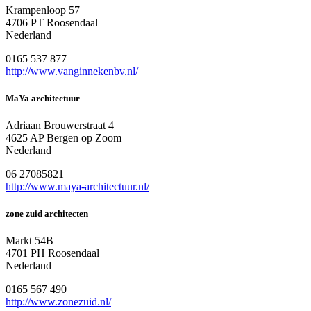
Krampenloop 57
4706 PT Roosendaal
Nederland
0165 537 877
http://www.vanginnekenbv.nl/
MaYa architectuur
Adriaan Brouwerstraat 4
4625 AP Bergen op Zoom
Nederland
06 27085821
http://www.maya-architectuur.nl/
zone zuid architecten
Markt 54B
4701 PH Roosendaal
Nederland
0165 567 490
http://www.zonezuid.nl/