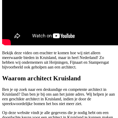
Bekijk deze video om erachter te komen hoe wij niet alleen
meerwaarde bieden in Kruisland, maar in heel Nederland! Zo
hebben wij ondernemers uit Heijningen, Fijnaart en Stampersgat
bijvoorbeeld ook geholpen aan een architect.
Waarom architect Kruisland
Ben je op zoek naar een deskundige en competente architect in
Kruisland? Dan ben je bij ons aan het juiste adres. Wij helpen je aan
een geschikte architect in Kruisland, indien je door de
spreekwoordelijke bomen het bos niet meer ziet.
Op deze website vindt je alle gegevens die je nodig hebt om een
doordachte keuze voor een architect in Kruisland te kunnen maken.