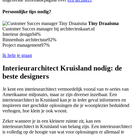
Persoonlijke tips nodig?
Tiny Draaisma
Customer Succes manager bij architectenkaart.nl
Interieur design
94%
Binnenhuis architectuur
92%
Project management
97%
Ik help je graag
Interieurarchitect Kruisland nodig: de
beste designers
Je kent een interieurarchitect vermoedelijk vooral van tv-series van
Amerikaanse miljonairs, maar ze zijn diverser inzetbaar. Een
interieurarchitect in Kruisland kan je in ieder geval informeren en
inspireren met geschikte oplossingen die je woonplezier beduidend
verhogen, hoe klein je ook woont.
Zeker wanneer je in een kleinere ruimte zit, kan een
interieurarchitect in Kruisland van belang zijn. Een interieurarchitect
is volledig op de hoogte van wat voor oplossingen er allemaal te