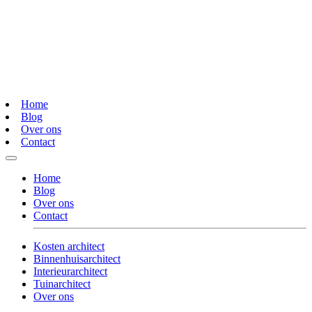
Home
Blog
Over ons
Contact
Home
Blog
Over ons
Contact
Kosten architect
Binnenhuisarchitect
Interieurarchitect
Tuinarchitect
Over ons