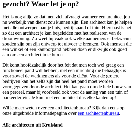
gezocht? Waar let je op?
Het is nog altijd zo dat men zich afvraagt wanneer een architect jou
nu werkelijk van dienst zou kunnen zijn. Een architect kan je helpen
met alle ontwerpen aan je huis, bedrijfspand of tuin. Hiernaast is het
zo dat een architect je kan begeleiden met het realiseren van de
droomwoning. Zo weet hij vaak ook welke aannemers er bekwaam
zouden zijn om zijn ontwerp tot uitvoer te brengen. Ook mensen die
een winkel of een kantoorpand hebben doen er dikwijls ook goed
aan om een architect in te huren.
Dit komt hoofdzakelijk door het feit dat men toch wel graag een
functioneel pand wilt hebben, met een inrichting die behaaglijk is
voor zowel de werknemers als voor de cliënt. Voor de grotere
bedrijven kan het zelfs zijn dat heel het pand moet worden
vormgegeven door de architect. Het kan gaan om de hele bouw van
een perceel, maar bijvoorbeeld ook voor de aanleg van een tuin of
parkeerterrein. Je kunt met een architect dus elke kanten op!
Wil je meer weten over een architectenbureau? Kijk dan eens op
onze uitgebreide informatiepagina over
een architectenbureau
.
Alle architecten uit Kruisland