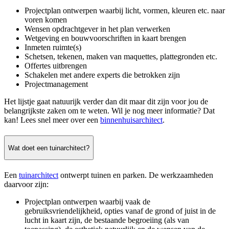
Projectplan ontwerpen waarbij licht, vormen, kleuren etc. naar
voren komen
Wensen opdrachtgever in het plan verwerken
Wetgeving en bouwvoorschriften in kaart brengen
Inmeten ruimte(s)
Schetsen, tekenen, maken van maquettes, plattegronden etc.
Offertes uitbrengen
Schakelen met andere experts die betrokken zijn
Projectmanagement
Het lijstje gaat natuurijk verder dan dit maar dit zijn voor jou de
belangrijkste zaken om te weten. Wil je nog meer informatie? Dat
kan! Lees snel meer over een
binnenhuisarchitect
.
Wat doet een tuinarchitect?
Een
tuinarchitect
ontwerpt tuinen en parken. De werkzaamheden
daarvoor zijn:
Projectplan ontwerpen waarbij vaak de
gebruiksvriendelijkheid, opties vanaf de grond of juist in de
lucht in kaart zijn, de bestaande begroeiing (als van