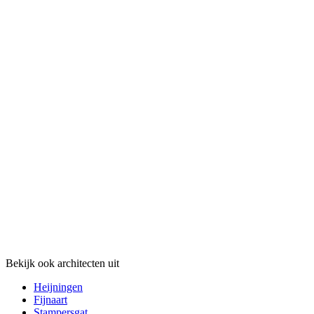
Bekijk ook architecten uit
Heijningen
Fijnaart
Stampersgat