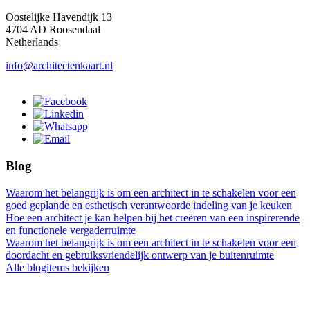
Oostelijke Havendijk 13
4704 AD Roosendaal
Netherlands
info@architectenkaart.nl
Blog
Waarom het belangrijk is om een architect in te schakelen voor een
goed geplande en esthetisch verantwoorde indeling van je keuken
Hoe een architect je kan helpen bij het creëren van een inspirerende
en functionele vergaderruimte
Waarom het belangrijk is om een architect in te schakelen voor een
doordacht en gebruiksvriendelijk ontwerp van je buitenruimte
Alle blogitems bekijken