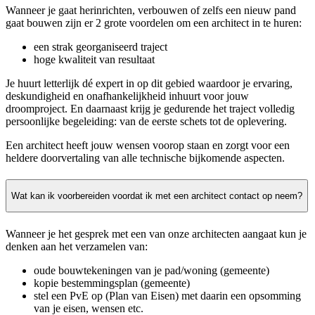
Wanneer je gaat herinrichten, verbouwen of zelfs een nieuw pand
gaat bouwen zijn er 2 grote voordelen om een architect in te huren:
een strak georganiseerd traject
hoge kwaliteit van resultaat
Je huurt letterlijk dé expert in op dit gebied waardoor je ervaring,
deskundigheid en onafhankelijkheid inhuurt voor jouw
droomproject. En daarnaast krijg je gedurende het traject volledig
persoonlijke begeleiding: van de eerste schets tot de oplevering.
Een architect heeft jouw wensen voorop staan en zorgt voor een
heldere doorvertaling van alle technische bijkomende aspecten.
Wat kan ik voorbereiden voordat ik met een architect contact op neem?
Wanneer je het gesprek met een van onze architecten aangaat kun je
denken aan het verzamelen van:
oude bouwtekeningen van je pad/woning (gemeente)
kopie bestemmingsplan (gemeente)
stel een PvE op (Plan van Eisen) met daarin een opsomming
van je eisen, wensen etc.