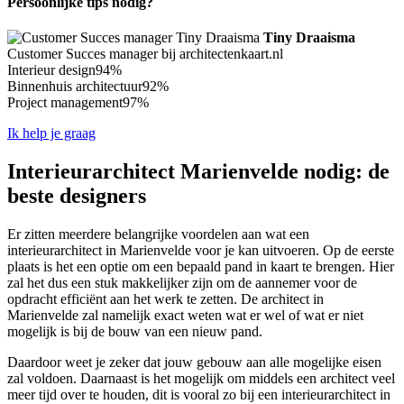
Persoonlijke tips nodig?
Tiny Draaisma
Customer Succes manager bij architectenkaart.nl
Interieur design
94%
Binnenhuis architectuur
92%
Project management
97%
Ik help je graag
Interieurarchitect Marienvelde nodig: de
beste designers
Er zitten meerdere belangrijke voordelen aan wat een
interieurarchitect in Marienvelde voor je kan uitvoeren. Op de eerste
plaats is het een optie om een bepaald pand in kaart te brengen. Hier
zal het dus een stuk makkelijker zijn om de aannemer voor de
opdracht efficiënt aan het werk te zetten. De architect in
Marienvelde zal namelijk exact weten wat er wel of wat er niet
mogelijk is bij de bouw van een nieuw pand.
Daardoor weet je zeker dat jouw gebouw aan alle mogelijke eisen
zal voldoen. Daarnaast is het mogelijk om middels een architect veel
meer tijd over te houden, dit is vooral zo bij een interieurarchitect in