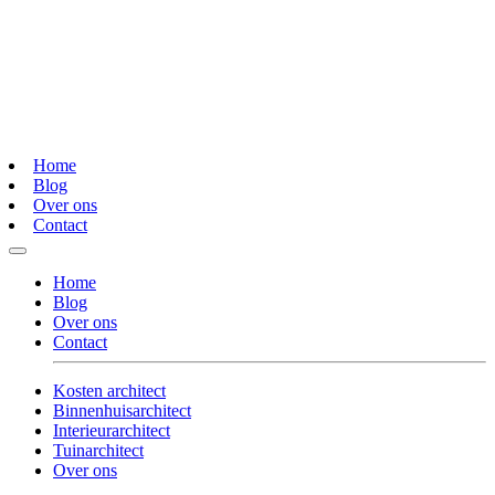
Home
Blog
Over ons
Contact
Home
Blog
Over ons
Contact
Kosten architect
Binnenhuisarchitect
Interieurarchitect
Tuinarchitect
Over ons