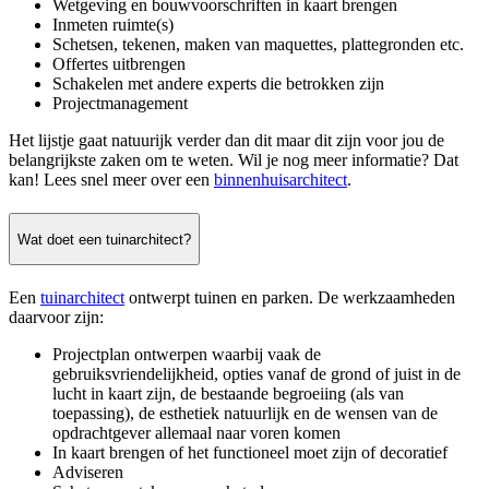
Wetgeving en bouwvoorschriften in kaart brengen
Inmeten ruimte(s)
Schetsen, tekenen, maken van maquettes, plattegronden etc.
Offertes uitbrengen
Schakelen met andere experts die betrokken zijn
Projectmanagement
Het lijstje gaat natuurijk verder dan dit maar dit zijn voor jou de
belangrijkste zaken om te weten. Wil je nog meer informatie? Dat
kan! Lees snel meer over een
binnenhuisarchitect
.
Wat doet een tuinarchitect?
Een
tuinarchitect
ontwerpt tuinen en parken. De werkzaamheden
daarvoor zijn:
Projectplan ontwerpen waarbij vaak de
gebruiksvriendelijkheid, opties vanaf de grond of juist in de
lucht in kaart zijn, de bestaande begroeiing (als van
toepassing), de esthetiek natuurlijk en de wensen van de
opdrachtgever allemaal naar voren komen
In kaart brengen of het functioneel moet zijn of decoratief
Adviseren