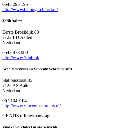
0545 295 195
http://www.bettingarchitect.nl/
3dNb Aalten
Eerste Broekdijk 88
7122 LD Aalten
Nederland
0543 478 000
http://www.3dnb.nl/
Architectenbureau Vincenth Schreurs BNA
Stationsstraat 35
7122 AS Aalten
Nederland
06 51040104
http://www.vincenthschreurs.nl/
GRATIS offertes aanvragen
Vind een architect in Marienvelde