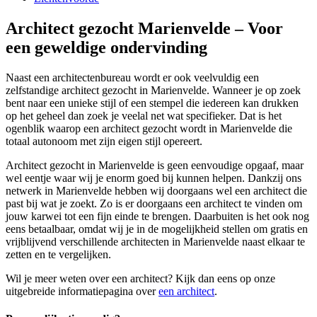
Architect gezocht Marienvelde – Voor
een geweldige ondervinding
Naast een architectenbureau wordt er ook veelvuldig een
zelfstandige architect gezocht in Marienvelde. Wanneer je op zoek
bent naar een unieke stijl of een stempel die iedereen kan drukken
op het geheel dan zoek je veelal net wat specifieker. Dat is het
ogenblik waarop een architect gezocht wordt in Marienvelde die
totaal autonoom met zijn eigen stijl opereert.
Architect gezocht in Marienvelde is geen eenvoudige opgaaf, maar
wel eentje waar wij je enorm goed bij kunnen helpen. Dankzij ons
netwerk in Marienvelde hebben wij doorgaans wel een architect die
past bij wat je zoekt. Zo is er doorgaans een architect te vinden om
jouw karwei tot een fijn einde te brengen. Daarbuiten is het ook nog
eens betaalbaar, omdat wij je in de mogelijkheid stellen om gratis en
vrijblijvend verschillende architecten in Marienvelde naast elkaar te
zetten en te vergelijken.
Wil je meer weten over een architect? Kijk dan eens op onze
uitgebreide informatiepagina over
een architect
.