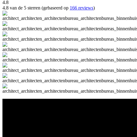
4.8
4.8 van de 5 sterren (gebaseerd op
166 reviews
)