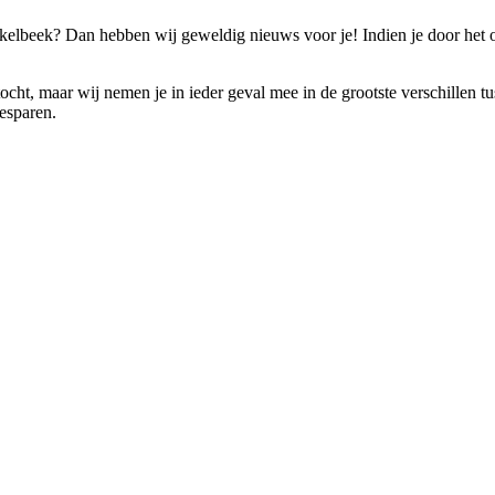
rkelbeek? Dan hebben wij geweldig nieuws voor je! Indien je door het 
ocht, maar wij nemen je in ieder geval mee in de grootste verschillen tus
besparen.