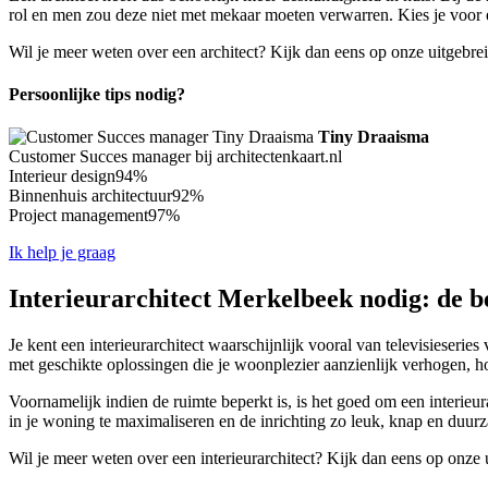
rol en men zou deze niet met mekaar moeten verwarren. Kies je voor e
Wil je meer weten over een architect? Kijk dan eens op onze uitgebre
Persoonlijke tips nodig?
Tiny Draaisma
Customer Succes manager bij architectenkaart.nl
Interieur design
94%
Binnenhuis architectuur
92%
Project management
97%
Ik help je graag
Interieurarchitect Merkelbeek nodig: de b
Je kent een interieurarchitect waarschijnlijk vooral van televisieseri
met geschikte oplossingen die je woonplezier aanzienlijk verhogen, h
Voornamelijk indien de ruimte beperkt is, is het goed om een interieu
in je woning te maximaliseren en de inrichting zo leuk, knap en duurz
Wil je meer weten over een interieurarchitect? Kijk dan eens op onze