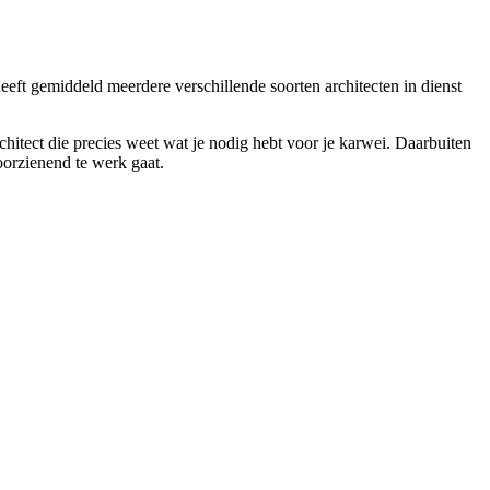
eeft gemiddeld meerdere verschillende soorten architecten in dienst
hitect die precies weet wat je nodig hebt voor je karwei. Daarbuiten
voorzienend te werk gaat.