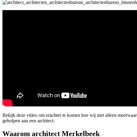
Bekijk deze video om erachter te komen hoe wij niet alleen meerwaa
geholpen aan een architect.
Waarom architect Merkelbeek