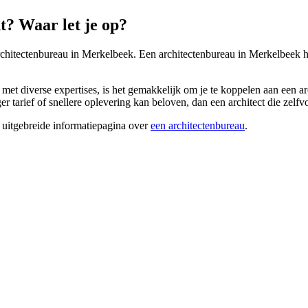
? Waar let je op?
architectenbureau in Merkelbeek. Een architectenbureau in Merkelbeek h
et diverse expertises, is het gemakkelijk om je te koppelen aan een arc
er tarief of snellere oplevering kan beloven, dan een architect die zelf
 uitgebreide informatiepagina over
een architectenbureau
.