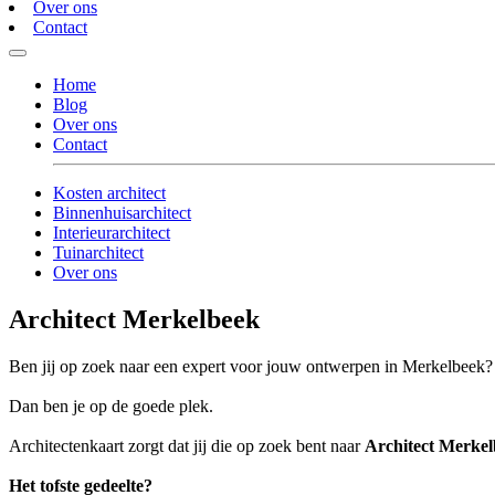
Over ons
Contact
Home
Blog
Over ons
Contact
Kosten architect
Binnenhuisarchitect
Interieurarchitect
Tuinarchitect
Over ons
Architect Merkelbeek
Ben jij op zoek naar een expert voor jouw ontwerpen in Merkelbeek?
Dan ben je op de goede plek.
Architectenkaart zorgt dat jij die op zoek bent naar
Architect Merke
Het tofste gedeelte?