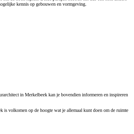
t mogelijke kennis op gebouwen en vormgeving.
ieurarchitect in Merkelbeek kan je bovendien informeren en inspireren
beek is volkomen op de hoogte wat je allemaal kunt doen om de ruimte