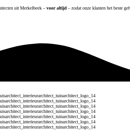
chitecten uit Merkelbeek –
voor altijd
– zodat onze klanten het beste ge