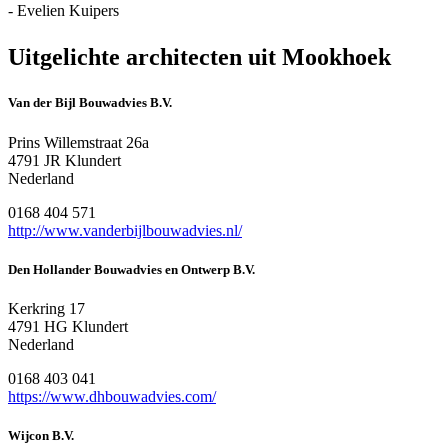
- Evelien Kuipers
Uitgelichte architecten uit Mookhoek
Van der Bijl Bouwadvies B.V.
Prins Willemstraat 26a
4791 JR Klundert
Nederland
0168 404 571
http://www.vanderbijlbouwadvies.nl/
Den Hollander Bouwadvies en Ontwerp B.V.
Kerkring 17
4791 HG Klundert
Nederland
0168 403 041
https://www.dhbouwadvies.com/
Wijcon B.V.