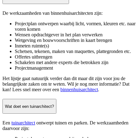
De werkzaamheden van binnenhuisarchitecten zijn:
Projectplan ontwerpen waarbij licht, vormen, kleuren etc. naar
voren komen
Wensen opdrachtgever in het plan verwerken
Wetgeving en bouwvoorschriften in kaart brengen
Inmeten ruimte(s)
Schetsen, tekenen, maken van maquettes, plattegronden etc.
Offertes uitbrengen
Schakelen met andere experts die betrokken zijn
Projectmanagement
Het lijstje gaat natuurijk verder dan dit maar dit zijn voor jou de
belangrijkste zaken om te weten. Wil je nog meer informatie? Dat
kan! Lees snel meer over een
binnenhuisarchitect
.
Wat doet een tuinarchitect?
Een
tuinarchitect
ontwerpt tuinen en parken. De werkzaamheden
daarvoor zijn: