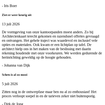
- Iris Boer
Ziet er weer keurig uit
13 juli 2026
De vormgeving van onze kantoorpanden moest anders. Zo bij
Architectenkaart terecht gekomen en razendsnel offertes gevraagd
en ontvangen. Het gehele traject was waardevol en inclusief vele
opties en materialen. Ook kwam er een lichtplan op tafel. De
architect hielp ons in het maken van de beslissing met daarin
rekening houdende met onze voorkeuren. We werden gedurende de
herinrichting geweldig op de hoogte gehouden.
- Johanna van Dijk
Schets is al zo mooi
5 juli 2026
Zitten nog in de ontwerpfase maar ben nu al zo enthousiast! Het
proces verloopt soepel in en de tarieven zeker niet buitensporig.
- Dirk de Jong