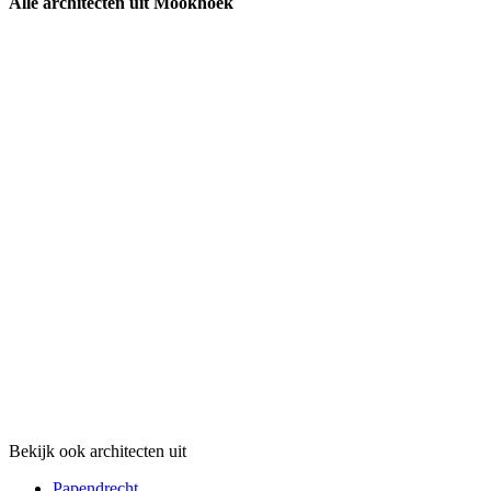
Alle architecten uit Mookhoek
Bekijk ook architecten uit
Papendrecht