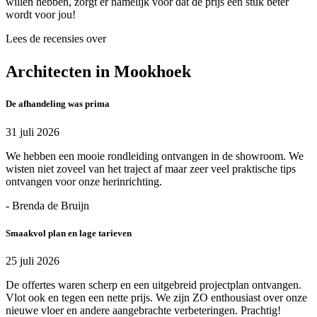
willen hebben, zorgt er namelijk voor dat de prijs een stuk beter
wordt voor jou!
Lees de recensies over
Architecten in Mookhoek
De afhandeling was prima
31 juli 2026
We hebben een mooie rondleiding ontvangen in de showroom. We
wisten niet zoveel van het traject af maar zeer veel praktische tips
ontvangen voor onze herinrichting.
- Brenda de Bruijn
Smaakvol plan en lage tarieven
25 juli 2026
De offertes waren scherp en een uitgebreid projectplan ontvangen.
Vlot ook en tegen een nette prijs. We zijn ZO enthousiast over onze
nieuwe vloer en andere aangebrachte verbeteringen. Prachtig!