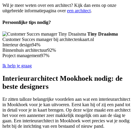
Wil je meer weten over een architect? Kijk dan eens op onze
uitgebreide informatiepagina over
een architect
.
Persoonlijke tips nodig?
Tiny Draaisma
Customer Succes manager bij architectenkaart.nl
Interieur design
94%
Binnenhuis architectuur
92%
Project management
97%
Ik help je graag
Interieurarchitect Mookhoek nodig: de
beste designers
Er zitten talloze belangrijke voordelen aan wat een interieurarchitect
in Mookhoek voor je kan uitvoeren. Eerst kan hij of zij een pand tot
in detail voor je in kaart brengen. Op deze wijze maakt een architect
het voor een aannemer zeer makkelijk mogelijk om aan de slag te
gaan. Een interieurarchitect in Mookhoek weet precies wat je nodig
hebt bij de inrichting van een bestaand of nieuw pand.