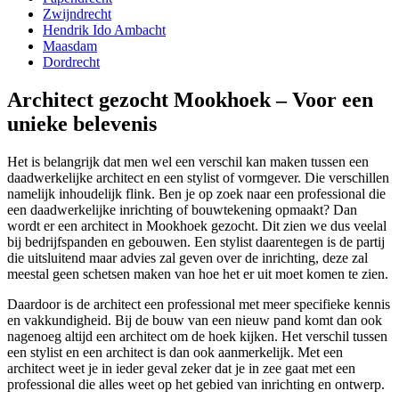
Zwijndrecht
Hendrik Ido Ambacht
Maasdam
Dordrecht
Architect gezocht Mookhoek – Voor een
unieke belevenis
Het is belangrijk dat men wel een verschil kan maken tussen een
daadwerkelijke architect en een stylist of vormgever. Die verschillen
namelijk inhoudelijk flink. Ben je op zoek naar een professional die
een daadwerkelijke inrichting of bouwtekening opmaakt? Dan
wordt er een architect in Mookhoek gezocht. Dit zien we dus veelal
bij bedrijfspanden en gebouwen. Een stylist daarentegen is de partij
die uitsluitend maar advies zal geven over de inrichting, deze zal
meestal geen schetsen maken van hoe het er uit moet komen te zien.
Daardoor is de architect een professional met meer specifieke kennis
en vakkundigheid. Bij de bouw van een nieuw pand komt dan ook
nagenoeg altijd een architect om de hoek kijken. Het verschil tussen
een stylist en een architect is dan ook aanmerkelijk. Met een
architect weet je in ieder geval zeker dat je in zee gaat met een
professional die alles weet op het gebied van inrichting en ontwerp.