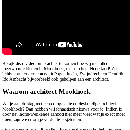
Bekijk deze video om erachter te komen hoe wij niet alleen
meerwaarde bieden in Mookhoek, maar in heel Nederland! Zo
hebben wij ondernemers uit Papendrecht, Zwijndrecht en Hendrik
Ido Ambacht bijvoorbeeld ook geholpen aan een architect.
Waarom architect Mookhoek
Wil je aan de slag met een competente en deskundige architect in
Mookhoek? Dan hebben wij fantastisch nieuws voor je! Indien je
door het indrukwekkende aanbod niet meer weet wat je exact moet
doen, zijn we er om je verder te begeleiden!
Op deze website vindt je alle informatie die je nodig hebt om een