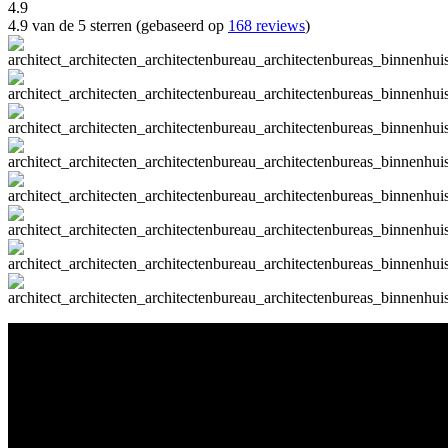
4.9
4.9 van de 5 sterren (gebaseerd op
168 reviews
)