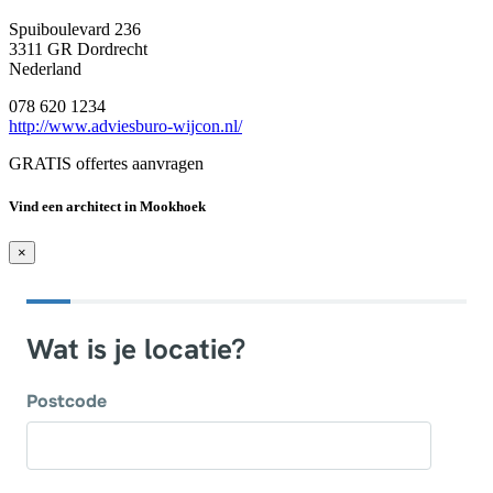
Spuiboulevard 236
3311 GR Dordrecht
Nederland
078 620 1234
http://www.adviesburo-wijcon.nl/
GRATIS offertes aanvragen
Vind een architect in Mookhoek
×