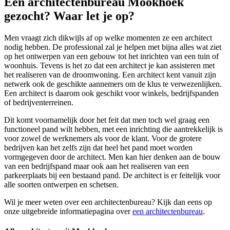
Een architectenbureau Mookhoek
gezocht? Waar let je op?
Men vraagt zich dikwijls af op welke momenten ze een architect
nodig hebben. De professional zal je helpen met bijna alles wat ziet
op het ontwerpen van een gebouw tot het inrichten van een tuin of
woonhuis. Tevens is het zo dat een architect je kan assisteren met
het realiseren van de droomwoning. Een architect kent vanuit zijn
netwerk ook de geschikte aannemers om de klus te verwezenlijken.
Een architect is daarom ook geschikt voor winkels, bedrijfspanden
of bedrijventerreinen.
Dit komt voornamelijk door het feit dat men toch wel graag een
functioneel pand wilt hebben, met een inrichting die aantrekkelijk is
voor zowel de werknemers als voor de klant. Voor de grotere
bedrijven kan het zelfs zijn dat heel het pand moet worden
vormgegeven door de architect. Men kan hier denken aan de bouw
van een bedrijfspand maar ook aan het realiseren van een
parkeerplaats bij een bestaand pand. De architect is er feitelijk voor
alle soorten ontwerpen en schetsen.
Wil je meer weten over een architectenbureau? Kijk dan eens op
onze uitgebreide informatiepagina over
een architectenbureau
.