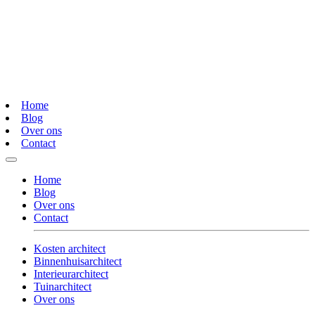
Home
Blog
Over ons
Contact
Home
Blog
Over ons
Contact
Kosten architect
Binnenhuisarchitect
Interieurarchitect
Tuinarchitect
Over ons