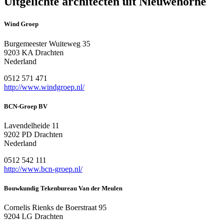
Uitgelichte architecten uit Nieuwehorne
Wind Groep
Burgemeester Wuiteweg 35
9203 KA Drachten
Nederland
0512 571 471
http://www.windgroep.nl/
BCN-Groep BV
Lavendelheide 11
9202 PD Drachten
Nederland
0512 542 111
http://www.bcn-groep.nl/
Bouwkundig Tekenbureau Van der Meulen
Cornelis Rienks de Boerstraat 95
9204 LG Drachten