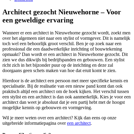
Architect gezocht Nieuwehorne – Voor
een geweldige ervaring
Wanneer er een architect in Nieuwehorne gezocht wordt, zoekt men
over het algemeen niet naar een stylist of vormgever. Dit is namelijk
toch wel een behoorlijk groot verschil. Ben je op zoek naar een
professional die een daadwerkelijke inrichting of bouwtekening
opmaakt? Dan wordt er een architect in Nieuwehorne gezocht. Dit
zien we dus dikwijls bij bedrijfspanden en gebouwen. Een stylist
richt zich in het bijzonder puur op de inrichting en deze zal
doorgaans geen schets maken van hoe dat eruit komt te zien.
Hierdoor is de architect een persoon met meer specifieke kennis en
specialisatie. Bij de realisatie van een nieuw pand komt dan ook
praktisch altijd een architect om de hoek kijken. Het verschil tussen
een stylist en een architect is dan ook aanmerkelijk. Kies je voor een
architect dan weet je absoluut dat je een partij hebt met de hoogst
mogelijke kennis op gebouwen en vormgeving.
Wil je meer weten over een architect? Kijk dan eens op onze
uitgebreide informatiepagina over
een architect
.