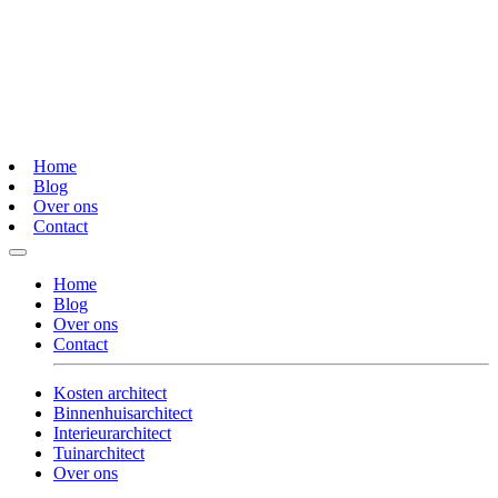
Home
Blog
Over ons
Contact
Home
Blog
Over ons
Contact
Kosten architect
Binnenhuisarchitect
Interieurarchitect
Tuinarchitect
Over ons