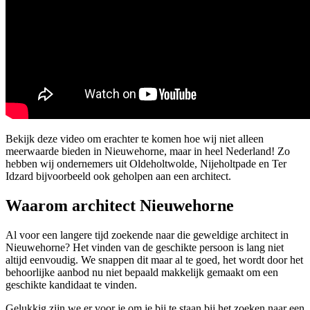
Bekijk deze video om erachter te komen hoe wij niet alleen
meerwaarde bieden in Nieuwehorne, maar in heel Nederland! Zo
hebben wij ondernemers uit Oldeholtwolde, Nijeholtpade en Ter
Idzard bijvoorbeeld ook geholpen aan een architect.
Waarom architect Nieuwehorne
Al voor een langere tijd zoekende naar die geweldige architect in
Nieuwehorne? Het vinden van de geschikte persoon is lang niet
altijd eenvoudig. We snappen dit maar al te goed, het wordt door het
behoorlijke aanbod nu niet bepaald makkelijk gemaakt om een
geschikte kandidaat te vinden.
Gelukkig zijn we er voor je om je bij te staan bij het zoeken naar een