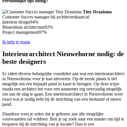
Persoonlijke tips nodig?
Tiny Draaisma
Customer Succes manager bij architectenkaart.nl
Interieur design
94%
Binnenhuis architectuur
92%
Project management
97%
Ik help je graag
Interieurarchitect Nieuwehorne nodig: de
beste designers
Er zitten diverse belangrijke voordelen aan wat een interieurarchitect
in Nieuwehorne voor je kan uitvoeren. Op de eerste plaats is het
mogelijk om een bepaald pand in kaart te brengen. Op deze wijze
maakt een architect het voor een aannemer erg eenvoudig mogelijk
om aan de slag te gaan. Een interieurarchitect in Nieuwehorne weet
exact wat je nodig hebt bij de inrichting van een bestaand of nieuw
pand.
Daardoor weet je zeker dat je gebouw aan alle mogelijke
voorwaarden zal voldoen. Ben je op zoek naar een manier om tijd te
besparen bij de inrichting van je locatie? Dan is een