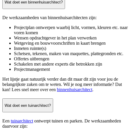
Wat doet een binnenhuisarchitect?
De werkzaamheden van binnenhuisarchitecten zijn:
Projectplan ontwerpen waarbij licht, vormen, kleuren etc. naar
voren komen
Wensen opdrachtgever in het plan verwerken
Wetgeving en bouwvoorschriften in kaart brengen
Inmeten ruimte(s)
Schetsen, tekenen, maken van maquettes, plattegronden etc.
Offertes uitbrengen
Schakelen met andere experts die betrokken zijn
Projectmanagement
Het lijstje gaat natuurijk verder dan dit maar dit zijn voor jou de
belangrijkste zaken om te weten. Wil je nog meer informatie? Dat
kan! Lees snel meer over een
binnenhuisarchitect
.
Wat doet een tuinarchitect?
Een
tuinarchitect
ontwerpt tuinen en parken. De werkzaamheden
daarvoor zijn: