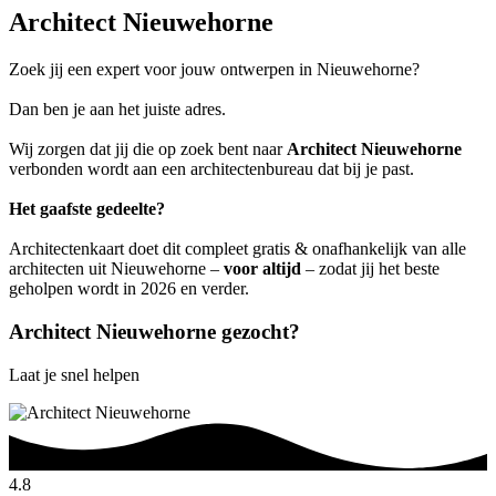
Architect Nieuwehorne
Zoek jij een expert voor jouw ontwerpen in Nieuwehorne?
Dan ben je aan het juiste adres.
Wij zorgen dat jij die op zoek bent naar
Architect Nieuwehorne
verbonden wordt aan een architectenbureau dat bij je past.
Het gaafste gedeelte?
Architectenkaart doet dit compleet gratis & onafhankelijk van alle
architecten uit Nieuwehorne –
voor altijd
– zodat jij het beste
geholpen wordt in 2026 en verder.
Architect Nieuwehorne gezocht?
Laat je snel helpen
4.8