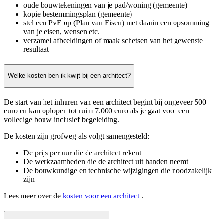
oude bouwtekeningen van je pad/woning (gemeente)
kopie bestemmingsplan (gemeente)
stel een PvE op (Plan van Eisen) met daarin een opsomming
van je eisen, wensen etc.
verzamel afbeeldingen of maak schetsen van het gewenste
resultaat
Welke kosten ben ik kwijt bij een architect?
De start van het inhuren van een architect begint bij ongeveer 500
euro en kan oplopen tot ruim 7.000 euro als je gaat voor een
volledige bouw inclusief begeleiding.
De kosten zijn grofweg als volgt samengesteld:
De prijs per uur die de architect rekent
De werkzaamheden die de architect uit handen neemt
De bouwkundige en technische wijzigingen die noodzakelijk
zijn
Lees meer over de
kosten voor een architect
.