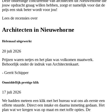
Deze onderlinge concurrentie van architecten uit Nieuwehorne die
jouw opdracht graag willen hebben, zorgt er namelijk voor dat de
prijs een stuk beter wordt voor jou!
Lees de recensies over
Architecten in Nieuwehorne
Helemaal uitgewerkt
20 juli 2026
Prijzen waren netjes en het plan was volkomen maatwerk.
Behoorlijk onder de indruk van Architectenkaart.
- Gerrit Schipper
Onmiddellijk prettige klik
17 juli 2026
We hadden meteen een klik met het bureau wat ons als eerste een
offerte stuurde. Direct een intake en daarna inmeting gedaan. Het
plan wat we kregen was op maat en met toffe opties. De