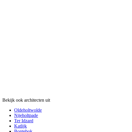
Bekijk ook architecten uit
Oldeholtwolde
Nijeholtpade
Ter Idzard
Katlijk
Bontebok