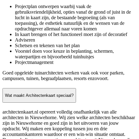
Projectplan ontwerpen waarbij vaak de
gebruiksvriendelijkheid, opties vanaf de grond of juist in de
lucht in kaart zijn, de bestaande begroeiing (als van
toepassing), de esthetiek natuurlijk en de wensen van de
opdrachtgever allemaal naar voren komen
In kaart brengen of het functioneel moet zijn of decoratief
Adviseren
Schetsen en tekenen van het plan
Voorstel doen voor keuze in beplanting, schermen,
waterpartijen en bijvoorbeeld tuinhuisjes
Projectmanagement
Goed opgeleide tuinarchitecten werken vaak ook voor parken,
campussen, tuinen, begraafplaatsen, resorts enzovoort.
Wat maakt Architectenkaart speciaal?
architectenkaart.nl opereert volledig onafhankelijk van alle
architecten in Nieuwehorne. Wij zien welke architecten beschikbaar
zijn in Nieuwehorne en goed zijn in het uitvoeren van jouw
opdracht. Wij maken een koppeling tussen jou en drie
accountantskantoren waardoor er een win-win situatie ontstaat.