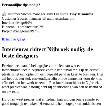
Persoonlijke tips nodig?
Tiny Draaisma
Customer Succes manager bij architectenkaart.nl
Interieur design
94%
Binnenhuis architectuur
92%
Project management
97%
Ik help je graag
Interieurarchitect Nijbroek nodig: de
beste designers
Er zitten een aantal belangrijke voordelen aan wat een
interieurarchitect in Nijbroek voor je kan uitvoeren. Op de eerste
plaats is het een optie om een bepaald pand in kaart te brengen. Hier
zal het dus een stuk eenvoudiger zijn om de aannemer voor de klus
effectief aan het werk te zetten. Een interieurarchitect in Nijbroek
weet precies wat je nodig hebt bij de inrichting van een bestaand of
nieuw pand.
Hij of zij weet precies wat er gedaan kan worden om je ruimte zo
goed mogelijk te maken. Hiernaast is het mogelijk om middels een