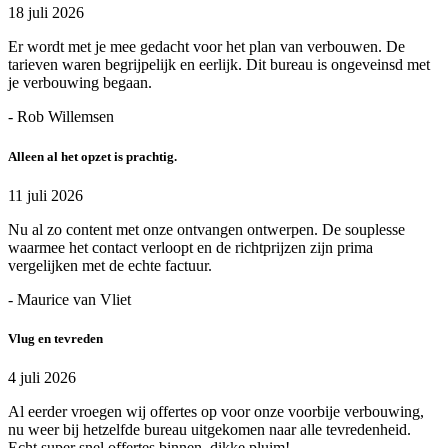
18 juli 2026
Er wordt met je mee gedacht voor het plan van verbouwen. De
tarieven waren begrijpelijk en eerlijk. Dit bureau is ongeveinsd met
je verbouwing begaan.
- Rob Willemsen
Alleen al het opzet is prachtig.
11 juli 2026
Nu al zo content met onze ontvangen ontwerpen. De souplesse
waarmee het contact verloopt en de richtprijzen zijn prima
vergelijken met de echte factuur.
- Maurice van Vliet
Vlug en tevreden
4 juli 2026
Al eerder vroegen wij offertes op voor onze voorbije verbouwing,
nu weer bij hetzelfde bureau uitgekomen naar alle tevredenheid.
Echt super snel offertes binnen, dikke pluim!