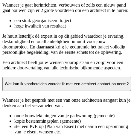
Wanneer je gaat herinrichten, verbouwen of zelfs een nieuw pand
gaat bouwen zijn er 2 grote voordelen om een architect in te huren:
een strak georganiseerd traject
hoge kwaliteit van resultaat
Je huurt letterlijk dé expert in op dit gebied waardoor je ervaring,
deskundigheid en onafhankelijkheid inhuurt voor jouw
droomproject. En daarnaast krijg je gedurende het traject volledig
persoonlijke begeleiding: van de eerste schets tot de oplevering.
Een architect heeft jouw wensen voorop staan en zorgt voor een
heldere doorvertaling van alle technische bijkomende aspecten.
Wat kan ik voorbereiden voordat ik met een architect contact op neem?
Wanneer je het gesprek met een van onze architecten aangaat kun je
denken aan het verzamelen van:
oude bouwtekeningen van je pad/woning (gemeente)
kopie bestemmingsplan (gemeente)
stel een PvE op (Plan van Eisen) met daarin een opsomming
van je eisen, wensen etc.