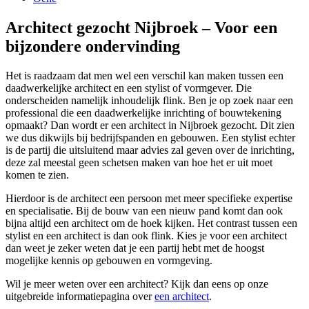
Architect gezocht Nijbroek – Voor een
bijzondere ondervinding
Het is raadzaam dat men wel een verschil kan maken tussen een
daadwerkelijke architect en een stylist of vormgever. Die
onderscheiden namelijk inhoudelijk flink. Ben je op zoek naar een
professional die een daadwerkelijke inrichting of bouwtekening
opmaakt? Dan wordt er een architect in Nijbroek gezocht. Dit zien
we dus dikwijls bij bedrijfspanden en gebouwen. Een stylist echter
is de partij die uitsluitend maar advies zal geven over de inrichting,
deze zal meestal geen schetsen maken van hoe het er uit moet
komen te zien.
Hierdoor is de architect een persoon met meer specifieke expertise
en specialisatie. Bij de bouw van een nieuw pand komt dan ook
bijna altijd een architect om de hoek kijken. Het contrast tussen een
stylist en een architect is dan ook flink. Kies je voor een architect
dan weet je zeker weten dat je een partij hebt met de hoogst
mogelijke kennis op gebouwen en vormgeving.
Wil je meer weten over een architect? Kijk dan eens op onze
uitgebreide informatiepagina over
een architect
.