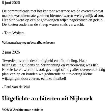
8 juni 2026
De communicatie met het kantoor waarmee we de overeenkomst
maakte was uitermate goed en hiermee waren we eigenlijk al om.
Het plan werd op een ongedwongen wijze nagekomen en geleid.
De kosten onderaan de streep waren zoals verwacht.
- Tom Wolters
Vakmanschap tegen betaalbare kosten
2 juni 2026
Tevreden over de deskundigheid en afhandeling. Haar
belangstelling tijdens de herinrichting en verbouwing was lief.
Enkele keren werd ons ook gevraagd of nog alles overeenkomstig
plan verliep en konden we gedurende de uitvoering kleine
wijzigingen doorvoeren, echt zo flexibel!
- Paul van de Wal
Uitgelichte architecten uit Nijbroek
VO&W Architectuur + Advies