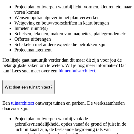
Projectplan ontwerpen waarbij licht, vormen, kleuren etc. naar
voren komen
Wensen opdrachtgever in het plan verwerken
Wetgeving en bouwvoorschriften in kaart brengen
Inmeten ruimte(s)
Schetsen, tekenen, maken van maquettes, plattegronden etc.
Offertes uitbrengen
Schakelen met andere experts die betrokken zijn
Projectmanagement
Het lijstje gaat natuurijk verder dan dit maar dit zijn voor jou de
belangrijkste zaken om te weten. Wil je nog meer informatie? Dat
kan! Lees snel meer over een
binnenhuisarchitect
.
Wat doet een tuinarchitect?
Een
tuinarchitect
ontwerpt tuinen en parken. De werkzaamheden
daarvoor zijn:
Projectplan ontwerpen waarbij vaak de
gebruiksvriendelijkheid, opties vanaf de grond of juist in de
lucht in kaart zijn, de bestaande begroeiing (als van