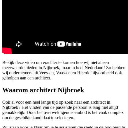
Bekijk deze video om erachter te komen hoe wij niet alleen
meerwaarde bieden in Nijbroek, maar in heel Nederland! Zo hebben
wij ondernemers uit Veessen, Vaassen en Heerde bijvoorbeeld ook
geholpen aan een architect.
Waarom architect Nijbroek
Ook al voor een heel lange tijd op zoek naar een architect in
Nijbroek? Het vinden van de passende persoon is lang niet altijd
gemakkelijk. Door het overweldigende aanbod is het vaak complex
om de geschikte kandidaat te selecteren.
Wij staan voor je klaar om je te assisteren die speld in de hooiberg te