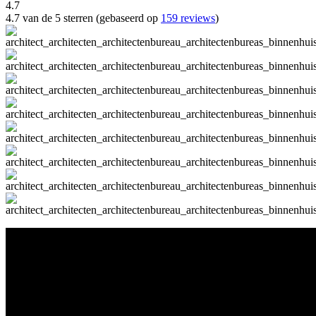
4.7
4.7 van de 5 sterren (gebaseerd op
159 reviews
)