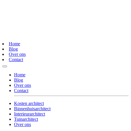
Home
Blog
Over ons
Contact
Home
Blog
Over ons
Contact
Kosten architect
Binnenhuisarchitect
Interieurarchitect
Tuinarchitect
Over ons