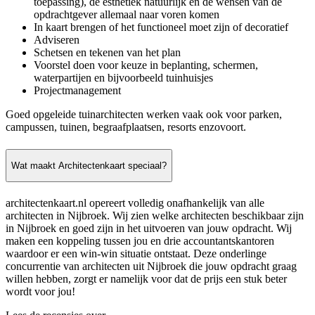
toepassing), de esthetiek natuurlijk en de wensen van de
opdrachtgever allemaal naar voren komen
In kaart brengen of het functioneel moet zijn of decoratief
Adviseren
Schetsen en tekenen van het plan
Voorstel doen voor keuze in beplanting, schermen,
waterpartijen en bijvoorbeeld tuinhuisjes
Projectmanagement
Goed opgeleide tuinarchitecten werken vaak ook voor parken,
campussen, tuinen, begraafplaatsen, resorts enzovoort.
Wat maakt Architectenkaart speciaal?
architectenkaart.nl opereert volledig onafhankelijk van alle
architecten in Nijbroek. Wij zien welke architecten beschikbaar zijn
in Nijbroek en goed zijn in het uitvoeren van jouw opdracht. Wij
maken een koppeling tussen jou en drie accountantskantoren
waardoor er een win-win situatie ontstaat. Deze onderlinge
concurrentie van architecten uit Nijbroek die jouw opdracht graag
willen hebben, zorgt er namelijk voor dat de prijs een stuk beter
wordt voor jou!