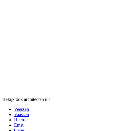
Bekijk ook architecten uit
Veessen
Vaassen
Heerde
Emst
Oene