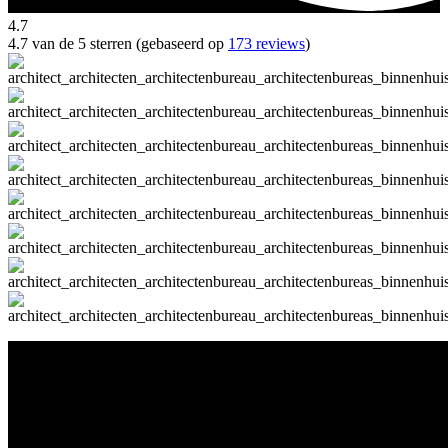
4.7
4.7 van de 5 sterren (gebaseerd op
173 reviews
)