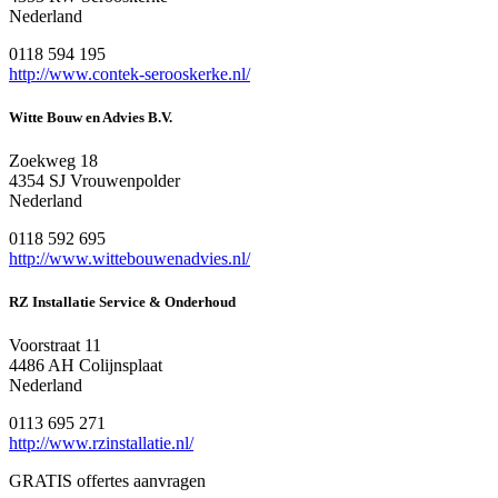
Nederland
0118 594 195
http://www.contek-serooskerke.nl/
Witte Bouw en Advies B.V.
Zoekweg 18
4354 SJ Vrouwenpolder
Nederland
0118 592 695
http://www.wittebouwenadvies.nl/
RZ Installatie Service & Onderhoud
Voorstraat 11
4486 AH Colijnsplaat
Nederland
0113 695 271
http://www.rzinstallatie.nl/
GRATIS offertes aanvragen