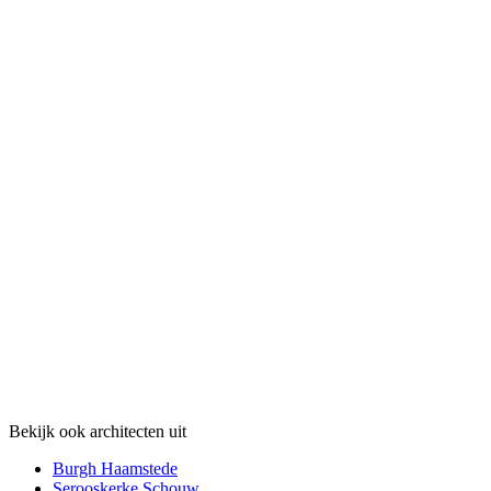
Bekijk ook architecten uit
Burgh Haamstede
Serooskerke Schouw