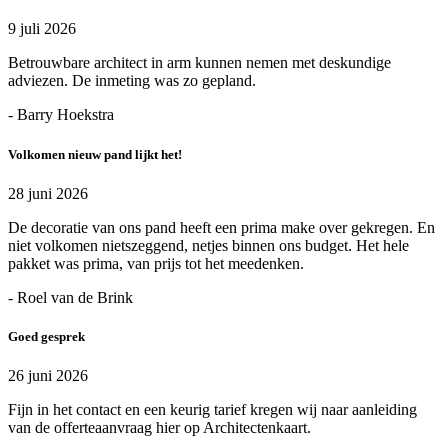
9 juli 2026
Betrouwbare architect in arm kunnen nemen met deskundige
adviezen. De inmeting was zo gepland.
- Barry Hoekstra
Volkomen nieuw pand lijkt het!
28 juni 2026
De decoratie van ons pand heeft een prima make over gekregen. En
niet volkomen nietszeggend, netjes binnen ons budget. Het hele
pakket was prima, van prijs tot het meedenken.
- Roel van de Brink
Goed gesprek
26 juni 2026
Fijn in het contact en een keurig tarief kregen wij naar aanleiding
van de offerteaanvraag hier op Architectenkaart.