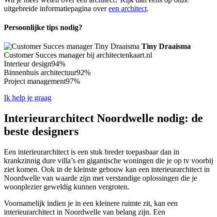
uitgebreide informatiepagina over
een architect
.
Persoonlijke tips nodig?
Tiny Draaisma
Customer Succes manager bij architectenkaart.nl
Interieur design
94%
Binnenhuis architectuur
92%
Project management
97%
Ik help je graag
Interieurarchitect Noordwelle nodig: de
beste designers
Een interieurarchitect is een stuk breder toepasbaar dan in
krankzinnig dure villa’s en gigantische woningen die je op tv voorbij
ziet komen. Ook in de kleinste gebouw kan een interieurarchitect in
Noordwelle van waarde zijn met verstandige oplossingen die je
woonplezier geweldig kunnen vergroten.
Voornamelijk indien je in een kleinere ruimte zit, kan een
interieurarchitect in Noordwelle van belang zijn. Een