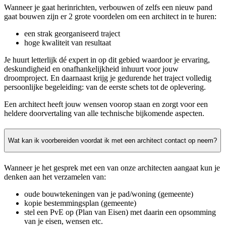
Wanneer je gaat herinrichten, verbouwen of zelfs een nieuw pand
gaat bouwen zijn er 2 grote voordelen om een architect in te huren:
een strak georganiseerd traject
hoge kwaliteit van resultaat
Je huurt letterlijk dé expert in op dit gebied waardoor je ervaring,
deskundigheid en onafhankelijkheid inhuurt voor jouw
droomproject. En daarnaast krijg je gedurende het traject volledig
persoonlijke begeleiding: van de eerste schets tot de oplevering.
Een architect heeft jouw wensen voorop staan en zorgt voor een
heldere doorvertaling van alle technische bijkomende aspecten.
Wat kan ik voorbereiden voordat ik met een architect contact op neem?
Wanneer je het gesprek met een van onze architecten aangaat kun je
denken aan het verzamelen van:
oude bouwtekeningen van je pad/woning (gemeente)
kopie bestemmingsplan (gemeente)
stel een PvE op (Plan van Eisen) met daarin een opsomming
van je eisen, wensen etc.