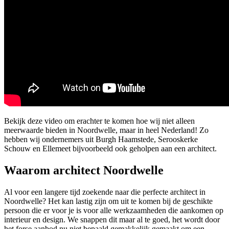
Bekijk deze video om erachter te komen hoe wij niet alleen
meerwaarde bieden in Noordwelle, maar in heel Nederland! Zo
hebben wij ondernemers uit Burgh Haamstede, Serooskerke
Schouw en Ellemeet bijvoorbeeld ook geholpen aan een architect.
Waarom architect Noordwelle
Al voor een langere tijd zoekende naar die perfecte architect in
Noordwelle? Het kan lastig zijn om uit te komen bij de geschikte
persoon die er voor je is voor alle werkzaamheden die aankomen op
interieur en design. We snappen dit maar al te goed, het wordt door
het forse aanbod nu niet bepaald gemakkelijk gemaakt om een