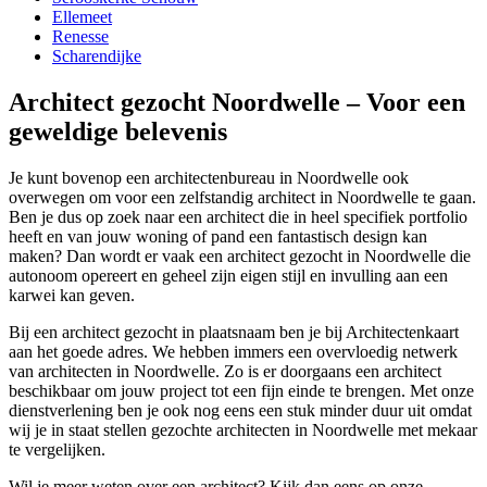
Ellemeet
Renesse
Scharendijke
Architect gezocht Noordwelle – Voor een
geweldige belevenis
Je kunt bovenop een architectenbureau in Noordwelle ook
overwegen om voor een zelfstandig architect in Noordwelle te gaan.
Ben je dus op zoek naar een architect die in heel specifiek portfolio
heeft en van jouw woning of pand een fantastisch design kan
maken? Dan wordt er vaak een architect gezocht in Noordwelle die
autonoom opereert en geheel zijn eigen stijl en invulling aan een
karwei kan geven.
Bij een architect gezocht in plaatsnaam ben je bij Architectenkaart
aan het goede adres. We hebben immers een overvloedig netwerk
van architecten in Noordwelle. Zo is er doorgaans een architect
beschikbaar om jouw project tot een fijn einde te brengen. Met onze
dienstverlening ben je ook nog eens een stuk minder duur uit omdat
wij je in staat stellen gezochte architecten in Noordwelle met mekaar
te vergelijken.
Wil je meer weten over een architect? Kijk dan eens op onze