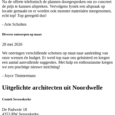
Na de offerte telefonisch de plannen doorgesproken om zo concreet
de prijs te kunnen afspreken. Vervolgens fysiek een afspraak op
locatie gemaakt en er werden ook monster materialen meegenomen,
echt top! Top geregeld dus!
- Arie Scholten
Diverse ontwerpen op maat
28 mei 2026
We ontvingen verschillende schetsen op maat naar aanleiding van
onze wensen én budget. Er werd top naar ons geluisterd en kregen
een aantal aanvullende suggesties. Met hulp en enthousiasme kregen
we een prachtige nieuwe inrichting!
- Joyce Timmermans
Uitgelichte architecten uit Noordwelle
Contek Serooskerke
De Padweie 18
4353 RW Serooskerke