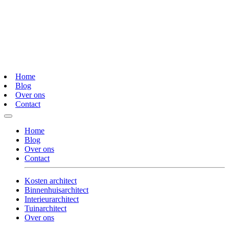
Home
Blog
Over ons
Contact
Home
Blog
Over ons
Contact
Kosten architect
Binnenhuisarchitect
Interieurarchitect
Tuinarchitect
Over ons