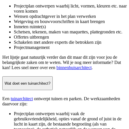
Projectplan ontwerpen waarbij licht, vormen, kleuren etc. naar
voren komen
Wensen opdrachtgever in het plan verwerken
Wetgeving en bouwvoorschriften in kaart brengen
Inmeten ruimte(s)
Schetsen, tekenen, maken van maquettes, plattegronden etc.
Offertes uitbrengen
Schakelen met andere experts die betrokken zijn
Projectmanagement
Het lijstje gaat natuurijk verder dan dit maar dit zijn voor jou de
belangrijkste zaken om te weten. Wil je nog meer informatie? Dat
kan! Lees snel meer over een
binnenhuisarchitect
.
Wat doet een tuinarchitect?
Een
tuinarchitect
ontwerpt tuinen en parken. De werkzaamheden
daarvoor zijn:
Projectplan ontwerpen waarbij vaak de
gebruiksvriendelijkheid, opties vanaf de grond of juist in de
lucht in kaart zijn, de bestaande begroeiing (als van