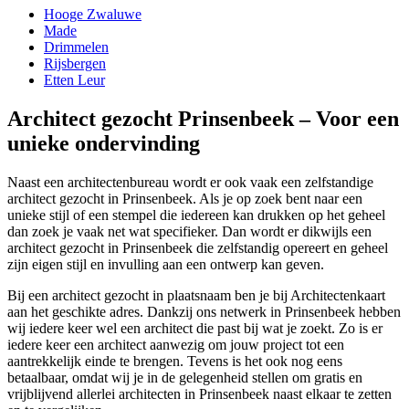
Hooge Zwaluwe
Made
Drimmelen
Rijsbergen
Etten Leur
Architect gezocht Prinsenbeek – Voor een
unieke ondervinding
Naast een architectenbureau wordt er ook vaak een zelfstandige
architect gezocht in Prinsenbeek. Als je op zoek bent naar een
unieke stijl of een stempel die iedereen kan drukken op het geheel
dan zoek je vaak net wat specifieker. Dan wordt er dikwijls een
architect gezocht in Prinsenbeek die zelfstandig opereert en geheel
zijn eigen stijl en invulling aan een ontwerp kan geven.
Bij een architect gezocht in plaatsnaam ben je bij Architectenkaart
aan het geschikte adres. Dankzij ons netwerk in Prinsenbeek hebben
wij iedere keer wel een architect die past bij wat je zoekt. Zo is er
iedere keer een architect aanwezig om jouw project tot een
aantrekkelijk einde te brengen. Tevens is het ook nog eens
betaalbaar, omdat wij je in de gelegenheid stellen om gratis en
vrijblijvend allerlei architecten in Prinsenbeek naast elkaar te zetten