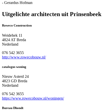
- Gerardus Hofman
Uitgelichte architecten uit Prinsenbeek
Roweco Construction
Weidehek 11
4824 AT Breda
Nederland
076 542 3655
http://www.rowecobouw.nl/
catalogus woning
Nieuw Asterd 24
4823 GD Breda
Nederland
076 542 3655
https://www.rowecobouw.nl/woningen/
Bureau Dhondt