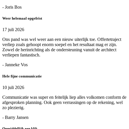
- Joris Bos
Weer helemaal opgefrist
17 juli 2026
Ons pand was wel weer aan een nieuw uiterlijk toe. Offertetraject
verliep zoals gehoopt enorm soepel en het resultaat mag er zijn.
Zowel de herinrichting als de ondersteuning vanuit de architect
verliepen fantastisch.
- Janneke Vos
Hele fijne communicatie
10 juli 2026
Communicatie was super en feitelijk liep alles volkomen conform de
afgesproken planning. Ook geen verrassingen op de rekening, wel
zo plezierig.
- Barry Jansen
Onmiddellijk een klik