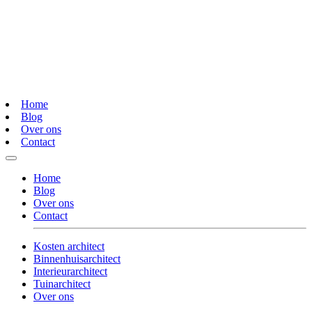
Home
Blog
Over ons
Contact
Home
Blog
Over ons
Contact
Kosten architect
Binnenhuisarchitect
Interieurarchitect
Tuinarchitect
Over ons