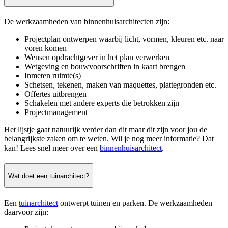
De werkzaamheden van binnenhuisarchitecten zijn:
Projectplan ontwerpen waarbij licht, vormen, kleuren etc. naar
voren komen
Wensen opdrachtgever in het plan verwerken
Wetgeving en bouwvoorschriften in kaart brengen
Inmeten ruimte(s)
Schetsen, tekenen, maken van maquettes, plattegronden etc.
Offertes uitbrengen
Schakelen met andere experts die betrokken zijn
Projectmanagement
Het lijstje gaat natuurijk verder dan dit maar dit zijn voor jou de
belangrijkste zaken om te weten. Wil je nog meer informatie? Dat
kan! Lees snel meer over een
binnenhuisarchitect
.
Wat doet een tuinarchitect?
Een
tuinarchitect
ontwerpt tuinen en parken. De werkzaamheden
daarvoor zijn: