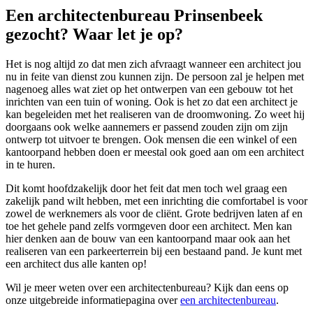
Een architectenbureau Prinsenbeek
gezocht? Waar let je op?
Het is nog altijd zo dat men zich afvraagt wanneer een architect jou
nu in feite van dienst zou kunnen zijn. De persoon zal je helpen met
nagenoeg alles wat ziet op het ontwerpen van een gebouw tot het
inrichten van een tuin of woning. Ook is het zo dat een architect je
kan begeleiden met het realiseren van de droomwoning. Zo weet hij
doorgaans ook welke aannemers er passend zouden zijn om zijn
ontwerp tot uitvoer te brengen. Ook mensen die een winkel of een
kantoorpand hebben doen er meestal ook goed aan om een architect
in te huren.
Dit komt hoofdzakelijk door het feit dat men toch wel graag een
zakelijk pand wilt hebben, met een inrichting die comfortabel is voor
zowel de werknemers als voor de cliënt. Grote bedrijven laten af en
toe het gehele pand zelfs vormgeven door een architect. Men kan
hier denken aan de bouw van een kantoorpand maar ook aan het
realiseren van een parkeerterrein bij een bestaand pand. Je kunt met
een architect dus alle kanten op!
Wil je meer weten over een architectenbureau? Kijk dan eens op
onze uitgebreide informatiepagina over
een architectenbureau
.