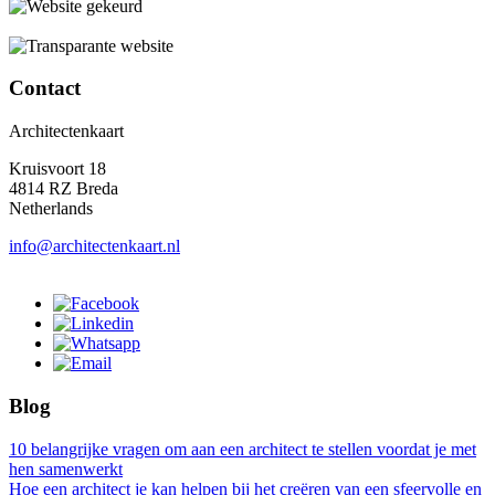
Contact
Architectenkaart
Kruisvoort 18
4814 RZ Breda
Netherlands
info@architectenkaart.nl
Blog
10 belangrijke vragen om aan een architect te stellen voordat je met
hen samenwerkt
Hoe een architect je kan helpen bij het creëren van een sfeervolle en