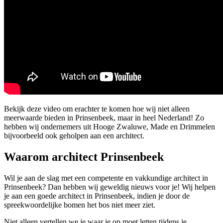
Bekijk deze video om erachter te komen hoe wij niet alleen
meerwaarde bieden in Prinsenbeek, maar in heel Nederland! Zo
hebben wij ondernemers uit Hooge Zwaluwe, Made en Drimmelen
bijvoorbeeld ook geholpen aan een architect.
Waarom architect Prinsenbeek
Wil je aan de slag met een competente en vakkundige architect in
Prinsenbeek? Dan hebben wij geweldig nieuws voor je! Wij helpen
je aan een goede architect in Prinsenbeek, indien je door de
spreekwoordelijke bomen het bos niet meer ziet.
Niet alleen vertellen we je waar je op moet letten tijdens je