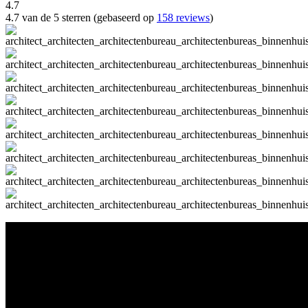
4.7
4.7 van de 5 sterren (gebaseerd op
158 reviews
)