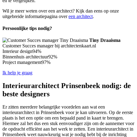
en te vergelijken.
Wil je meer weten over een architect? Kijk dan eens op onze
uitgebreide informatiepagina over
een architect
.
Persoonlijke tips nodig?
Tiny Draaisma
Customer Succes manager bij architectenkaart.nl
Interieur design
94%
Binnenhuis architectuur
92%
Project management
97%
Ik help je graag
Interieurarchitect Prinsenbeek nodig: de
beste designers
Er zitten meerdere belangrijke voordelen aan wat een
interieurarchitect in Prinsenbeek voor je kan uitvoeren. Op de eerste
plaats is het een optie om een bepaald pand in kaart te brengen.
Hiermee zal het dus een stuk eenvoudiger zijn om de aannemer voor
de opdracht efficiënt aan het werk te zetten. Een interieurarchitect in
Prinsenbeek weet nauwkeurig wat je nodig hebt bij de inrichting