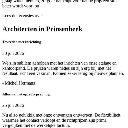
graag willen hebben, zorgt er namelijk voor dat de prijs een stuk
beter wordt voor jou!
Lees de recensies over
Architecten in Prinsenbeek
Tevreden met inrichting
30 juli 2026
We zijn subliem geholpen met het inrichten van onze etalage en
kantoorpand. De prijzen waren netjes en zijn erg blij met het
resultaat. Echt een vakman. Komen zeker terug bij nieuwe plannen.
- Michel Hermans
Alleen al het opzet is prachtig.
25 juli 2026
Nu al zo gelukkig met onze ontvangen ontwerpen. De flexibiliteit
waarmee het contact verloopt en de richtprijzen zijn prima
vergelijken met de werkelijke factuur.