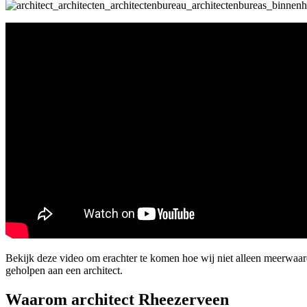
Bekijk deze video om erachter te komen hoe wij niet alleen meerwaa
geholpen aan een architect.
Waarom architect Rheezerveen