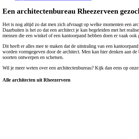
Een architectenbureau Rheezerveen gezoch
Het is nog altijd zo dat men zich afvraagt op welke momenten een arch
Daarbuiten is het zo dat een architect je kan begeleiden met het rea
mensen die een winkel of een kantoorpand hebben doen er vaak ook go
Dit heeft er alles mee te maken dat de uitstraling van een kantoorpand
worden vormgegeven door de architect. Men kan hier denken aan de bou
soorten ontwerpen en schetsen.
Wil je meer weten over een architectenbureau? Kijk dan eens op onze
Alle architecten uit Rheezerveen