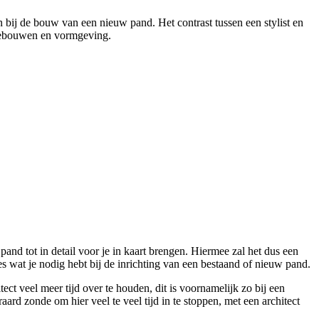
 bij de bouw van een nieuw pand. Het contrast tussen een stylist en
p gebouwen en vormgeving.
pand tot in detail voor je in kaart brengen. Hiermee zal het dus een
s wat je nodig hebt bij de inrichting van een bestaand of nieuw pand.
ct veel meer tijd over te houden, dit is voornamelijk zo bij een
aard zonde om hier veel te veel tijd in te stoppen, met een architect