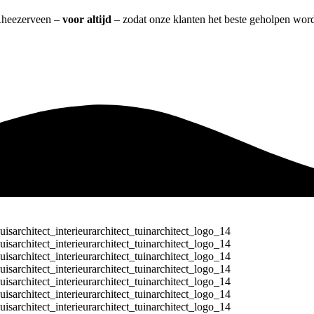
 Rheezerveen –
voor altijd
– zodat onze klanten het beste geholpen word