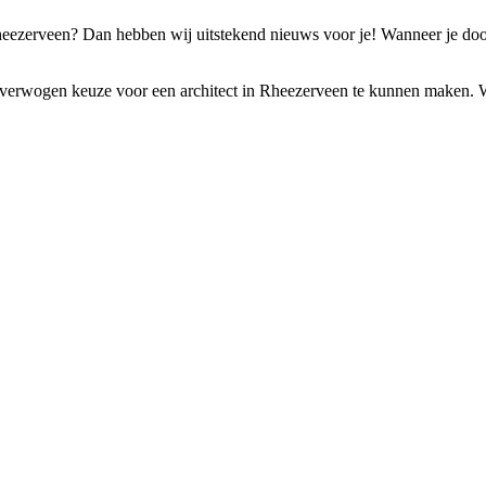
 Rheezerveen? Dan hebben wij uitstekend nieuws voor je! Wanneer je doo
erwogen keuze voor een architect in Rheezerveen te kunnen maken. We st