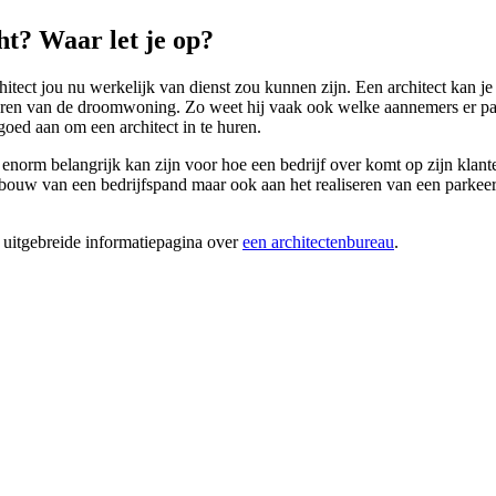
t? Waar let je op?
itect jou nu werkelijk van dienst zou kunnen zijn. Een architect kan je
liseren van de droomwoning. Zo weet hij vaak ook welke aannemers er p
ed aan om een architect in te huren.
 enorm belangrijk kan zijn voor hoe een bedrijf over komt op zijn klante
w van een bedrijfspand maar ook aan het realiseren van een parkeerplaa
 uitgebreide informatiepagina over
een architectenbureau
.