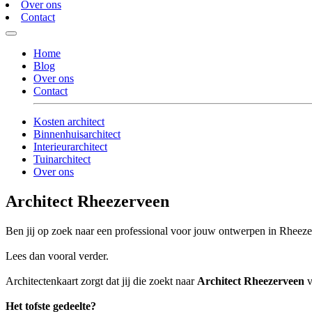
Over ons
Contact
Home
Blog
Over ons
Contact
Kosten architect
Binnenhuisarchitect
Interieurarchitect
Tuinarchitect
Over ons
Architect Rheezerveen
Ben jij op zoek naar een professional voor jouw ontwerpen in Rheez
Lees dan vooral verder.
Architectenkaart zorgt dat jij die zoekt naar
Architect Rheezerveen
v
Het tofste gedeelte?