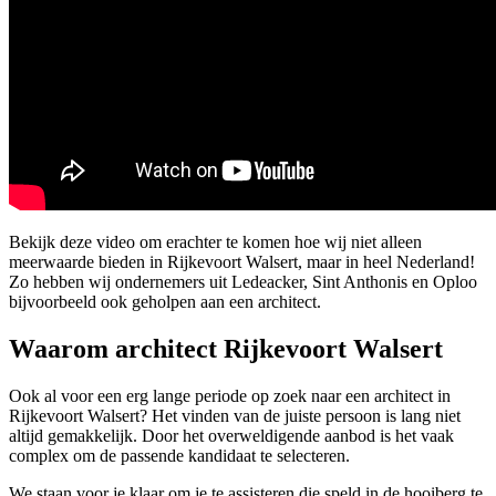
Bekijk deze video om erachter te komen hoe wij niet alleen
meerwaarde bieden in Rijkevoort Walsert, maar in heel Nederland!
Zo hebben wij ondernemers uit Ledeacker, Sint Anthonis en Oploo
bijvoorbeeld ook geholpen aan een architect.
Waarom architect Rijkevoort Walsert
Ook al voor een erg lange periode op zoek naar een architect in
Rijkevoort Walsert? Het vinden van de juiste persoon is lang niet
altijd gemakkelijk. Door het overweldigende aanbod is het vaak
complex om de passende kandidaat te selecteren.
We staan voor je klaar om je te assisteren die speld in de hooiberg te