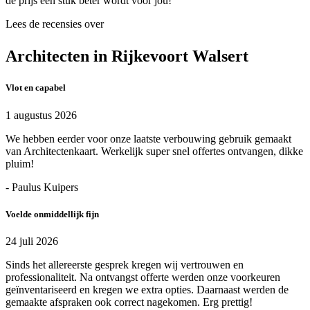
de prijs een stuk beter wordt voor jou!
Lees de recensies over
Architecten in Rijkevoort Walsert
Vlot en capabel
1 augustus 2026
We hebben eerder voor onze laatste verbouwing gebruik gemaakt
van Architectenkaart. Werkelijk super snel offertes ontvangen, dikke
pluim!
- Paulus Kuipers
Voelde onmiddellijk fijn
24 juli 2026
Sinds het allereerste gesprek kregen wij vertrouwen en
professionaliteit. Na ontvangst offerte werden onze voorkeuren
geïnventariseerd en kregen we extra opties. Daarnaast werden de
gemaakte afspraken ook correct nagekomen. Erg prettig!