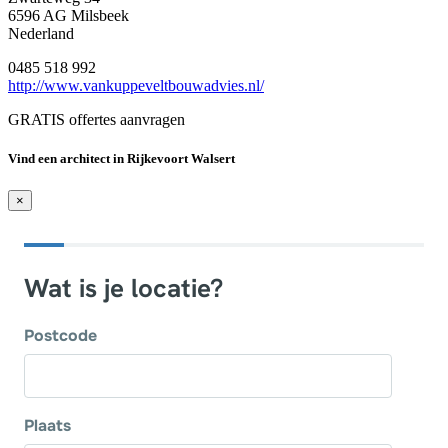
6596 AG Milsbeek
Nederland
0485 518 992
http://www.vankuppeveltbouwadvies.nl/
GRATIS offertes aanvragen
Vind een architect in Rijkevoort Walsert
×