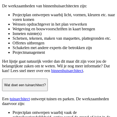
De werkzaamheden van binnenhuisarchitecten zijn:
Projectplan ontwerpen waarbij licht, vormen, kleuren etc. naar
voren komen
Wensen opdrachtgever in het plan verwerken
Wetgeving en bouwvoorschriften in kaart brengen
Inmeten ruimte(s)
Schetsen, tekenen, maken van maquettes, plattegronden etc.
Offertes uitbrengen
Schakelen met andere experts die betrokken zijn
Projectmanagement
Het lijstje gaat natuurijk verder dan dit maar dit zijn voor jou de
belangrijkste zaken om te weten. Wil je nog meer informatie? Dat
kan! Lees snel meer over een
binnenhuisarchitect
.
Wat doet een tuinarchitect?
Een
tuinarchitect
ontwerpt tuinen en parken. De werkzaamheden
daarvoor zijn:
Projectplan ontwerpen waarbij vaak de