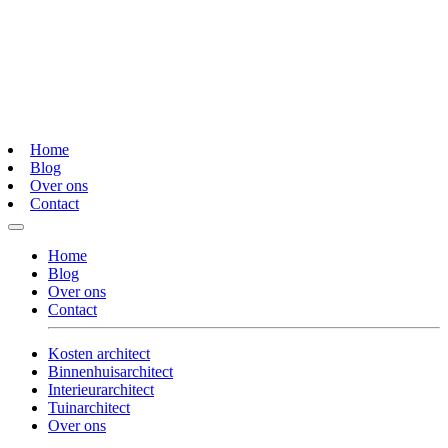
Home
Blog
Over ons
Contact
Home
Blog
Over ons
Contact
Kosten architect
Binnenhuisarchitect
Interieurarchitect
Tuinarchitect
Over ons