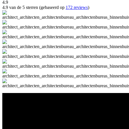
4.9
4.9 van de 5 sterren (gebaseerd op
172 reviews
)