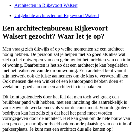
Architecten in Rijkevoort Walsert
Uitgelichte architecten uit Rijkevoort Walsert
Een architectenbureau Rijkevoort
Walsert gezocht? Waar let je op?
Men vraagt zich dikwijls af op welke momenten ze een architect
nodig hebben. De persoon zal je helpen met zo goed als alles wat
ziet op het ontwerpen van een gebouw tot het inrichten van een tuin
of woning. Daarbuiten is het zo dat een architect je kan begeleiden
met het realiseren van de droomwoning. Een architect kent vanuit
zijn netwerk ook de juiste aannemers om de klus te verwezenlijken.
Ook mensen die een winkel of een kantoorpand hebben doen er
veelal ook goed aan om een architect in te schakelen.
Dit komt grotendeels door het feit dat men toch wel graag een
bruikbaar pand wilt hebben, met een inrichting die aantrekkelijk is
voor zowel de werknemers als voor de consument. Voor de grotere
bedrijven kan het zelfs zijn dat heel het pand moet worden
vormgegeven door de architect. Het kan gaan om de hele bouw van
een perceel, maar bijvoorbeeld ook voor de plaatsing van een tuin of
parkeerplaats. Je kunt met een architect dus alle kanten op!