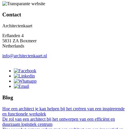
Contact
Architectenkaart
Erflanden 4
5831 ZA Boxmeer
Netherlands
info@architectenkaart.nl
Blog
Hoe een architect je kan helpen bij het creëren van een inspirerende
en functionele werkplek
De rol van een architect bij het ontwerpen van een efficiënt en
duurzaam logistiek centrum