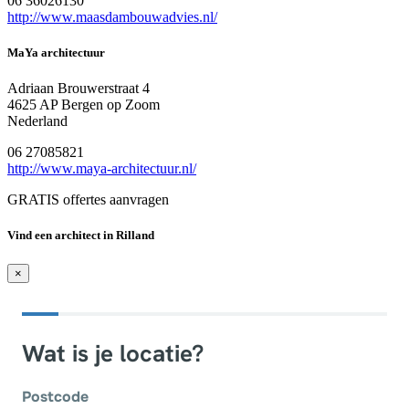
06 36026130
http://www.maasdambouwadvies.nl/
MaYa architectuur
Adriaan Brouwerstraat 4
4625 AP Bergen op Zoom
Nederland
06 27085821
http://www.maya-architectuur.nl/
GRATIS offertes aanvragen
Vind een architect in Rilland
×