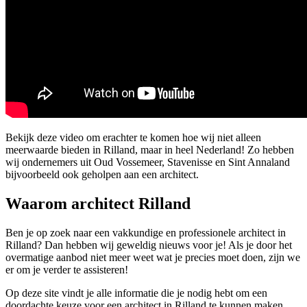
Bekijk deze video om erachter te komen hoe wij niet alleen
meerwaarde bieden in Rilland, maar in heel Nederland! Zo hebben
wij ondernemers uit Oud Vossemeer, Stavenisse en Sint Annaland
bijvoorbeeld ook geholpen aan een architect.
Waarom architect Rilland
Ben je op zoek naar een vakkundige en professionele architect in
Rilland? Dan hebben wij geweldig nieuws voor je! Als je door het
overmatige aanbod niet meer weet wat je precies moet doen, zijn we
er om je verder te assisteren!
Op deze site vindt je alle informatie die je nodig hebt om een
doordachte keuze voor een architect in Rilland te kunnen maken.