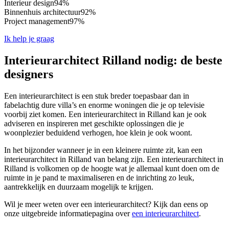
Interieur design
94%
Binnenhuis architectuur
92%
Project management
97%
Ik help je graag
Interieurarchitect Rilland nodig: de beste
designers
Een interieurarchitect is een stuk breder toepasbaar dan in
fabelachtig dure villa’s en enorme woningen die je op televisie
voorbij ziet komen. Een interieurarchitect in Rilland kan je ook
adviseren en inspireren met geschikte oplossingen die je
woonplezier beduidend verhogen, hoe klein je ook woont.
In het bijzonder wanneer je in een kleinere ruimte zit, kan een
interieurarchitect in Rilland van belang zijn. Een interieurarchitect in
Rilland is volkomen op de hoogte wat je allemaal kunt doen om de
ruimte in je pand te maximaliseren en de inrichting zo leuk,
aantrekkelijk en duurzaam mogelijk te krijgen.
Wil je meer weten over een interieurarchitect? Kijk dan eens op
onze uitgebreide informatiepagina over
een interieurarchitect
.