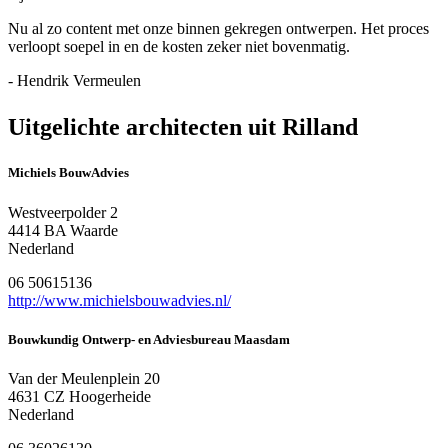
Nu al zo content met onze binnen gekregen ontwerpen. Het proces
verloopt soepel in en de kosten zeker niet bovenmatig.
- Hendrik Vermeulen
Uitgelichte architecten uit Rilland
Michiels BouwAdvies
Westveerpolder 2
4414 BA Waarde
Nederland
06 50615136
http://www.michielsbouwadvies.nl/
Bouwkundig Ontwerp- en Adviesbureau Maasdam
Van der Meulenplein 20
4631 CZ Hoogerheide
Nederland