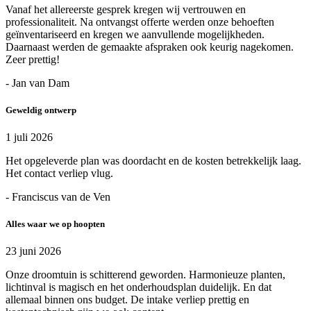
Vanaf het allereerste gesprek kregen wij vertrouwen en
professionaliteit. Na ontvangst offerte werden onze behoeften
geïnventariseerd en kregen we aanvullende mogelijkheden.
Daarnaast werden de gemaakte afspraken ook keurig nagekomen.
Zeer prettig!
- Jan van Dam
Geweldig ontwerp
1 juli 2026
Het opgeleverde plan was doordacht en de kosten betrekkelijk laag.
Het contact verliep vlug.
- Franciscus van de Ven
Alles waar we op hoopten
23 juni 2026
Onze droomtuin is schitterend geworden. Harmonieuze planten,
lichtinval is magisch en het onderhoudsplan duidelijk. En dat
allemaal binnen ons budget. De intake verliep prettig en