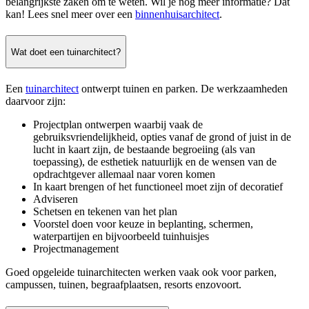
belangrijkste zaken om te weten. Wil je nog meer informatie? Dat
kan! Lees snel meer over een
binnenhuisarchitect
.
Wat doet een tuinarchitect?
Een
tuinarchitect
ontwerpt tuinen en parken. De werkzaamheden
daarvoor zijn:
Projectplan ontwerpen waarbij vaak de
gebruiksvriendelijkheid, opties vanaf de grond of juist in de
lucht in kaart zijn, de bestaande begroeiing (als van
toepassing), de esthetiek natuurlijk en de wensen van de
opdrachtgever allemaal naar voren komen
In kaart brengen of het functioneel moet zijn of decoratief
Adviseren
Schetsen en tekenen van het plan
Voorstel doen voor keuze in beplanting, schermen,
waterpartijen en bijvoorbeeld tuinhuisjes
Projectmanagement
Goed opgeleide tuinarchitecten werken vaak ook voor parken,
campussen, tuinen, begraafplaatsen, resorts enzovoort.