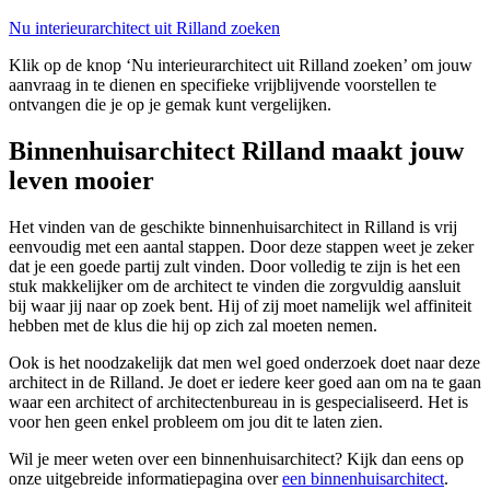
Nu interieurarchitect uit Rilland zoeken
Klik op de knop ‘Nu interieurarchitect uit Rilland zoeken’ om jouw
aanvraag in te dienen en specifieke vrijblijvende voorstellen te
ontvangen die je op je gemak kunt vergelijken.
Binnenhuisarchitect Rilland maakt jouw
leven mooier
Het vinden van de geschikte binnenhuisarchitect in Rilland is vrij
eenvoudig met een aantal stappen. Door deze stappen weet je zeker
dat je een goede partij zult vinden. Door volledig te zijn is het een
stuk makkelijker om de architect te vinden die zorgvuldig aansluit
bij waar jij naar op zoek bent. Hij of zij moet namelijk wel affiniteit
hebben met de klus die hij op zich zal moeten nemen.
Ook is het noodzakelijk dat men wel goed onderzoek doet naar deze
architect in de Rilland. Je doet er iedere keer goed aan om na te gaan
waar een architect of architectenbureau in is gespecialiseerd. Het is
voor hen geen enkel probleem om jou dit te laten zien.
Wil je meer weten over een binnenhuisarchitect? Kijk dan eens op
onze uitgebreide informatiepagina over
een binnenhuisarchitect
.