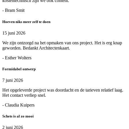
kostentechnisch zijn we ook content.
- Bram Smit
Hoeven niks meer zelf te doen
15 juni 2026
We zijn ontzorgd na het opmaken van ons project. Het is erg knap
geworden. Bedankt Architectenkaart.
- Esther Wolters
Formidabel ontwerp
7 juni 2026
Het opgeleverde project was doordacht en de tarieven relatief laag.
Het contact verliep snel.
- Claudia Kuipers
Schets is al zo mooi
2 juni 2026