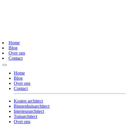
Home
Blog
Over ons
Contact
Home
Blog
Over ons
Contact
Kosten architect
Binnenhuisarchitect
Interieurarchitect
Tuinarchitect
Over ons