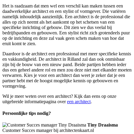
Het is raadzaam dat men wel een verschil kan maken tussen een
daadwerkelijke architect en een stylist of vormgever. Die variëren
namelijk inhoudelijk aanzienlijk. Een architect is de professional die
alles op zich neemt als het aankomt op het schetsen van een
specifieke inrichting of gebouw. Dit zien we dus veelal bij
bedrijfspanden en gebouwen. Een stylist richt zich grotendeels puur
op de inrichting en deze zal vaak geen schets maken van hoe dat
eruit komt te zien.
Daardoor is de architect een professional met meer specifieke kennis
en vakkundigheid. De architect in Rilland zal dan ook onmisbaar
zijn bij de bouw van een nieuw pand. Beide partijen hebben ieder
dus een geheel andere rol en men zou deze niet met elkander moeten
verwarren. Kies je voor een architect dan weet je zeker dat je een
partner hebt met de hoogst mogelijke kennis op gebouwen en
vormgeving.
Wil je meer weten over een architect? Kijk dan eens op onze
uitgebreide informatiepagina over
een architect
.
Persoonlijke tips nodig?
Tiny Draaisma
Customer Succes manager bij architectenkaart.nl