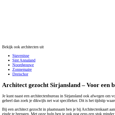
Bekijk ook architecten uit
Stavenisse
Sint Annaland
Noordgouwe
Zonnemaire
Dreischor
Architect gezocht Sirjansland – Voor een b
Je kunt naast een architectenbureau in Sirjansland ook afwegen om voor
geheel dan zoek je dikwijls net wat specifieker. Dit is het tijdstip waa
Bij een architect gezocht in plaatsnaam ben je bij Architectenkaart a
einde te brengen. Met onze hulp ben je ook nog eens een stuk minder du