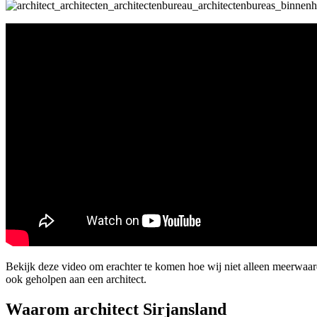
Bekijk deze video om erachter te komen hoe wij niet alleen meerwaa
ook geholpen aan een architect.
Waarom architect Sirjansland