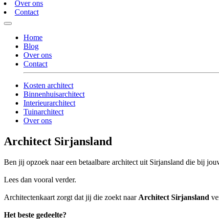
Over ons
Contact
Home
Blog
Over ons
Contact
Kosten architect
Binnenhuisarchitect
Interieurarchitect
Tuinarchitect
Over ons
Architect Sirjansland
Ben jij opzoek naar een betaalbare architect uit Sirjansland die bij jou
Lees dan vooral verder.
Architectenkaart zorgt dat jij die zoekt naar
Architect Sirjansland
ver
Het beste gedeelte?