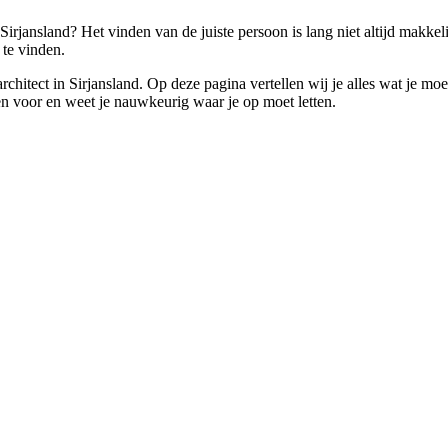
irjansland? Het vinden van de juiste persoon is lang niet altijd makkel
te vinden.
 architect in Sirjansland. Op deze pagina vertellen wij je alles wat je
leen voor en weet je nauwkeurig waar je op moet letten.