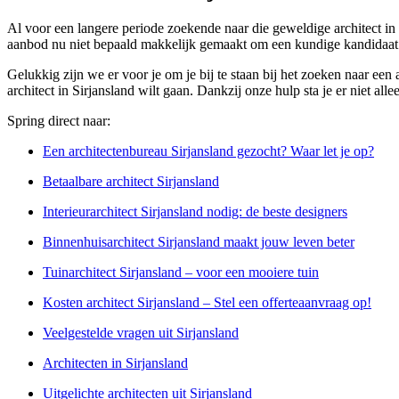
Al voor een langere periode zoekende naar die geweldige architect in S
aanbod nu niet bepaald makkelijk gemaakt om een kundige kandidaat 
Gelukkig zijn we er voor je om je bij te staan bij het zoeken naar een
architect in Sirjansland wilt gaan. Dankzij onze hulp sta je er niet al
Spring direct naar:
Een architectenbureau Sirjansland gezocht? Waar let je op?
Betaalbare architect Sirjansland
Interieurarchitect Sirjansland nodig: de beste designers
Binnenhuisarchitect Sirjansland maakt jouw leven beter
Tuinarchitect Sirjansland – voor een mooiere tuin
Kosten architect Sirjansland – Stel een offerteaanvraag op!
Veelgestelde vragen uit Sirjansland
Architecten in Sirjansland
Uitgelichte architecten uit Sirjansland