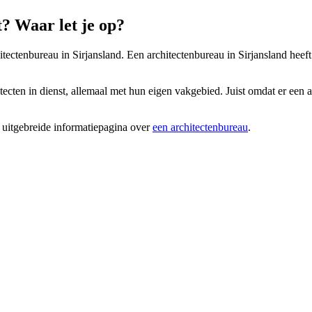
? Waar let je op?
hitectenbureau in Sirjansland. Een architectenbureau in Sirjansland heef
ecten in dienst, allemaal met hun eigen vakgebied. Juist omdat er een aa
 uitgebreide informatiepagina over
een architectenbureau
.