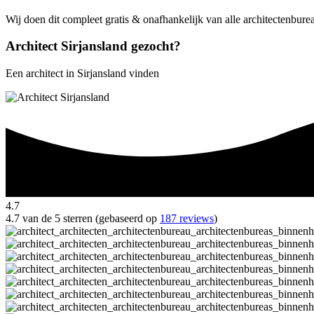
Wij doen dit compleet gratis & onafhankelijk van alle architectenburea
Architect Sirjansland gezocht?
Een architect in Sirjansland vinden
4.7
4.7 van de 5 sterren (gebaseerd op
187 reviews
)