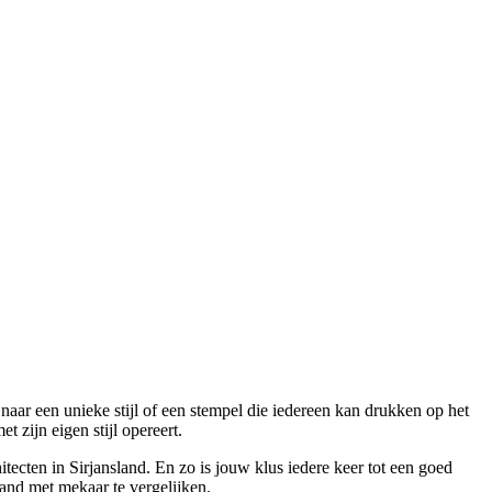
 naar een unieke stijl of een stempel die iedereen kan drukken op het
t zijn eigen stijl opereert.
tecten in Sirjansland. En zo is jouw klus iedere keer tot een goed
land met mekaar te vergelijken.