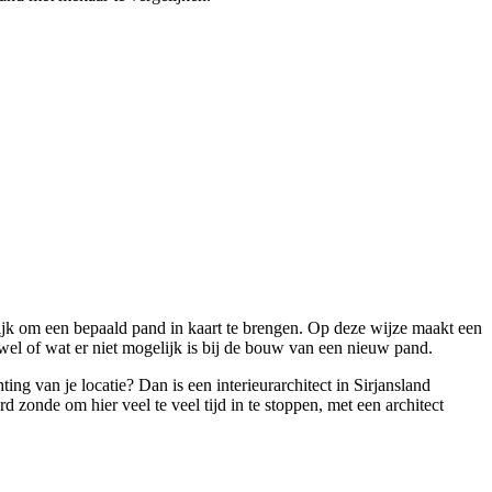
gelijk om een bepaald pand in kaart te brengen. Op deze wijze maakt een
 wel of wat er niet mogelijk is bij de bouw van een nieuw pand.
ng van je locatie? Dan is een interieurarchitect in Sirjansland
d zonde om hier veel te veel tijd in te stoppen, met een architect