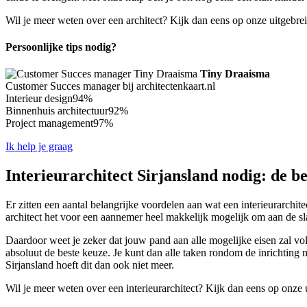
Wil je meer weten over een architect? Kijk dan eens op onze uitgebre
Persoonlijke tips nodig?
Tiny Draaisma
Customer Succes manager bij architectenkaart.nl
Interieur design
94%
Binnenhuis architectuur
92%
Project management
97%
Ik help je graag
Interieurarchitect Sirjansland nodig: de be
Er zitten een aantal belangrijke voordelen aan wat een interieurarchit
architect het voor een aannemer heel makkelijk mogelijk om aan de sla
Daardoor weet je zeker dat jouw pand aan alle mogelijke eisen zal vold
absoluut de beste keuze. Je kunt dan alle taken rondom de inrichting m
Sirjansland hoeft dit dan ook niet meer.
Wil je meer weten over een interieurarchitect? Kijk dan eens op onze