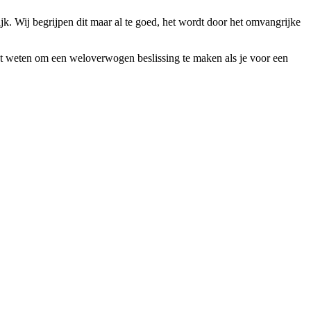
ijk. Wij begrijpen dit maar al te goed, het wordt door het omvangrijke
 moet weten om een weloverwogen beslissing te maken als je voor een