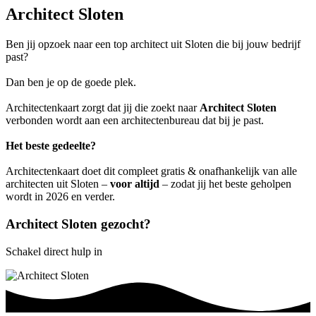
Architect Sloten
Ben jij opzoek naar een top architect uit Sloten die bij jouw bedrijf
past?
Dan ben je op de goede plek.
Architectenkaart zorgt dat jij die zoekt naar
Architect Sloten
verbonden wordt aan een architectenbureau dat bij je past.
Het beste gedeelte?
Architectenkaart doet dit compleet gratis & onafhankelijk van alle
architecten uit Sloten –
voor altijd
– zodat jij het beste geholpen
wordt in 2026 en verder.
Architect Sloten gezocht?
Schakel direct hulp in