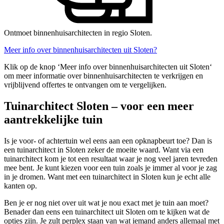
Ontmoet binnenhuisarchitecten in regio Sloten.
Meer info over binnenhuisarchitecten uit Sloten?
Klik op de knop ‘Meer info over binnenhuisarchitecten uit Sloten‘
om meer informatie over binnenhuisarchitecten te verkrijgen en
vrijblijvend offertes te ontvangen om te vergelijken.
Tuinarchitect Sloten – voor een meer
aantrekkelijke tuin
Is je voor- of achtertuin wel eens aan een opknapbeurt toe? Dan is
een tuinarchitect in Sloten zeker de moeite waard. Want via een
tuinarchitect kom je tot een resultaat waar je nog veel jaren tevreden
mee bent. Je kunt kiezen voor een tuin zoals je immer al voor je zag
in je dromen. Want met een tuinarchitect in Sloten kun je echt alle
kanten op.
Ben je er nog niet over uit wat je nou exact met je tuin aan moet?
Benader dan eens een tuinarchitect uit Sloten om te kijken wat de
opties zijn. Je zult perplex staan van wat iemand anders allemaal met