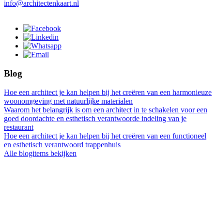
info@architectenkaart.nl
Blog
Hoe een architect je kan helpen bij het creëren van een harmonieuze
woonomgeving met natuurlijke materialen
Waarom het belangrijk is om een architect in te schakelen voor een
goed doordachte en esthetisch verantwoorde indeling van je
restaurant
Hoe een architect je kan helpen bij het creëren van een functioneel
en esthetisch verantwoord trappenhuis
Alle blogitems bekijken