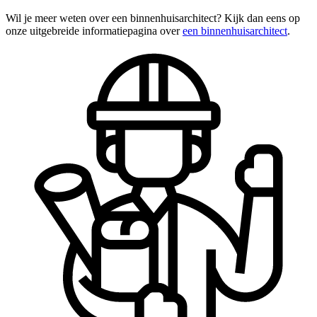
Wil je meer weten over een binnenhuisarchitect? Kijk dan eens op
onze uitgebreide informatiepagina over
een binnenhuisarchitect
.