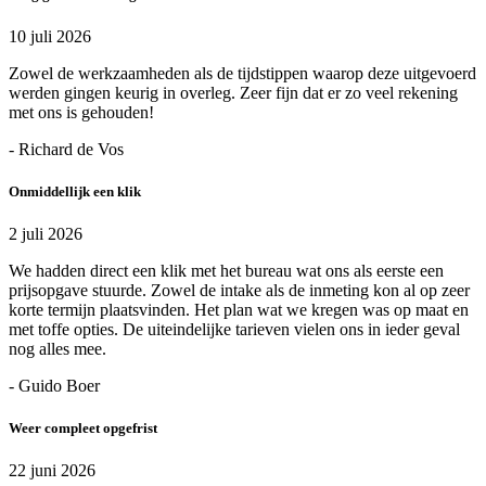
10 juli 2026
Zowel de werkzaamheden als de tijdstippen waarop deze uitgevoerd
werden gingen keurig in overleg. Zeer fijn dat er zo veel rekening
met ons is gehouden!
- Richard de Vos
Onmiddellijk een klik
2 juli 2026
We hadden direct een klik met het bureau wat ons als eerste een
prijsopgave stuurde. Zowel de intake als de inmeting kon al op zeer
korte termijn plaatsvinden. Het plan wat we kregen was op maat en
met toffe opties. De uiteindelijke tarieven vielen ons in ieder geval
nog alles mee.
- Guido Boer
Weer compleet opgefrist
22 juni 2026