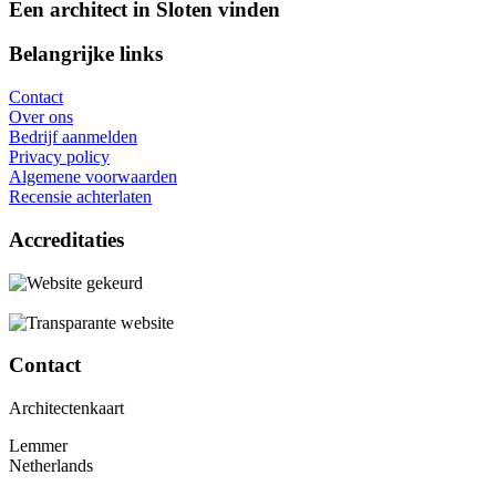
Een architect in Sloten vinden
Belangrijke links
Contact
Over ons
Bedrijf aanmelden
Privacy policy
Algemene voorwaarden
Recensie achterlaten
Accreditaties
Contact
Architectenkaart
Lemmer
Netherlands