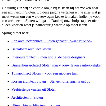
Gelukkig zijn wij er voor je om je bij te staan bij het zoeken naar
een architect in Sloten. Op deze pagina vertellen wij je alles wat je
moet weten om een weloverwogen keuze te maken indien je voor
een architect in Sloten wilt gaan. Dankzij onze hulp sta je er niet
alleen voor en weet je nauwkeurig waar je op moet letten.
Spring direct naar:
Een architectenbureau Sloten gezocht? Waar let je op?
Betaalbare architect Sloten
Interieurarchitect Sloten nodig: de beste designers
Binnenhuisarchitect Sloten maakt jouw leven aantrekkelijker
Tuinarchitect Sloten – voor een mooiere tuin
Kosten architect Sloten – Stel een offerteaanvraag op!
Veelgestelde vragen uit Sloten
Architecten in Sloten
Uitgelichte architecten uit Sloten