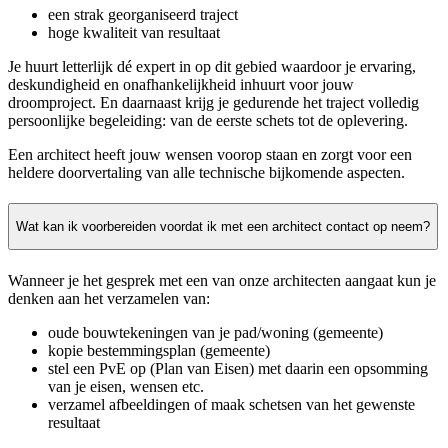
een strak georganiseerd traject
hoge kwaliteit van resultaat
Je huurt letterlijk dé expert in op dit gebied waardoor je ervaring,
deskundigheid en onafhankelijkheid inhuurt voor jouw
droomproject. En daarnaast krijg je gedurende het traject volledig
persoonlijke begeleiding: van de eerste schets tot de oplevering.
Een architect heeft jouw wensen voorop staan en zorgt voor een
heldere doorvertaling van alle technische bijkomende aspecten.
Wat kan ik voorbereiden voordat ik met een architect contact op neem?
Wanneer je het gesprek met een van onze architecten aangaat kun je
denken aan het verzamelen van:
oude bouwtekeningen van je pad/woning (gemeente)
kopie bestemmingsplan (gemeente)
stel een PvE op (Plan van Eisen) met daarin een opsomming
van je eisen, wensen etc.
verzamel afbeeldingen of maak schetsen van het gewenste
resultaat