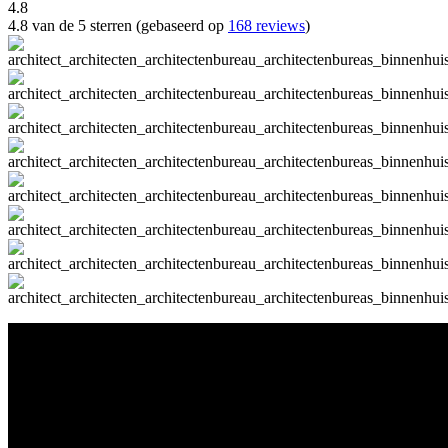
4.8
4.8 van de 5 sterren (gebaseerd op
168 reviews
)