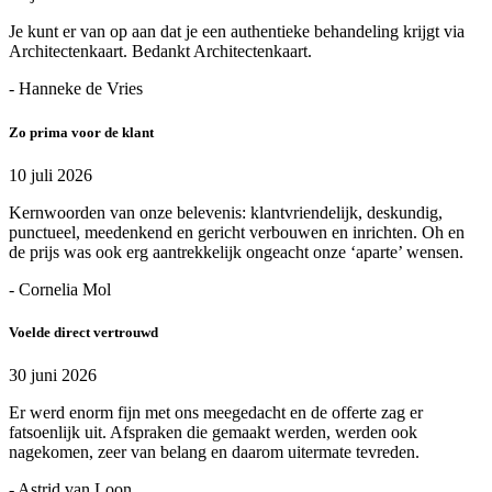
Je kunt er van op aan dat je een authentieke behandeling krijgt via
Architectenkaart. Bedankt Architectenkaart.
- Hanneke de Vries
Zo prima voor de klant
10 juli 2026
Kernwoorden van onze belevenis: klantvriendelijk, deskundig,
punctueel, meedenkend en gericht verbouwen en inrichten. Oh en
de prijs was ook erg aantrekkelijk ongeacht onze ‘aparte’ wensen.
- Cornelia Mol
Voelde direct vertrouwd
30 juni 2026
Er werd enorm fijn met ons meegedacht en de offerte zag er
fatsoenlijk uit. Afspraken die gemaakt werden, werden ook
nagekomen, zeer van belang en daarom uitermate tevreden.
- Astrid van Loon