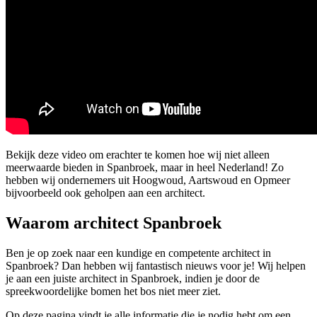
Bekijk deze video om erachter te komen hoe wij niet alleen
meerwaarde bieden in Spanbroek, maar in heel Nederland! Zo
hebben wij ondernemers uit Hoogwoud, Aartswoud en Opmeer
bijvoorbeeld ook geholpen aan een architect.
Waarom architect Spanbroek
Ben je op zoek naar een kundige en competente architect in
Spanbroek? Dan hebben wij fantastisch nieuws voor je! Wij helpen
je aan een juiste architect in Spanbroek, indien je door de
spreekwoordelijke bomen het bos niet meer ziet.
Op deze pagina vindt je alle informatie die je nodig hebt om een