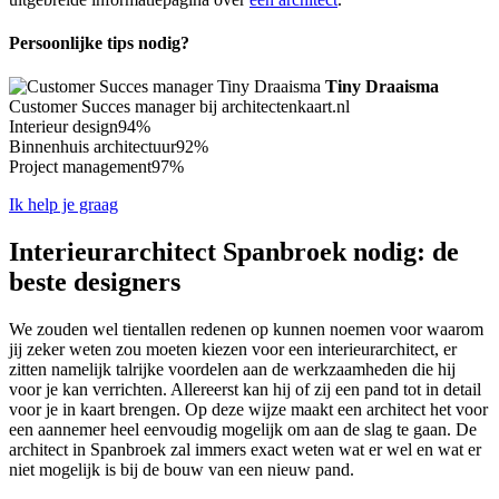
Persoonlijke tips nodig?
Tiny Draaisma
Customer Succes manager bij architectenkaart.nl
Interieur design
94%
Binnenhuis architectuur
92%
Project management
97%
Ik help je graag
Interieurarchitect Spanbroek nodig: de
beste designers
We zouden wel tientallen redenen op kunnen noemen voor waarom
jij zeker weten zou moeten kiezen voor een interieurarchitect, er
zitten namelijk talrijke voordelen aan de werkzaamheden die hij
voor je kan verrichten. Allereerst kan hij of zij een pand tot in detail
voor je in kaart brengen. Op deze wijze maakt een architect het voor
een aannemer heel eenvoudig mogelijk om aan de slag te gaan. De
architect in Spanbroek zal immers exact weten wat er wel en wat er
niet mogelijk is bij de bouw van een nieuw pand.