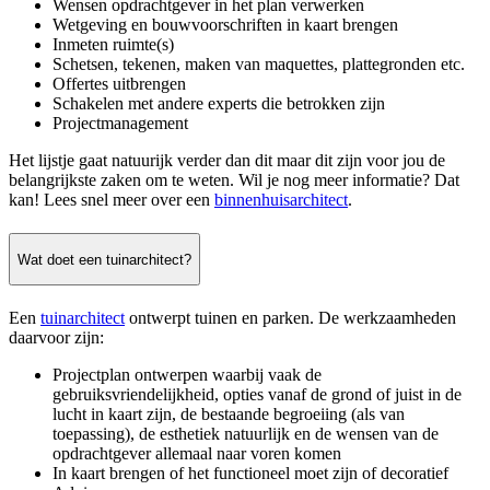
Wensen opdrachtgever in het plan verwerken
Wetgeving en bouwvoorschriften in kaart brengen
Inmeten ruimte(s)
Schetsen, tekenen, maken van maquettes, plattegronden etc.
Offertes uitbrengen
Schakelen met andere experts die betrokken zijn
Projectmanagement
Het lijstje gaat natuurijk verder dan dit maar dit zijn voor jou de
belangrijkste zaken om te weten. Wil je nog meer informatie? Dat
kan! Lees snel meer over een
binnenhuisarchitect
.
Wat doet een tuinarchitect?
Een
tuinarchitect
ontwerpt tuinen en parken. De werkzaamheden
daarvoor zijn:
Projectplan ontwerpen waarbij vaak de
gebruiksvriendelijkheid, opties vanaf de grond of juist in de
lucht in kaart zijn, de bestaande begroeiing (als van
toepassing), de esthetiek natuurlijk en de wensen van de
opdrachtgever allemaal naar voren komen
In kaart brengen of het functioneel moet zijn of decoratief