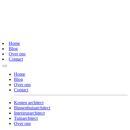
Home
Blog
Over ons
Contact
Home
Blog
Over ons
Contact
Kosten architect
Binnenhuisarchitect
Interieurarchitect
Tuinarchitect
Over ons