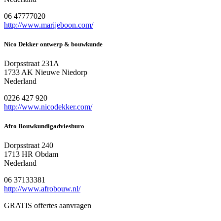
06 47777020
http://www.marijeboon.com/
Nico Dekker ontwerp & bouwkunde
Dorpsstraat 231A
1733 AK Nieuwe Niedorp
Nederland
0226 427 920
http://www.nicodekker.com/
Afro Bouwkundigadviesburo
Dorpsstraat 240
1713 HR Obdam
Nederland
06 37133381
http://www.afrobouw.nl/
GRATIS offertes aanvragen