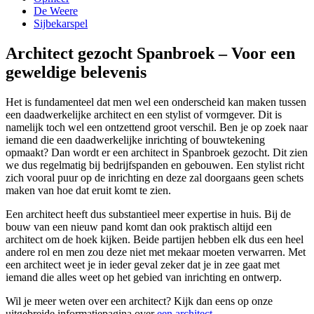
De Weere
Sijbekarspel
Architect gezocht Spanbroek – Voor een
geweldige belevenis
Het is fundamenteel dat men wel een onderscheid kan maken tussen
een daadwerkelijke architect en een stylist of vormgever. Dit is
namelijk toch wel een ontzettend groot verschil. Ben je op zoek naar
iemand die een daadwerkelijke inrichting of bouwtekening
opmaakt? Dan wordt er een architect in Spanbroek gezocht. Dit zien
we dus regelmatig bij bedrijfspanden en gebouwen. Een stylist richt
zich vooral puur op de inrichting en deze zal doorgaans geen schets
maken van hoe dat eruit komt te zien.
Een architect heeft dus substantieel meer expertise in huis. Bij de
bouw van een nieuw pand komt dan ook praktisch altijd een
architect om de hoek kijken. Beide partijen hebben elk dus een heel
andere rol en men zou deze niet met mekaar moeten verwarren. Met
een architect weet je in ieder geval zeker dat je in zee gaat met
iemand die alles weet op het gebied van inrichting en ontwerp.
Wil je meer weten over een architect? Kijk dan eens op onze
uitgebreide informatiepagina over
een architect
.