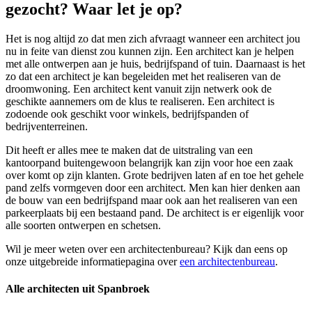
gezocht? Waar let je op?
Het is nog altijd zo dat men zich afvraagt wanneer een architect jou
nu in feite van dienst zou kunnen zijn. Een architect kan je helpen
met alle ontwerpen aan je huis, bedrijfspand of tuin. Daarnaast is het
zo dat een architect je kan begeleiden met het realiseren van de
droomwoning. Een architect kent vanuit zijn netwerk ook de
geschikte aannemers om de klus te realiseren. Een architect is
zodoende ook geschikt voor winkels, bedrijfspanden of
bedrijventerreinen.
Dit heeft er alles mee te maken dat de uitstraling van een
kantoorpand buitengewoon belangrijk kan zijn voor hoe een zaak
over komt op zijn klanten. Grote bedrijven laten af en toe het gehele
pand zelfs vormgeven door een architect. Men kan hier denken aan
de bouw van een bedrijfspand maar ook aan het realiseren van een
parkeerplaats bij een bestaand pand. De architect is er eigenlijk voor
alle soorten ontwerpen en schetsen.
Wil je meer weten over een architectenbureau? Kijk dan eens op
onze uitgebreide informatiepagina over
een architectenbureau
.
Alle architecten uit Spanbroek