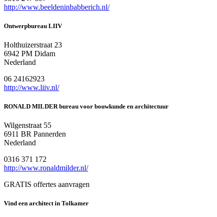
http://www.beeldeninbabberich.nl/
Ontwerpbureau LIIV
Holthuizerstraat 23
6942 PM Didam
Nederland
06 24162923
http://www.liiv.nl/
RONALD MILDER bureau voor bouwkunde en architectuur
Wilgenstraat 55
6911 BR Pannerden
Nederland
0316 371 172
http://www.ronaldmilder.nl/
GRATIS offertes aanvragen
Vind een architect in Tolkamer