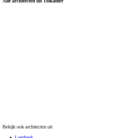
Alle architecten uit Tolkamer
Bekijk ook architecten uit
Loerbeek