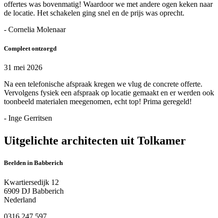
offertes was bovenmatig! Waardoor we met andere ogen keken naar
de locatie. Het schakelen ging snel en de prijs was oprecht.
- Cornelia Molenaar
Compleet ontzorgd
31 mei 2026
Na een telefonische afspraak kregen we vlug de concrete offerte.
Vervolgens fysiek een afspraak op locatie gemaakt en er werden ook
toonbeeld materialen meegenomen, echt top! Prima geregeld!
- Inge Gerritsen
Uitgelichte architecten uit Tolkamer
Beelden in Babberich
Kwartiersedijk 12
6909 DJ Babberich
Nederland
0316 247 597