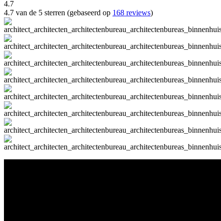
4.7
4.7 van de 5 sterren (gebaseerd op
168 reviews
)