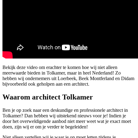
Bekijk deze video om erachter te komen hoe wij niet alleen
meerwaarde bieden in Tolkamer, maar in heel Nederland! Zo
hebben wij ondernemers uit Loerbeek, Beek Montferland en Didam
bijvoorbeeld ook geholpen aan een architect.
Waarom architect Tolkamer
Ben je op zoek naar een deskundige en professionele architect in
Tolkamer? Dan hebben wij uitstekend nieuws voor je! Indien je
door het overweldigende aanbod niet meer weet wat je exact moet
doen, zijn wij er om je verder te begeleiden!
Niet alleen vertellen wij je waar je op moet letten tijdens je