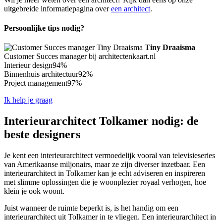
uitgebreide informatiepagina over
een architect
.
Persoonlijke tips nodig?
Tiny Draaisma
Customer Succes manager bij architectenkaart.nl
Interieur design
94%
Binnenhuis architectuur
92%
Project management
97%
Ik help je graag
Interieurarchitect Tolkamer nodig: de
beste designers
Je kent een interieurarchitect vermoedelijk vooral van televisieseries
van Amerikaanse miljonairs, maar ze zijn diverser inzetbaar. Een
interieurarchitect in Tolkamer kan je echt adviseren en inspireren
met slimme oplossingen die je woonplezier royaal verhogen, hoe
klein je ook woont.
Juist wanneer de ruimte beperkt is, is het handig om een
interieurarchitect uit Tolkamer in te vliegen. Een interieurarchitect in