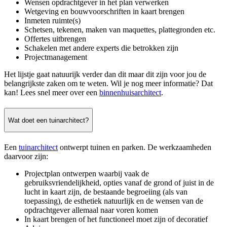
Wensen opdrachtgever in het plan verwerken
Wetgeving en bouwvoorschriften in kaart brengen
Inmeten ruimte(s)
Schetsen, tekenen, maken van maquettes, plattegronden etc.
Offertes uitbrengen
Schakelen met andere experts die betrokken zijn
Projectmanagement
Het lijstje gaat natuurijk verder dan dit maar dit zijn voor jou de
belangrijkste zaken om te weten. Wil je nog meer informatie? Dat
kan! Lees snel meer over een
binnenhuisarchitect
.
Wat doet een tuinarchitect?
Een
tuinarchitect
ontwerpt tuinen en parken. De werkzaamheden
daarvoor zijn:
Projectplan ontwerpen waarbij vaak de
gebruiksvriendelijkheid, opties vanaf de grond of juist in de
lucht in kaart zijn, de bestaande begroeiing (als van
toepassing), de esthetiek natuurlijk en de wensen van de
opdrachtgever allemaal naar voren komen
In kaart brengen of het functioneel moet zijn of decoratief