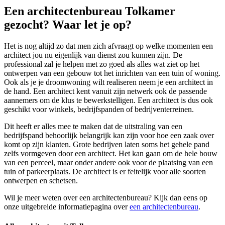
Een architectenbureau Tolkamer
gezocht? Waar let je op?
Het is nog altijd zo dat men zich afvraagt op welke momenten een
architect jou nu eigenlijk van dienst zou kunnen zijn. De
professional zal je helpen met zo goed als alles wat ziet op het
ontwerpen van een gebouw tot het inrichten van een tuin of woning.
Ook als je je droomwoning wilt realiseren neem je een architect in
de hand. Een architect kent vanuit zijn netwerk ook de passende
aannemers om de klus te bewerkstelligen. Een architect is dus ook
geschikt voor winkels, bedrijfspanden of bedrijventerreinen.
Dit heeft er alles mee te maken dat de uitstraling van een
bedrijfspand behoorlijk belangrijk kan zijn voor hoe een zaak over
komt op zijn klanten. Grote bedrijven laten soms het gehele pand
zelfs vormgeven door een architect. Het kan gaan om de hele bouw
van een perceel, maar onder andere ook voor de plaatsing van een
tuin of parkeerplaats. De architect is er feitelijk voor alle soorten
ontwerpen en schetsen.
Wil je meer weten over een architectenbureau? Kijk dan eens op
onze uitgebreide informatiepagina over
een architectenbureau
.