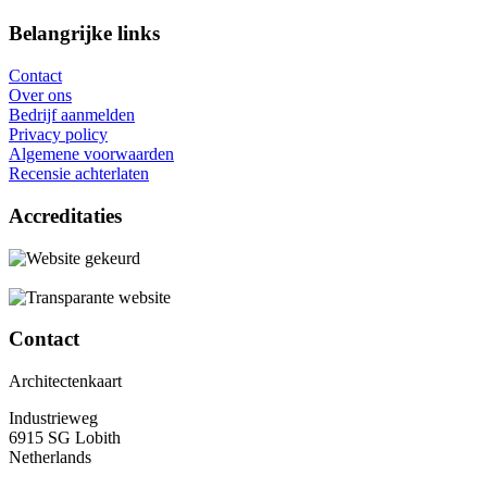
Belangrijke links
Contact
Over ons
Bedrijf aanmelden
Privacy policy
Algemene voorwaarden
Recensie achterlaten
Accreditaties
Contact
Architectenkaart
Industrieweg
6915 SG Lobith
Netherlands