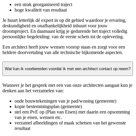
een strak georganiseerd traject
hoge kwaliteit van resultaat
Je huurt letterlijk dé expert in op dit gebied waardoor je ervaring,
deskundigheid en onafhankelijkheid inhuurt voor jouw
droomproject. En daarnaast krijg je gedurende het traject volledig
persoonlijke begeleiding: van de eerste schets tot de oplevering.
Een architect heeft jouw wensen voorop staan en zorgt voor een
heldere doorvertaling van alle technische bijkomende aspecten.
Wat kan ik voorbereiden voordat ik met een architect contact op neem?
Wanneer je het gesprek met een van onze architecten aangaat kun je
denken aan het verzamelen van:
oude bouwtekeningen van je pad/woning (gemeente)
kopie bestemmingsplan (gemeente)
stel een PvE op (Plan van Eisen) met daarin een opsomming
van je eisen, wensen etc.
verzamel afbeeldingen of maak schetsen van het gewenste
resultaat