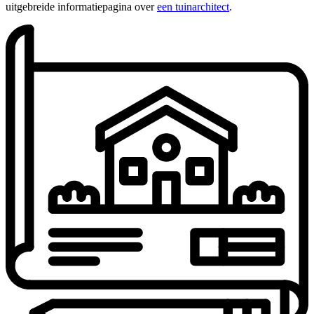
uitgebreide informatiepagina over
een tuinarchitect
.