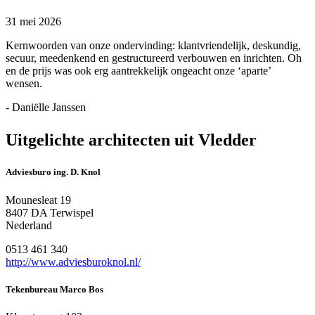
31 mei 2026
Kernwoorden van onze ondervinding: klantvriendelijk, deskundig,
secuur, meedenkend en gestructureerd verbouwen en inrichten. Oh
en de prijs was ook erg aantrekkelijk ongeacht onze ‘aparte’
wensen.
- Daniëlle Janssen
Uitgelichte architecten uit Vledder
Adviesburo ing. D. Knol
Mounesleat 19
8407 DA Terwispel
Nederland
0513 461 340
http://www.adviesburoknol.nl/
Tekenbureau Marco Bos