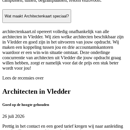
campussen, tuinen, begraafplaatsen, resorts enzovoort.
Wat maakt Architectenkaart speciaal?
architectenkaart.nl opereert volledig onafhankelijk van alle
architecten in Vledder. Wij zien welke architecten beschikbaar zijn
in Vledder en goed zijn in het uitvoeren van jouw opdracht. Wij
maken een koppeling tussen jou en drie accountantskantoren
waardoor er een win-win situatie ontstaat. Deze onderlinge
concurrentie van architecten uit Vledder die jouw opdracht graag
willen hebben, zorgt er namelijk voor dat de prijs een stuk beter
wordt voor jou!
Lees de recensies over
Architecten in Vledder
Goed op de hoogte gehouden
26 juli 2026
Prettig in het contact en een goed tarief kregen wij naar aanleiding