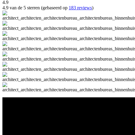
4.9
4.9 van de 5 sterren (gebaseerd op
183 reviews
)