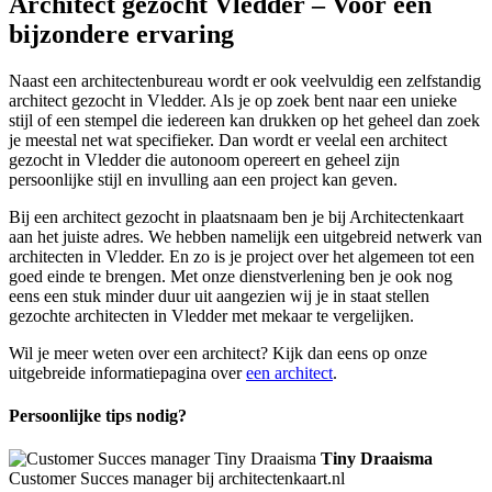
Architect gezocht Vledder – Voor een
bijzondere ervaring
Naast een architectenbureau wordt er ook veelvuldig een zelfstandig
architect gezocht in Vledder. Als je op zoek bent naar een unieke
stijl of een stempel die iedereen kan drukken op het geheel dan zoek
je meestal net wat specifieker. Dan wordt er veelal een architect
gezocht in Vledder die autonoom opereert en geheel zijn
persoonlijke stijl en invulling aan een project kan geven.
Bij een architect gezocht in plaatsnaam ben je bij Architectenkaart
aan het juiste adres. We hebben namelijk een uitgebreid netwerk van
architecten in Vledder. En zo is je project over het algemeen tot een
goed einde te brengen. Met onze dienstverlening ben je ook nog
eens een stuk minder duur uit aangezien wij je in staat stellen
gezochte architecten in Vledder met mekaar te vergelijken.
Wil je meer weten over een architect? Kijk dan eens op onze
uitgebreide informatiepagina over
een architect
.
Persoonlijke tips nodig?
Tiny Draaisma
Customer Succes manager bij architectenkaart.nl