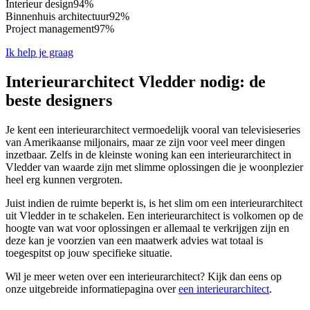
Interieur design
94%
Binnenhuis architectuur
92%
Project management
97%
Ik help je graag
Interieurarchitect Vledder nodig: de
beste designers
Je kent een interieurarchitect vermoedelijk vooral van televisieseries
van Amerikaanse miljonairs, maar ze zijn voor veel meer dingen
inzetbaar. Zelfs in de kleinste woning kan een interieurarchitect in
Vledder van waarde zijn met slimme oplossingen die je woonplezier
heel erg kunnen vergroten.
Juist indien de ruimte beperkt is, is het slim om een interieurarchitect
uit Vledder in te schakelen. Een interieurarchitect is volkomen op de
hoogte van wat voor oplossingen er allemaal te verkrijgen zijn en
deze kan je voorzien van een maatwerk advies wat totaal is
toegespitst op jouw specifieke situatie.
Wil je meer weten over een interieurarchitect? Kijk dan eens op
onze uitgebreide informatiepagina over
een interieurarchitect
.