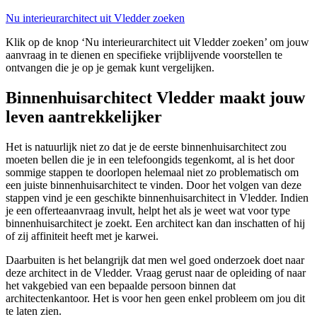
Nu interieurarchitect uit Vledder zoeken
Klik op de knop ‘Nu interieurarchitect uit Vledder zoeken’ om jouw
aanvraag in te dienen en specifieke vrijblijvende voorstellen te
ontvangen die je op je gemak kunt vergelijken.
Binnenhuisarchitect Vledder maakt jouw
leven aantrekkelijker
Het is natuurlijk niet zo dat je de eerste binnenhuisarchitect zou
moeten bellen die je in een telefoongids tegenkomt, al is het door
sommige stappen te doorlopen helemaal niet zo problematisch om
een juiste binnenhuisarchitect te vinden. Door het volgen van deze
stappen vind je een geschikte binnenhuisarchitect in Vledder. Indien
je een offerteaanvraag invult, helpt het als je weet wat voor type
binnenhuisarchitect je zoekt. Een architect kan dan inschatten of hij
of zij affiniteit heeft met je karwei.
Daarbuiten is het belangrijk dat men wel goed onderzoek doet naar
deze architect in de Vledder. Vraag gerust naar de opleiding of naar
het vakgebied van een bepaalde persoon binnen dat
architectenkantoor. Het is voor hen geen enkel probleem om jou dit
te laten zien.