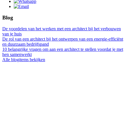
Blog
De voordelen van het werken met een architect bij het verbouwen
van je huis
De rol van een architect bij het ontwerpen van een energie-efficiënt
en duurzaam bedrijfspand
10 belangrijke vragen om aan een architect te stellen voordat je met
hen samenwerkt
Alle blogitems bekijken