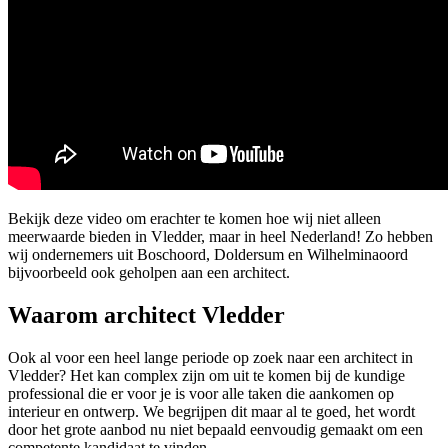
Bekijk deze video om erachter te komen hoe wij niet alleen
meerwaarde bieden in Vledder, maar in heel Nederland! Zo hebben
wij ondernemers uit Boschoord, Doldersum en Wilhelminaoord
bijvoorbeeld ook geholpen aan een architect.
Waarom architect Vledder
Ook al voor een heel lange periode op zoek naar een architect in
Vledder? Het kan complex zijn om uit te komen bij de kundige
professional die er voor je is voor alle taken die aankomen op
interieur en ontwerp. We begrijpen dit maar al te goed, het wordt
door het grote aanbod nu niet bepaald eenvoudig gemaakt om een
competente kandidaat te vinden.