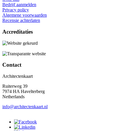
Bedrijf aanmelden
Privacy policy
Algemene voorwaarden
Recensie achterlaten
Accreditaties
Contact
Architectenkaart
Ruiterweg 39
7974 HA Havelterberg
Netherlands
info@architectenkaart.nl