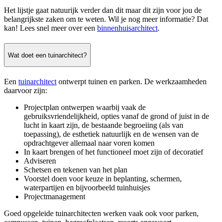
Het lijstje gaat natuurijk verder dan dit maar dit zijn voor jou de
belangrijkste zaken om te weten. Wil je nog meer informatie? Dat
kan! Lees snel meer over een
binnenhuisarchitect
.
Wat doet een tuinarchitect?
Een
tuinarchitect
ontwerpt tuinen en parken. De werkzaamheden
daarvoor zijn:
Projectplan ontwerpen waarbij vaak de
gebruiksvriendelijkheid, opties vanaf de grond of juist in de
lucht in kaart zijn, de bestaande begroeiing (als van
toepassing), de esthetiek natuurlijk en de wensen van de
opdrachtgever allemaal naar voren komen
In kaart brengen of het functioneel moet zijn of decoratief
Adviseren
Schetsen en tekenen van het plan
Voorstel doen voor keuze in beplanting, schermen,
waterpartijen en bijvoorbeeld tuinhuisjes
Projectmanagement
Goed opgeleide tuinarchitecten werken vaak ook voor parken,