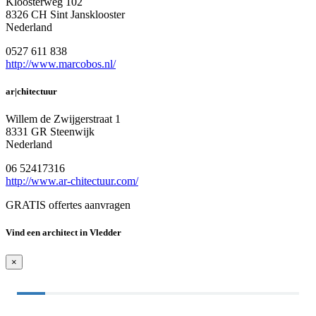
Kloosterweg 102
8326 CH Sint Jansklooster
Nederland
0527 611 838
http://www.marcobos.nl/
ar|chitectuur
Willem de Zwijgerstraat 1
8331 GR Steenwijk
Nederland
06 52417316
http://www.ar-chitectuur.com/
GRATIS offertes aanvragen
Vind een architect in Vledder
×