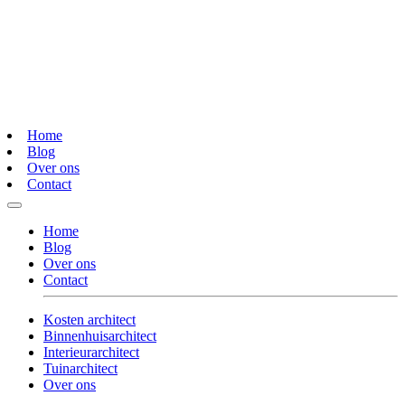
Home
Blog
Over ons
Contact
Home
Blog
Over ons
Contact
Kosten architect
Binnenhuisarchitect
Interieurarchitect
Tuinarchitect
Over ons