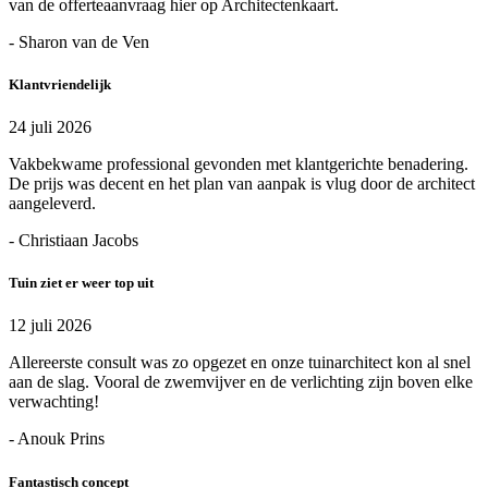
van de offerteaanvraag hier op Architectenkaart.
- Sharon van de Ven
Klantvriendelijk
24 juli 2026
Vakbekwame professional gevonden met klantgerichte benadering.
De prijs was decent en het plan van aanpak is vlug door de architect
aangeleverd.
- Christiaan Jacobs
Tuin ziet er weer top uit
12 juli 2026
Allereerste consult was zo opgezet en onze tuinarchitect kon al snel
aan de slag. Vooral de zwemvijver en de verlichting zijn boven elke
verwachting!
- Anouk Prins
Fantastisch concept