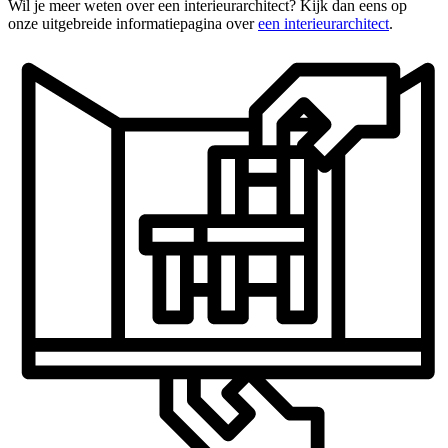
Wil je meer weten over een interieurarchitect? Kijk dan eens op
onze uitgebreide informatiepagina over
een interieurarchitect
.