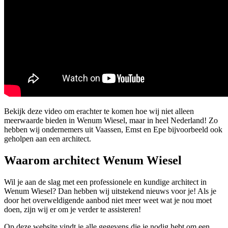
Bekijk deze video om erachter te komen hoe wij niet alleen
meerwaarde bieden in Wenum Wiesel, maar in heel Nederland! Zo
hebben wij ondernemers uit Vaassen, Emst en Epe bijvoorbeeld ook
geholpen aan een architect.
Waarom architect Wenum Wiesel
Wil je aan de slag met een professionele en kundige architect in
Wenum Wiesel? Dan hebben wij uitstekend nieuws voor je! Als je
door het overweldigende aanbod niet meer weet wat je nou moet
doen, zijn wij er om je verder te assisteren!
Op deze website vindt je alle gegevens die je nodig hebt om een