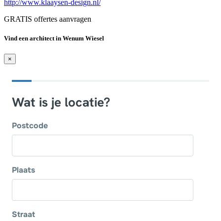
http://www.klaaysen-design.nl/
GRATIS offertes aanvragen
Vind een architect in Wenum Wiesel
×