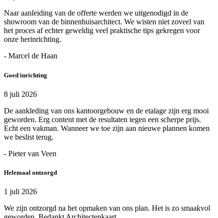
Naar aanleiding van de offerte werden we uitgenodigd in de
showroom van de binnenhuisarchitect. We wisten niet zoveel van
het proces af echter geweldig veel praktische tips gekregen voor
onze herinrichting.
- Marcel de Haan
Goed inrichting
8 juli 2026
De aankleding van ons kantoorgebouw en de etalage zijn erg mooi
geworden. Erg content met de resultaten tegen een scherpe prijs.
Echt een vakman. Wanneer we toe zijn aan nieuwe plannen komen
we beslist terug.
- Pieter van Veen
Helemaal ontzorgd
1 juli 2026
We zijn ontzorgd na het opmaken van ons plan. Het is zo smaakvol
geworden. Bedankt Architectenkaart.