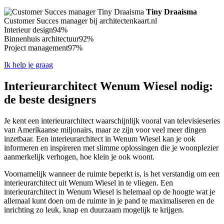
Tiny Draaisma
Customer Succes manager bij architectenkaart.nl
Interieur design
94%
Binnenhuis architectuur
92%
Project management
97%
Ik help je graag
Interieurarchitect Wenum Wiesel nodig:
de beste designers
Je kent een interieurarchitect waarschijnlijk vooral van televisieseries
van Amerikaanse miljonairs, maar ze zijn voor veel meer dingen
inzetbaar. Een interieurarchitect in Wenum Wiesel kan je ook
informeren en inspireren met slimme oplossingen die je woonplezier
aanmerkelijk verhogen, hoe klein je ook woont.
Voornamelijk wanneer de ruimte beperkt is, is het verstandig om een
interieurarchitect uit Wenum Wiesel in te vliegen. Een
interieurarchitect in Wenum Wiesel is helemaal op de hoogte wat je
allemaal kunt doen om de ruimte in je pand te maximaliseren en de
inrichting zo leuk, knap en duurzaam mogelijk te krijgen.