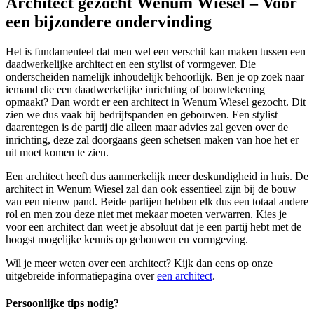
Architect gezocht Wenum Wiesel – Voor
een bijzondere ondervinding
Het is fundamenteel dat men wel een verschil kan maken tussen een
daadwerkelijke architect en een stylist of vormgever. Die
onderscheiden namelijk inhoudelijk behoorlijk. Ben je op zoek naar
iemand die een daadwerkelijke inrichting of bouwtekening
opmaakt? Dan wordt er een architect in Wenum Wiesel gezocht. Dit
zien we dus vaak bij bedrijfspanden en gebouwen. Een stylist
daarentegen is de partij die alleen maar advies zal geven over de
inrichting, deze zal doorgaans geen schetsen maken van hoe het er
uit moet komen te zien.
Een architect heeft dus aanmerkelijk meer deskundigheid in huis. De
architect in Wenum Wiesel zal dan ook essentieel zijn bij de bouw
van een nieuw pand. Beide partijen hebben elk dus een totaal andere
rol en men zou deze niet met mekaar moeten verwarren. Kies je
voor een architect dan weet je absoluut dat je een partij hebt met de
hoogst mogelijke kennis op gebouwen en vormgeving.
Wil je meer weten over een architect? Kijk dan eens op onze
uitgebreide informatiepagina over
een architect
.
Persoonlijke tips nodig?