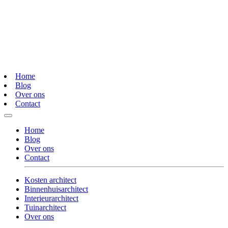
Home
Blog
Over ons
Contact
Home
Blog
Over ons
Contact
Kosten architect
Binnenhuisarchitect
Interieurarchitect
Tuinarchitect
Over ons