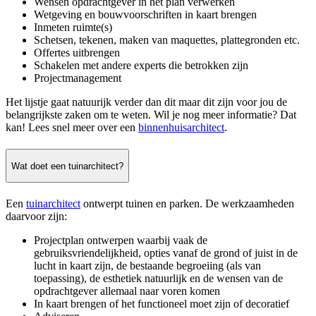
Wensen opdrachtgever in het plan verwerken
Wetgeving en bouwvoorschriften in kaart brengen
Inmeten ruimte(s)
Schetsen, tekenen, maken van maquettes, plattegronden etc.
Offertes uitbrengen
Schakelen met andere experts die betrokken zijn
Projectmanagement
Het lijstje gaat natuurijk verder dan dit maar dit zijn voor jou de
belangrijkste zaken om te weten. Wil je nog meer informatie? Dat
kan! Lees snel meer over een
binnenhuisarchitect
.
Wat doet een tuinarchitect?
Een
tuinarchitect
ontwerpt tuinen en parken. De werkzaamheden
daarvoor zijn:
Projectplan ontwerpen waarbij vaak de
gebruiksvriendelijkheid, opties vanaf de grond of juist in de
lucht in kaart zijn, de bestaande begroeiing (als van
toepassing), de esthetiek natuurlijk en de wensen van de
opdrachtgever allemaal naar voren komen
In kaart brengen of het functioneel moet zijn of decoratief