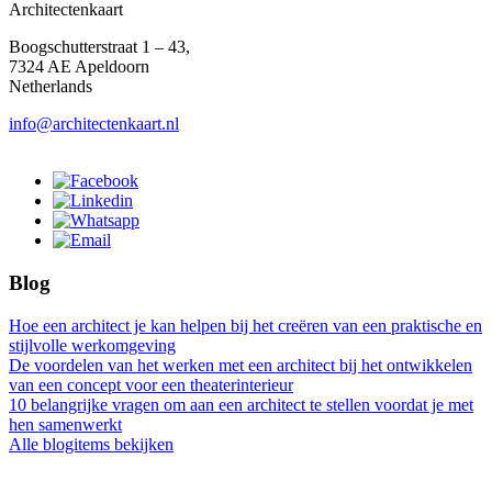
Architectenkaart
Boogschutterstraat 1 – 43,
7324 AE Apeldoorn
Netherlands
info@architectenkaart.nl
Blog
Hoe een architect je kan helpen bij het creëren van een praktische en
stijlvolle werkomgeving
De voordelen van het werken met een architect bij het ontwikkelen
van een concept voor een theaterinterieur
10 belangrijke vragen om aan een architect te stellen voordat je met
hen samenwerkt
Alle blogitems bekijken