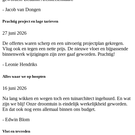
- Jacob van Dongen
Prachtig project en lage tarieven
27 juni 2026
De offertes waren scherp en een uitvoerig projectplan gekregen.
Vlug ook en tegen een nette prijs. De nieuwe vloer en bijpassende
binnenwerk wijzigingen zijn zeer gaaf geworden. Prachtig!
- Leonie Hendriks
Alles waar we op hoopten
16 juni 2026
Na lang wikken en wegen toch een tuinarchitect ingehuurd. En wat
zijn we blij! Onze droomtuin is eindelijk werkelijkheid geworden.
En dat ook nog eens allemaal binnen ons budget.
- Edwin Blom
Vlot en tevreden