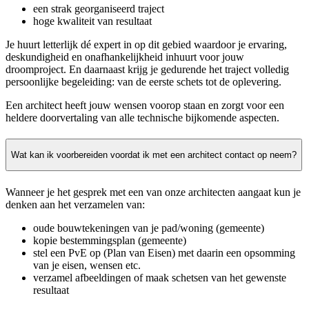
een strak georganiseerd traject
hoge kwaliteit van resultaat
Je huurt letterlijk dé expert in op dit gebied waardoor je ervaring,
deskundigheid en onafhankelijkheid inhuurt voor jouw
droomproject. En daarnaast krijg je gedurende het traject volledig
persoonlijke begeleiding: van de eerste schets tot de oplevering.
Een architect heeft jouw wensen voorop staan en zorgt voor een
heldere doorvertaling van alle technische bijkomende aspecten.
Wat kan ik voorbereiden voordat ik met een architect contact op neem?
Wanneer je het gesprek met een van onze architecten aangaat kun je
denken aan het verzamelen van:
oude bouwtekeningen van je pad/woning (gemeente)
kopie bestemmingsplan (gemeente)
stel een PvE op (Plan van Eisen) met daarin een opsomming
van je eisen, wensen etc.
verzamel afbeeldingen of maak schetsen van het gewenste
resultaat