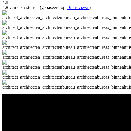
4.8
4.8 van de 5 sterren (gebaseerd op
165 reviews
)