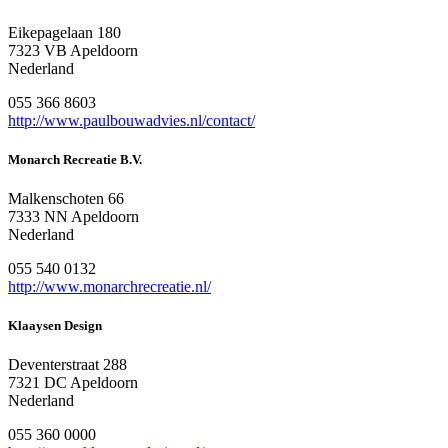
Eikepagelaan 180
7323 VB Apeldoorn
Nederland
055 366 8603
http://www.paulbouwadvies.nl/contact/
Monarch Recreatie B.V.
Malkenschoten 66
7333 NN Apeldoorn
Nederland
055 540 0132
http://www.monarchrecreatie.nl/
Klaaysen Design
Deventerstraat 288
7321 DC Apeldoorn
Nederland
055 360 0000