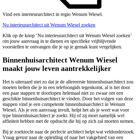
Vind een interieurarchitect in regio Wenum Wiesel.
Nu interieurarchitect uit Wenum Wiesel zoeken
Klik op de knop ‘Nu interieurarchitect uit Wenum Wiesel zoeken’
om jouw aanvraag in te dienen en specifieke vrijblijvende
voorstellen te ontvangen die je op je gemak kunt vergelijken.
Binnenhuisarchitect Wenum Wiesel
maakt jouw leven aantrekkelijker
Het is uiteraard niet zo dat je de allereerste binnenhuisarchitect zou
moeten bellen die je in een telefoongids tegenkomt, al is het door
een paar stappen te doorlopen helemaal niet zo zwaar om een
geschikte binnenhuisarchitect te vinden. Door het volgen van deze
stappen vind je een competente binnenhuisarchitect in Wenum
Wiesel. Als je een aanvraag invult, helpt het als je weet wat voor
type binnenhuisarchitect je zoekt. Hij of zij moet namelijk wel
affiniteit hebben met de opdracht die hij op zich zal moeten nemen.
Bij je zoektocht naar de perfecte architect helpt wat veldonderzoek.
Vraag gerust naar de opleiding of naar het vakgebied van een