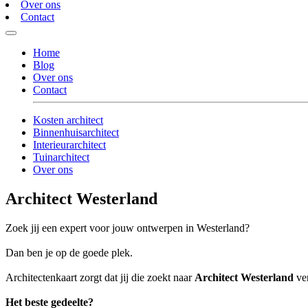
Over ons
Contact
Home
Blog
Over ons
Contact
Kosten architect
Binnenhuisarchitect
Interieurarchitect
Tuinarchitect
Over ons
Architect Westerland
Zoek jij een expert voor jouw ontwerpen in Westerland?
Dan ben je op de goede plek.
Architectenkaart zorgt dat jij die zoekt naar
Architect Westerland
ver
Het beste gedeelte?