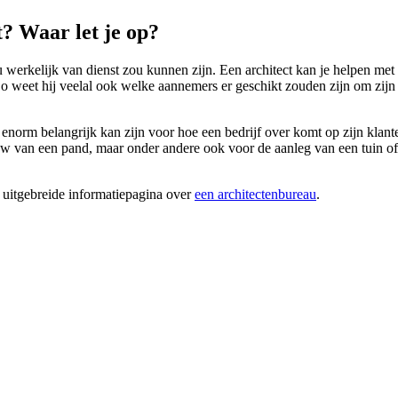
? Waar let je op?
u werkelijk van dienst zou kunnen zijn. Een architect kan je helpen met
 weet hij veelal ook welke aannemers er geschikt zouden zijn om zijn 
 enorm belangrijk kan zijn voor hoe een bedrijf over komt op zijn klante
an een pand, maar onder andere ook voor de aanleg van een tuin of par
 uitgebreide informatiepagina over
een architectenbureau
.