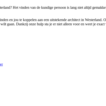
esterland? Het vinden van de kundige persoon is lang niet altijd gemak
 vinden en jou te koppelen aan een uitstekende architect in Westerland. O
lt gaan. Dankzij onze hulp sta je er niet alleen voor en weet je exact 
er