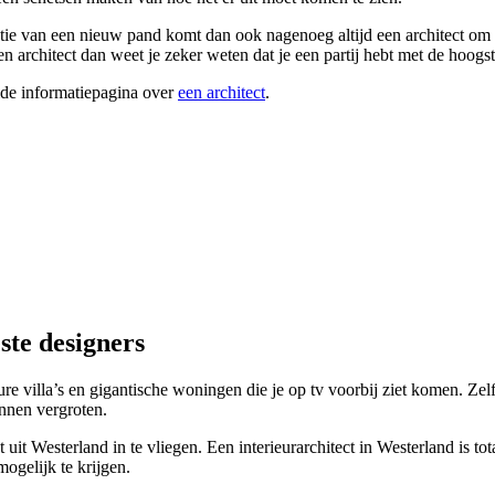
satie van een nieuw pand komt dan ook nagenoeg altijd een architect om 
en architect dan weet je zeker weten dat je een partij hebt met de ho
ide informatiepagina over
een architect
.
ste designers
dure villa’s en gigantische woningen die je op tv voorbij ziet komen. Zel
nnen vergroten.
ct uit Westerland in te vliegen. Een interieurarchitect in Westerland is 
ogelijk te krijgen.