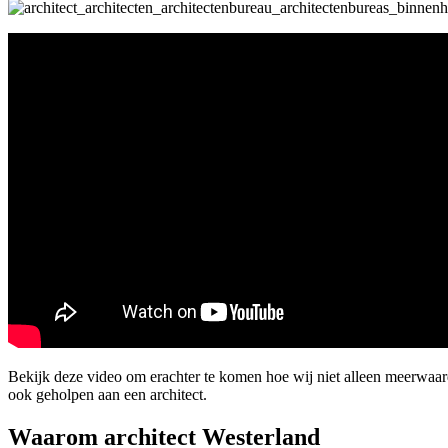
Bekijk deze video om erachter te komen hoe wij niet alleen meerwaa
ook geholpen aan een architect.
Waarom architect Westerland