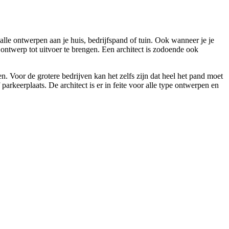
 alle ontwerpen aan je huis, bedrijfspand of tuin. Ook wanneer je je
ontwerp tot uitvoer te brengen. Een architect is zodoende ook
n. Voor de grotere bedrijven kan het zelfs zijn dat heel het pand moet
keerplaats. De architect is er in feite voor alle type ontwerpen en