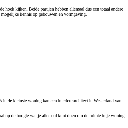
de hoek kijken. Beide partijen hebben allemaal dus een totaal andere
ogst mogelijke kennis op gebouwen en vormgeving.
fs in de kleinste woning kan een interieurarchitect in Westerland van
totaal op de hoogte wat je allemaal kunt doen om de ruimte in je woning