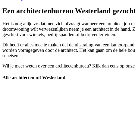
Een architectenbureau Westerland gezocht
Het is nog altijd zo dat men zich afvraagt wanneer een architect jou n
droomwoning wilt verwezenlijken neem je een architect in de hand. Zo
geschikt voor winkels, bedrijfspanden of bedrijventerreinen.
Dit heeft er alles mee te maken dat de uitstraling van een kantoorpand
worden vormgegeven door de architect. Het kan gaan om de hele bouw v
schetsen.
Wil je meer weten over een architectenbureau? Kijk dan eens op onze
Alle architecten uit Westerland