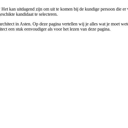
n? Het kan uitdagend zijn om uit te komen bij de kundige persoon die e
schikte kandidaat te selecteren.
en architect in Asten. Op deze pagina vertellen wij je alles wat je moe
hitect een stuk eenvoudiger als voor het lezen van deze pagina.