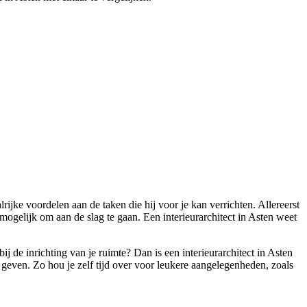
ijke voordelen aan de taken die hij voor je kan verrichten. Allereerst
 mogelijk om aan de slag te gaan. Een interieurarchitect in Asten weet
 de inrichting van je ruimte? Dan is een interieurarchitect in Asten
en geven. Zo hou je zelf tijd over voor leukere aangelegenheden, zoals