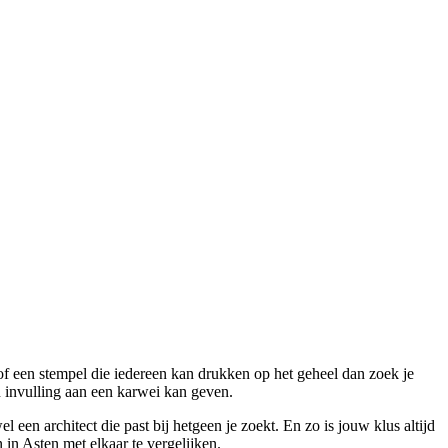
 of een stempel die iedereen kan drukken op het geheel dan zoek je
en invulling aan een karwei kan geven.
 een architect die past bij hetgeen je zoekt. En zo is jouw klus altijd
 in Asten met elkaar te vergelijken.