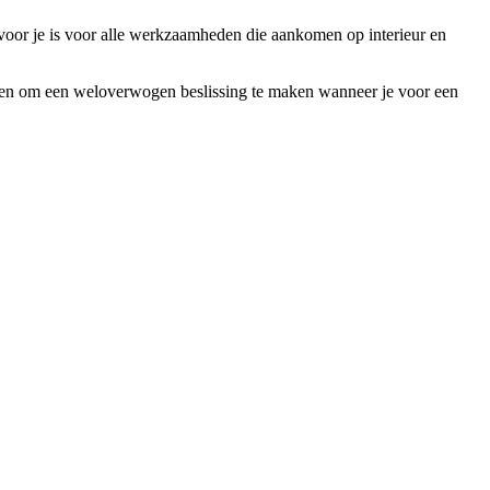
r voor je is voor alle werkzaamheden die aankomen op interieur en
t weten om een weloverwogen beslissing te maken wanneer je voor een