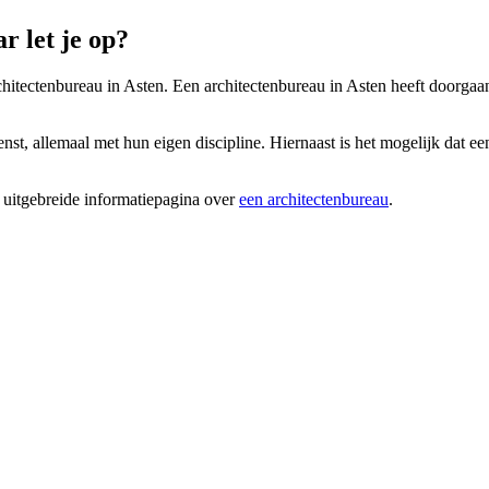
 let je op?
rchitectenbureau in Asten. Een architectenbureau in Asten heeft doorgaa
nst, allemaal met hun eigen discipline. Hiernaast is het mogelijk dat een
 uitgebreide informatiepagina over
een architectenbureau
.