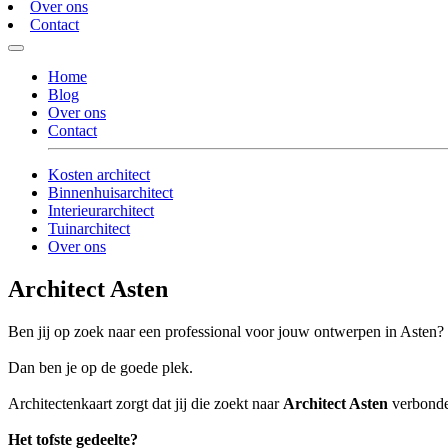
Over ons
Contact
Home
Blog
Over ons
Contact
Kosten architect
Binnenhuisarchitect
Interieurarchitect
Tuinarchitect
Over ons
Architect Asten
Ben jij op zoek naar een professional voor jouw ontwerpen in Asten?
Dan ben je op de goede plek.
Architectenkaart zorgt dat jij die zoekt naar
Architect Asten
verbonden
Het tofste gedeelte?