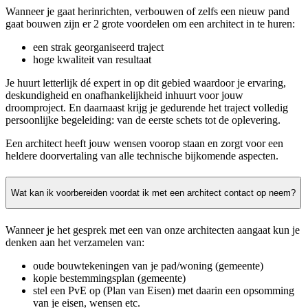
Wanneer je gaat herinrichten, verbouwen of zelfs een nieuw pand
gaat bouwen zijn er 2 grote voordelen om een architect in te huren:
een strak georganiseerd traject
hoge kwaliteit van resultaat
Je huurt letterlijk dé expert in op dit gebied waardoor je ervaring,
deskundigheid en onafhankelijkheid inhuurt voor jouw
droomproject. En daarnaast krijg je gedurende het traject volledig
persoonlijke begeleiding: van de eerste schets tot de oplevering.
Een architect heeft jouw wensen voorop staan en zorgt voor een
heldere doorvertaling van alle technische bijkomende aspecten.
Wat kan ik voorbereiden voordat ik met een architect contact op neem?
Wanneer je het gesprek met een van onze architecten aangaat kun je
denken aan het verzamelen van:
oude bouwtekeningen van je pad/woning (gemeente)
kopie bestemmingsplan (gemeente)
stel een PvE op (Plan van Eisen) met daarin een opsomming
van je eisen, wensen etc.