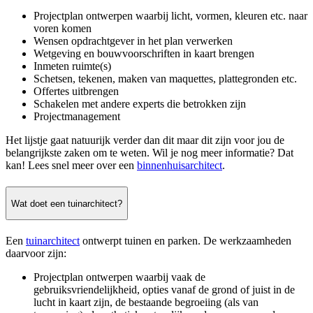
Projectplan ontwerpen waarbij licht, vormen, kleuren etc. naar
voren komen
Wensen opdrachtgever in het plan verwerken
Wetgeving en bouwvoorschriften in kaart brengen
Inmeten ruimte(s)
Schetsen, tekenen, maken van maquettes, plattegronden etc.
Offertes uitbrengen
Schakelen met andere experts die betrokken zijn
Projectmanagement
Het lijstje gaat natuurijk verder dan dit maar dit zijn voor jou de
belangrijkste zaken om te weten. Wil je nog meer informatie? Dat
kan! Lees snel meer over een
binnenhuisarchitect
.
Wat doet een tuinarchitect?
Een
tuinarchitect
ontwerpt tuinen en parken. De werkzaamheden
daarvoor zijn:
Projectplan ontwerpen waarbij vaak de
gebruiksvriendelijkheid, opties vanaf de grond of juist in de
lucht in kaart zijn, de bestaande begroeiing (als van