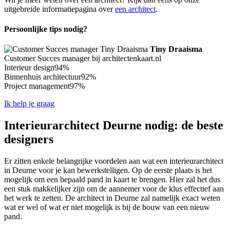
uitgebreide informatiepagina over
een architect
.
Persoonlijke tips nodig?
Tiny Draaisma
Customer Succes manager bij architectenkaart.nl
Interieur design
94%
Binnenhuis architectuur
92%
Project management
97%
Ik help je graag
Interieurarchitect Deurne nodig: de beste
designers
Er zitten enkele belangrijke voordelen aan wat een interieurarchitect
in Deurne voor je kan bewerkstelligen. Op de eerste plaats is het
mogelijk om een bepaald pand in kaart te brengen. Hier zal het dus
een stuk makkelijker zijn om de aannemer voor de klus effectief aan
het werk te zetten. De architect in Deurne zal namelijk exact weten
wat er wel of wat er niet mogelijk is bij de bouw van een nieuw
pand.