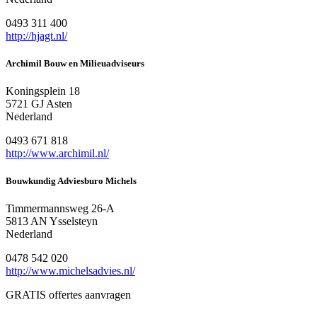
0493 311 400
http://hjagt.nl/
Archimil Bouw en Milieuadviseurs
Koningsplein 18
5721 GJ Asten
Nederland
0493 671 818
http://www.archimil.nl/
Bouwkundig Adviesburo Michels
Timmermannsweg 26-A
5813 AN Ysselsteyn
Nederland
0478 542 020
http://www.michelsadvies.nl/
GRATIS offertes aanvragen