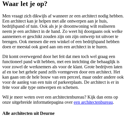
Waar let je op?
Men vraagt zich dikwijls af wanneer ze een architect nodig hebben.
Een architect kan je helpen met alle ontwerpen aan je huis,
bedrijfspand of tuin. Ook als je je droomwoning wilt realiseren
neem je een architect in de hand. Zo weet hij doorgaans ook welke
aannemers er geschikt zouden zijn om zijn ontwerp tot uitvoer te
brengen. Ook mensen die een winkel of een bedrijfspand hebben
doen er meestal ook goed aan om een architect in te huren.
Dit komt overwegend door het feit dat men toch wel graag een
functioneel pand wilt hebben, met een inrichting die behaaglijk is
voor zowel de werknemers als voor de klant. Grote bedrijven laten
af en toe het gehele pand zelfs vormgeven door een architect. Het
kan gaan om de hele bouw van een perceel, maar onder andere ook
voor de aanleg van een tuin of parkeerplaats. De architect is er in
feite voor alle type ontwerpen en schetsen.
Wil je meer weten over een architectenbureau? Kijk dan eens op
onze uitgebreide informatiepagina over
een architectenbureau
.
Alle architecten uit Deurne