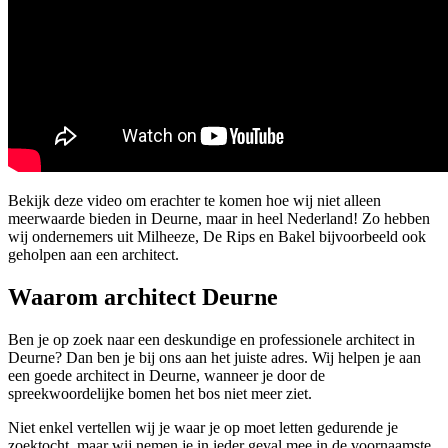
Bekijk deze video om erachter te komen hoe wij niet alleen
meerwaarde bieden in Deurne, maar in heel Nederland! Zo hebben
wij ondernemers uit Milheeze, De Rips en Bakel bijvoorbeeld ook
geholpen aan een architect.
Waarom architect Deurne
Ben je op zoek naar een deskundige en professionele architect in
Deurne? Dan ben je bij ons aan het juiste adres. Wij helpen je aan
een goede architect in Deurne, wanneer je door de
spreekwoordelijke bomen het bos niet meer ziet.
Niet enkel vertellen wij je waar je op moet letten gedurende je
zoektocht, maar wij nemen je in ieder geval mee in de voornaamste