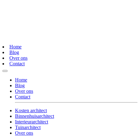
Home
Blog
Over ons
Contact
Home
Blog
Over ons
Contact
Kosten architect
Binnenhuisarchitect
Interieurarchitect
Tuinarchitect
Over ons