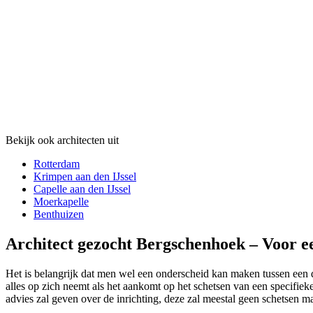
Bekijk ook architecten uit
Rotterdam
Krimpen aan den IJssel
Capelle aan den IJssel
Moerkapelle
Benthuizen
Architect gezocht Bergschenhoek – Voor ee
Het is belangrijk dat men wel een onderscheid kan maken tussen een daa
alles op zich neemt als het aankomt op het schetsen van een specifieke
advies zal geven over de inrichting, deze zal meestal geen schetsen m