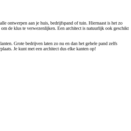
lle ontwerpen aan je huis, bedrijfspand of tuin. Hiernaast is het zo
om de klus te verwezenlijken. Een architect is natuurlijk ook geschikt
lanten. Grote bedrijven laten zo nu en dan het gehele pand zelfs
aats. Je kunt met een architect dus elke kanten op!