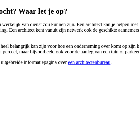
cht? Waar let je op?
 werkelijk van dienst zou kunnen zijn. Een architect kan je helpen met a
ning. Een architect kent vanuit zijn netwerk ook de geschikte aannemers 
d heel belangrijk kan zijn voor hoe een onderneming over komt op zijn k
erceel, maar bijvoorbeeld ook voor de aanleg van een tuin of parkeerpl
 uitgebreide informatiepagina over
een architectenbureau
.