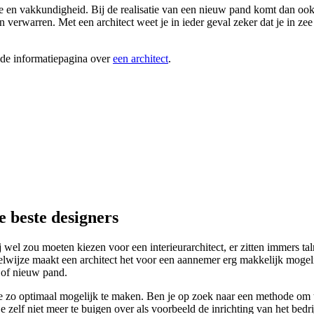
se en vakkundigheid. Bij de realisatie van een nieuw pand komt dan ook 
verwarren. Met een architect weet je in ieder geval zeker dat je in zee
ide informatiepagina over
een architect
.
e beste designers
 zou moeten kiezen voor een interieurarchitect, er zitten immers talri
andelwijze maakt een architect het voor een aannemer erg makkelijk moge
 of nieuw pand.
zo optimaal mogelijk te maken. Ben je op zoek naar een methode om tijd
e zelf niet meer te buigen over als voorbeeld de inrichting van het bedri