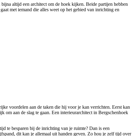
bijna altijd een architect om de hoek kijken. Beide partijen hebben
 gaat met iemand die alles weet op het gebied van inrichting en
jke voordelen aan de taken die hij voor je kan verrichten. Eerst kan
lijk om aan de slag te gaan. Een interieurarchitect in Bergschenhoek
 te besparen bij de inrichting van je ruimte? Dan is een
jfspand, dit kan je allemaal uit handen geven. Zo hou je zelf tijd over