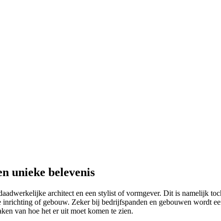
n unieke belevenis
dwerkelijke architect en een stylist of vormgever. Dit is namelijk toch
 inrichting of gebouw. Zeker bij bedrijfspanden en gebouwen wordt een ar
aken van hoe het er uit moet komen te zien.