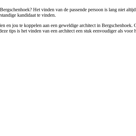
 Bergschenhoek? Het vinden van de passende persoon is lang niet altijd
tandige kandidaat te vinden.
den en jou te koppelen aan een geweldige architect in Bergschenhoek. Op
ze tips is het vinden van een architect een stuk eenvoudiger als voor h