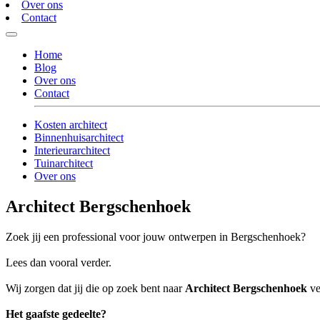
Over ons
Contact
Home
Blog
Over ons
Contact
Kosten architect
Binnenhuisarchitect
Interieurarchitect
Tuinarchitect
Over ons
Architect Bergschenhoek
Zoek jij een professional voor jouw ontwerpen in Bergschenhoek?
Lees dan vooral verder.
Wij zorgen dat jij die op zoek bent naar
Architect Bergschenhoek
ve
Het gaafste gedeelte?