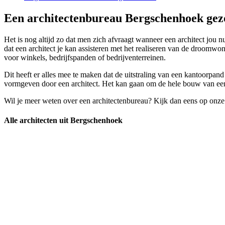
Een architectenbureau Bergschenhoek gezo
Het is nog altijd zo dat men zich afvraagt wanneer een architect jou nu
dat een architect je kan assisteren met het realiseren van de droomwo
voor winkels, bedrijfspanden of bedrijventerreinen.
Dit heeft er alles mee te maken dat de uitstraling van een kantoorpan
vormgeven door een architect. Het kan gaan om de hele bouw van een p
Wil je meer weten over een architectenbureau? Kijk dan eens op onze
Alle architecten uit Bergschenhoek