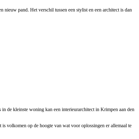
n nieuw pand. Het verschil tussen een stylist en een architect is dan
lfs in de kleinste woning kan een interieurarchitect in Krimpen aan den
ect is volkomen op de hoogte van wat voor oplossingen er allemaal te