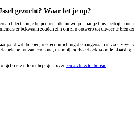
ssel gezocht? Waar let je op?
 architect kan je helpen met alle ontwerpen aan je huis, bedrijfspand o
nnemers er bekwaam zouden zijn om zijn ontwerp tot uitvoer te breng
aar pand wilt hebben, met een inrichting die aangenaam is voor zowel 
e hele bouw van een pand, maar bijvoorbeeld ook voor de plaatsing van e
 uitgebreide informatiepagina over
een architectenbureau
.