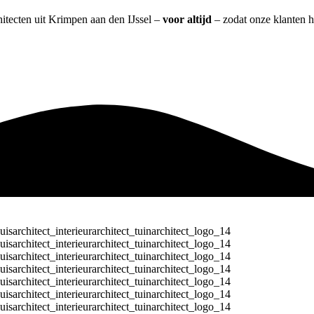
hitecten uit Krimpen aan den IJssel –
voor altijd
– zodat onze klanten h