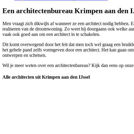
Een architectenbureau Krimpen aan den IJ
Men vraagt zich dikwijls af wanneer ze een architect nodig hebben. Een
realiseren van de droomwoning. Zo weet hij doorgaans ook welke aa
vaak ook goed aan om een architect in te schakelen.
Dit komt overwegend door het feit dat men toch wel graag een bruikb
het gehele pand zelfs vormgeven door een architect. Het kan gaan om d
ontwerpen en schetsen.
Wil je meer weten over een architectenbureau? Kijk dan eens op onze
Alle architecten uit Krimpen aan den IJssel