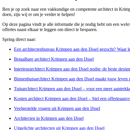
Ben je op zoek naar een vakkundige en competente architect in Krimp
doen, zijn wij er om je verder te helpen!
Op deze pagina vindt je alle informatie die je nodig hebt om een welo
offertes naast elkaar te leggen om direct te besparen.
Spring direct naar:
Een architectenbureau Krimpen aan den IJssel gezocht? Waar le
Betaalbare architect Krimpen aan den IJssel
Interieurarchitect Krimpen aan den IJssel nodig: de beste desig
Binnenhuisarchitect Krimpen aan den IJssel maakt jouw leven 
Tuinarchitect Krimpen aan den IJssel – voor een meer aantrekke
Kosten architect Krimpen aan den IJssel – Stel een offerteaanv
Veelgestelde vragen uit Krimpen aan den IJssel
Architecten in Krimpen aan den IJssel
Uitgelichte architecten uit Krimpen aan den IJssel