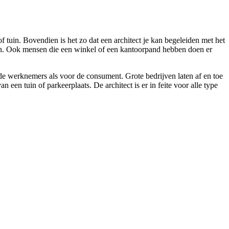
f tuin. Bovendien is het zo dat een architect je kan begeleiden met het
en. Ook mensen die een winkel of een kantoorpand hebben doen er
de werknemers als voor de consument. Grote bedrijven laten af en toe
en tuin of parkeerplaats. De architect is er in feite voor alle type