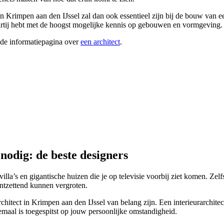
in Krimpen aan den IJssel zal dan ook essentieel zijn bij de bouw van ee
 partij hebt met de hoogst mogelijke kennis op gebouwen en vormgeving.
ide informatiepagina over
een architect
.
nodig: de beste designers
villa’s en gigantische huizen die je op televisie voorbij ziet komen. Ze
ontzettend kunnen vergroten.
rchitect in Krimpen aan den IJssel van belang zijn. Een interieurarchit
maal is toegespitst op jouw persoonlijke omstandigheid.