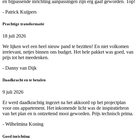
en bijpassende inrichting aanpassingen zijn erg gaaf geworden. Top!
- Patrick Kuijpers
Prachtige transformatie
18 juli 2026
We lijken wel een heel nieuw pand te bezitten! En niet volkomen
irrelevant, netjes binnen ons budget. Het hele pakket was goed, van
prijs tot het meedenken.
- Danny van Dijk
Daadkracht en te betalen
9 juli 2026
Er werd daadkrachtig ingezet na het akkoord op het projectplan
voor ons appartement. Het inkomende licht was de inspiratiebron
van het plan en is ontzettend mooi geworden. Prijs technisch prima.
- Wilhelmina Koning
Goed inrichting