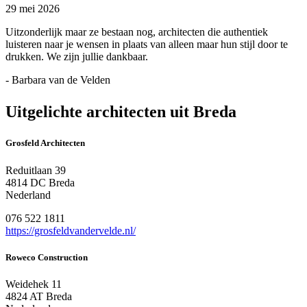
29 mei 2026
Uitzonderlijk maar ze bestaan nog, architecten die authentiek
luisteren naar je wensen in plaats van alleen maar hun stijl door te
drukken. We zijn jullie dankbaar.
- Barbara van de Velden
Uitgelichte architecten uit Breda
Grosfeld Architecten
Reduitlaan 39
4814 DC Breda
Nederland
076 522 1811
https://grosfeldvandervelde.nl/
Roweco Construction
Weidehek 11
4824 AT Breda