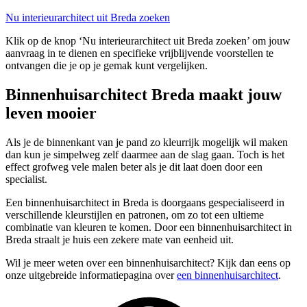
Nu interieurarchitect uit Breda zoeken
Klik op de knop ‘Nu interieurarchitect uit Breda zoeken’ om jouw
aanvraag in te dienen en specifieke vrijblijvende voorstellen te
ontvangen die je op je gemak kunt vergelijken.
Binnenhuisarchitect Breda maakt jouw
leven mooier
Als je de binnenkant van je pand zo kleurrijk mogelijk wil maken
dan kun je simpelweg zelf daarmee aan de slag gaan. Toch is het
effect grofweg vele malen beter als je dit laat doen door een
specialist.
Een binnenhuisarchitect in Breda is doorgaans gespecialiseerd in
verschillende kleurstijlen en patronen, om zo tot een ultieme
combinatie van kleuren te komen. Door een binnenhuisarchitect in
Breda straalt je huis een zekere mate van eenheid uit.
Wil je meer weten over een binnenhuisarchitect? Kijk dan eens op
onze uitgebreide informatiepagina over
een binnenhuisarchitect
.