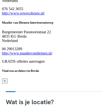
Nederland
076 542 3655
http://www.rowecobouw.nl/
Maaike van Diemen Interieurontwerp
Burgemeester Passtoorsstraat 22
4835 KG Breda
Nederland
06 29013289
http://www.maaikevandiemen.nl/
GRATIS offertes aanvragen
Vind een architect in Breda
×