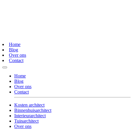
Home
Blog
Over ons
Contact
Home
Blog
Over ons
Contact
Kosten architect
Binnenhuisarchitect
Interieurarchitect
Tuinarchitect
Over ons