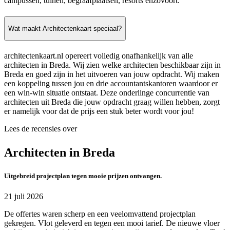
campussen, tuinen, begraafplaatsen, resorts enzovoort.
Wat maakt Architectenkaart speciaal?
architectenkaart.nl opereert volledig onafhankelijk van alle
architecten in Breda. Wij zien welke architecten beschikbaar zijn in
Breda en goed zijn in het uitvoeren van jouw opdracht. Wij maken
een koppeling tussen jou en drie accountantskantoren waardoor er
een win-win situatie ontstaat. Deze onderlinge concurrentie van
architecten uit Breda die jouw opdracht graag willen hebben, zorgt
er namelijk voor dat de prijs een stuk beter wordt voor jou!
Lees de recensies over
Architecten in Breda
Uitgebreid projectplan tegen mooie prijzen ontvangen.
21 juli 2026
De offertes waren scherp en een veelomvattend projectplan
gekregen. Vlot geleverd en tegen een mooi tarief. De nieuwe vloer