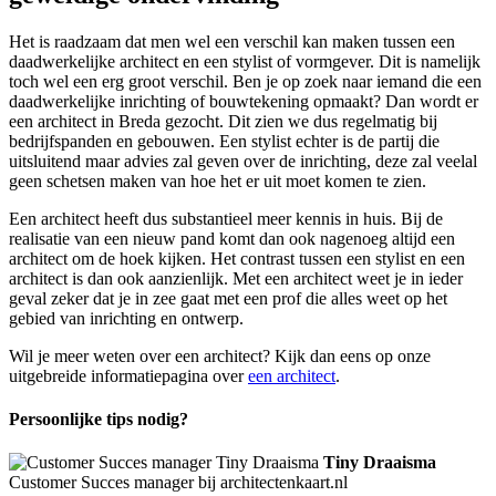
Het is raadzaam dat men wel een verschil kan maken tussen een
daadwerkelijke architect en een stylist of vormgever. Dit is namelijk
toch wel een erg groot verschil. Ben je op zoek naar iemand die een
daadwerkelijke inrichting of bouwtekening opmaakt? Dan wordt er
een architect in Breda gezocht. Dit zien we dus regelmatig bij
bedrijfspanden en gebouwen. Een stylist echter is de partij die
uitsluitend maar advies zal geven over de inrichting, deze zal veelal
geen schetsen maken van hoe het er uit moet komen te zien.
Een architect heeft dus substantieel meer kennis in huis. Bij de
realisatie van een nieuw pand komt dan ook nagenoeg altijd een
architect om de hoek kijken. Het contrast tussen een stylist en een
architect is dan ook aanzienlijk. Met een architect weet je in ieder
geval zeker dat je in zee gaat met een prof die alles weet op het
gebied van inrichting en ontwerp.
Wil je meer weten over een architect? Kijk dan eens op onze
uitgebreide informatiepagina over
een architect
.
Persoonlijke tips nodig?
Tiny Draaisma
Customer Succes manager bij architectenkaart.nl