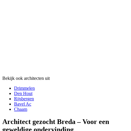
Bekijk ook architecten uit
Drimmelen
Den Hout
Rijsbergen
Bavel Ac
Chaam
Architect gezocht Breda – Voor een
geweldige ondervinding