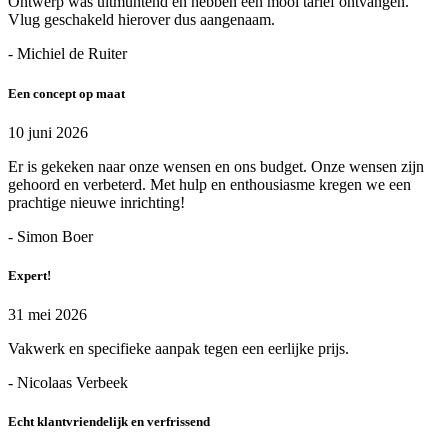
Ontwerp was uitmuntend en hebben een mooi tarief ontvangen.
Vlug geschakeld hierover dus aangenaam.
- Michiel de Ruiter
Een concept op maat
10 juni 2026
Er is gekeken naar onze wensen en ons budget. Onze wensen zijn
gehoord en verbeterd. Met hulp en enthousiasme kregen we een
prachtige nieuwe inrichting!
- Simon Boer
Expert!
31 mei 2026
Vakwerk en specifieke aanpak tegen een eerlijke prijs.
- Nicolaas Verbeek
Echt klantvriendelijk en verfrissend