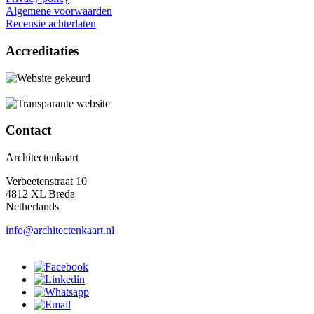
Algemene voorwaarden
Recensie achterlaten
Accreditaties
Contact
Architectenkaart
Verbeetenstraat 10
4812 XL Breda
Netherlands
info@architectenkaart.nl