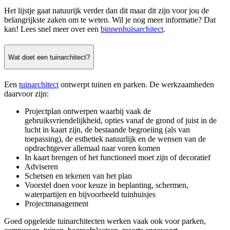
Het lijstje gaat natuurijk verder dan dit maar dit zijn voor jou de
belangrijkste zaken om te weten. Wil je nog meer informatie? Dat
kan! Lees snel meer over een
binnenhuisarchitect
.
Wat doet een tuinarchitect?
Een
tuinarchitect
ontwerpt tuinen en parken. De werkzaamheden
daarvoor zijn:
Projectplan ontwerpen waarbij vaak de
gebruiksvriendelijkheid, opties vanaf de grond of juist in de
lucht in kaart zijn, de bestaande begroeiing (als van
toepassing), de esthetiek natuurlijk en de wensen van de
opdrachtgever allemaal naar voren komen
In kaart brengen of het functioneel moet zijn of decoratief
Adviseren
Schetsen en tekenen van het plan
Voorstel doen voor keuze in beplanting, schermen,
waterpartijen en bijvoorbeeld tuinhuisjes
Projectmanagement
Goed opgeleide tuinarchitecten werken vaak ook voor parken,