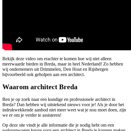
Bekijk deze video om erachter te komen hoe wij niet alleen
meerwaarde bieden in Breda, maar in heel Nederland! Zo hebben
wij ondernemers uit Drimmelen, Den Hout en Rijsbergen
bijvoorbeeld ook geholpen aan een architect.
Waarom architect Breda
Ben je op zoek naar een kundige en professionele architect in
Breda? Dan hebben wij uitstekend nieuws voor je! Als je door het
indrukwekkende aanbod niet meer weet wat je nou moet doen, zijn
we er om je verder te assisteren!
Op deze site vindt je alle informatie die je nodig hebt om een
weloverwogen keuze voor een architect in Breda te kunnen maken.