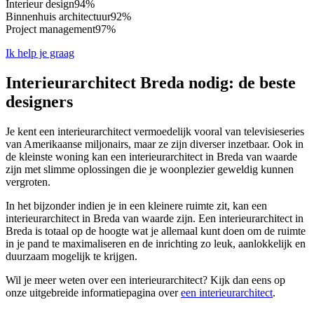
Interieur design
94%
Binnenhuis architectuur
92%
Project management
97%
Ik help je graag
Interieurarchitect Breda nodig: de beste
designers
Je kent een interieurarchitect vermoedelijk vooral van televisieseries
van Amerikaanse miljonairs, maar ze zijn diverser inzetbaar. Ook in
de kleinste woning kan een interieurarchitect in Breda van waarde
zijn met slimme oplossingen die je woonplezier geweldig kunnen
vergroten.
In het bijzonder indien je in een kleinere ruimte zit, kan een
interieurarchitect in Breda van waarde zijn. Een interieurarchitect in
Breda is totaal op de hoogte wat je allemaal kunt doen om de ruimte
in je pand te maximaliseren en de inrichting zo leuk, aanlokkelijk en
duurzaam mogelijk te krijgen.
Wil je meer weten over een interieurarchitect? Kijk dan eens op
onze uitgebreide informatiepagina over
een interieurarchitect
.