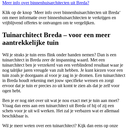
Meer info over binnenhuisarchitecten uit Breda?
Klik op de knop ‘Meer info over binnenhuisarchitecten uit Breda‘
om meer informatie over binnenhuisarchitecten te verkrijgen en
vrijblijvend offertes te ontvangen om te vergelijken.
Tuinarchitect Breda – voor een meer
aantrekkelijke tuin
Wil je straks je tuin eens flink onder handen nemen? Dan is een
tuinarchitect in Breda zeer de inspanning waard. Met een
tuinarchitect ben je verzekerd van een verblindend resultaat waar je
nog talrijke jaren vreugde van zult hebben. Je kunt kiezen voor een
tuin zoals je doorgaans al voor je zag in je dromen. Een tuinarchitect
in Breda houdt rekening met jouw specifieke wensen en zorgt
ervoor dat je tuin er precies zo uit komt te zien als dat je zelf voor
ogen hebt.
Ben je er nog niet over uit wat je nou exact met je tuin aan moet?
Vraag dan eens aan een tuinarchitect uit Breda of hij of zij een
schets voor je uit wil werken. Het zal je verbazen wat er allemaal
beschikbaar is.
Wil je meer weten over een tuinarchitect? Kijk dan eens op onze