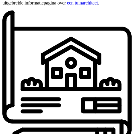
uitgebreide informatiepagina over
een tuinarchitect
.