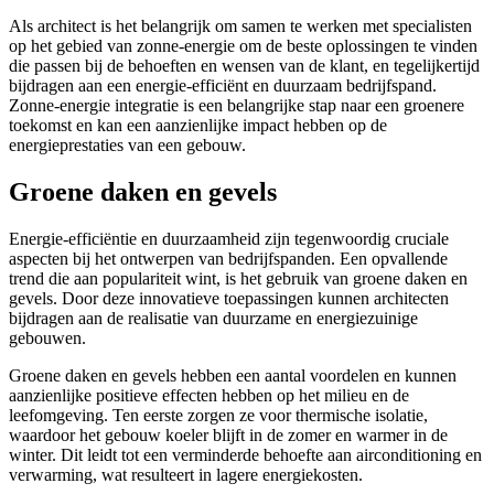
Als architect is het belangrijk om samen te werken met specialisten
op het gebied van zonne-energie om de beste oplossingen te vinden
die passen bij de behoeften en wensen van de klant, en tegelijkertijd
bijdragen aan een energie-efficiënt en duurzaam bedrijfspand.
Zonne-energie integratie is een belangrijke stap naar een groenere
toekomst en kan een aanzienlijke impact hebben op de
energieprestaties van een gebouw.
Groene daken en gevels
Energie-efficiëntie en duurzaamheid zijn tegenwoordig cruciale
aspecten bij het ontwerpen van bedrijfspanden. Een opvallende
trend die aan populariteit wint, is het gebruik van groene daken en
gevels. Door deze innovatieve toepassingen kunnen architecten
bijdragen aan de realisatie van duurzame en energiezuinige
gebouwen.
Groene daken en gevels hebben een aantal voordelen en kunnen
aanzienlijke positieve effecten hebben op het milieu en de
leefomgeving. Ten eerste zorgen ze voor thermische isolatie,
waardoor het gebouw koeler blijft in de zomer en warmer in de
winter. Dit leidt tot een verminderde behoefte aan airconditioning en
verwarming, wat resulteert in lagere energiekosten.