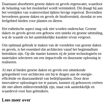
Daarnaast absorberen groene daken en gevels regenwater, waardoor
de belasting van het rioolstelsel wordt verminderd. Dit draagt bij aan
het vermijden van wateroverlast tijdens hevige regenval. Bovendien
bevorderen groene daken en gevels de biodiversiteit, doordat ze een
leefgebied bieden voor planten en dieren.
Het esthetische aspect mag ook niet worden onderschat. Groene
daken en gevels geven een gebouw een unieke en groene uitstraling,
wat de waarde en het aantrekkelijke karakter ervan vergroot.
Om optimaal gebruik te maken van de voordelen van groene daken
en gevels, is het essentieel dat architecten vanaf het beginstadium
betrokken zijn. Op die manier kunnen zij de juiste technologieën en
materialen selecteren om een impactvolle en duurzame oplossing te
realiseren.
Al met al bieden groene daken en gevels een uitstekende
gelegenheid voor architecten om bij te dragen aan de energie-
efficiëntie en duurzaamheid van bedrijfspanden. Door deze
innovatieve oplossingen toe te passen, kunnen zij gebouwen creëren
die niet alleen milieuvriendelijk zijn, maar ook aantrekkelijk en
waardevol voor hun gebruikers.
Lees meer over