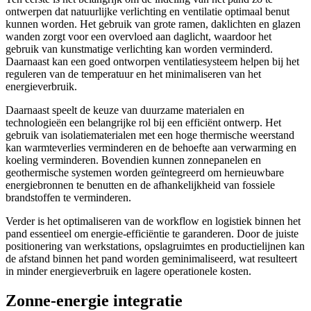
ontwerpen dat natuurlijke verlichting en ventilatie optimaal benut
kunnen worden. Het gebruik van grote ramen, daklichten en glazen
wanden zorgt voor een overvloed aan daglicht, waardoor het
gebruik van kunstmatige verlichting kan worden verminderd.
Daarnaast kan een goed ontworpen ventilatiesysteem helpen bij het
reguleren van de temperatuur en het minimaliseren van het
energieverbruik.
Daarnaast speelt de keuze van duurzame materialen en
technologieën een belangrijke rol bij een efficiënt ontwerp. Het
gebruik van isolatiematerialen met een hoge thermische weerstand
kan warmteverlies verminderen en de behoefte aan verwarming en
koeling verminderen. Bovendien kunnen zonnepanelen en
geothermische systemen worden geïntegreerd om hernieuwbare
energiebronnen te benutten en de afhankelijkheid van fossiele
brandstoffen te verminderen.
Verder is het optimaliseren van de workflow en logistiek binnen het
pand essentieel om energie-efficiëntie te garanderen. Door de juiste
positionering van werkstations, opslagruimtes en productielijnen kan
de afstand binnen het pand worden geminimaliseerd, wat resulteert
in minder energieverbruik en lagere operationele kosten.
Zonne-energie integratie