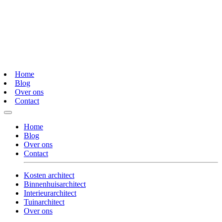
Home
Blog
Over ons
Contact
Home
Blog
Over ons
Contact
Kosten architect
Binnenhuisarchitect
Interieurarchitect
Tuinarchitect
Over ons