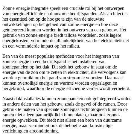
Zonne-energie integratie speelt een cruciale rol bij het ontwerpen
van energie-efficiënte en duurzame bedrijfspanden. Als architect is
het essentieel om op de hoogte te zijn van de nieuwste
ontwikkelingen op het gebied van zonne-energie en hoe deze
geïntegreerd kunnen worden in het ontwerp van een gebouw. Het
gebruik van zonne-energie biedt talloze voordelen, zoals lagere
energiekosten, verminderde afhankelijkheid van het elektriciteitsnet
en een verminderde impact op het milieu.
Een van de meest populaire methoden voor het integreren van
zonne-energie in een bedrijfspand is het installeren van
zonnepanelen op het dak. Dit stelt het gebouw in staat om de
energie van de zon om te zetten in elektriciteit, die vervolgens kan
worden gebruikt om het pand van stroom te voorzien. Daarnaast
kunnen overtollige energie en warmte worden opgeslagen en
hergebruikt, waardoor de energie-efficiëntie verder wordt verbeterd.
Naast dakinstallaties kunnen zonnepanelen ook geïntegreerd worden
in andere delen van het gebouw, zoals de gevel of de ramen. Door
gebruik te maken van speciale zonneglas technologieën kunnen de
ramen niet alleen natuurlijk licht binnenlaten, maar ook zonne-
energie opwekken. Dit biedt niet alleen een bron van duurzame
energie, maar vermindert ook de behoefte aan kunstmatige
verlichting en airconditioning.