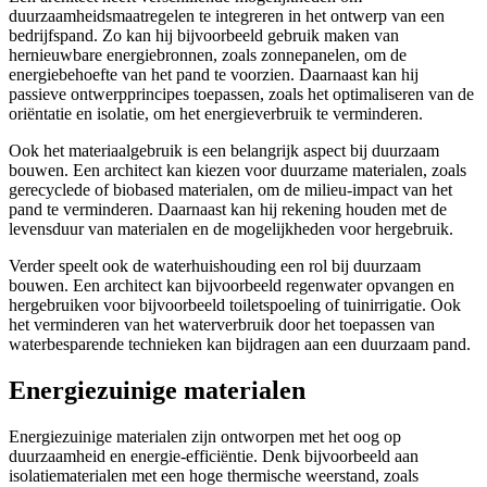
duurzaamheidsmaatregelen te integreren in het ontwerp van een
bedrijfspand. Zo kan hij bijvoorbeeld gebruik maken van
hernieuwbare energiebronnen, zoals zonnepanelen, om de
energiebehoefte van het pand te voorzien. Daarnaast kan hij
passieve ontwerpprincipes toepassen, zoals het optimaliseren van de
oriëntatie en isolatie, om het energieverbruik te verminderen.
Ook het materiaalgebruik is een belangrijk aspect bij duurzaam
bouwen. Een architect kan kiezen voor duurzame materialen, zoals
gerecyclede of biobased materialen, om de milieu-impact van het
pand te verminderen. Daarnaast kan hij rekening houden met de
levensduur van materialen en de mogelijkheden voor hergebruik.
Verder speelt ook de waterhuishouding een rol bij duurzaam
bouwen. Een architect kan bijvoorbeeld regenwater opvangen en
hergebruiken voor bijvoorbeeld toiletspoeling of tuinirrigatie. Ook
het verminderen van het waterverbruik door het toepassen van
waterbesparende technieken kan bijdragen aan een duurzaam pand.
Energiezuinige materialen
Energiezuinige materialen zijn ontworpen met het oog op
duurzaamheid en energie-efficiëntie. Denk bijvoorbeeld aan
isolatiematerialen met een hoge thermische weerstand, zoals