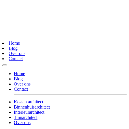
Home
Blog
Over ons
Contact
Home
Blog
Over ons
Contact
Kosten architect
Binnenhuisarchitect
Interieurarchitect
Tuinarchitect
Over ons