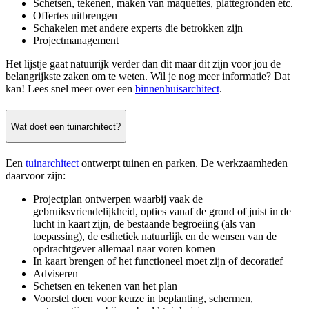
Schetsen, tekenen, maken van maquettes, plattegronden etc.
Offertes uitbrengen
Schakelen met andere experts die betrokken zijn
Projectmanagement
Het lijstje gaat natuurijk verder dan dit maar dit zijn voor jou de
belangrijkste zaken om te weten. Wil je nog meer informatie? Dat
kan! Lees snel meer over een
binnenhuisarchitect
.
Wat doet een tuinarchitect?
Een
tuinarchitect
ontwerpt tuinen en parken. De werkzaamheden
daarvoor zijn:
Projectplan ontwerpen waarbij vaak de
gebruiksvriendelijkheid, opties vanaf de grond of juist in de
lucht in kaart zijn, de bestaande begroeiing (als van
toepassing), de esthetiek natuurlijk en de wensen van de
opdrachtgever allemaal naar voren komen
In kaart brengen of het functioneel moet zijn of decoratief
Adviseren
Schetsen en tekenen van het plan
Voorstel doen voor keuze in beplanting, schermen,