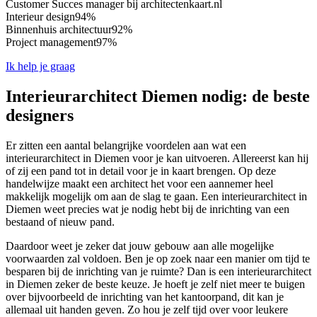
Customer Succes manager bij architectenkaart.nl
Interieur design
94%
Binnenhuis architectuur
92%
Project management
97%
Ik help je graag
Interieurarchitect Diemen nodig: de beste
designers
Er zitten een aantal belangrijke voordelen aan wat een
interieurarchitect in Diemen voor je kan uitvoeren. Allereerst kan hij
of zij een pand tot in detail voor je in kaart brengen. Op deze
handelwijze maakt een architect het voor een aannemer heel
makkelijk mogelijk om aan de slag te gaan. Een interieurarchitect in
Diemen weet precies wat je nodig hebt bij de inrichting van een
bestaand of nieuw pand.
Daardoor weet je zeker dat jouw gebouw aan alle mogelijke
voorwaarden zal voldoen. Ben je op zoek naar een manier om tijd te
besparen bij de inrichting van je ruimte? Dan is een interieurarchitect
in Diemen zeker de beste keuze. Je hoeft je zelf niet meer te buigen
over bijvoorbeeld de inrichting van het kantoorpand, dit kan je
allemaal uit handen geven. Zo hou je zelf tijd over voor leukere