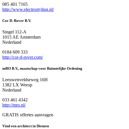
085 401 7165
http://www.electrostyling.nl/
Cor D. Rover B.V.
Singel 112-A
1015 AE Amsterdam
Nederland
0184 609 333
http://cor-d-rover.com/
mRO B.V., maatschap voor Ruimtelijke Ordening
Leeuwenveldseweg 16H
1382 LX Weesp
Nederland
033 461 4342
http://mro.nl/
GRATIS offertes aanvragen
Vind een architect in Diemen