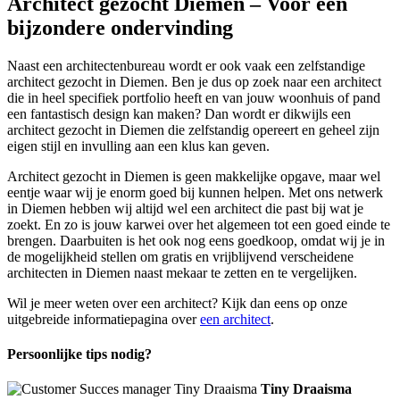
Architect gezocht Diemen – Voor een
bijzondere ondervinding
Naast een architectenbureau wordt er ook vaak een zelfstandige
architect gezocht in Diemen. Ben je dus op zoek naar een architect
die in heel specifiek portfolio heeft en van jouw woonhuis of pand
een fantastisch design kan maken? Dan wordt er dikwijls een
architect gezocht in Diemen die zelfstandig opereert en geheel zijn
eigen stijl en invulling aan een klus kan geven.
Architect gezocht in Diemen is geen makkelijke opgave, maar wel
eentje waar wij je enorm goed bij kunnen helpen. Met ons netwerk
in Diemen hebben wij altijd wel een architect die past bij wat je
zoekt. En zo is jouw karwei over het algemeen tot een goed einde te
brengen. Daarbuiten is het ook nog eens goedkoop, omdat wij je in
de mogelijkheid stellen om gratis en vrijblijvend verscheidene
architecten in Diemen naast mekaar te zetten en te vergelijken.
Wil je meer weten over een architect? Kijk dan eens op onze
uitgebreide informatiepagina over
een architect
.
Persoonlijke tips nodig?
Tiny Draaisma