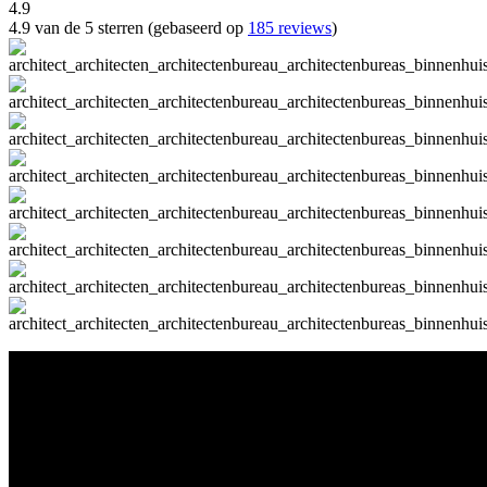
4.9
4.9 van de 5 sterren (gebaseerd op
185 reviews
)