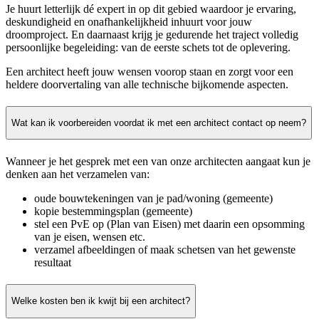
Je huurt letterlijk dé expert in op dit gebied waardoor je ervaring,
deskundigheid en onafhankelijkheid inhuurt voor jouw
droomproject. En daarnaast krijg je gedurende het traject volledig
persoonlijke begeleiding: van de eerste schets tot de oplevering.
Een architect heeft jouw wensen voorop staan en zorgt voor een
heldere doorvertaling van alle technische bijkomende aspecten.
Wat kan ik voorbereiden voordat ik met een architect contact op neem?
Wanneer je het gesprek met een van onze architecten aangaat kun je
denken aan het verzamelen van:
oude bouwtekeningen van je pad/woning (gemeente)
kopie bestemmingsplan (gemeente)
stel een PvE op (Plan van Eisen) met daarin een opsomming
van je eisen, wensen etc.
verzamel afbeeldingen of maak schetsen van het gewenste
resultaat
Welke kosten ben ik kwijt bij een architect?