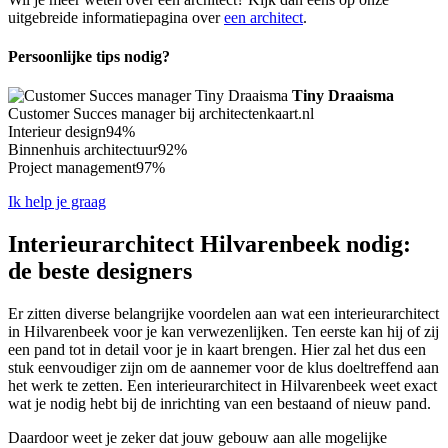
uitgebreide informatiepagina over
een architect
.
Persoonlijke tips nodig?
Tiny Draaisma
Customer Succes manager bij architectenkaart.nl
Interieur design
94%
Binnenhuis architectuur
92%
Project management
97%
Ik help je graag
Interieurarchitect Hilvarenbeek nodig:
de beste designers
Er zitten diverse belangrijke voordelen aan wat een interieurarchitect
in Hilvarenbeek voor je kan verwezenlijken. Ten eerste kan hij of zij
een pand tot in detail voor je in kaart brengen. Hier zal het dus een
stuk eenvoudiger zijn om de aannemer voor de klus doeltreffend aan
het werk te zetten. Een interieurarchitect in Hilvarenbeek weet exact
wat je nodig hebt bij de inrichting van een bestaand of nieuw pand.
Daardoor weet je zeker dat jouw gebouw aan alle mogelijke