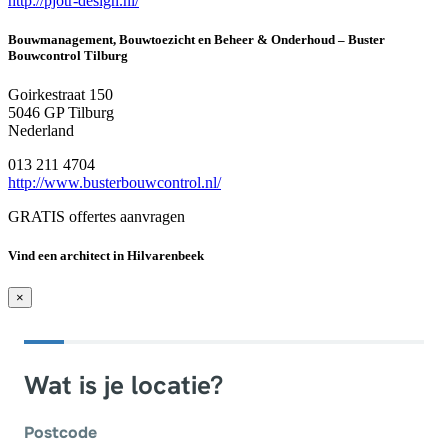
http://pjotr-design.nl/
Bouwmanagement, Bouwtoezicht en Beheer & Onderhoud – Buster
Bouwcontrol Tilburg
Goirkestraat 150
5046 GP Tilburg
Nederland
013 211 4704
http://www.busterbouwcontrol.nl/
GRATIS offertes aanvragen
Vind een architect in Hilvarenbeek
×