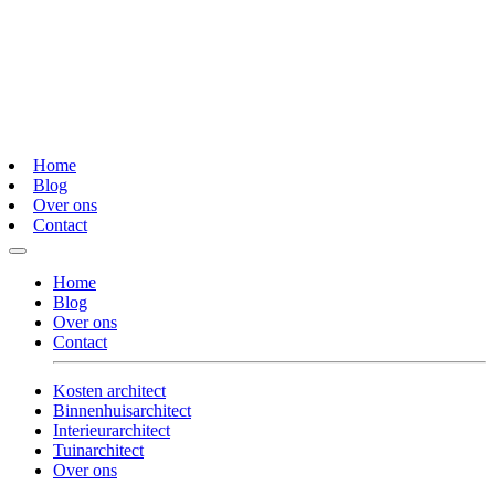
Home
Blog
Over ons
Contact
Home
Blog
Over ons
Contact
Kosten architect
Binnenhuisarchitect
Interieurarchitect
Tuinarchitect
Over ons