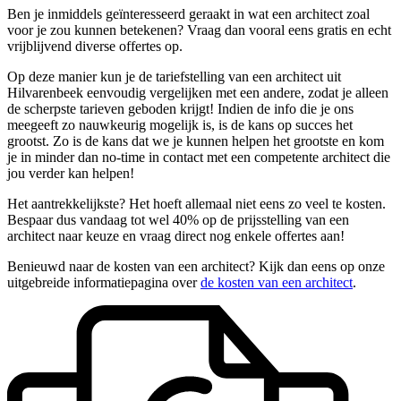
Ben je inmiddels geïnteresseerd geraakt in wat een architect zoal
voor je zou kunnen betekenen? Vraag dan vooral eens gratis en echt
vrijblijvend diverse offertes op.
Op deze manier kun je de tariefstelling van een architect uit
Hilvarenbeek eenvoudig vergelijken met een andere, zodat je alleen
de scherpste tarieven geboden krijgt! Indien de info die je ons
meegeeft zo nauwkeurig mogelijk is, is de kans op succes het
grootst. Zo is de kans dat we je kunnen helpen het grootste en kom
je in minder dan no-time in contact met een competente architect die
jou verder kan helpen!
Het aantrekkelijkste? Het hoeft allemaal niet eens zo veel te kosten.
Bespaar dus vandaag tot wel 40% op de prijsstelling van een
architect naar keuze en vraag direct nog enkele offertes aan!
Benieuwd naar de kosten van een architect? Kijk dan eens op onze
uitgebreide informatiepagina over
de kosten van een architect
.