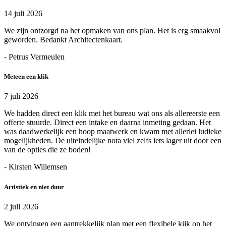
14 juli 2026
We zijn ontzorgd na het opmaken van ons plan. Het is erg smaakvol
geworden. Bedankt Architectenkaart.
- Petrus Vermeulen
Meteen een klik
7 juli 2026
We hadden direct een klik met het bureau wat ons als allereerste een
offerte stuurde. Direct een intake en daarna inmeting gedaan. Het
was daadwerkelijk een hoop maatwerk en kwam met allerlei ludieke
mogelijkheden. De uiteindelijke nota viel zelfs iets lager uit door een
van de opties die ze boden!
- Kirsten Willemsen
Artistiek en niet duur
2 juli 2026
We ontvingen een aantrekkelijk plan met een flexibele kijk op het