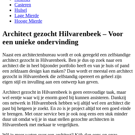
Casteren
Hulsel
Lage Mierde
Hooge Mierde
Architect gezocht Hilvarenbeek – Voor
een unieke ondervinding
Naast een architectenbureau wordt er ook geregeld een zelfstandige
architect gezocht in Hilvarenbeek. Ben je dus op zoek naar een
architect die in heel bijzonder portfolio heeft en van je huis of pand
een zeldzaam design kan maken? Dan wordt er meestal een architect
gezocht in Hilvarenbeek die zelfstandig opereert en geheel zijn
eigen stijl en invulling aan een ontwerp kan geven.
Architect gezocht in Hilvarenbeek is geen eenvoudige taak, maar
wel eentje waar wij je enorm goed bij kunnen assisteren. Dankzij
ons netwerk in Hilvarenbeek hebben wij altijd wel een architect die
past bij hetgeen je zoekt. En zo is je project altijd tot een goed einde
te brengen. Met onze service ben je ook nog eens een stuk minder
duur uit omdat wij je in staat stellen gezochte architecten in
Hilvarenbeek met mekaar te vergelijken.
Wil je meer weten over een architect? Kijk dan eens op onze