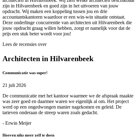
architecten in Hilvarenbeek. Wij zien welke architecten beschikbaar
zijn in Hilvarenbeek en goed zijn in het uitvoeren van jouw
opdracht. Wij maken een koppeling tussen jou en drie
accountantskantoren waardoor er een win-win situatie ontstaat.
Deze onderlinge concurrentie van architecten uit Hilvarenbeek die
jouw opdracht graag willen hebben, zorgt er namelijk voor dat de
prijs een stuk beter wordt voor jou!
Lees de recensies over
Architecten in Hilvarenbeek
Communicatie was super!
21 juli 2026
De communicatie met het kantoor waarmee we de afspraak maakte
was zeer goed en daarmee waren we eigenlijk al om. Het project
werd op een ongedwongen manier nagekomen en geleid. De
tarieven onderaan de streep waren zoals gedacht.
- Erwin Meijer
Hoeven niks meer zelf te doen