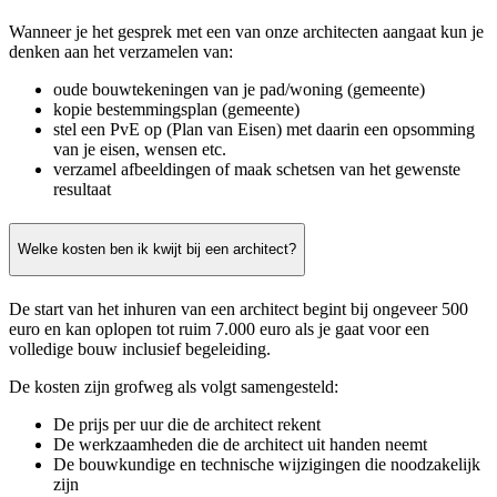
Wanneer je het gesprek met een van onze architecten aangaat kun je
denken aan het verzamelen van:
oude bouwtekeningen van je pad/woning (gemeente)
kopie bestemmingsplan (gemeente)
stel een PvE op (Plan van Eisen) met daarin een opsomming
van je eisen, wensen etc.
verzamel afbeeldingen of maak schetsen van het gewenste
resultaat
Welke kosten ben ik kwijt bij een architect?
De start van het inhuren van een architect begint bij ongeveer 500
euro en kan oplopen tot ruim 7.000 euro als je gaat voor een
volledige bouw inclusief begeleiding.
De kosten zijn grofweg als volgt samengesteld:
De prijs per uur die de architect rekent
De werkzaamheden die de architect uit handen neemt
De bouwkundige en technische wijzigingen die noodzakelijk
zijn