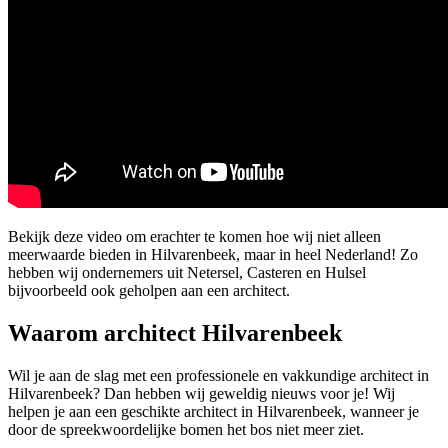
Bekijk deze video om erachter te komen hoe wij niet alleen
meerwaarde bieden in Hilvarenbeek, maar in heel Nederland! Zo
hebben wij ondernemers uit Netersel, Casteren en Hulsel
bijvoorbeeld ook geholpen aan een architect.
Waarom architect Hilvarenbeek
Wil je aan de slag met een professionele en vakkundige architect in
Hilvarenbeek? Dan hebben wij geweldig nieuws voor je! Wij
helpen je aan een geschikte architect in Hilvarenbeek, wanneer je
door de spreekwoordelijke bomen het bos niet meer ziet.