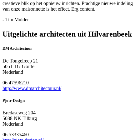
creatieve blik op het opnieuw inrichten. Prachtige nieuwe indeling
van onze maisonnette is het effect. Erg content.
- Tim Mulder
Uitgelichte architecten uit Hilvarenbeek
DM Architectuur
De Tongelreep 21
5051 TG Goirle
Nederland
06 47596210
http://www.dmarchitectuur.nl/
Pjotr-Design
Bredaseweg 204
5038 NK Tilburg
Nederland
06 53335460