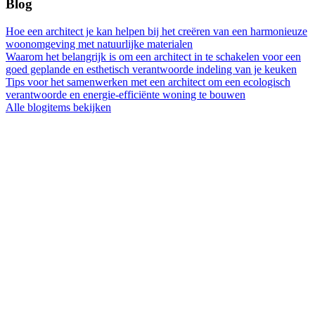
Blog
Hoe een architect je kan helpen bij het creëren van een harmonieuze
woonomgeving met natuurlijke materialen
Waarom het belangrijk is om een architect in te schakelen voor een
goed geplande en esthetisch verantwoorde indeling van je keuken
Tips voor het samenwerken met een architect om een ecologisch
verantwoorde en energie-efficiënte woning te bouwen
Alle blogitems bekijken