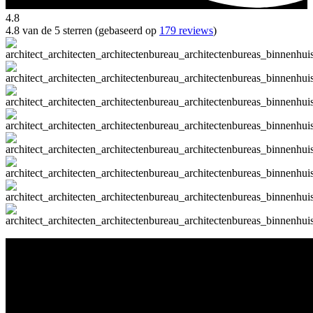
4.8
4.8 van de 5 sterren (gebaseerd op
179 reviews
)