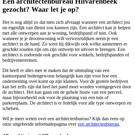
Een architectenbureau Hilvarenbeek
gezocht? Waar let je op?
Het is nog altijd zo dat men zich afvraagt wanneer een architect jou
nu eigenlijk van dienst zou kunnen zijn. Een architect kan je helpen
met alle ontwerpen aan je woning, bedrijfspand of tuin. Ook
wanneer je je droomwoning wilt verwezenlijken neem je een
architect in de hand. Zo weet hij dikwijls ook welke aannemers er
geschikt zouden zijn om zijn ontwerp tot uitvoer te brengen. Een
architect is zodoende ook geschikt voor winkels, bedrijfspanden of
bedrijventerreinen.
Dit heeft er alles mee te maken dat de uitstraling van een
kantoorpand buitengewoon belangrijk kan zijn voor hoe een
onderneming over komt op zijn klanten. Voor de grotere bedrijven
kan het zelfs zijn dat heel het pand moet worden vormgegeven door
de architect. Het kan gaan om de gehele bouw van een perceel,
maar bijvoorbeeld ook voor de plaatsing van een tuin of
parkeerplaats. De architect is er feitelijk voor alle type ontwerpen en
schetsen.
Wil je meer weten over een architectenbureau? Kijk dan eens op
onze uitgebreide informatiepagina over
een architectenbureau
.