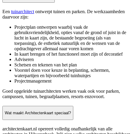
Een
tuinarchitect
ontwerpt tuinen en parken. De werkzaamheden
daarvoor zijn:
Projectplan ontwerpen waarbij vaak de
gebruiksvriendelijkheid, opties vanaf de grond of juist in de
lucht in kaart zijn, de bestaande begroeiing (als van
toepassing), de esthetiek natuurlijk en de wensen van de
opdrachtgever allemaal naar voren komen
In kaart brengen of het functioneel moet zijn of decoratief
Adviseren
Schetsen en tekenen van het plan
Voorstel doen voor keuze in beplanting, schermen,
waterpartijen en bijvoorbeeld tuinhuisjes
Projectmanagement
Goed opgeleide tuinarchitecten werken vaak ook voor parken,
campussen, tuinen, begraafplaatsen, resorts enzovoort.
Wat maakt Architectenkaart speciaal?
architectenkaart.nl opereert volledig onafhankelijk van alle