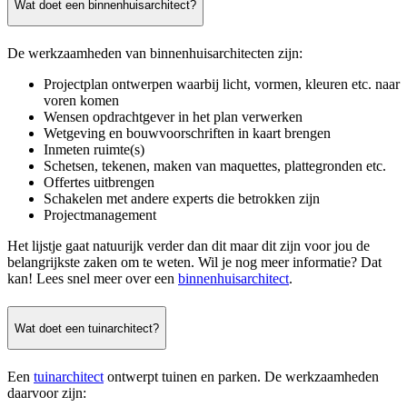
Wat doet een binnenhuisarchitect?
De werkzaamheden van binnenhuisarchitecten zijn:
Projectplan ontwerpen waarbij licht, vormen, kleuren etc. naar
voren komen
Wensen opdrachtgever in het plan verwerken
Wetgeving en bouwvoorschriften in kaart brengen
Inmeten ruimte(s)
Schetsen, tekenen, maken van maquettes, plattegronden etc.
Offertes uitbrengen
Schakelen met andere experts die betrokken zijn
Projectmanagement
Het lijstje gaat natuurijk verder dan dit maar dit zijn voor jou de
belangrijkste zaken om te weten. Wil je nog meer informatie? Dat
kan! Lees snel meer over een
binnenhuisarchitect
.
Wat doet een tuinarchitect?
Een
tuinarchitect
ontwerpt tuinen en parken. De werkzaamheden
daarvoor zijn: