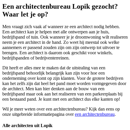
Een architectenbureau Lopik gezocht?
Waar let je op?
Men vraagt zich vaak af wanneer ze een architect nodig hebben.
Een architect kan je helpen met alle ontwerpen aan je huis,
bedrijfspand of tuin. Ook wanneer je je droomwoning wilt realiseren
neem je een architect in de hand. Zo weet hij meestal ook welke
aannemers er passend zouden zijn om zijn ontwerp tot uitvoer te
brengen. Een architect is daarom ook geschikt voor winkels,
bedrijfspanden of bedrijventerreinen.
Dit heeft er alles mee te maken dat de uitstraling van een
bedrijfspand behoorlijk belangrijk kan zijn voor hoe een
onderneming over komt op zijn klanten. Voor de grotere bedrijven
kan het zelfs zijn dat heel het pand moet worden vormgegeven door
de architect. Men kan hier denken aan de bouw van een
bedrijfspand maar ook aan het realiseren van een parkeerplaats bij
een bestaand pand. Je kunt met een architect dus elke kanten op!
Wil je meer weten over een architectenbureau? Kijk dan eens op
onze uitgebreide informatiepagina over
een architectenbureau
.
Alle architecten uit Lopik