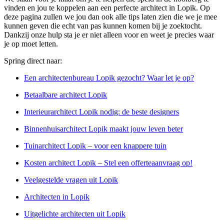
vinden en jou te koppelen aan een perfecte architect in Lopik. Op
deze pagina zullen we jou dan ook alle tips laten zien die we je mee
kunnen geven die echt van pas kunnen komen bij je zoektocht.
Dankzij onze hulp sta je er niet alleen voor en weet je precies waar
je op moet letten.
Spring direct naar:
Een architectenbureau Lopik gezocht? Waar let je op?
Betaalbare architect Lopik
Interieurarchitect Lopik nodig: de beste designers
Binnenhuisarchitect Lopik maakt jouw leven beter
Tuinarchitect Lopik – voor een knappere tuin
Kosten architect Lopik – Stel een offerteaanvraag op!
Veelgestelde vragen uit Lopik
Architecten in Lopik
Uitgelichte architecten uit Lopik