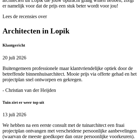
architecten uit Lopik die jouw opdracht graag willen hebben, zorgt
er namelijk voor dat de prijs een stuk beter wordt voor jou!
Lees de recensies over
Architecten in Lopik
Klantgericht
20 juli 2026
Buitengemeen professionele maar klantvriendelijke optiek door de
betreffende binnenhuisarchitect. Mooie prijs via offerte gehad en het
projectplan snel ontworpen en gekregen.
- Christian van der Heijden
Tuin ziet er weer top uit
13 juli 2026
We hebben na een eerste consult met de tuinarchitect een fraai
projectplan ontvangen met verscheidene persoonlijke aanbevelingen
(waarvan de meeste goedkoper dan onze persoonlijke voorkeuren).