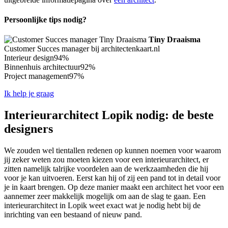
Persoonlijke tips nodig?
Tiny Draaisma
Customer Succes manager bij architectenkaart.nl
Interieur design
94%
Binnenhuis architectuur
92%
Project management
97%
Ik help je graag
Interieurarchitect Lopik nodig: de beste
designers
We zouden wel tientallen redenen op kunnen noemen voor waarom
jij zeker weten zou moeten kiezen voor een interieurarchitect, er
zitten namelijk talrijke voordelen aan de werkzaamheden die hij
voor je kan uitvoeren. Eerst kan hij of zij een pand tot in detail voor
je in kaart brengen. Op deze manier maakt een architect het voor een
aannemer zeer makkelijk mogelijk om aan de slag te gaan. Een
interieurarchitect in Lopik weet exact wat je nodig hebt bij de
inrichting van een bestaand of nieuw pand.