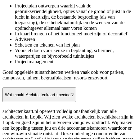
Projectplan ontwerpen waarbij vaak de
gebruiksvriendelijkheid, opties vanaf de grond of juist in de
lucht in kaart zijn, de bestaande begroeiing (als van
toepassing), de esthetiek natuurlijk en de wensen van de
opdrachtgever allemaal naar voren komen
In kaart brengen of het functioneel moet zijn of decoratief
Adviseren
Schetsen en tekenen van het plan
Voorstel doen voor keuze in beplanting, schermen,
waterpartijen en bijvoorbeeld tuinhuisjes
Projectmanagement
Goed opgeleide tuinarchitecten werken vaak ook voor parken,
campussen, tuinen, begraafplaatsen, resorts enzovoort.
Wat maakt Architectenkaart speciaal?
architectenkaart.nl opereert volledig onafhankelijk van alle
architecten in Lopik. Wij zien welke architecten beschikbaar zijn in
Lopik en goed zijn in het uitvoeren van jouw opdracht. Wij maken
een koppeling tussen jou en drie accountantskantoren waardoor er
een win-win situatie ontstaat. Deze onderlinge concurrentie van