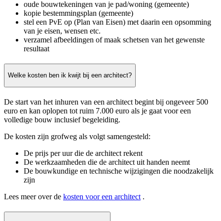
oude bouwtekeningen van je pad/woning (gemeente)
kopie bestemmingsplan (gemeente)
stel een PvE op (Plan van Eisen) met daarin een opsomming
van je eisen, wensen etc.
verzamel afbeeldingen of maak schetsen van het gewenste
resultaat
Welke kosten ben ik kwijt bij een architect?
De start van het inhuren van een architect begint bij ongeveer 500
euro en kan oplopen tot ruim 7.000 euro als je gaat voor een
volledige bouw inclusief begeleiding.
De kosten zijn grofweg als volgt samengesteld:
De prijs per uur die de architect rekent
De werkzaamheden die de architect uit handen neemt
De bouwkundige en technische wijzigingen die noodzakelijk
zijn
Lees meer over de
kosten voor een architect
.