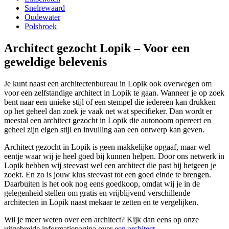
Snelrewaard
Oudewater
Polsbroek
Architect gezocht Lopik – Voor een
geweldige belevenis
Je kunt naast een architectenbureau in Lopik ook overwegen om
voor een zelfstandige architect in Lopik te gaan. Wanneer je op zoek
bent naar een unieke stijl of een stempel die iedereen kan drukken
op het geheel dan zoek je vaak net wat specifieker. Dan wordt er
meestal een architect gezocht in Lopik die autonoom opereert en
geheel zijn eigen stijl en invulling aan een ontwerp kan geven.
Architect gezocht in Lopik is geen makkelijke opgaaf, maar wel
eentje waar wij je heel goed bij kunnen helpen. Door ons netwerk in
Lopik hebben wij steevast wel een architect die past bij hetgeen je
zoekt. En zo is jouw klus steevast tot een goed einde te brengen.
Daarbuiten is het ook nog eens goedkoop, omdat wij je in de
gelegenheid stellen om gratis en vrijblijvend verschillende
architecten in Lopik naast mekaar te zetten en te vergelijken.
Wil je meer weten over een architect? Kijk dan eens op onze
uitgebreide informatiepagina over
een architect
.