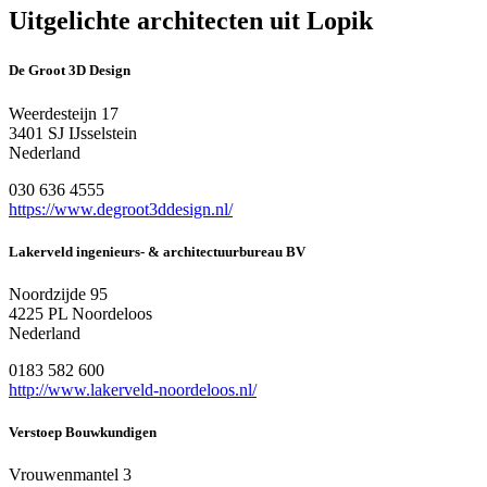
Uitgelichte architecten uit Lopik
De Groot 3D Design
Weerdesteijn 17
3401 SJ IJsselstein
Nederland
030 636 4555
https://www.degroot3ddesign.nl/
Lakerveld ingenieurs- & architectuurbureau BV
Noordzijde 95
4225 PL Noordeloos
Nederland
0183 582 600
http://www.lakerveld-noordeloos.nl/
Verstoep Bouwkundigen
Vrouwenmantel 3