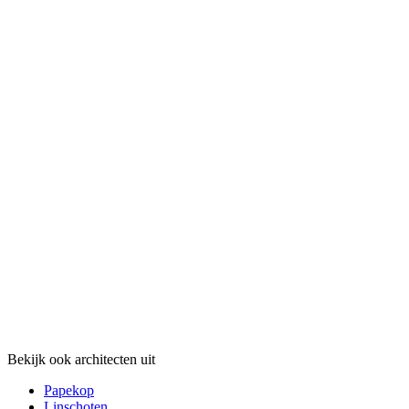
Bekijk ook architecten uit
Papekop
Linschoten