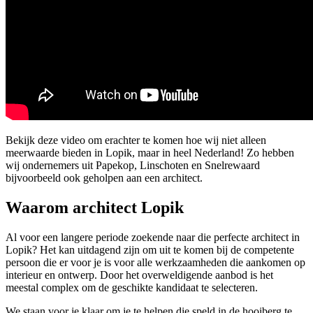
Bekijk deze video om erachter te komen hoe wij niet alleen
meerwaarde bieden in Lopik, maar in heel Nederland! Zo hebben
wij ondernemers uit Papekop, Linschoten en Snelrewaard
bijvoorbeeld ook geholpen aan een architect.
Waarom architect Lopik
Al voor een langere periode zoekende naar die perfecte architect in
Lopik? Het kan uitdagend zijn om uit te komen bij de competente
persoon die er voor je is voor alle werkzaamheden die aankomen op
interieur en ontwerp. Door het overweldigende aanbod is het
meestal complex om de geschikte kandidaat te selecteren.
We staan voor je klaar om je te helpen die speld in de hooiberg te