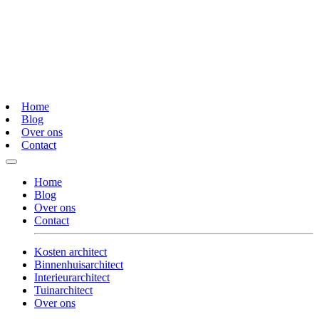
Home
Blog
Over ons
Contact
Home
Blog
Over ons
Contact
Kosten architect
Binnenhuisarchitect
Interieurarchitect
Tuinarchitect
Over ons