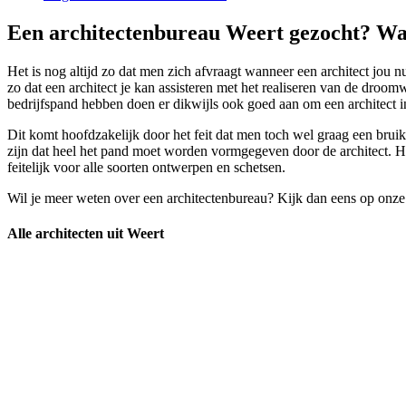
Een architectenbureau Weert gezocht? Waa
Het is nog altijd zo dat men zich afvraagt wanneer een architect jou n
zo dat een architect je kan assisteren met het realiseren van de dro
bedrijfspand hebben doen er dikwijls ook goed aan om een architect i
Dit komt hoofdzakelijk door het feit dat men toch wel graag een bruikb
zijn dat heel het pand moet worden vormgegeven door de architect. He
feitelijk voor alle soorten ontwerpen en schetsen.
Wil je meer weten over een architectenbureau? Kijk dan eens op onze
Alle architecten uit Weert