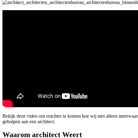
Bekijk deze video om erachter te komen hoe wij niet alleen meerwaa
geholpen aan een architect.
Waarom architect Weert