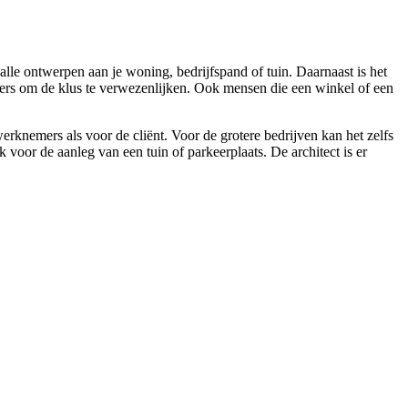
alle ontwerpen aan je woning, bedrijfspand of tuin. Daarnaast is het
emers om de klus te verwezenlijken. Ook mensen die een winkel of een
erknemers als voor de cliënt. Voor de grotere bedrijven kan het zelfs
oor de aanleg van een tuin of parkeerplaats. De architect is er