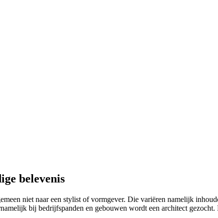
ige belevenis
emeen niet naar een stylist of vormgever. Die variëren namelijk inhoudeli
melijk bij bedrijfspanden en gebouwen wordt een architect gezocht. Een