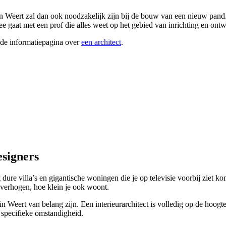
 in Weert zal dan ook noodzakelijk zijn bij de bouw van een nieuw pand. 
zee gaat met een prof die alles weet op het gebied van inrichting en ont
ide informatiepagina over
een architect
.
esigners
 dure villa’s en gigantische woningen die je op televisie voorbij ziet ko
 verhogen, hoe klein je ook woont.
 in Weert van belang zijn. Een interieurarchitect is volledig op de hoog
 specifieke omstandigheid.