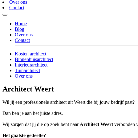
Over ons
Contact
Home
Blog
Over ons
Contact
Kosten architect
Binnenhuisarchitect
Interieurarchitect
Tuinarchitect
Over ons
Architect Weert
Wil jij een professionele architect uit Weert die bij jouw bedrijf past?
Dan ben je aan het juiste adres.
Wij zorgen dat jij die op zoek bent naar
Architect Weert
verbonden wo
Het gaafste gedeelte?