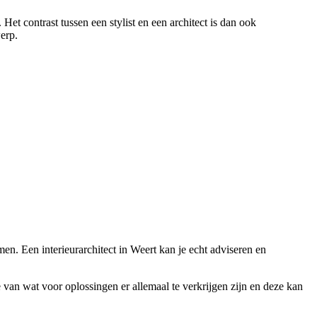
Het contrast tussen een stylist en een architect is dan ook
werp.
men. Een interieurarchitect in Weert kan je echt adviseren en
te van wat voor oplossingen er allemaal te verkrijgen zijn en deze kan