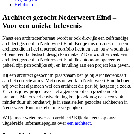
Heibloem
Architect gezocht Nederweert Eind –
Voor een unieke belevenis
Naast een architectenbureau wordt er ook dikwijls een zelfstandige
architect gezocht in Nederweert Eind. Ben je dus op zoek naar een
architect die in heel typerend portfolio heeft en van jouw woonhuis
of pand een fantastisch design kan maken? Dan wordt er vaak een
architect gezocht in Nederweert Eind die autonoom opereert en
geheel zijn persoonlijke stijl en invulling aan een project kan geven.
Bij een architect gezocht in plaatsnaam ben je bij Architectenkaart
aan het correcte adres. Met ons netwerk in Nederweert Eind hebben
wij over het algemeen wel een architect die past bij hetgeen je zoekt.
En zo is jouw project over het algemeen tot een goed einde te
brengen. Met onze dienstverlening ben je ook nog eens een stuk
minder duur uit omdat wij je in staat stellen gezochte architecten in
Nederweert Eind met elkaar te vergelijken.
Wil je meer weten over een architect? Kijk dan eens op onze
uitgebreide informatiepagina over
een architect
.