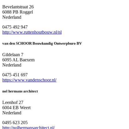
Bevelantstraat 26
6088 PB Roggel
Nederland
0475 492 947
http://www.ruttenhoutbouw.nl/nl
van den SCHOOR Bouwkundig Ontwerpburo BV
Gildelaan 7
6095 AL Baexem
Nederland
0475 451 697
https://www.vandenschoor.nl/
nol hermans architect
Leenhof 27
6004 EB Weert
Nederland
0495 623 205
http://nolhermansarchitect.nl/