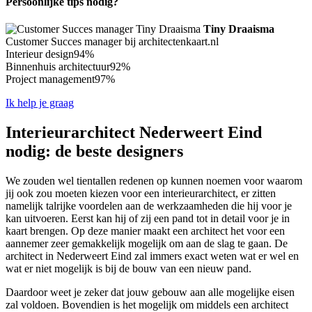
Persoonlijke tips nodig?
Tiny Draaisma
Customer Succes manager bij architectenkaart.nl
Interieur design
94%
Binnenhuis architectuur
92%
Project management
97%
Ik help je graag
Interieurarchitect Nederweert Eind
nodig: de beste designers
We zouden wel tientallen redenen op kunnen noemen voor waarom
jij ook zou moeten kiezen voor een interieurarchitect, er zitten
namelijk talrijke voordelen aan de werkzaamheden die hij voor je
kan uitvoeren. Eerst kan hij of zij een pand tot in detail voor je in
kaart brengen. Op deze manier maakt een architect het voor een
aannemer zeer gemakkelijk mogelijk om aan de slag te gaan. De
architect in Nederweert Eind zal immers exact weten wat er wel en
wat er niet mogelijk is bij de bouw van een nieuw pand.
Daardoor weet je zeker dat jouw gebouw aan alle mogelijke eisen
zal voldoen. Bovendien is het mogelijk om middels een architect