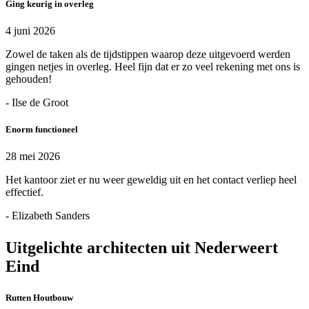
Ging keurig in overleg
4 juni 2026
Zowel de taken als de tijdstippen waarop deze uitgevoerd werden
gingen netjes in overleg. Heel fijn dat er zo veel rekening met ons is
gehouden!
- Ilse de Groot
Enorm functioneel
28 mei 2026
Het kantoor ziet er nu weer geweldig uit en het contact verliep heel
effectief.
- Elizabeth Sanders
Uitgelichte architecten uit Nederweert
Eind
Rutten Houtbouw