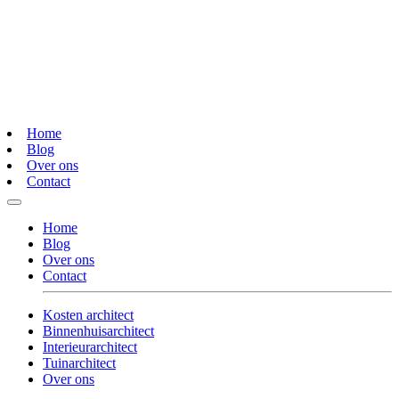
Home
Blog
Over ons
Contact
Home
Blog
Over ons
Contact
Kosten architect
Binnenhuisarchitect
Interieurarchitect
Tuinarchitect
Over ons