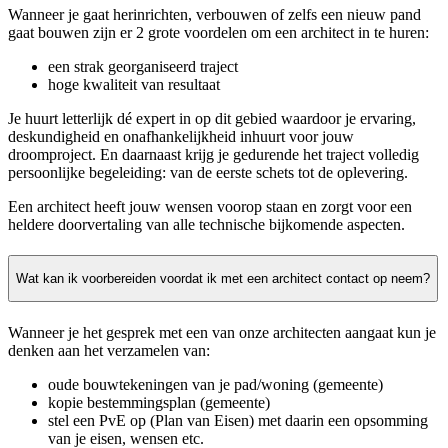
Wanneer je gaat herinrichten, verbouwen of zelfs een nieuw pand
gaat bouwen zijn er 2 grote voordelen om een architect in te huren:
een strak georganiseerd traject
hoge kwaliteit van resultaat
Je huurt letterlijk dé expert in op dit gebied waardoor je ervaring,
deskundigheid en onafhankelijkheid inhuurt voor jouw
droomproject. En daarnaast krijg je gedurende het traject volledig
persoonlijke begeleiding: van de eerste schets tot de oplevering.
Een architect heeft jouw wensen voorop staan en zorgt voor een
heldere doorvertaling van alle technische bijkomende aspecten.
Wat kan ik voorbereiden voordat ik met een architect contact op neem?
Wanneer je het gesprek met een van onze architecten aangaat kun je
denken aan het verzamelen van:
oude bouwtekeningen van je pad/woning (gemeente)
kopie bestemmingsplan (gemeente)
stel een PvE op (Plan van Eisen) met daarin een opsomming
van je eisen, wensen etc.