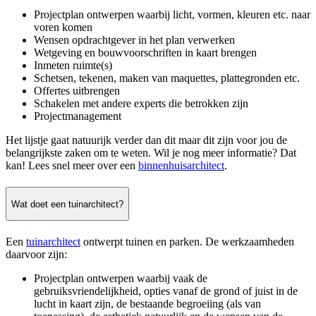
Projectplan ontwerpen waarbij licht, vormen, kleuren etc. naar
voren komen
Wensen opdrachtgever in het plan verwerken
Wetgeving en bouwvoorschriften in kaart brengen
Inmeten ruimte(s)
Schetsen, tekenen, maken van maquettes, plattegronden etc.
Offertes uitbrengen
Schakelen met andere experts die betrokken zijn
Projectmanagement
Het lijstje gaat natuurijk verder dan dit maar dit zijn voor jou de
belangrijkste zaken om te weten. Wil je nog meer informatie? Dat
kan! Lees snel meer over een
binnenhuisarchitect
.
Wat doet een tuinarchitect?
Een
tuinarchitect
ontwerpt tuinen en parken. De werkzaamheden
daarvoor zijn:
Projectplan ontwerpen waarbij vaak de
gebruiksvriendelijkheid, opties vanaf de grond of juist in de
lucht in kaart zijn, de bestaande begroeiing (als van