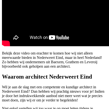
Bekijk deze video om erachter te komen hoe wij niet alleen
meerwaarde bieden in Nederweert Eind, maar in heel Nederland!
Zo hebben wij ondernemers uit Baexem, Grathem en Leveroij
bijvoorbeeld ook geholpen aan een architect.
Waarom architect Nederweert Eind
Wil je aan de slag met een competente en kundige architect in
Nederweert Eind? Dan hebben wij prachtig nieuws voor je! Indien
je door het indrukwekkende aanbod niet meer weet wat je precies
moet doen, zijn wij er om je verder te begeleiden!
Niet enkel vertellen wij jou waar je op moet letten tijdens je