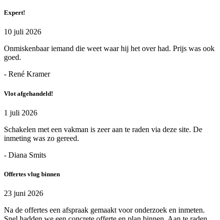
Expert!
10 juli 2026
Onmiskenbaar iemand die weet waar hij het over had. Prijs was ook
goed.
- René Kramer
Vlot afgehandeld!
1 juli 2026
Schakelen met een vakman is zeer aan te raden via deze site. De
inmeting was zo gereed.
- Diana Smits
Offertes vlug binnen
23 juni 2026
Na de offertes een afspraak gemaakt voor onderzoek en inmeten.
Snel hadden we een concrete offerte en plan binnen. Aan te raden.