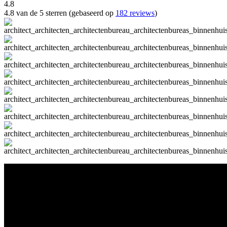
4.8
4.8 van de 5 sterren (gebaseerd op
182 reviews
)